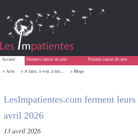
Accueil
Dossiers cancer du sein
Forums cancer du sein
> Actu
> A faire, à voir, à lire...
> Blogs
LesImpatientes.com ferment leurs 
avril 2026
13 avril 2026