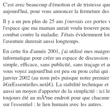
C'est avec beaucoup d'émotion et de tristesse que
aujourd'hui, pour vous annoncer la fermeture des
Il y a un peu plus de 25 ans j'ouvrais ces portes 
l'espace que ma maman aurait voulu trouver pen
combat contre la maladie. J'étais évidemment lo
l'aventure durerait aussi longtemps.
En cette fin d'année 2001, j'ai utilisé mes maigr
informatique pour créer un espace de discussion 
simple, efficace, sans publicité, sans traçage et
vous voyez aujourd'hui est peu ou prou celui qui 
janvier 2002 (au nom près puisque notre premier
â€œEssentielles.netâ€). La stabilité technique et 
aussi un moyen d'apporter de la simplicité : ici l
toujours été au mÃªme endroit pour que chacune 
sur l'essentiel : le lien humain avec les autres.