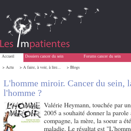
Accueil
Dossiers cancer du sein
Forums cancer du sein
> Actu
> A faire, à voir, à lire...
> Blogs
L'homme miroir. Cancer du sein, l
l'homme ?
Valérie Heymann, touchée par un
2005 a souhaité donner la parol
compagne, la mère, la soeur a été
maladie. Le résultat est "L'homm