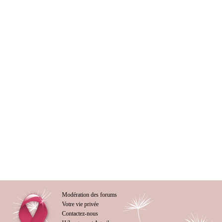
Modération des forums
Votre vie privée
Contactez-nous