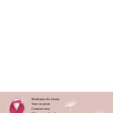
Modération des forums
Votre vie privée
Contactez-nous