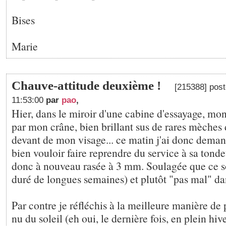
Bises
Marie
Chauve-attitude deuxième !
[215388] post
11:53:00
par
pao
,
Hier, dans le miroir d'une cabine d'essayage, mon 
par mon crâne, bien brillant sus de rares mèches 
devant de mon visage... ce matin j'ai donc dema
bien vouloir faire reprendre du service à sa tond
donc à nouveau rasée à 3 mm. Soulagée que ce soi
duré de longues semaines) et plutôt "pas mal" dan
Par contre je réfléchis à la meilleure manière de
nu du soleil (eh oui, le dernière fois, en plein hiv