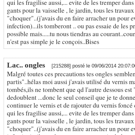
qui les fragilise aussi,... evite de les tremper dan
gants pour la vaisselle , le jardin, tous les travaux
"choquer"..(j'avais du en faire arracher un pour e
infection)...ils tomberont .. ou pas essaie de les p
possible mais.....tu nous tiendras au courant..cou
n'est pas simple je le conçois..Bises
Lac.. ongles
[215288] posté le 09/06/2014 20:07:
Malgré toutes ces precautions tes ongles semble
partis"..hélas moi aussi j'avais utilisé du vernis m
tombés,ils ne tombent que qd l'autre dessous est "
dedoublent ...donc le seul conseil que je te donne
continuer le vernis et de rajouter du vernis foncé 
qui les fragilise aussi,... evite de les tremper dan
gants pour la vaisselle , le jardin, tous les travaux
"choquer"..(j'avais du en faire arracher un pour e