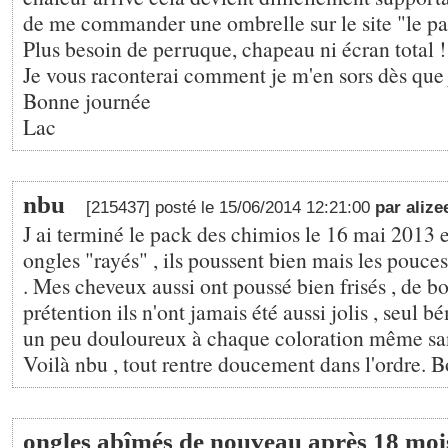
de me commander une ombrelle sur le site "le pa
Plus besoin de perruque, chapeau ni écran total !
Je vous raconterai comment je m'en sors dès que j
Bonne journée
Lac
nbu
[215437] posté le 15/06/2014 12:21:00
par alize
J ai terminé le pack des chimios le 16 mai 2013 et
ongles "rayés" , ils poussent bien mais les pouce
. Mes cheveux aussi ont poussé bien frisés , de bo
prétention ils n'ont jamais été aussi jolis , seul 
un peu douloureux à chaque coloration même sa
Voilà nbu , tout rentre doucement dans l'ordre.
ongles abîmés de nouveau après 18 mois