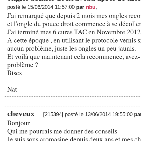
posté le 15/06/2014 11:57:00
par
nbu
,
J'ai remarqué que depuis 2 mois mes ongles rec
et l'ongle du pouce droit commence à se décoller
J'ai terminé mes 6 cures TAC en Novembre 2012 
A cette époque , en utilisant le protocole vernis si
aucun problème, juste les ongles un peu jaunis.
Et voilà que maintenant cela recommence, avez-
problème ?
Bises
Nat
cheveux
[215394] posté le 13/06/2014 19:55:00
pa
Bonjour
Qui me pourrais me donner des conseils
Je suis sous aromasine depuis deux ans et mes c