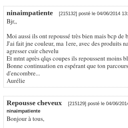
ninaimpatiente
[215132] posté le 04/06/2014 1
Bjr,,
Moi aussi ils ont repoussé très bien mais bcp de b
J'ai fait jne couleur, ma 1ere, avec des produits n
agresser cuir chevelu
Et mtnt après qlqs coupes ils repoussent moins bl
Bonne continuation en espérant que ton parcours 
d'encombre...
Aurélie
Repousse cheveux
[215129] posté le 04/06/20
ninaimpatiente
Bonjour à tous,