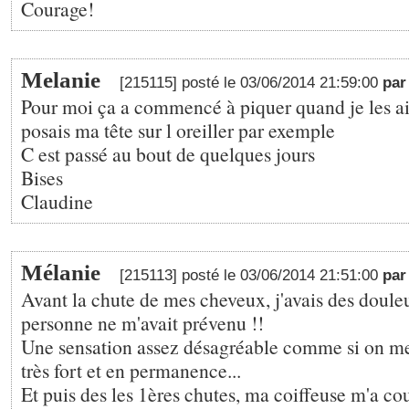
Courage!
Melanie
[215115] posté le 03/06/2014 21:59:00
pa
Pour moi ça a commencé à piquer quand je les ai
posais ma tête sur l oreiller par exemple
C est passé au bout de quelques jours
Bises
Claudine
Mélanie
[215113] posté le 03/06/2014 21:51:00
pa
Avant la chute de mes cheveux, j'avais des douleu
personne ne m'avait prévenu !!
Une sensation assez désagréable comme si on me 
très fort et en permanence...
Et puis des les 1ères chutes, ma coiffeuse m'a c