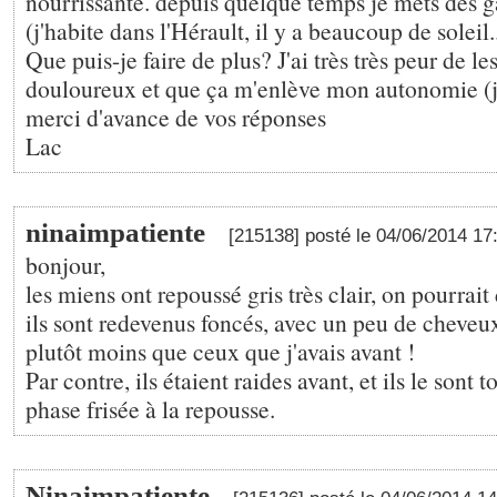
nourrissante. depuis quelque temps je mets des ga
(j'habite dans l'Hérault, il y a beaucoup de soleil..
Que puis-je faire de plus? J'ai très très peur de le
douloureux et que ça m'enlève mon autonomie (je
merci d'avance de vos réponses
Lac
ninaimpatiente
[215138] posté le 04/06/2014 1
bonjour,
les miens ont repoussé gris très clair, on pourrait
ils sont redevenus foncés, avec un peu de cheveu
plutôt moins que ceux que j'avais avant !
Par contre, ils étaient raides avant, et ils le sont 
phase frisée à la repousse.
Ninaimpatiente