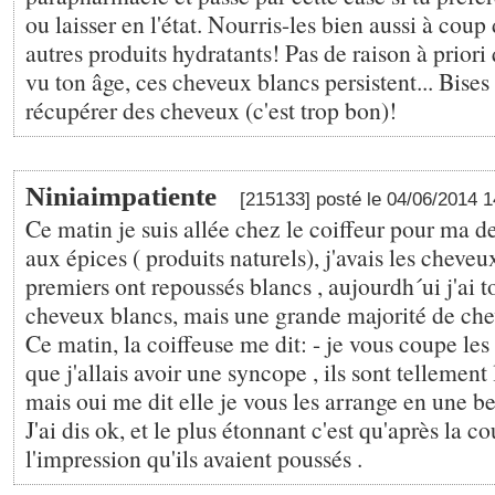
ou laisser en l'état. Nourris-les bien aussi à cou
autres produits hydratants! Pas de raison à priori
vu ton âge, ces cheveux blancs persistent... Bises 
récupérer des cheveux (c'est trop bon)!
Niniaimpatiente
[215133] posté le 04/06/2014 
Ce matin je suis allée chez le coiffeur pour ma 
aux épices ( produits naturels), j'avais les cheveu
premiers ont repoussés blancs , aujourdh´ui j'ai t
cheveux blancs, mais une grande majorité de che
Ce matin, la coiffeuse me dit: - je vous coupe les
que j'allais avoir une syncope , ils sont tellement
mais oui me dit elle je vous les arrange en une b
J'ai dis ok, et le plus étonnant c'est qu'après la co
l'impression qu'ils avaient poussés .