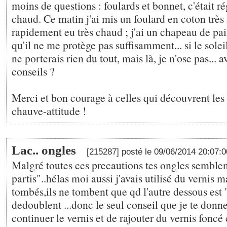
moins de questions : foulards et bonnet, c'était ré
chaud. Ce matin j'ai mis un foulard en coton très l
rapidement eu très chaud ; j'ai un chapeau de pail
qu'il ne me protège pas suffisamment... si le soleil
ne porterais rien du tout, mais là, je n'ose pas... 
conseils ?
Merci et bon courage à celles qui découvrent les 
chauve-attitude !
Lac.. ongles
[215287] posté le 09/06/2014 20:07:
Malgré toutes ces precautions tes ongles semble
partis"..hélas moi aussi j'avais utilisé du vernis m
tombés,ils ne tombent que qd l'autre dessous est "
dedoublent ...donc le seul conseil que je te donne
continuer le vernis et de rajouter du vernis foncé 