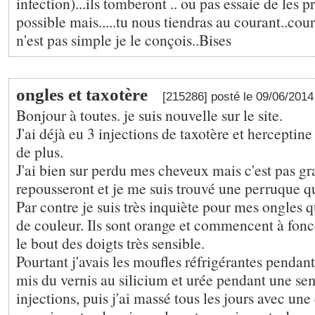
infection)...ils tomberont .. ou pas essaie de les p
possible mais.....tu nous tiendras au courant..cou
n'est pas simple je le conçois..Bises
ongles et taxotère
[215286] posté le 09/06/201
Bonjour à toutes. je suis nouvelle sur le site.
J'ai déjà eu 3 injections de taxotère et herceptine
de plus.
J'ai bien sur perdu mes cheveux mais c'est pas gra
repousseront et je me suis trouvé une perruque q
Par contre je suis très inquiète pour mes ongles 
de couleur. Ils sont orange et commencent à foncer
le bout des doigts très sensible.
Pourtant j'avais les moufles réfrigérantes pendant l
mis du vernis au silicium et urée pendant une se
injections, puis j'ai massé tous les jours avec un