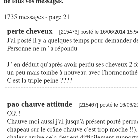
de tous vos messages.
1735 messages - page 21
perte cheveux
[215473] posté le 16/06/2014 15:
J'ai posté il y a quelques temps pour demander d
Personne ne m ' a répondu
J ' en déduit qu'après avoir perdu ses cheveux 2 fo
un peu mais tombe à nouveau avec l'hormonothé
C'est la triple peine ????
pao chauve attitude
[215467] posté le 16/06/
Olà !
Chauve moi aussi j'ai jusqu'à présent porté perru
chapeau sur le crâne chauve c'est trop moche !!)
chaleur arrive cela devient difficilement support