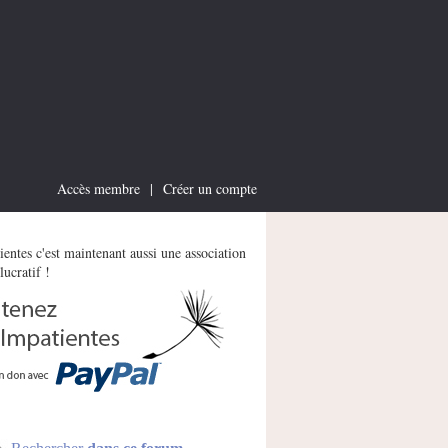
Accès membre
|
Créer un compte
entes c'est maintenant aussi une association
lucratif !