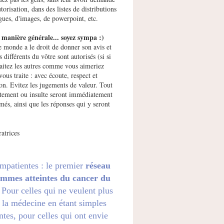
utorisation, dans des listes de distributions
gues, d'images, de powerpoint, etc.
manière générale... soyez sympa :)
e monde a le droit de donner son avis et
s différents du vôtre sont autorisés (si si
raitez les autres comme vous aimeriez
vous traite : avec écoute, respect et
ion. Evitez les jugements de valeur. Tout
ement ou insulte seront immédiatement
més, ainsi que les réponses qui y seront
atrices
impatientes : le premier
réseau
emmes atteintes du cancer du
. Pour celles qui ne veulent plus
 la médecine en étant simples
ntes, pour celles qui ont envie