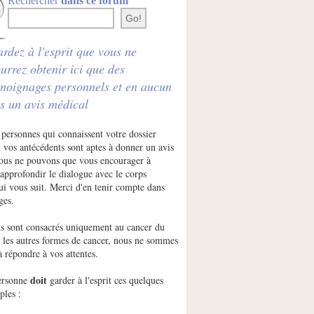
Rechercher
dans ce forum
rdez à l'esprit que vous ne
urrez obtenir ici que des
moignages personnels et en aucun
s un avis médical
 personnes qui connaissent votre dossier
 vos antécédents sont aptes à donner un avis
Nous ne pouvons que vous encourager à
approfondir le dialogue avec le corps
ui vous suit. Merci d'en tenir compte dans
ges.
s sont consacrés uniquement au cancer du
r les autres formes de cancer, nous ne sommes
à répondre à vos attentes.
doit
ersonne
garder à l'esprit ces quelques
ples :