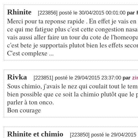
Rhinite
[223856] posté le 30/04/2015 00:01:00
par 
Merci pour ta reponse rapide . En effet je vais e
ce qui me fatigue plus c'est cette congestion nas
vais aussi aller faire un tour du cote de l'homeopa
c'est bete je supportais plutot bien les effets seco
C'est complexe ...
Rivka
[223851] posté le 29/04/2015 23:37:00
par
zi
Sous chimio, j'avais le nez qui coulait tout le tem
bien possible que ce soit la chimio plutôt que le p
parler à ton onco.
Bon courage
Rhinite et chimio
[223850] posté le 29/04/2015