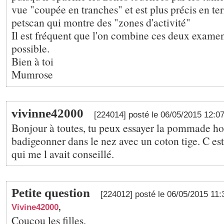
vue "coupée en tranches" et est plus précis en t
petscan qui montre des "zones d'activité"
Il est fréquent que l'on combine ces deux examen
possible.
Bien à toi
Mumrose
vivinne42000
[224014] posté le 06/05/2015 12:0
Bonjour à toutes, tu peux essayer la pommade 
badigeonner dans le nez avec un coton tige. C e
qui me l avait conseillé.
Petite question
[224012] posté le 06/05/2015 11
Vivine42000
,
Coucou les filles,