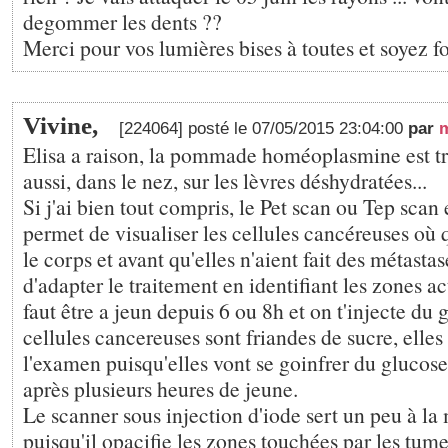
degommer les dents ??
Merci pour vos lumières bises à toutes et soyez fo
Vivine,
[224064] posté le 07/05/2015 23:04:00
par
Elisa a raison, la pommade homéoplasmine est très
aussi, dans le nez, sur les lèvres déshydratées...
Si j'ai bien tout compris, le Pet scan ou Tep scan
permet de visualiser les cellules cancéreuses où q
le corps et avant qu'elles n'aient fait des métasta
d'adapter le traitement en identifiant les zones acti
faut être a jeun depuis 6 ou 8h et on t'injecte d
cellules cancereuses sont friandes de sucre, elles
l'examen puisqu'elles vont se goinfrer du glucose 
après plusieurs heures de jeune.
Le scanner sous injection d'iode sert un peu à l
puisqu'il opacifie les zones touchées par les tume