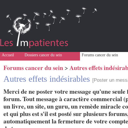
Accueil
Dossiers cancer du sein
Forums cancer du sein
Forums cancer du sein
Autres effets indésirab
>
Autres effets indésirables
[Poster un mess
Merci de ne poster votre message qu'une seule f
forum. Tout message à caractère commercial (p
un livre, un site, un guru, un remède miracle con
et qui plus est s'il est posté sur plusieurs forum
automatiquement la fermeture de votre compte 