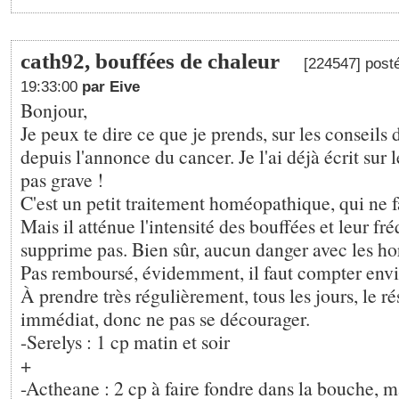
cath92, bouffées de chaleur
[224547] post
19:33:00
par Eive
Bonjour,
Je peux te dire ce que je prends, sur les conseils
depuis l'annonce du cancer. Je l'ai déjà écrit sur 
pas grave !
C'est un petit traitement homéopathique, qui ne f
Mais il atténue l'intensité des bouffées et leur fré
supprime pas. Bien sûr, aucun danger avec les h
Pas remboursé, évidemment, il faut compter envi
À prendre très régulièrement, tous les jours, le rés
immédiat, donc ne pas se décourager.
-Serelys : 1 cp matin et soir
+
-Actheane : 2 cp à faire fondre dans la bouche, ma