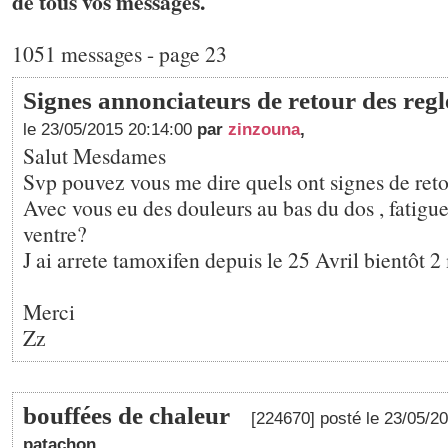
de tous vos messages.
1051 messages - page 23
Signes annonciateurs de retour des regl
le 23/05/2015 20:14:00
par
zinzouna
,
Salut Mesdames
Svp pouvez vous me dire quels ont signes de reto
Avec vous eu des douleurs au bas du dos , fatigue
ventre?
J ai arrete tamoxifen depuis le 25 Avril bientôt 2 m
Merci
Zz
bouffées de chaleur
[224670] posté le 23/05/2
patachon