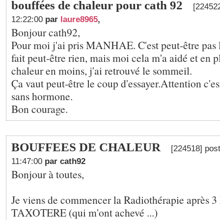
bouffées de chaleur pour cath 92
[224522
12:22:00
par
laure8965
,
Bonjour cath92,
Pour moi j'ai pris MANHAE. C'est peut-être pas l
fait peut-être rien, mais moi cela m'a aidé et en 
chaleur en moins, j'ai retrouvé le sommeil.
Ça vaut peut-être le coup d'essayer.Attention c'est
sans hormone.
Bon courage.
BOUFFEES DE CHALEUR
[224518] post
11:47:00
par cath92
Bonjour à toutes,
Je viens de commencer la Radiothérapie après 3
TAXOTERE (qui m'ont achevé ...)