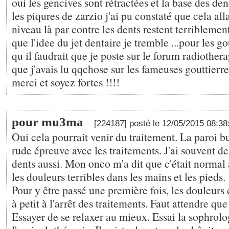
oui les gencives sont rétractées et la base des den
les piqures de zarzio j'ai pu constaté que cela all
niveau là par contre les dents restent terriblement
que l'idee du jet dentaire je tremble ...pour les go
qu il faudrait que je poste sur le forum radiother
que j'avais lu qqchose sur les fameuses gouttierre
merci et soyez fortes !!!!
pour mu3ma
[224187] posté le 12/05/2015 08:3
Oui cela pourrait venir du traitement. La paroi b
rude épreuve avec les traitements. J'ai souvent de
dents aussi. Mon onco m'a dit que c'était normal
les douleurs terribles dans les mains et les pieds.
Pour y être passé une première fois, les douleurs 
à petit à l'arrêt des traitements. Faut attendre qu
Essayer de se relaxer au mieux. Essai la sophrolo