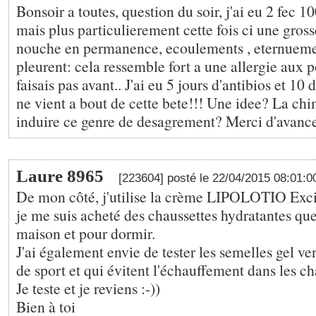
Bonsoir a toutes, question du soir, j'ai eu 2 fec 1
mais plus particulierement cette fois ci une gross
nouche en permanence, ecoulements , eternueme
pleurent: cela ressemble fort a une allergie aux p
faisais pas avant.. J'ai eu 5 jours d'antibios et 10 
ne vient a bout de cette bete!!! Une idee? La chi
induire ce genre de desagrement? Merci d'avanc
Laure 8965
[223604] posté le 22/04/2015 08:01:
De mon côté, j'utilise la crème LIPOLOTIO Excip
je me suis acheté des chaussettes hydratantes que 
maison et pour dormir.
J'ai également envie de tester les semelles gel 
de sport et qui évitent l'échauffement dans les c
Je teste et je reviens :-))
Bien à toi