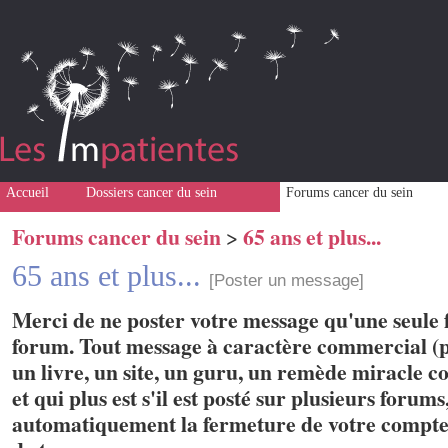
Accueil
Dossiers cancer du sein
Forums cancer du sein
Forums cancer du sein
65 ans et plus...
>
65 ans et plus...
[Poster un message]
Merci de ne poster votre message qu'une seule f
forum. Tout message à caractère commercial (p
un livre, un site, un guru, un remède miracle con
et qui plus est s'il est posté sur plusieurs forum
automatiquement la fermeture de votre compte 