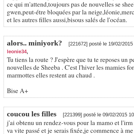
ce qui m'attend,toujours pas de nouvelles se shee
gwen,peut-étre bloquées par la neige,léonie,mer
et les autres filles aussi,bisous salés de l'océan.
alors.. miniyork?
[221672] posté le 19/02/2015
leonie34
,
Tu tiens la route ? J'espère que tu te reposes un p
nouvelles de Sheeba . C'est l'hiver les mamies f
marmottes elles restent au chaud .
Bise A+
coucou les filles
[221399] posté le 09/02/2015 1
j'ai obtenu un rendez-vous pour la mamo et l'irm
va vite passé et je serais fixée,je commence à me