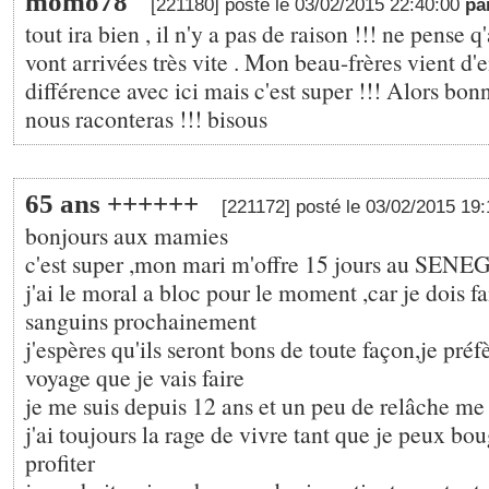
momo78
[221180] posté le 03/02/2015 22:40:00
pa
tout ira bien , il n'y a pas de raison !!! ne pense 
vont arrivées très vite . Mon beau-frères vient d'e
différence avec ici mais c'est super !!! Alors bon
nous raconteras !!! bisous
65 ans ++++++
[221172] posté le 03/02/2015 19
bonjours aux mamies
c'est super ,mon mari m'offre 15 jours au SENEG
j'ai le moral a bloc pour le moment ,car je dois fa
sanguins prochainement
j'espères qu'ils seront bons de toute façon,je préf
voyage que je vais faire
je me suis depuis 12 ans et un peu de relâche me
j'ai toujours la rage de vivre tant que je peux bou
profiter