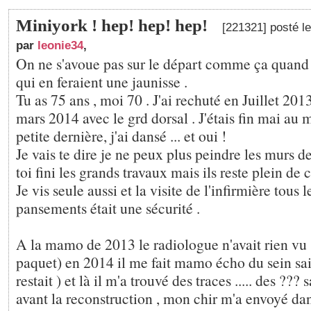
Miniyork ! hep! hep! hep!
[221321] posté l
par
leonie34
,
On ne s'avoue pas sur le départ comme ça quand 
qui en feraient une jaunisse .
Tu as 75 ans , moi 70 . J'ai rechuté en Juillet 201
mars 2014 avec le grd dorsal . J'étais fin mai au
petite dernière, j'ai dansé ... et oui !
Je vais te dire je ne peux plus peindre les murs 
toi fini les grands travaux mais ils reste plein de 
Je vis seule aussi et la visite de l'infirmière tous 
pansements était une sécurité .
A la mamo de 2013 le radiologue n'avait rien vu ( 
paquet) en 2014 il me fait mamo écho du sein sai
restait ) et là il m'a trouvé des traces ..... des ??? s
avant la reconstruction , mon chir m'a envoyé da