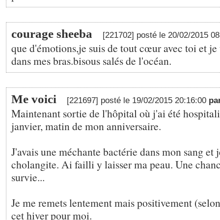
courage sheeba
[221702] posté le 20/02/2015 0
que d'émotions,je suis de tout cœur avec toi et je t
dans mes bras.bisous salés de l'océan.
Me voici
[221697] posté le 19/02/2015 20:16:00
pa
Maintenant sortie de l'hôpital où j'ai été hospital
janvier, matin de mon anniversaire.
J'avais une méchante bactérie dans mon sang et je
cholangite. Ai failli y laisser ma peau. Une chan
survie...
Je me remets lentement mais positivement (selon
cet hiver pour moi.