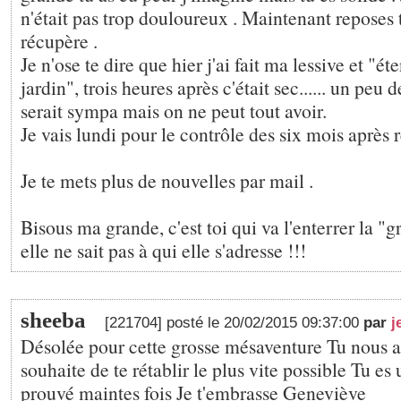
n'était pas trop douloureux . Maintenant reposes 
récupère .
Je n'ose te dire que hier j'ai fait ma lessive et "é
jardin", trois heures après c'était sec...... un peu 
serait sympa mais on ne peut tout avoir.
Je vais lundi pour le contrôle des six mois après 
Je te mets plus de nouvelles par mail .
Bisous ma grande, c'est toi qui va l'enterrer la "
elle ne sait pas à qui elle s'adresse !!!
sheeba
[221704] posté le 20/02/2015 09:37:00
par
j
Désolée pour cette grosse mésaventure Tu nous a
souhaite de te rétablir le plus vite possible Tu es 
prouvé maintes fois Je t'embrasse Geneviève