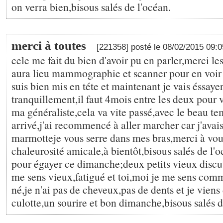
on verra bien,bisous salés de l'océan.
merci à toutes
[221358] posté le 08/02/2015 09:
cele me fait du bien d'avoir pu en parler,merci les 
aura lieu mammographie et scanner pour en voir l
suis bien mis en téte et maintenant je vais éssaye
tranquillement,il faut 4mois entre les deux pour v
ma généraliste,cela va vite passé,avec le beau te
arrivé,j'ai recommencé à aller marcher car j'avais
marmotteje vous serre dans mes bras,merci à vous
chaleurosité amicale,à bientôt,bisous salés de l'
pour égayer ce dimanche;deux petits vieux discut
me sens vieux,fatigué et toi,moi je me sens co
né,je n'ai pas de cheveux,pas de dents et je viens
culotte,un sourire et bon dimanche,bisous salés d