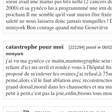
soeur avait une mamo pas trés nette (2 cancers du
2000) et sa gynéco lui a programmmé une irm du
prochain Il me semble qu'il vaut mieux être fixée
saleté ne nous laissera donc jamais tranquilles !
miniyork Bon courage quand même Geneviève
catastrophe pour moi
[221294] posté le 06/0
miniyork
j'ai vu ma gynéco ce matin,mammographie sein 
refaire d'ici mi-avril et rendez-vous à l'hôpital fin
proposé de m'enlever les ovaires,j'ai refusé,à 75a
peine,alors s'il le faut ablation avec reconstruct
grand dorsal,moral dans les chaussettes et ma mi
petit à petit,c'est pas la joie,enfin,bisous tous mo