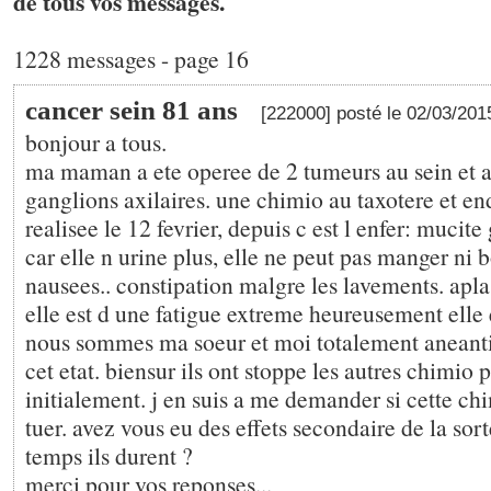
de tous vos messages.
1228 messages - page 16
cancer sein 81 ans
[222000] posté le 02/03/20
bonjour a tous.
ma maman a ete operee de 2 tumeurs au sein et a
ganglions axilaires. une chimio au taxotere et en
realisee le 12 fevrier, depuis c est l enfer: mucit
car elle n urine plus, elle ne peut pas manger ni b
nausees.. constipation malgre les lavements. aplasi
elle est d une fatigue extreme heureusement elle e
nous sommes ma soeur et moi totalement aneantie
cet etat. biensur ils ont stoppe les autres chimio 
initialement. j en suis a me demander si cette ch
tuer. avez vous eu des effets secondaire de la sor
temps ils durent ?
merci pour vos reponses...