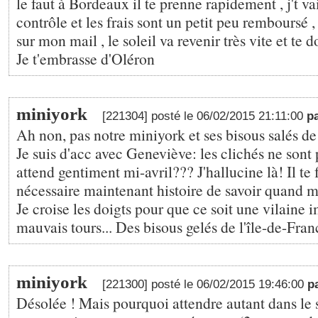
le faut à Bordeaux il te prenne rapidement , j't v
contrôle et les frais sont un petit peu remboursé 
sur mon mail , le soleil va revenir très vite et te
Je t'embrasse d'Oléron
miniyork
[221304] posté le 06/02/2015 21:11:00
p
Ah non, pas notre miniyork et ses bisous salés de
Je suis d'acc avec Geneviève: les clichés ne sont 
attend gentiment mi-avril??? J'hallucine là! Il te f
nécessaire maintenant histoire de savoir quand 
Je croise les doigts pour que ce soit une vilaine 
mauvais tours... Des bisous gelés de l'île-de-Fran
miniyork
[221300] posté le 06/02/2015 19:46:00
p
Désolée ! Mais pourquoi attendre autant dans le 