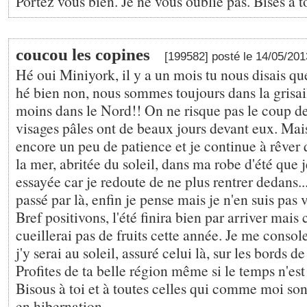
Portez vous bien. Je ne vous oublie pas. Bises à t
coucou les copines
[199582] posté le 14/05/20
Hé oui Miniyork, il y a un mois tu nous disais que 
hé bien non, nous sommes toujours dans la grisaill
moins dans le Nord!! On ne risque pas le coup de 
visages pâles ont de beaux jours devant eux. Mais
encore un peu de patience et je continue à rêver 
la mer, abritée du soleil, dans ma robe d'été que 
essayée car je redoute de ne plus rentrer dedans.....
passé par là, enfin je pense mais je n'en suis pas 
Bref positivons, l'été finira bien par arriver mais
cueillerai pas de fruits cette année. Je me conso
j'y serai au soleil, assuré celui là, sur les bords de
Profites de ta belle région même si le temps n'est
Bisous à toi et à toutes celles qui comme moi son
en hibernation.