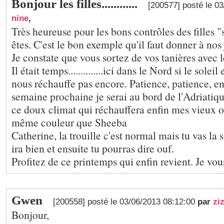
Bonjour les filles............
[200577] posté le 0
nine
,
Très heureuse pour les bons contrôles des filles 
êtes. C'est le bon exemple qu'il faut donner à nos
Je constate que vous sortez de vos tanières avec le
Il était temps..............ici dans le Nord si le soleil 
nous réchauffe pas encore. Patience, patience, en
semaine prochaine je serai au bord de l'Adriatique
ce doux climat qui réchauffera enfin mes vieux os.
même couleur que Sheeba
Catherine, la trouille c'est normal mais tu vas la 
ira bien et ensuite tu pourras dire ouf.
Profitez de ce printemps qui enfin revient. Je vo
Gwen
[200558] posté le 03/06/2013 08:12:00
par
zi
Bonjour,