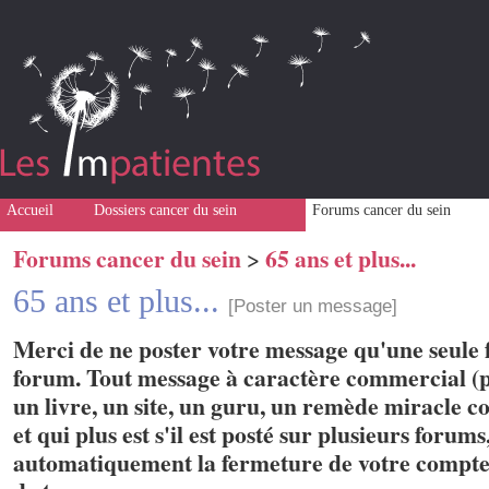
Accueil
Dossiers cancer du sein
Forums cancer du sein
Forums cancer du sein
65 ans et plus...
>
65 ans et plus...
[Poster un message]
Merci de ne poster votre message qu'une seule f
forum. Tout message à caractère commercial (p
un livre, un site, un guru, un remède miracle con
et qui plus est s'il est posté sur plusieurs forum
automatiquement la fermeture de votre compte 