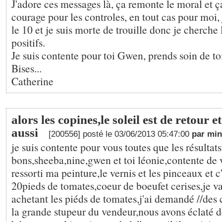
J'adore ces messages là, ça remonte le moral et 
courage pour les controles, en tout cas pour moi
le 10 et je suis morte de trouille donc je cherche
positifs.
Je suis contente pour toi Gwen, prends soin de to
Bises...
Catherine
alors les copines,le soleil est de retour e
aussi
[200556] posté le 03/06/2013 05:47:00
par min
je suis contente pour vous toutes que les résultats
bons,sheeba,nine,gwen et toi léonie,contente de v
ressorti ma peinture,le vernis et les pinceaux et c'
20pieds de tomates,coeur de boeufet cerises,je v
achetant les piéds de tomates,j'ai demandé //des 
la grande stupeur du vendeur,nous avons éclaté de