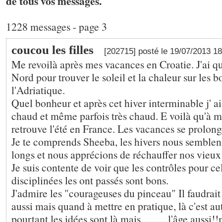
de tous vos messages.
1228 messages - page 3
coucou les filles
[202715] posté le 19/07/2013 1
Me revoilà après mes vacances en Croatie. J'ai qui
Nord pour trouver le soleil et la chaleur sur les b
l'Adriatique.
Quel bonheur et après cet hiver interminable j' ai
chaud et même parfois très chaud. E voilà qu'à m
retrouve l'été en France. Les vacances se prolon
Je te comprends Sheeba, les hivers nous semblen
longs et nous apprécions de réchauffer nos vieux os..
Je suis contente de voir que les contrôles pour ce
disciplinées les ont passés sont bons.
J'admire les "courageuses du pinceau" Il faudrait q
aussi mais quand à mettre en pratique, là c'est au
pourtant les idées sont là mais...........l'âge aussi!