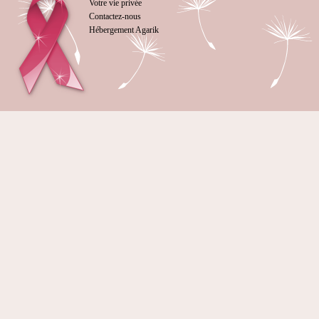
Votre vie privée
Contactez-nous
Hébergement Agarik