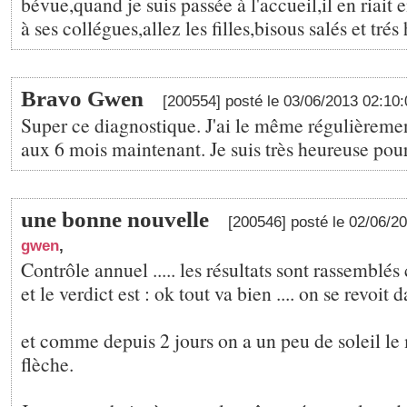
bévue,quand je suis passée à l'accueil,il en riait 
à ses collégues,allez les filles,bisous salés et tré
Bravo Gwen
[200554] posté le 03/06/2013 02:10
Super ce diagnostique. J'ai le même régulièrement
aux 6 mois maintenant. Je suis très heureuse pou
une bonne nouvelle
[200546] posté le 02/06/2
gwen
,
Contrôle annuel ..... les résultats sont rassemblés 
et le verdict est : ok tout va bien .... on se revoit 
et comme depuis 2 jours on a un peu de soleil l
flèche.