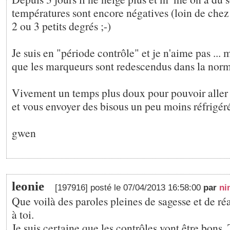
températures sont encore négatives (loin de chez 
2 ou 3 petits degrés ;-)
Je suis en "période contrôle" et je n'aime pas ... 
que les marqueurs sont redescendus dans la norm
Vivement un temps plus doux pour pouvoir aller r
et vous envoyer des bisous un peu moins réfrigéré
gwen
leonie
[197916] posté le 07/04/2013 16:58:00
par
ni
Que voilà des paroles pleines de sagesse et de réal
à toi.
Je suis certaine que les contrôles vont être bons.