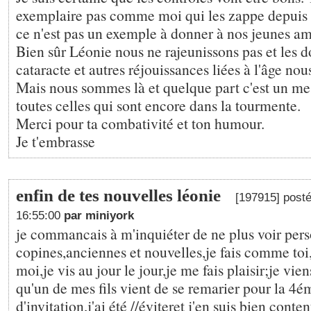
exemplaire pas comme moi qui les zappe depuis c
ce n'est pas un exemple à donner à nos jeunes am
Bien sûr Léonie nous ne rajeunissons pas et les d
cataracte et autres réjouissances liées à l'âge nou
Mais nous sommes là et quelque part c'est un me
toutes celles qui sont encore dans la tourmente.
Merci pour ta combativité et ton humour.
Je t'embrasse
enfin de tes nouvelles léonie
[197915] posté
16:55:00
par miniyork
je commancais à m'inquiéter de ne plus voir per
copines,anciennes et nouvelles,je fais comme toi
moi,je vis au jour le jour,je me fais plaisir;je vie
qu'un de mes fils vient de se remarier pour la 4ém
d'invitation,j'ai été //éviteret j'en suis bien cont