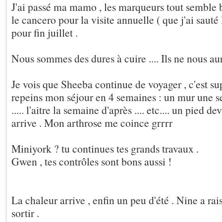
J'ai passé ma mamo , les marqueurs tout semble 
le cancero pour la visite annuelle ( que j'ai sauté 
pour fin juillet .
Nous sommes des dures à cuire .... Ils ne nous auro
Je vois que Sheeba continue de voyager , c'est sup
repeins mon séjour en 4 semaines : un mur une s
..... l'aitre la semaine d'après .... etc.... un pied de
arrive . Mon arthrose me coince grrrr
Miniyork ? tu continues tes grands travaux .
Gwen , tes contrôles sont bons aussi !
La chaleur arrive , enfin un peu d'été . Nine a rais
sortir .