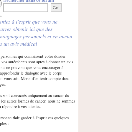
Rechercher
dans ce forum
rdez à l'esprit que vous ne
urrez obtenir ici que des
moignages personnels et en aucun
s un avis médical
 personnes qui connaissent votre dossier
 vos antécédents sont aptes à donner un avis
Nous ne pouvons que vous encourager à
approfondir le dialogue avec le corps
ui vous suit. Merci d'en tenir compte dans
ges.
s sont consacrés uniquement au cancer du
r les autres formes de cancer, nous ne sommes
à répondre à vos attentes.
doit
ersonne
garder à l'esprit ces quelques
ples :