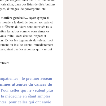
utorisation, dans des listes de distributions
gues, d'images, de powerpoint, etc.
manière générale... soyez sympa :)
e monde a le droit de donner son avis et
s différents du vôtre sont autorisés (si si
raitez les autres comme vous aimeriez
vous traite : avec écoute, respect et
ion. Evitez les jugements de valeur. Tout
ement ou insulte seront immédiatement
més, ainsi que les réponses qui y seront
atrices
impatientes : le premier
réseau
emmes atteintes du cancer du
. Pour celles qui ne veulent plus
 la médecine en étant simples
ntes, pour celles qui ont envie