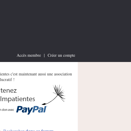
Accès membre
|
Créer un compte
entes c'est maintenant aussi une association
lucratif !