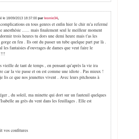
té le 18/09/2013 18:37:00
par
leonie34
,
les complications en tous genres et enfin hier le chir m'a refermé
te anesthésie ...... mais finalement seul le meilleur moment
e dormir trois heures tu dors une demi heure mais t'as les
gorge en feu . Ils ont du passer un tube quelque part par là .
 les fantaisies d'ouvrages de dames que veut faire le
!!!!
s vieille de tant de temps , en pensant qu'après la vie ira
ire car la vie passe et on est comme une idiote . Pas mieux !
e lis ce que nos jeunettes vivent . Avec leurs pitchouns à
éger , du soleil, ma minette qui dort sur un fauteuil quelques
Isabelle au grès du vent dans les feuillages . Elle est
it vos confitures