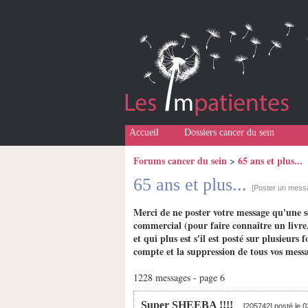
Accueil
Dossiers cancer du sein
Forums cancer du sein
65 ans et plus...
>
65 ans et plus...
[Poster un mess
Merci de ne poster votre message qu'une s
commercial (pour faire connaître un livre,
et qui plus est s'il est posté sur plusieu
compte et la suppression de tous vos messa
1228 messages - page 6
Super SHEEBA !!!!
[205742] posté le 