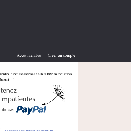
Accès membre
|
Créer un compte
entes c'est maintenant aussi une association
lucratif !