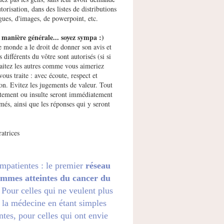
utorisation, dans des listes de distributions
gues, d'images, de powerpoint, etc.
manière générale... soyez sympa :)
e monde a le droit de donner son avis et
s différents du vôtre sont autorisés (si si
raitez les autres comme vous aimeriez
vous traite : avec écoute, respect et
ion. Evitez les jugements de valeur. Tout
ement ou insulte seront immédiatement
més, ainsi que les réponses qui y seront
atrices
impatientes : le premier
réseau
emmes atteintes du cancer du
. Pour celles qui ne veulent plus
 la médecine en étant simples
ntes, pour celles qui ont envie