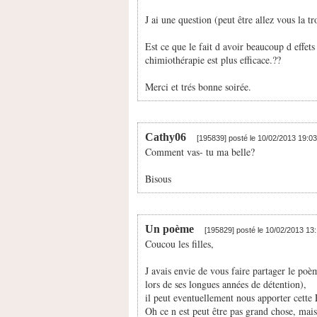
J ai une question (peut être allez vous la 
Est ce que le fait d avoir beaucoup d effet
chimiothérapie est plus efficace.??
Merci et trés bonne soirée.
Cathy06
[195839] posté le 10/02/2013 19:0
Comment vas- tu ma belle?
Bisous
Un poème
[195829] posté le 10/02/2013 13
Coucou les filles,
J avais envie de vous faire partager le po
lors de ses longues années de détention),
il peut eventuellement nous apporter cette 
Oh ce n est peut être pas grand chose, mais 