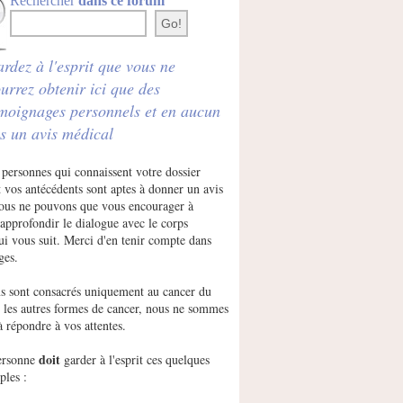
Rechercher
dans ce forum
rdez à l'esprit que vous ne
urrez obtenir ici que des
moignages personnels et en aucun
s un avis médical
 personnes qui connaissent votre dossier
 vos antécédents sont aptes à donner un avis
Nous ne pouvons que vous encourager à
approfondir le dialogue avec le corps
ui vous suit. Merci d'en tenir compte dans
ges.
s sont consacrés uniquement au cancer du
r les autres formes de cancer, nous ne sommes
à répondre à vos attentes.
doit
ersonne
garder à l'esprit ces quelques
ples :