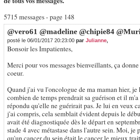
de tous vos messages.
5715 messages - page 148
@vero61 @madeline @chipie84 @Mur
posté le 06/01/2017 20:23:00
par
Julianne
,
Bonsoir les Impatientes,
Merci pour vos messages bienveillants, ça donn
coeur.
Quand j'ai vu l'oncologue de ma maman hier, je 
combien de temps prendrait sa guérison et il m'a
répondu qu'elle ne guérirait pas. Je lui en veux c
j'ai compris, cela semblait évident depuis le début
avait été diagnostiquée dès le départ en septembr
stade 4 avec métastase dans l'autre sein. Moi, je
qu'un cancer du sein était le cancer le mieux tra