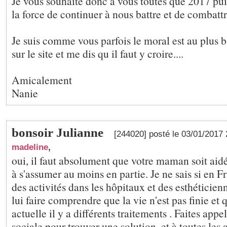
Je vous souhaite donc à vous toutes que 2017 pu
la force de continuer à nous battre et de combatt
Je suis comme vous parfois le moral est au plus b
sur le site et me dis qu il faut y croire....
Amicalement
Nanie
bonsoir Julianne
[244020] posté le 03/01/2017
madeline
,
oui, il faut absolument que votre maman soit aidée
à s'assumer au moins en partie. Je ne sais si en Fr
des activités dans les hôpitaux et des esthéticienne
lui faire comprendre que la vie n'est pas finie et 
actuelle il y a différents traitements . Faites appel
sociale pour trouver une solution, et à toutes les 