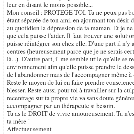
leur en disant le moins possible...
Mon conseil : PROTEGE TOI. Tu ne peux pas bous
étant séparée de ton ami, en ajournant ton désir d
au quotidien la dépression de ta maman. Et je ne 
que cela puisse l'aider. Il faut trouver une solutio
puisse réintégrer son chez elle. D'une part il n'y 
centres (heureusement parce que je ne serais cer
là...). D'autre part, il me semble utile qu'elle se 
environnement afin qu'elle puisse prendre le dessu
de l'abandonner mais de l'accompagner même à 
Reste le moyen de lui en faire prendre conscience
blesser. Reste aussi pour toi à travailler sur la cu
recentrage sur ta propre vie va sans doute générer
accompagner par un thérapeute si besoin.
Tu as le DROIT de vivre amoureusement. Tu n'es p
ta mère !
Affectueusement