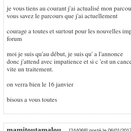
je vous tiens au courant j'ai actualisé mon parc
vous savez le parcours que j'ai actuellement
courage a toutes et surtout pour les nouvelles imp
forum
moi je suis qu'au début, je suis qu' a l'annonce
donc j'attend avec impatience et si c 'est un can
vite un traitement.
on verra bien le 16 janvier
bisous a vous toutes
mamitoutamalou,
[244068] posté le 06/01/201