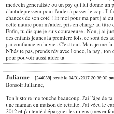
medecin generaliste ou un psy qui lui donne un 
d'antidepresseur pour l'aider à passer le cap . Il f
chances de son coté ! Et moi pour ma part j'ai eu
cette nature pour m'aider, pris en charge au tit
Enfin, tu dis que je suis courageuse . Non, j'ai just
des enfants jeunes la premiere fois, ce sont des a
j'ai confiance en la vie . C'est tout. Mais je me fai
N'hésite pas, prends rdv avec l'onco, la psy , ton do
pour pouvoir aussi aider ta
Julianne
[244038] posté le 04/01/2017 20:38:00
pa
Bonsoir Julianne,
Ton histoire me touche beaucoup. J'ai l'âge de ta 
une maman en maison de retraite. J'ai vécu le can
2012 et j'ai tenté d'épargner les miens (mes enfa