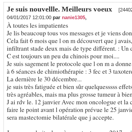
Je suis nouvellle. Meilleurs voeux
[24402
04/01/2017 12:01:00
par
nanie1305
,
À toutes les impatientes
Je lis beaucoup tous vos messages et je viens don
Cela fait 6 mois que l on m découvert que j avai
infiltrant stade deux mais de type différent. : Un
C est toujours un peu du chinois pour moi....
Je suis sagement le protocole que l on m a donne.
à 6 séances de chimiothérapie : 3 fec et 3 taxoter
La dernière le 30 décembre...
je suis très fatiguée et bien sûr quelquesssss effe
très agréables, mais ma plus grosse tumeur à bie
J ai rdv le. 12 janvier Avec mon oncologue et la
faire le point avant l opération prévue le 25 janv
sera mastectomie bilatérale que j accepte.