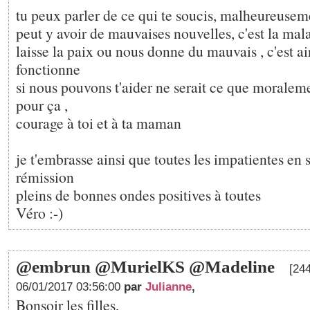
tu peux parler de ce qui te soucis, malheureuseme
peut y avoir de mauvaises nouvelles, c'est la mala
laisse la paix ou nous donne du mauvais , c'est ai
fonctionne
si nous pouvons t'aider ne serait ce que moralemen
pour ça ,
courage à toi et à ta maman
je t'embrasse ainsi que toutes les impatientes en 
rémission
pleins de bonnes ondes positives à toutes
Véro :-)
@embrun @MurielKS @Madeline
[24
06/01/2017 03:56:00
par
Julianne
,
Bonsoir les filles,