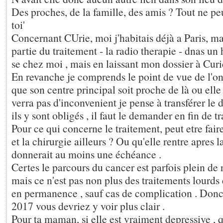
Des proches, de la famille, des amis ? Tout ne pe
toi'
Concernant CUrie, moi j'habitais déjà a Paris, mai
partie du traitement - la radio therapie - dnas un
se chez moi , mais en laissant mon dossier à Curi
En revanche je comprends le point de vue de l'on
que son centre principal soit proche de là ou elle
verra pas d'inconvenient je pense à transférer le do
ils y sont obligés , il faut le demander en fin de t
Pour ce qui concerne le traitement, peut etre fair
et la chirurgie ailleurs ? Ou qu'elle rentre apres l
donnerait au moins une échéance .
Certes le parcours du cancer est parfois plein de
mais ce n'est pas non plus des traitements lourds 
en permanence , sauf cas de complication . Donc d
2017 vous devriez y voir plus clair .
Pour ta maman, si elle est vraiment depressive , qu