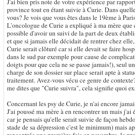
J'ai bien pris note de votre expérience par rapport
province tout en étant suivie à Curie. Dans quelle
vous? Je vois que vous êtes dans le 19ème à Pari
L'oncologue de Curie a expliqué à ma mère que c
possible d'avoir un suivi de la part de deux établ
et que si jamais elle décidait de rentrer chez elle,
Curie serait clôturé car si elle devait se faire hos
dans le sud par exemple pour cause de complicati
doigts pour que cela ne se passe jamais!), seul 
charge de son dossier sur place serait apte à statu
traitement. Avez-vous vécu ce genre de contexte
me dites que "Curie suivra", cela signifie quoi 
Concernant les psy de Curie, je n'ai encore jamai
J'ai poussé ma mère à en rencontrer un mais j'ai
car je pensais qu'elle serait suivie de façon hebd
stade de sa dépression c'est le minimum) mais apr
rencontrée une première fois en novembre, le pro