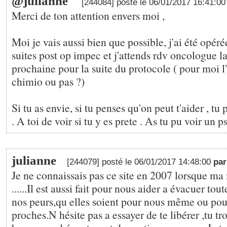
@julianne
[244084] posté le 06/01/2017 16:41:0
Merci de ton attention envers moi ,
Moi je vais aussi bien que possible, j'ai été opé
suites post op impec et j'attends rdv oncologue l
prochaine pour la suite du protocole ( pour moi l'e
chimio ou pas ?)
Si tu as envie, si tu penses qu'on peut t'aider , tu
. A toi de voir si tu y es prete . As tu pu voir un p
julianne
[244079] posté le 06/01/2017 14:48:00
par
Je ne connaissais pas ce site en 2007 lorsque ma
......Il est aussi fait pour nous aider a évacuer tou
nos peurs,qu elles soient pour nous même ou pou
proches.N hésite pas a essayer de te libérer ,tu t