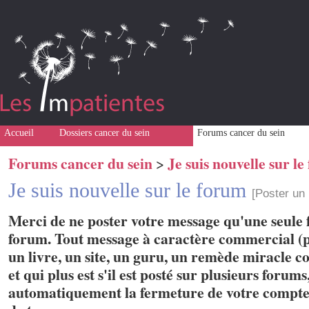
Accueil
Dossiers cancer du sein
Forums cancer du sein
Forums cancer du sein
Je suis nouvelle sur l
>
Je suis nouvelle sur le forum
[Poster un
Merci de ne poster votre message qu'une seule f
forum. Tout message à caractère commercial (p
un livre, un site, un guru, un remède miracle con
et qui plus est s'il est posté sur plusieurs forum
automatiquement la fermeture de votre compte 