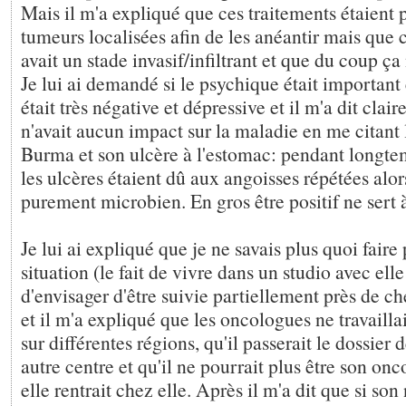
Mais il m'a expliqué que ces traitements étaient 
tumeurs localisées afin de les anéantir mais qu
avait un stade invasif/infiltrant et que du coup ça 
Je lui ai demandé si le psychique était important
était très négative et dépressive et il m'a dit cla
n'avait aucun impact sur la maladie en me citant 
Burma et son ulcère à l'estomac: pendant longte
les ulcères étaient dû aux angoisses répétées alors
purement microbien. En gros être positif ne sert à
Je lui ai expliqué que je ne savais plus quoi faire
situation (le fait de vivre dans un studio avec elle
d'envisager d'être suivie partiellement près de ch
et il m'a expliqué que les oncologues ne travaill
sur différentes régions, qu'il passerait le dossier
autre centre et qu'il ne pourrait plus être son onc
elle rentrait chez elle. Après il m'a dit que si s