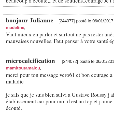
beaucoup d écoute,...et de soutiens..courage Je
bonjour Julianne
[244077] posté le 06/01/201
madeline
,
Vaut mieux en parler et surtout ne pas rester ané
mauvaises nouvelles. Faut penser à votre santé é
microcalcification
[244072] posté le 06/01/20
mamitoutamalou
,
merci pour ton message vero61 et bon courage a t
maladie
je sais que je suis bien suivi a Gustave Roussy j'a
établissement car pour moi il est au top et j'aime
écouté.