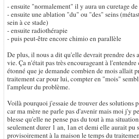
- ensuite "normalement" il y aura un curetage de
- ensuite une ablation "du" ou "des" seins (métast
sein à ce stade)
- ensuite radiothérapie
- puis peut-être encore chimio en parallèle
De plus, il nous a dit qu'elle devrait prendre des 
vie. Ça n'était pas très encourageant à l'entendre e
étonné que je demande combien de mois allait p
traitement car pour lui, compter en "mois" sembla
l'ampleur du problème.
Voilà pourquoi j'essaie de trouver des solutions 
car ma mère ne parle pas d'avenir mais moi j'y p
blesse qu'elle ne pense pas du tout à ma situation 
seulement durer 1 an, 1an et demi elle aurait pu s'
provisoirement à la maison le temps du traitement