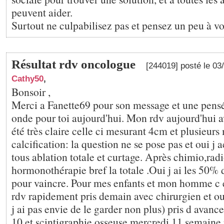
peuvent aider.
Surtout ne culpabilisez pas et pensez un peu à vo
Résultat rdv oncologue
[244019] posté le 0
Cathy50
,
Bonsoir ,
Merci a Fanette69 pour son message et une pens
onde pour toi aujourd'hui. Mon rdv aujourd'hui 
été très claire celle ci mesurant 4cm et plusieurs
calcification: la question ne se pose pas et oui j 
tous ablation totale et curtage. Après chimio,radi
hormonothérapie bref la totale .Oui j ai les 50% 
pour vaincre. Pour mes enfants et mon homme c es
rdv rapidement pris demain avec chirurgien et oui
j ai pas envie de le garder non plus) pris d avan
10 et scintigraphie osseuse mercredi 11 semaine 