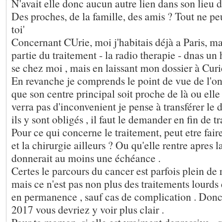
N'avait elle donc aucun autre lien dans son lieu d
Des proches, de la famille, des amis ? Tout ne pe
toi'
Concernant CUrie, moi j'habitais déjà a Paris, mai
partie du traitement - la radio therapie - dnas un
se chez moi , mais en laissant mon dossier à Curi
En revanche je comprends le point de vue de l'on
que son centre principal soit proche de là ou elle
verra pas d'inconvenient je pense à transférer le do
ils y sont obligés , il faut le demander en fin de t
Pour ce qui concerne le traitement, peut etre fair
et la chirurgie ailleurs ? Ou qu'elle rentre apres l
donnerait au moins une échéance .
Certes le parcours du cancer est parfois plein de
mais ce n'est pas non plus des traitements lourds 
en permanence , sauf cas de complication . Donc d
2017 vous devriez y voir plus clair .