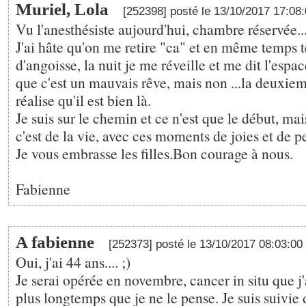
Muriel, Lola
[252398] posté le 13/10/2017 17:08
Vu l'anesthésiste aujourd'hui, chambre réservée..
J'ai hâte qu'on me retire "ca" et en même temps 
d'angoisse, la nuit je me réveille et me dit l'esp
que c'est un mauvais rêve, mais non ...la deuxie
réalise qu'il est bien là.
Je suis sur le chemin et ce n'est que le début, mais
c'est de la vie, avec ces moments de joies et de p
Je vous embrasse les filles.Bon courage à nous.
Fabienne
A fabienne
[252373] posté le 13/10/2017 08:03:00
Oui, j'ai 44 ans.... ;)
Je serai opérée en novembre, cancer in situ que j'
plus longtemps que je ne le pense. Je suis suivie 