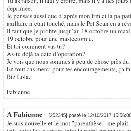
Tu as raison, il faut y croire, mais il y a des jours 
déprimée.
Je pensais aussi que d’après mon irm et la palpa
axillaire n’etait touché, mais le Pet Scan en a rév
Il faut que je profite jusqu’au 18 octobre un max
19 octobre pour une mastectomie.
Et toi comment vas tu?
As-tu déjà ta date d’operation?
Je vois que nous sommes à peu de chose près du
En tout cas merci pour tes encouragements, ça fait
Biz Lola.
Fabienne
A Fabienne
[252345] posté le 12/10/2017 15:56:0
Je suis nouvelle et le mot "parenthèse " me plait,
vais outre les examens faire le point sur ma vie qu