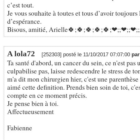
c’est tout.
Je vous souhaite à toutes et tous d’avoir toujours
d’espérance.
Bisous, amitié, Arielle🍀;🍀;🍀;🍀;🍀;❤;️;❤;️;❤;️;
A lola72
[252303] posté le 11/10/2017 07:07:00
pa
Ta santé d'abord, un cancer du sein, ce n'est pas
culpabilise pas, laisse redescendre le stress de t
m'a dit mon chirurgien hier, c'est une parenthèse d
aimé cette definition. Prends bien soin de toi, c'es
compte en ce moment précis.
Je pense bien à toi.
Affectueusement
Fabienne