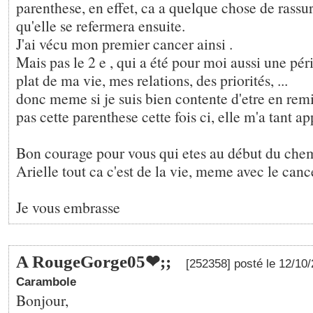
parenthese, en effet, ca a quelque chose de rassu
qu'elle se refermera ensuite.
J'ai vécu mon premier cancer ainsi .
Mais pas le 2 e , qui a été pour moi aussi une pé
plat de ma vie, mes relations, des priorités, ...
donc meme si je suis bien contente d'etre en remi
pas cette parenthese cette fois ci, elle m'a tant ap
Bon courage pour vous qui etes au début du che
Arielle tout ca c'est de la vie, meme avec le cance
Je vous embrasse
A RougeGorge05❤;️;
[252358] posté le 12/10
Carambole
Bonjour,