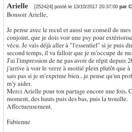
Arielle
[252424] posté le 13/10/2017 20:37:00
par 
Bonsoir Arielle,
Je pense avec le recul et aussi sur conseil de me
conjoint, que je dois voir une psy pour extériorise
vécu. Je vais déjà aller à "l'essentiel" si je puis d
second temps, il va falloir que je m'occupe de m
J'ai l'impression de ne pas avoir de répit depuis 2
j'arrive à voir le verre à moitié plein plutôt que à
sais pas si je m'exprime bien...je pense qu'un pro
m'y aider.
Merci Arielle pour ton partage encore une fois. C'
moment, des hauts puis des bas, puis la trouille.
Affectueusement.
Fabienne