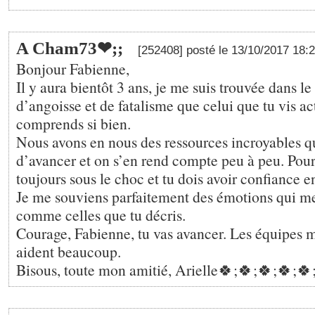
A Cham73❤;️;
[252408] posté le 13/10/2017 18:
Bonjour Fabienne,
Il y aura bientôt 3 ans, je me suis trouvée dans l
d’angoisse et de fatalisme que celui que tu vis ac
comprends si bien.
Nous avons en nous des ressources incroyables q
d’avancer et on s’en rend compte peu à peu. Pour l
toujours sous le choc et tu dois avoir confiance en
Je me souviens parfaitement des émotions qui m
comme celles que tu décris.
Courage, Fabienne, tu vas avancer. Les équipes 
aident beaucoup.
Bisous, toute mon amitié, Arielle🍀;🍀;🍀;🍀;🍀;