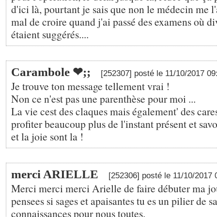
d'ici là, pourtant je sais que non le médecin me l'a
mal de croire quand j'ai passé des examens où di
étaient suggérés....
Carambole ❤;️;
[252307] posté le 11/10/2017 0
Je trouve ton message tellement vrai !
Non ce n'est pas une parenthèse pour moi ...
La vie cest des claques mais également' des caress
profiter beaucoup plus de l'instant présent et sav
et la joie sont la !
merci ARIELLE
[252306] posté le 11/10/2017
Merci merci merci Arielle de faire débuter ma j
pensees si sages et apaisantes tu es un pilier de s
connaissances pour nous toutes.