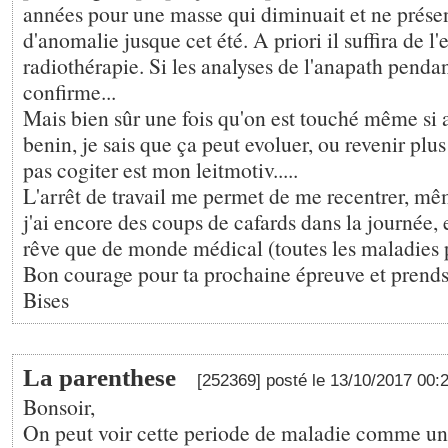
années pour une masse qui diminuait et ne présen
d'anomalie jusque cet été. A priori il suffira de l'
radiothérapie. Si les analyses de l'anapath pendan
confirme...
Mais bien sûr une fois qu'on est touché même s
benin, je sais que ça peut evoluer, ou revenir plus
pas cogiter est mon leitmotiv.....
L'arrêt de travail me permet de me recentrer, mêm
j'ai encore des coups de cafards dans la journée, e
rêve que de monde médical (toutes les maladies p
Bon courage pour ta prochaine épreuve et prends b
Bises
La parenthese
[252369] posté le 13/10/2017 00:
Bonsoir,
On peut voir cette periode de maladie comme un