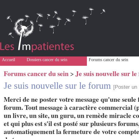
Accueil
Dossiers cancer du sein
Forums cancer du sein
Forums cancer du sein
Je suis nouvelle sur l
>
Je suis nouvelle sur le forum
[Poster un
Merci de ne poster votre message qu'une seule f
forum. Tout message à caractère commercial (p
un livre, un site, un guru, un remède miracle con
et qui plus est s'il est posté sur plusieurs forum
automatiquement la fermeture de votre compte 