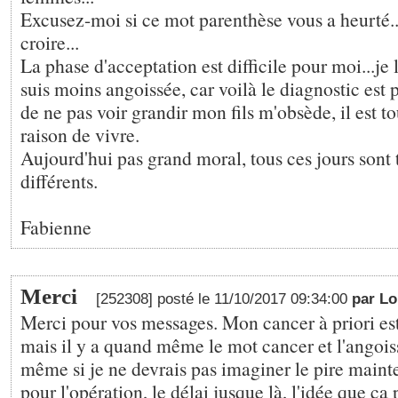
Excusez-moi si ce mot parenthèse vous a heurté...
croire...
La phase d'acceptation est difficile pour moi...je 
suis moins angoissée, car voilà le diagnostic est 
de ne pas voir grandir mon fils m'obsède, il est 
raison de vivre.
Aujourd'hui pas grand moral, tous ces jours sont
différents.
Fabienne
Merci
[252308] posté le 11/10/2017 09:34:00
par Lo
Merci pour vos messages. Mon cancer à priori est
mais il y a quand même le mot cancer et l'angois
même si je ne devrais pas imaginer le pire mainten
pour l'opération, le délai jusque là, l'idée que ça