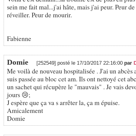
sein me fait mal...j'ai hâte, mais j'ai peur. Peur d
réveiller. Peur de mourir.
Fabienne
Domie
[252549] posté le 17/10/2017 22:16:00
par
Me voilà de nouveau hospitalisée . J'ai un abcès 
suis passée au bloc cet am. Ils ont nettoyé cet ab
un sachet qui récupère le "mauvais" . Je vais dev
jours 😢;
J espère que ça va s arrêter la, ça m épuise.
Amicalement
Domie