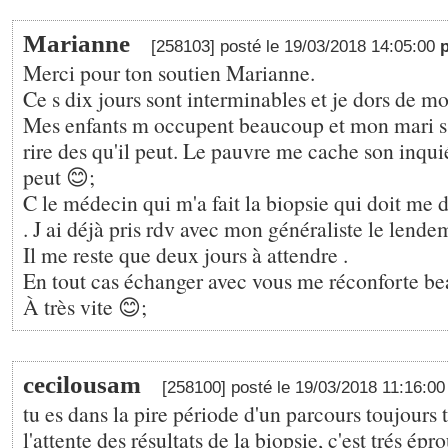
Marianne
[258103] posté le 19/03/2018 14:05:00
Merci pour ton soutien Marianne.
Ce s dix jours sont interminables et je dors de mo
Mes enfants m occupent beaucoup et mon mari s 
rire des qu'il peut. Le pauvre me cache son inqu
peut 😊;
C le médecin qui m'a fait la biopsie qui doit me d
. J ai déjà pris rdv avec mon généraliste le lende
Il me reste que deux jours à attendre .
En tout cas échanger avec vous me réconforte b
À très vite 😊;
cecilousam
[258100] posté le 19/03/2018 11:16:0
tu es dans la pire période d'un parcours toujours t
l'attente des résultats de la biopsie, c'est trés épro