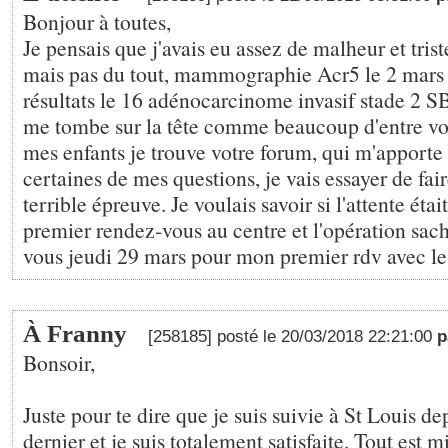
Bonjour à toutes,
Je pensais que j'avais eu assez de malheur et tris
mais pas du tout, mammographie Acr5 le 2 mars b
résultats le 16 adénocarcinome invasif stade 2 SB
me tombe sur la tête comme beaucoup d'entre vou
mes enfants je trouve votre forum, qui m'apporte
certaines de mes questions, je vais essayer de fair
terrible épreuve. Je voulais savoir si l'attente étai
premier rendez-vous au centre et l'opération sach
vous jeudi 29 mars pour mon premier rdv avec le
À Franny
[258185] posté le 20/03/2018 22:21:00
p
Bonsoir,
Juste pour te dire que je suis suivie à St Louis 
dernier et je suis totalement satisfaite. Tout est 