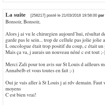
La suite
[258217] posté le 21/03/2018 19:58:00
par
Bonsoir, Bonsoir,
Alors j ai vu le chirurgien aujourd’hui, résultat d
garde pas le sein... trop de cellule pas jolie jolie
L oncologue était trop positif du coup, c était un
Mais ça va, j aurais un nouveau néné c est tout ;-
Merci Zali pour ton avis sur St Louis d ailleurs m
Annabelb et vous toutes en fait ;-)
Oui je vais aller à St Louis j ai rdv demain. Faut 
moyens
C est bien vrai!