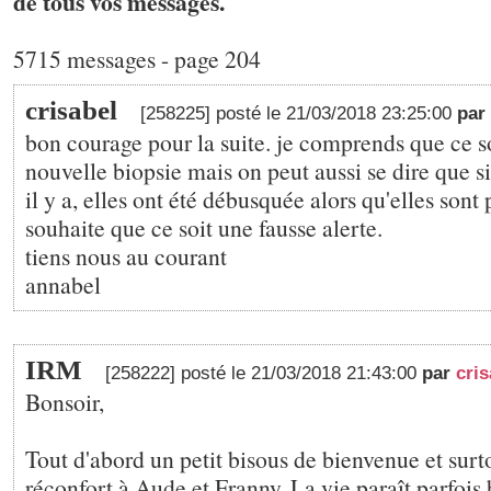
de tous vos messages.
5715 messages - page 204
crisabel
[258225] posté le 21/03/2018 23:25:00
par
bon courage pour la suite. je comprends que ce s
nouvelle biopsie mais on peut aussi se dire que 
il y a, elles ont été débusquée alors qu'elles sont 
souhaite que ce soit une fausse alerte.
tiens nous au courant
annabel
IRM
[258222] posté le 21/03/2018 21:43:00
par
cris
Bonsoir,
Tout d'abord un petit bisous de bienvenue et surt
réconfort à Aude et Franny. La vie paraît parfois