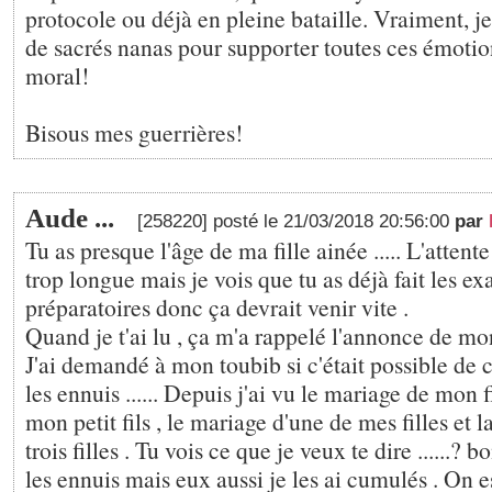
protocole ou déjà en pleine bataille. Vraiment, je
de sacrés nanas pour supporter toutes ces émotio
moral!
Bisous mes guerrières!
Aude ...
[258220] posté le 21/03/2018 20:56:00
par
Tu as presque l'âge de ma fille ainée ..... L'attent
trop longue mais je vois que tu as déjà fait les e
préparatoires donc ça devrait venir vite .
Quand je t'ai lu , ça m'a rappelé l'annonce de mo
J'ai demandé à mon toubib si c'était possible de 
les ennuis ...... Depuis j'ai vu le mariage de mon f
mon petit fils , le mariage d'une de mes filles et 
trois filles . Tu vois ce que je veux te dire ......? bo
les ennuis mais eux aussi je les ai cumulés . On e