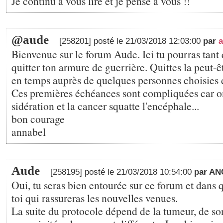
Je continu à vous lire et je pense à vous !!
@aude
[258201] posté le 21/03/2018 12:03:00
par
a
Bienvenue sur le forum Aude. Ici tu pourras tant 
quitter ton armure de guerrière. Quittes la peut-ê
en temps auprès de quelques personnes choisies 
Ces premières échéances sont compliquées car on
sidération et la cancer squatte l'encéphale...
bon courage
annabel
Aude
[258195] posté le 21/03/2018 10:54:00
par A
Oui, tu seras bien entourée sur ce forum et dans 
toi qui rassureras les nouvelles venues.
La suite du protocole dépend de la tumeur, de so