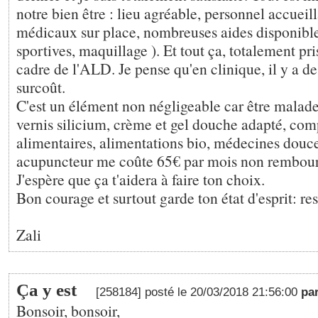
notre bien être : lieu agréable, personnel accuei
médicaux sur place, nombreuses aides disponibles
sportives, maquillage ). Et tout ça, totalement pr
cadre de l'ALD. Je pense qu'en clinique, il y a de
surcoût.
C'est un élément non négligeable car être malade
vernis silicium, crème et gel douche adapté, co
alimentaires, alimentations bio, médecines douc
acupuncteur me coûte 65€ par mois non rembours
J'espère que ça t'aidera à faire ton choix.
Bon courage et surtout garde ton état d'esprit: res
Zali
Ça y est
[258184] posté le 20/03/2018 21:56:00
pa
Bonsoir, bonsoir,