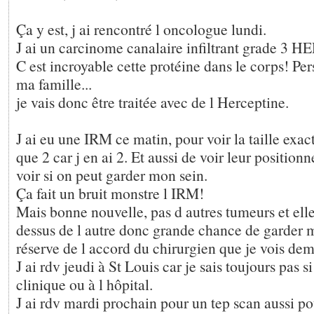
Ça y est, j ai rencontré l oncologue lundi.
J ai un carcinome canalaire infiltrant grade 3 HE
C est incroyable cette protéine dans le corps! Pe
ma famille...
je vais donc être traitée avec de l Herceptine.
J ai eu une IRM ce matin, pour voir la taille exact 
que 2 car j en ai 2. Et aussi de voir leur positio
voir si on peut garder mon sein.
Ça fait un bruit monstre l IRM!
Mais bonne nouvelle, pas d autres tumeurs et elle
dessus de l autre donc grande chance de garder 
réserve de l accord du chirurgien que je vois dem
J ai rdv jeudi à St Louis car je sais toujours pas si 
clinique ou à l hôpital.
J ai rdv mardi prochain pour un tep scan aussi pou