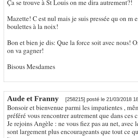
Ça se trouve à St Louis on me dira autrement?!
Mazette! C est nul mais je suis pressée qu on m e
boulettes à la noix!
Bon et bien je dis: Que la force soit avec nous! On
on va gagner!
Bisous Mesdames
Aude et Franny
[258215] posté le 21/03/2018 1
Bonsoir et bienvenue parmi les impatientes , mê
préféré vous rencontrer autrement que dans ces c
Je rejoins Angèle : ne vous fiez pas au net, avec le
sont largement plus encourageants que tout ce q