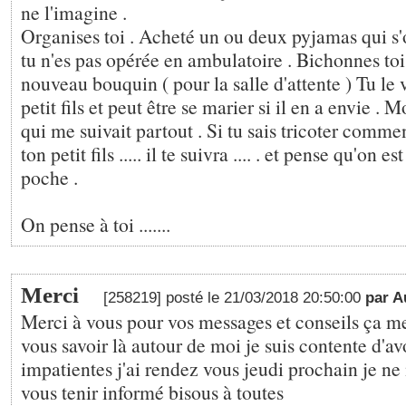
ne l'imagine .
Organises toi . Acheté un ou deux pyjamas qui s'
tu n'es pas opérée en ambulatoire . Bichonnes toi
nouveau bouquin ( pour la salle d'attente ) Tu le 
petit fils et peut être se marier si il en a envie . M
qui me suivait partout . Si tu sais tricoter comm
ton petit fils ..... il te suivra .... . et pense qu'on es
poche .
On pense à toi .......
Merci
[258219] posté le 21/03/2018 20:50:00
par A
Merci à vous pour vos messages et conseils ça me
vous savoir là autour de moi je suis contente d'av
impatientes j'ai rendez vous jeudi prochain je n
vous tenir informé bisous à toutes