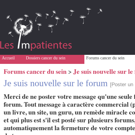
Accueil
Dossiers cancer du sein
Forums cancer du sein
Forums cancer du sein
Je suis nouvelle sur l
>
Je suis nouvelle sur le forum
[Poster un
Merci de ne poster votre message qu'une seule f
forum. Tout message à caractère commercial (p
un livre, un site, un guru, un remède miracle con
et qui plus est s'il est posté sur plusieurs forum
automatiquement la fermeture de votre compte 