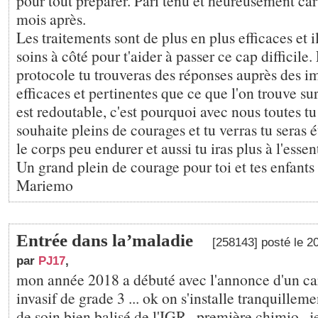
pour tout préparer. Pari tenu et heureusement ca
mois après.
Les traitements sont de plus en plus efficaces et 
soins à côté pour t'aider à passer ce cap difficile
protocole tu trouveras des réponses auprès des im
efficaces et pertinentes que ce que l'on trouve sur
est redoutable, c'est pourquoi avec nous toutes tu 
souhaite pleins de courages et tu verras tu seras
le corps peu endurer et aussi tu iras plus à l'essen
Un grand plein de courage pour toi et tes enfants
Mariemo
Entrée dans la’maladie
[258143] posté le 2
par
PJ17
,
mon année 2018 a débuté avec l'annonce d'un ca
invasif de grade 3 ... ok on s'installe tranquillem
de soin bien balisé de l'IGR , première chimio , 