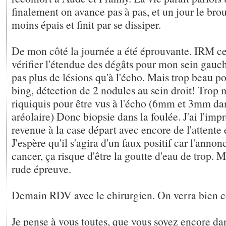
finalement on avance pas à pas, et un jour le brou
moins épais et finit par se dissiper.
De mon côté la journée a été éprouvante. IRM c
vérifier l'étendue des dégâts pour mon sein gauc
pas plus de lésions qu'à l'écho. Mais trop beau pou
bing, détection de 2 nodules au sein droit! Trop m
riquiquis pour être vus à l'écho (6mm et 3mm da
aréolaire) Donc biopsie dans la foulée. J'ai l'impr
revenue à la case départ avec encore de l'attente e
J'espère qu'il s'agira d'un faux positif car l'ann
cancer, ça risque d'être la goutte d'eau de trop. M
rude épreuve.
Demain RDV avec le chirurgien. On verra bien ce
Je pense à vous toutes, que vous soyez encore dan