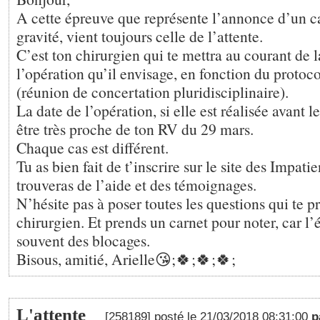
A cette épreuve que représente l’annonce d’un ca
gravité, vient toujours celle de l’attente.
C’est ton chirurgien qui te mettra au courant de l
l’opération qu’il envisage, en fonction du protoc
(réunion de concertation pluridisciplinaire).
La date de l’opération, si elle est réalisée avant l
être très proche de ton RV du 29 mars.
Chaque cas est différent.
Tu as bien fait de t’inscrire sur le site des Impatie
trouveras de l’aide et des témoignages.
N’hésite pas à poser toutes les questions qui te 
chirurgien. Et prends un carnet pour noter, car 
souvent des blocages.
Bisous, amitié, Arielle😘;🍀;🍀;🍀;
L'attente
[258189] posté le 21/03/2018 08:31:00
p