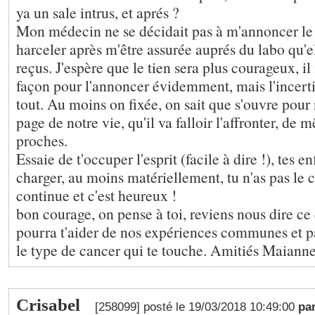
ya un sale intrus, et aprés ?
Mon médecin ne se décidait pas à m'annoncer le ré
harceler après m'être assurée auprés du labo qu'el
reçus. J'espère que le tien sera plus courageux, i
façon pour l'annoncer évidemment, mais l'incerti
tout. Au moins on fixée, on sait que s'ouvre pour
page de notre vie, qu'il va falloir l'affronter, de
proches.
Essaie de t'occuper l'esprit (facile à dire !), tes e
charger, au moins matériellement, tu n'as pas le c
continue et c'est heureux !
bon courage, on pense à toi, reviens nous dire ce q
pourra t'aider de nos expériences communes et pa
le type de cancer qui te touche. Amitiés Maiann
Crisabel
[258099] posté le 19/03/2018 10:49:00
pa