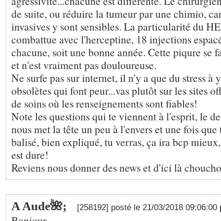
agressivité...chacune est différente. Le chirurgie
de suite, ou réduire la tumeur par une chimio, ca
invasives y sont sensibles. La particularité du H
combattue avec l'herceptine, 18 injections espac
chacune, soit une bonne année. Cette piqure se fa
et n'est vraiment pas douloureuse.
Ne surfe pas sur internet, il n'y a que du stress à y
obsolètes qui font peur...vas plutôt sur les sites of
de soins où les renseignements sont fiables!
Note les questions qui te viennent à l'esprit, le 
nous met la tête un peu à l'envers et une fois que
balisé, bien expliqué, tu verras, ça ira bcp mieux, 
est dure!
Reviens nous donner des news et d'ici là choucho
A Aude🌺;
[258192] posté le 21/03/2018 09:06:00
Bonjour,