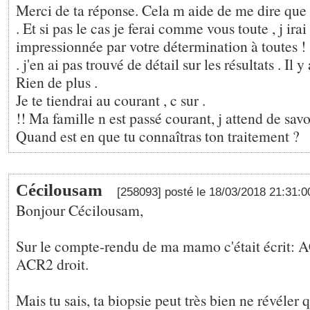
Merci de ta réponse. Cela m aide de me dire que t
. Et si pas le cas je ferai comme vous toute , j irai 
impressionnée par votre détermination à toutes !
. j'en ai pas trouvé de détail sur les résultats . Il y
Rien de plus .
Je te tiendrai au courant , c sur .
!! Ma famille n est passé courant, j attend de savo
Quand est en que tu connaîtras ton traitement ?
Cécilousam
[258093] posté le 18/03/2018 21:31:
Bonjour Cécilousam,
Sur le compte-rendu de ma mamo c'était écrit: 
ACR2 droit.
Mais tu sais, ta biopsie peut très bien ne révéler