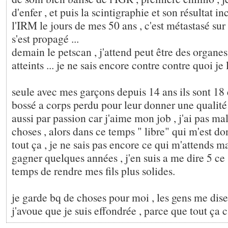
d'enfer , et puis la scintigraphie et son résultat in
l'IRM le jours de mes 50 ans , c'est métastasé sur
s'est propagé ...
demain le petscan , j'attend peut être des organes
atteints ... je ne sais encore contre contre quoi je l
seule avec mes garçons depuis 14 ans ils sont 18 et
bossé a corps perdu pour leur donner une qualité 
aussi par passion car j'aime mon job , j'ai pas ma
choses , alors dans ce temps " libre" qui m'est do
tout ça , je ne sais pas encore ce qui m'attends ma
gagner quelques années , j'en suis a me dire 5 ce 
temps de rendre mes fils plus solides.
je garde bq de choses pour moi , les gens me dise
j'avoue que je suis effondrée , parce que tout ça c'