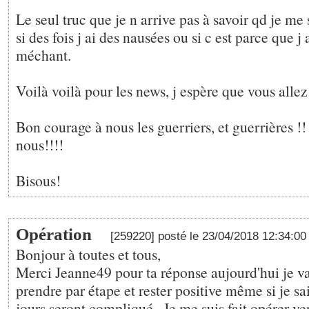
Le seul truc que je n arrive pas à savoir qd je me
si des fois j ai des nausées ou si c est parce que j 
méchant.
Voilà voilà pour les news, j espère que vous allez
Bon courage à nous les guerriers, et guerrières !!
nous!!!!
Bisous!
Opération
[259220] posté le 23/04/2018 12:34:0
Bonjour à toutes et tous,
Merci Jeanne49 pour ta réponse aujourd'hui je va
prendre par étape et rester positive même si je sa
jours seront compliqué . Je me suis fait opérer v