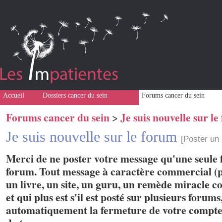
Accueil
Dossiers cancer du sein
Forums cancer du sein
Forums cancer du sein
Je suis nouvelle sur l
>
Je suis nouvelle sur le forum
[Poster un
Merci de ne poster votre message qu'une seule f
forum. Tout message à caractère commercial (p
un livre, un site, un guru, un remède miracle con
et qui plus est s'il est posté sur plusieurs forum
automatiquement la fermeture de votre compte 