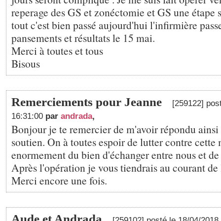
reperage des GS et zonéctomie et GS une étape 
tout c'est bien passé aujourd'hui l'infirmière pass
pansements et résultats le 15 mai.
Merci à toutes et tous
Bisous
Remerciements pour Jeanne
[259122] pos
16:31:00
par
andrada
,
Bonjour je te remercier de m'avoir répondu ainsi
soutien. On à toutes espoir de lutter contre cette 
enormement du bien d'échanger entre nous et de
Après l'opération je vous tiendrais au courant de l
Merci encore une fois.
Aude et Andrada
[259102] posté le 18/04/2018