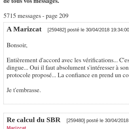
de tous vos messages.
5715 messages - page 209
A Marizcat
[259482] posté le 30/04/2018 19:34:0
Bonsoir,
Entièrement d'accord avec les vérifications... C
dingue... Oui il faut absolument s'intéresser à son
protocole proposé... La confiance en prend un cou
Je t'embrasse.
Re calcul du SBR
[259480] posté le 30/04/201
Marizcat
,