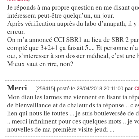
Je réponds à ma propre question en me disant qu
intéressera peut-être quelqu’un, un jour.
Après vérification auprès du labo d’anapath, il y
erreur.
On m’a annoncé CCI SBR1 au lieu de SBR 2 par
compté que 3+2+1 ça faisait 5.... Et personne n’a
oui, s’interesser à son dossier médical, c’est une
Mieux vaut en rire, non?
Merci
[259415] posté le 28/04/2018 20:11:00
par
C
Mon dieu les larmes me viennent en lisant ta rép
de bienveillance et de chaleur ds ta réponse .. c'e
lien qui nous lie toutes ... je suis bouleversée de
.. merci infiniment pour ces quelques mots .. je 
nouvelles de ma première visite jeudi ...