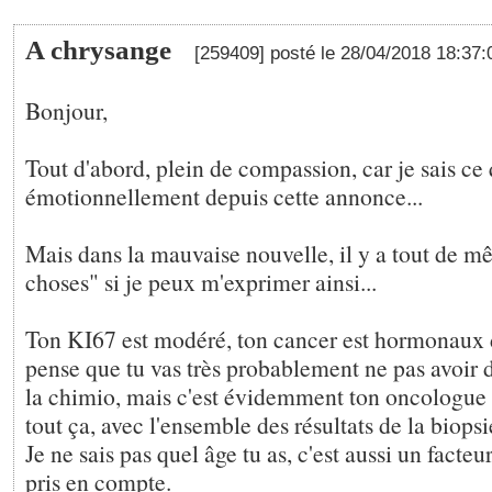
A chrysange
[259409] posté le 28/04/2018 18:37
Bonjour,
Tout d'abord, plein de compassion, car je sais ce 
émotionnellement depuis cette annonce...
Mais dans la mauvaise nouvelle, il y a tout de 
choses" si je peux m'exprimer ainsi...
Ton KI67 est modéré, ton cancer est hormonaux 
pense que tu vas très probablement ne pas avoir 
la chimio, mais c'est évidemment ton oncologue 
tout ça, avec l'ensemble des résultats de la biopsi
Je ne sais pas quel âge tu as, c'est aussi un facteu
pris en compte.