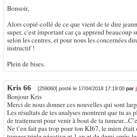
Bonsoir,
Alors copié-collé de ce que vient de te dire jeann
super, c'est important car ça apprend beaucoup su
selon les centres, et pour nous les concernées direc
instructif !
Plein de bises.
Kris 66
[259060] posté le 17/04/2018 17:19:00
par
Bonjour Kris
Merci de nous donner ces nouvelles qui sont larg
Les résultats de tes analyses montrent que tu as p
de traitement pour venir à bout de ta tumeur...C’e
Ne t’en fait pas trop pour ton KI67, le mien étai
tumeur triple négative et 1 an et de demi après le