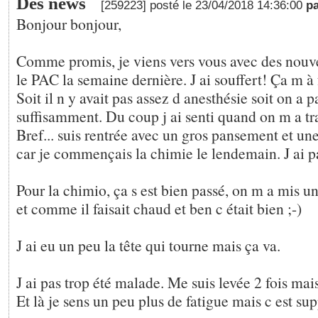
Des news
[259223] posté le 23/04/2018 14:36:00
p
Bonjour bonjour,
Comme promis, je viens vers vous avec des nouv
le PAC la semaine dernière. J ai souffert! Ça m à 
Soit il n y avait pas assez d anesthésie soit on a 
suffisamment. Du coup j ai senti quand on m a tr
Bref... suis rentrée avec un gros pansement et un
car je commençais la chimie le lendemain. J ai p
Pour la chimio, ça s est bien passé, on m a mis un
et comme il faisait chaud et ben c était bien ;-)
J ai eu un peu la tête qui tourne mais ça va.
J ai pas trop été malade. Me suis levée 2 fois mai
Et là je sens un peu plus de fatigue mais c est sup