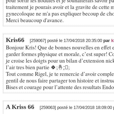
pour sortir les nodules et je souhaiterais savoir pa
traitement je pourais avoir et la gravite de cette 
gynecoloque ne m'a pas expliquer becoup de cho
Merci beaucoup d'avance.
Kris66
[259067] posté le 17/04/2018 20:35:00
par
k
Bonjour Kris! Que de bonnes nouvelles en effet et
garder formes physique et morale, c’est super! 
je croise les doigts pour un bilan d’extension nic
l’air tres bien partie 🍀;🤞;🏻;
Tout comme Rigel, je te remercie d’avoir complet
gentil de nous faire partager ton histoire et instruc
Bises et courage pour l’attente des resultats Endo
A Kriss 66
[259063] posté le 17/04/2018 18:09:00