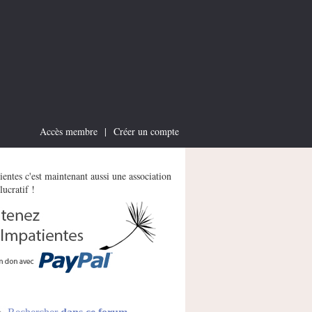
Accès membre
|
Créer un compte
entes c'est maintenant aussi une association
lucratif !