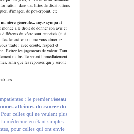
utorisation, dans des listes de distributions
gues, d'images, de powerpoint, etc.
manière générale... soyez sympa :)
e monde a le droit de donner son avis et
s différents du vôtre sont autorisés (si si
raitez les autres comme vous aimeriez
vous traite : avec écoute, respect et
ion. Evitez les jugements de valeur. Tout
ement ou insulte seront immédiatement
més, ainsi que les réponses qui y seront
atrices
impatientes : le premier
réseau
emmes atteintes du cancer du
. Pour celles qui ne veulent plus
 la médecine en étant simples
ntes, pour celles qui ont envie