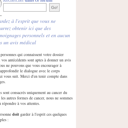
Rechercher
dans ce forum
rdez à l'esprit que vous ne
urrez obtenir ici que des
moignages personnels et en aucun
s un avis médical
 personnes qui connaissent votre dossier
 vos antécédents sont aptes à donner un avis
Nous ne pouvons que vous encourager à
approfondir le dialogue avec le corps
ui vous suit. Merci d'en tenir compte dans
ges.
s sont consacrés uniquement au cancer du
r les autres formes de cancer, nous ne sommes
à répondre à vos attentes.
doit
ersonne
garder à l'esprit ces quelques
ples :