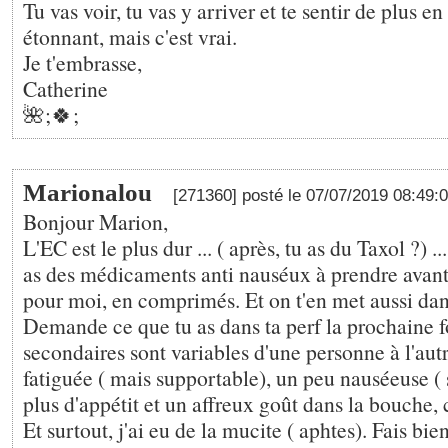
Tu vas voir, tu vas y arriver et te sentir de plus en
étonnant, mais c'est vrai.
Je t'embrasse,
Catherine
🌺;🍀;
Marionalou
[271360] posté le 07/07/2019 08:49:
Bonjour Marion,
L'EC est le plus dur ... ( après, tu as du Taxol ?) 
as des médicaments anti nauséux à prendre avant
pour moi, en comprimés. Et on t'en met aussi dans
Demande ce que tu as dans ta perf la prochaine fo
secondaires sont variables d'une personne à l'autr
fatiguée ( mais supportable), un peu nauséeuse ( 
plus d'appétit et un affreux goût dans la bouche
Et surtout, j'ai eu de la mucite ( aphtes). Fais bie