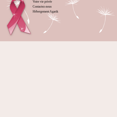
Votre vie privée
Contactez-nous
Hébergement Agarik