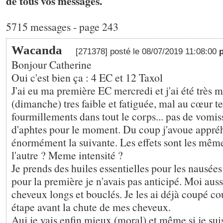
de tous vos messages.
5715 messages - page 243
Wacanda
[271378] posté le 08/07/2019 11:08:00
Bonjour Catherine
Oui c'est bien ça : 4 EC et 12 Taxol
J'ai eu ma première EC mercredi et j'ai été très m
(dimanche) tres faible et fatiguée, mal au cœur te
fourmillements dans tout le corps... pas de vomi
d'aphtes pour le moment. Du coup j'avoue appré
énormément la suivante. Les effets sont les mêm
l'autre ? Meme intensité ?
Je prends des huiles essentielles pour les nausées
pour la première je n'avais pas anticipé. Moi aussi
cheveux longs et bouclés. Je les ai déjà coupé co
étape avant la chute de mes cheveux.
Auj je vais enfin mieux (moral) et même si je suis