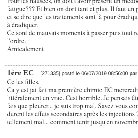
Pour les nausées, on doit t'avoir prescrit un médoc
fatigue??? Et bien on dort tant et plus. Il faut un
et se dire que les traitements sont là pour éradique
à éradiquer.
Ce sont de mauvais moments à passer puis tout r
l'ordre.
Amicalement
1ère EC
[271335] posté le 06/07/2019 08:56:00
pa
Cc les filles.
Ca y est jai fait ma première chimio EC mercredi 
littéralement en vrac. Cest horrible. Je pensais êt
fais que pleurer... je suis trop mal. Savez vous 
durent les effets secondaires après les injections 
tellement mal... comment tenir jusqu'en novembr