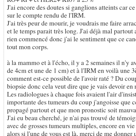
J'ai encore des doutes si ganglions atteints car ce 
sur le compte rendu de l'IRM.
J'ai très peur de mourir, je voudrais me faire arra
et le temps parait très long. J'ai déjà mal partout 
rien commencé donc j'ai le sentiment que ce can
tout mon corps.
à la mammo et à l'écho, il y a 2 semaines il n'y a
de 4cm et une de 1 cm) et à l'IRM en voilà une 
comment est-ce possible de l'avoir raté ? Du coup
biopsie donc cela veut dire que je vais devoir en r
Les radiologues à chaque fois avaient l'air d'insist
importante des tumeurs du coup j'angoisse que ce
propagé partout et que mon pronostic soit mauva
J'ai eu beau cherché, je n'ai pas trouvé de témo
avec de grosses tumeurs multiples, encore en vie
alors si l'une de vous est là, merci de me donner 