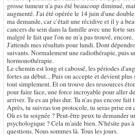
grosse tumeur n'a pas été beaucoup diminué, mais
augmenté. J'ai été opérée le 14 juin d'une doubl
ma demande, car c'était une récidive et il y a be
cancers du sein dans la famille avec une forte sus
malgré le fait que l'on ne m'a pas trouvé, encore, 
J'attends mes résultats pour lundi. Dont dépendro
suivants. Normalement une radiothérapie, puis u
hormonothérapie.
Le chemin est long et cabossé, les périodes d'ang
fortes au début... Puis on accepte et devient plus 
tout simplement. Et on trouve des ressources éto
pour faire face, une force incroyable pour aller de
arriver. Tu es au plus dur. Tu n'as pas encore fait 
Après, tu suivras ton protocole, tu seras prise en
Où es tu soignée ? Peut-être peux tu demander un
psychologique ? Cela m'aide bien. N'hésite pas à
questions. Nous sommes là. Tous les jours.