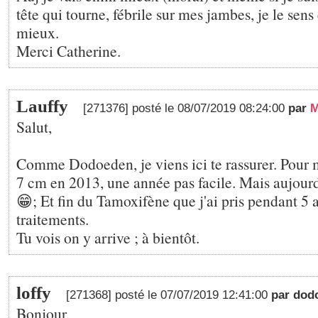
tête qui tourne, fébrile sur mes jambes, je le se
mieux.
Merci Catherine.
Lauffy
[271376] posté le 08/07/2019 08:24:00
par
M
Salut,
Comme Dodoeden, je viens ici te rassurer. Pour 
7 cm en 2013, une année pas facile. Mais aujour
😁; Et fin du Tamoxifène que j'ai pris pendant 5 a
traitements.
Tu vois on y arrive ; à bientôt.
loffy
[271368] posté le 07/07/2019 12:41:00
par dod
Bonjour,