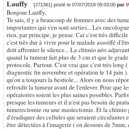
Lauffy
[271361] posté le 07/07/2019 09:03:00
par
W
Bonjour Lauffy,
Tu sais, il y a beaucoup de femmes avec des tume
importantes qui s'en sont sorties... Les oncologu
rien, par principe, je pense. Car c'est très diffici
c'est très dur à vivre pour le malade assoiffé d'êtr
doit affronter le silence... La chimio néo adjuvan
quand la tumeur fait plus de 3 cm et que le grade e
protocole. Partout. C'est vrai que c'est très long 
diagnostic fin novembre et opération le 14 juin ). 
qu'on a toujours la bestiole... Alors on nous répon
refroidir la tumeur avant de l'enlever. Pour que l
opératoires soient les plus saines possibles. Parfo
presque les tumeurs et il n'est pas besoin de prat
tumerectomie ou une mastectomie. Et la chimio 
d'éradiquer des cellules qui seraient circulantes e
être détectées à l'imagerie ( en dessous de 5mm, c'