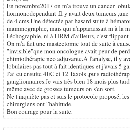
En novembre2017 on m'a trouve un cancer lobulai
hormonodependant .Il y avait deux tumeurs ,une 
de 4 cms.Une détectée par hasard suite à hémato
mammographie, mais qui n'apparaissait ni à la 
l'échographie, ni à l IRM d'ailleurs, c'est flippant
On m'a fait une mastectomie tout de suite à caus
"invisible"que mon oncologue avait peur de perd
chimiothérapie neo adjuvante.A l'analyse, il y av
lobulaires pas tout à fait identiques et j'avais 5 ga
J'ai eu ensuite 4EC et 12 Taxols ,puis radiothérapi
ganglionnaires.Je vais très bien 18 mois plus tard 
même avec de grosses tumeurs on s'en sort.
Ne t'inquiète pas et suis le protocole proposé, le
chirurgiens ont l'habitude.
Bon courage pour la suite.