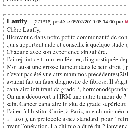
Lauffy
[271318] posté le 05/07/2019 08:14:00
par
W
Chère Lauffy,
Bienvenue dans notre petite communauté de con
qui s'apportent aide et conseils, à quelque stade q
Chacune avec son expérience singulière.
J'ai rejoint ce forum en février, diagnostiquée de
Moi aussi une grosse tumeur dans le sein droit ( 
n'avait pas été vue aux mammos précédentes(201
avaient fait un faux diagnostic de fibrose. Il s'agi
canalaire infiltrant de grade 3, hormonodépenda
On m'a découvert à l'IRM une autre tumeur de 7
sein. Cancer canalaire in situ de grade supérieur.
J'ai eu à l'Institut Curie, à Paris, une chimio néo
9 Taxol), un protocole assez standard, pour " refr
avant l'opération. La chimio a duré du 2 janvier 