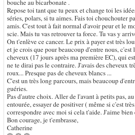
bouche au bicarbonate .
Repose toi tant que tu peux et change toi les idée
séries, polars, si tu aimes. Fais toi chouchouter pa
amis. C'est tout à fait normal d'avoir peur et le m
scie. Mais tu vas retrouver ta force. Tu vas y arri
On t'enlève ce cancer. Le prix à payer est très lo
et je crois que pour beaucoup d'entre nous, c'est 
cheveux (17 jours après ma première EC), qui est
ne te dirai pas le contraire. J'avais des cheveux tr
roux... Presque pas de cheveux blancs ...
C'est un très long parcours, mais beaucoup d'ent
guéries.
Pas d'autre choix. Aller de l'avant à petits pas, au 
entourée, essayer de positiver ( même si c'est trè
correspondre avec moi si cela t'aide. J'aime bien 
Bon courage, je t'embrasse,
Catherine