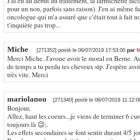
J'ai eu au début du traitement, la larmichette faci
pour un non, parfois sans raison). J'en ai même f
oncologue qui m'a assuré que c'était tout à fait n
t'inquiète pas trop...
Miche
[271352] posté le 06/07/2019 17:53:00
par
M
Merci Miche. J'avoue avoir le moral en Berne. 
de temps a tu perdu tes cheveux stp. J'espère avo
très vite. Merci
mariolanou
[271340] posté le 06/07/2019 11:12:
Bonjour,
Allez, haut les coeurs...je viens de terminer 6 cur
toujours là 😉;.
Les effets secondaires se font sentir durant 4/5 jo