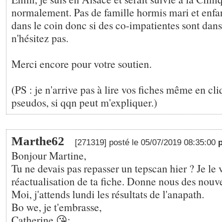
normalement. Pas de famille hormis mari et enfan
dans le coin donc si des co-impatientes sont dans
n'hésitez pas.
Merci encore pour votre soutien.
(PS : je n'arrive pas à lire vos fiches même en cli
pseudos, si qqn peut m'expliquer.)
Marthe62
[271319] posté le 05/07/2019 08:35:00
Bonjour Martine,
Tu ne devais pas repasser un tepscan hier ? Je le 
réactualisation de ta fiche. Donne nous des nouvel
Moi, j'attends lundi les résultats de l'anapath.
Bo we, je t'embrasse,
Catherine 😘;