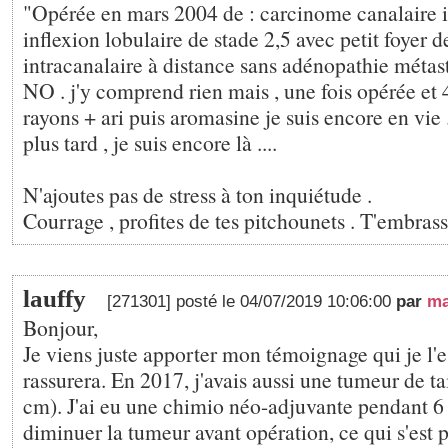
"Opérée en mars 2004 de : carcinome canalaire in
inflexion lobulaire de stade 2,5 avec petit foyer 
intracanalaire à distance sans adénopathie métas
NO . j'y comprend rien mais , une fois opérée et
rayons + ari puis aromasine je suis encore en vie ....
plus tard , je suis encore là ....
N'ajoutes pas de stress à ton inquiétude .
Courrage , profites de tes pitchounets . T'embrass
lauffy
[271301] posté le 04/07/2019 10:06:00
par
ma
Bonjour,
Je viens juste apporter mon témoignage qui je l'
rassurera. En 2017, j'avais aussi une tumeur de ta
cm). J'ai eu une chimio néo-adjuvante pendant 6 
diminuer la tumeur avant opération, ce qui s'est 