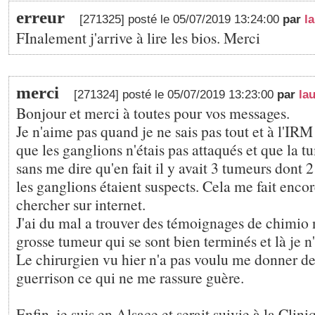
erreur
[271325] posté le 05/07/2019 13:24:00
par
la
FInalement j'arrive à lire les bios. Merci
merci
[271324] posté le 05/07/2019 13:23:00
par
lau
Bonjour et merci à toutes pour vos messages.
Je n'aime pas quand je ne sais pas tout et à l'IRM
que les ganglions n'étais pas attaqués et que la t
sans me dire qu'en fait il y avait 3 tumeurs dont 
les ganglions étaient suspects. Cela me fait encor
chercher sur internet.
J'ai du mal a trouver des témoignages de chimio 
grosse tumeur qui se sont bien terminés et là je n'
Le chirurgien vu hier n'a pas voulu me donner de
guerrison ce qui ne me rassure guère.
Enfin, je suis en Alsace et serait suivie à la Clin