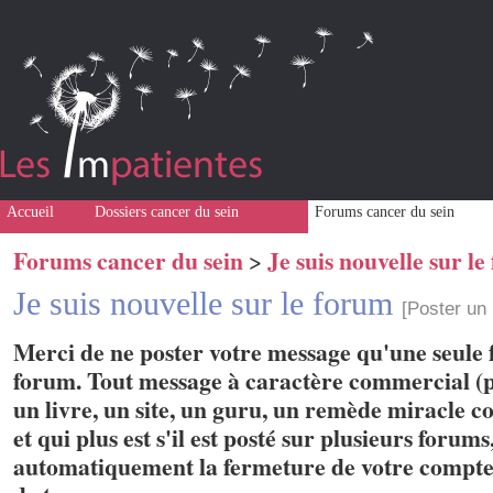
Accueil
Dossiers cancer du sein
Forums cancer du sein
Forums cancer du sein
Je suis nouvelle sur l
>
Je suis nouvelle sur le forum
[Poster un
Merci de ne poster votre message qu'une seule f
forum. Tout message à caractère commercial (p
un livre, un site, un guru, un remède miracle con
et qui plus est s'il est posté sur plusieurs forum
automatiquement la fermeture de votre compte 