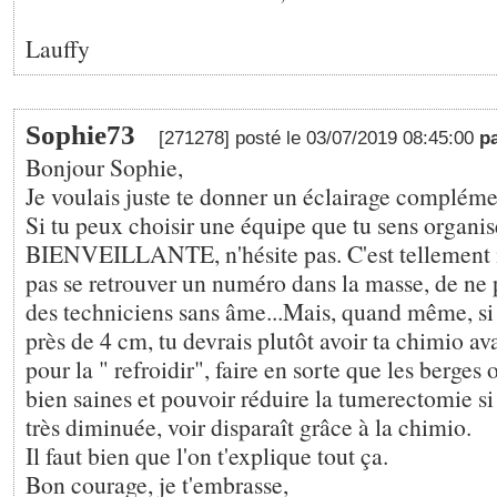
Lauffy
Sophie73
[271278] posté le 03/07/2019 08:45:00
p
Bonjour Sophie,
Je voulais juste te donner un éclairage compléme
Si tu peux choisir une équipe que tu sens organi
BIENVEILLANTE, n'hésite pas. C'est tellement 
pas se retrouver un numéro dans la masse, de ne p
des techniciens sans âme...Mais, quand même, si
près de 4 cm, tu devrais plutôt avoir ta chimio ava
pour la " refroidir", faire en sorte que les berges 
bien saines et pouvoir réduire la tumerectomie si
très diminuée, voir disparaît grâce à la chimio.
Il faut bien que l'on t'explique tout ça.
Bon courage, je t'embrasse,