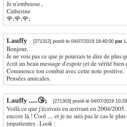
Je n'embrasse ,
Catherine
🌹;🌹;🌹;
Lauffy
[271312] posté le 04/07/2019 18:40:00
par
L
Bonjour,
Je ne vois pas ce que je pourrais te dire de plus 
écrit un beau message d'espoir (et de vérité bien
Commence ton combat avec cette note positive.
Pensées amicales.
Lauffy .....😘;
[271303] posté le 04/07/2019 10:2
Voilà ce que j'écrivais en arrivant en 2004/2005 ..
encore là ! Cool .... et je ne suis pas le cas le plus
impatientes . Look :