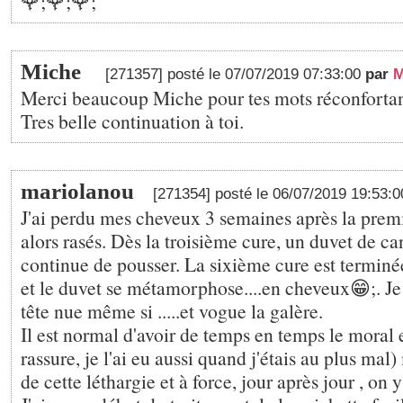
🌹;🌹;🌹;
Miche
[271357] posté le 07/07/2019 07:33:00
par
M
Merci beaucoup Miche pour tes mots réconfortan
Tres belle continuation à toi.
mariolanou
[271354] posté le 06/07/2019 19:53:
J'ai perdu mes cheveux 3 semaines après la premiè
alors rasés. Dès la troisième cure, un duvet de ca
continue de pousser. La sixième cure est terminé
et le duvet se métamorphose....en cheveux😁;. Je
tête nue même si .....et vogue la galère.
Il est normal d'avoir de temps en temps le moral e
rassure, je l'ai eu aussi quand j'étais au plus mal) 
de cette léthargie et à force, jour après jour , on 