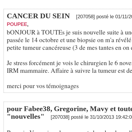
CANCER DU SEIN
[207058] posté le 01/11/
POUPEE
,
bONJOUR à TOUTEs je suis nouvelle suite à 
passée le 14 octobre et une biopsie on m'a révélé
petite tumeur cancéreuse (3 de mes tantes en on 
Je stress forcément je vois le chirurgien le 6 nov
IRM mammaire. Affaire à suivre la tumeur est de
merci pour vos témoignages
pour Fabee38, Gregorine, Mavy et toute
"nouvelles"
[207038] posté le 31/10/2013 19:42: