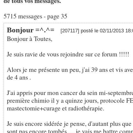
de tous vos messages.
5715 messages - page 35
Bonjour =^.^=
[207117] posté le 02/11/2013 18
Bonjour à Toutes,
Je suis ravie de vous rejoindre sur ce forum !!!!!
Alors je me présente un peu, j'ai 39 ans et vis a
de 4 ans .
J'ai appris pour mon cancer du sein mi-septembre
première chimio il y a quinze jours, protocole F
mastectomie+curage et radiothérapie.
Je suis encore sidérée je pense, d'autant plus qu
sont pas encore tombés......je vais me battre com