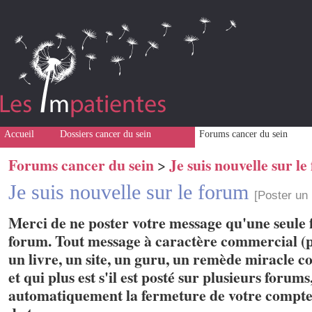
Accueil
Dossiers cancer du sein
Forums cancer du sein
Forums cancer du sein
Je suis nouvelle sur l
>
Je suis nouvelle sur le forum
[Poster un
Merci de ne poster votre message qu'une seule f
forum. Tout message à caractère commercial (p
un livre, un site, un guru, un remède miracle con
et qui plus est s'il est posté sur plusieurs forum
automatiquement la fermeture de votre compte 