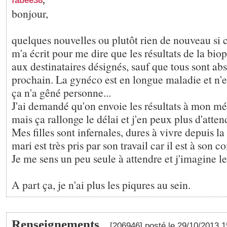
fabee38
,
bonjour,
quelques nouvelles ou plutôt rien de nouveau si c
m'a écrit pour me dire que les résultats de la bio
aux destinataires désignés, sauf que tous sont abs
prochain. La gynéco est en longue maladie et n'e
ça n'a gêné personne...
J'ai demandé qu'on envoie les résultats à mon méd
mais ça rallonge le délai et j'en peux plus d'atten
Mes filles sont infernales, dures à vivre depuis l
mari est très pris par son travail car il est à son c
Je me sens un peu seule à attendre et j'imagine le
A part ça, je n'ai plus les piqures au sein.
Renseignements
[206946] posté le 29/10/2013 