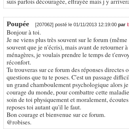
suis parfois découragée, effrayée mais j y arriver
Poupée
[207062] posté le 01/11/2013 12:19:00
par
Bonjour à toi.
Je ne viens plus très souvent sur le forum (même si
souvent que je n'écris), mais avant de retourner 
ménagères, je voulais prendre le temps de t'envo
réconfort.
Tu trouveras sur ce forum des réponses directes o
questions que tu te poses. C'est un passage difficil
un grand chamboulement psychologique alors je t
courage du monde, pour combattre cette maladie
soin de toi physiquement et moralement, écoutes 
reposes toi autant qu'il le faut.
Bon courage et bienvenue sur ce forum.
@robises.