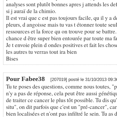
analyses sont plutôt bonnes apres j attends les def
si j auraï de la chimio.
Il est vrai que c est pas toujours facile, qu il y 
pleurs, d angoisse mais tu vas t étonner toute seul
ressources et la force qu on trouve pour se battre. 
chance d être super bien entourée par toute ma f
Je t envoie plein d ondes positives et fait les cho
les autres tu verras tout ira bien
Bises
Pour Fabee38
[207019] posté le 31/10/2013 09:
Tu te poses des questions, comme nous toutes, "p
n'y a pas de réponse, cela peut être aussi génétiqu
de traiter ce cancer le plus tôt possible. Tu dis qu'
situ", on dit parfois que c'est un "pré-cancer", car
bien localisées et n'ont pas infiltré le sein. Tu a