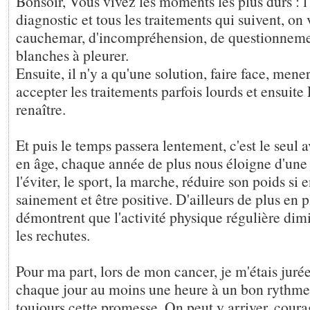
Bonsoir, Vous vivez les moments les plus durs : 
diagnostic et tous les traitements qui suivent, o
cauchemar, d'incompréhension, de questionnemen
blanches à pleurer.
Ensuite, il n'y a qu'une solution, faire face, mene
accepter les traitements parfois lourds et ensui
renaître.
Et puis le temps passera lentement, c'est le seul 
en âge, chaque année de plus nous éloigne d'une 
l'éviter, le sport, la marche, réduire son poids si
sainement et être positive. D'ailleurs de plus en p
démontrent que l'activité physique régulière di
les rechutes.
Pour ma part, lors de mon cancer, je m'étais juré
chaque jour au moins une heure à un bon rythme, 
toujours cette promesse. On peut y arriver, courag