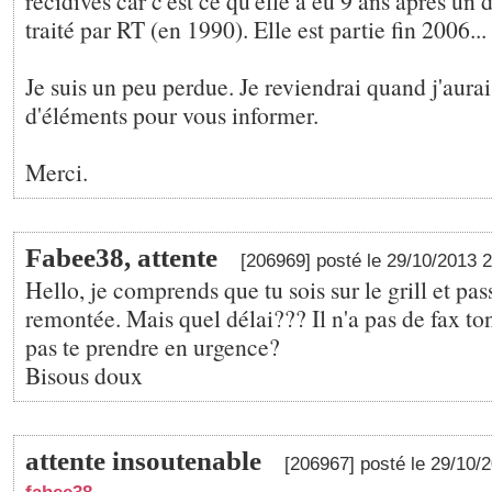
récidives car c'est ce qu'elle a eu 9 ans après un
traité par RT (en 1990). Elle est partie fin 2006...
Je suis un peu perdue. Je reviendrai quand j'aura
d'éléments pour vous informer.
Merci.
Fabee38, attente
[206969] posté le 29/10/2013 
Hello, je comprends que tu sois sur le grill et pa
remontée. Mais quel délai??? Il n'a pas de fax t
pas te prendre en urgence?
Bisous doux
attente insoutenable
[206967] posté le 29/10/