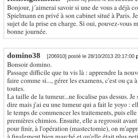
Bonjour, j´aimerai savoir si une de vous a déjà co
Spielmann en privé à son cabinet situé à Paris. J
sujet de la prise en charge. Si oui, pouvez-vous m
bonne journée.
domino38
[206910] posté le 28/10/2013 20:17:00
Bonsoir domino.
Passage difficile que tu vis là : apprendre la nouve
faire comme si..., gérer les examens, c'est ou ça à 
toutes.
La taille de la tumeur...ne focalise pas dessus. Je s
dire mais j'ai eu une tumeur qui a fait le yoyo : ell
le temps de commencer les traitements, puis elle
premières chimios. Ensuite, elle a regrossit avant 
pour finir, à l'opération (mastectomie), on m'app
à finalement bien marché et qu'elle était plus peti