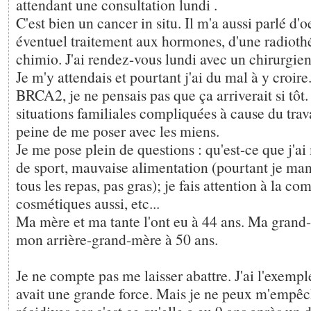
attendant une consultation lundi .
C'est bien un cancer in situ. Il m'a aussi parlé d'
éventuel traitement aux hormones, d'une radiothé
chimio. J'ai rendez-vous lundi avec un chirurgien
Je m'y attendais et pourtant j'ai du mal à y croir
BRCA2, je ne pensais pas que ça arriverait si tôt.
situations familiales compliquées à cause du trava
peine de me poser avec les miens.
Je me pose plein de questions : qu'est-ce que j'ai
de sport, mauvaise alimentation (pourtant je ma
tous les repas, pas gras); je fais attention à la co
cosmétiques aussi, etc...
Ma mère et ma tante l'ont eu à 44 ans. Ma grand-
mon arrière-grand-mère à 50 ans.
Je ne compte pas me laisser abattre. J'ai l'exemp
avait une grande force. Mais je ne peux m'empêc