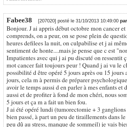
Fabee38
[207020] posté le 31/10/2013 10:49:00
pa
Bonjour. J ai appris début octobre mon cancer e
comprends, on a peur, on se pose plein de questio
heures defilees la nuit, on culpabilise et j ai mêm
sentiment de honte....mais je pense que c est "nor
Impatientes avec qui j ai pu discuté on ressentit ç
mot cancer fait toujours peur ! Quand j ai vu le ch
possibilité d être opéré 5 jours après ou 15 jours a
jours, cela m à permis de préparer psychologiqu
avoir le temps aussi d en parler à mes enfants et 
aussi et de profiter à fond de mon chéri, nous s
5 jours et ça m a fait un bien fou.
J ai été opéré lundi (tumorectomie + 3 ganglions e
bien passé, à part un peu de tiraillements dans le 
peu dû au stress, manque de sommeil) je vais bie