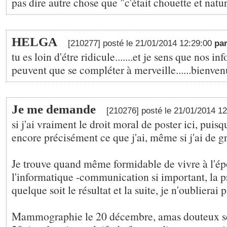
pas dire autre chose que "c'était chouette et natur
HELGA
[210277] posté le 21/01/2014 12:29:00
par
tu es loin d'étre ridicule.......et je sens que nos in
peuvent que se compléter à merveille......bienve
Je me demande
[210276] posté le 21/01/2014 1
si j'ai vraiment le droit moral de poster ici, puisq
encore précisément ce que j'ai, même si j'ai de g
Je trouve quand même formidable de vivre à l'é
l'informatique -communication si important, la pr
quelque soit le résultat et la suite, je n'oublierai 
Mammographie le 20 décembre, amas douteux s