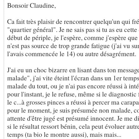
Bonsoir Claudine,
Ca fait très plaisir de rencontrer quelqu'un qui 
"quartier général". Je ne sais pas si tu as eu cett
début de périple, je l'espère, comme j'espère que
n'est pas source de trop grande fatigue (j'ai vu su
l'avais commencée le 14) ou autre désagrément.
J'ai eu un choc bizarre en lisant dans ton messag
malade", j'ai vite éteint l'écran dans un 1er temp
malade du tout, ou je n'ai pas encore réussi à inté
pour l'instant, je le refuse, même si le diagnostic 
le c...à grosses pinces a réussi à percer ma carap
pour le moment, je suis présumée non malade, 
attente d'être jugé est présumé innocent. Je me 
si le résultat ressort bénin, cela peut évoluer aut
temps (ta bio le montre aussi), mais mais...