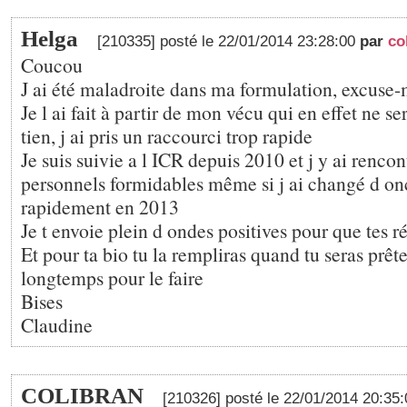
Helga
[210335] posté le 22/01/2014 23:28:00
par
co
Coucou
J ai été maladroite dans ma formulation, excuse
Je l ai fait à partir de mon vécu qui en effet ne s
tien, j ai pris un raccourci trop rapide
Je suis suivie a l ICR depuis 2010 et j y ai renc
personnels formidables même si j ai changé d o
rapidement en 2013
Je t envoie plein d ondes positives pour que tes ré
Et pour ta bio tu la rempliras quand tu seras prête
longtemps pour le faire
Bises
Claudine
COLIBRAN
[210326] posté le 22/01/2014 20:35