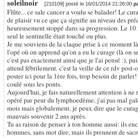
soleilnoir
[210109] posté le 16/01/2014 21:26:00
p
Flûte... ce sale cancer a voulu se balader! Le cur
de plaisir vu ce que ça signifie au niveau des préc
heureusement stoppé dans sa progression. Le 10 fé
seul le sentinelle était touché ou plus.
Je me souviens de la claque prise à ce moment là:
l'opé où on apprend qu'on a eu le curage (là on se 
c'est pas exactement ainsi que je l'ai pensé :), pui
attend fébrilement. c'est la veille de ce rdv post-
poster ici pour la 1ère fois, trop besoin de parler!
coulé sous les ponts.
Aujourd'hui, je fais naturellement attention à ne 
opéré par peur du lymphoedème, j'ai pas mal gal
mois mais globalement, je peux dire que le curag
mauvais souvenir 2 ans après.
Tu as raison de penser à ton homme aussi: ils enc
hommes, sans mot dire, mais ils prennent de sacr