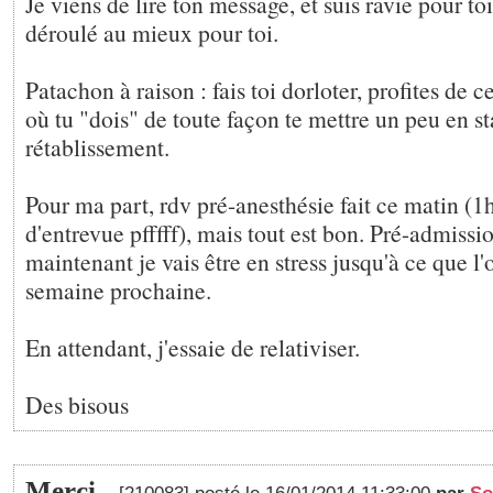
Je viens de lire ton message, et suis ravie pour toi
déroulé au mieux pour toi.
Patachon à raison : fais toi dorloter, profites de 
où tu "dois" de toute façon te mettre un peu en s
rétablissement.
Pour ma part, rdv pré-anesthésie fait ce matin (1
d'entrevue pfffff), mais tout est bon. Pré-admissi
maintenant je vais être en stress jusqu'à ce que l'
semaine prochaine.
En attendant, j'essaie de relativiser.
Des bisous
Merci