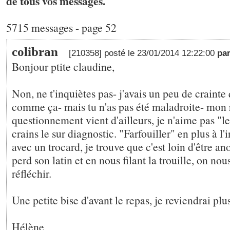
de tous vos messages.
5715 messages - page 52
colibran
[210358] posté le 23/01/2014 12:22:00
pa
Bonjour ptite claudine,
Non, ne t'inquiètes pas- j'avais un peu de crainte 
comme ça- mais tu n'as pas été maladroite- mon
questionnement vient d'ailleurs, je n'aime pas "le
crains le sur diagnostic. "Farfouiller" en plus à l'
avec un trocard, je trouve que c'est loin d'être an
perd son latin et en nous filant la trouille, on n
réfléchir.
Une petite bise d'avant le repas, je reviendrai plus
Hélène