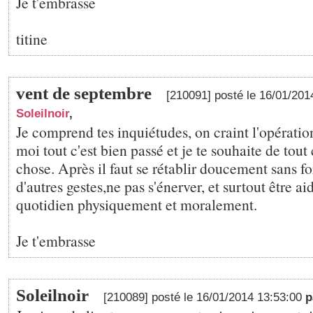
Je t'embrasse
titine
vent de septembre
[210091] posté le 16/01/20
Soleilnoir
,
Je comprend tes inquiétudes, on craint l'opération
moi tout c'est bien passé et je te souhaite de tou
chose. Après il faut se rétablir doucement sans f
d'autres gestes,ne pas s'énerver, et surtout être ai
quotidien physiquement et moralement.
Je t'embrasse
Soleilnoir
[210089] posté le 16/01/2014 13:53:00
p