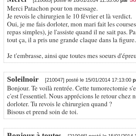
[210083] posté le 16/01/2014 11:33:00
par
So
Merci Patachon pour ton message.
Je revois le chirurgien le 10 février et là verdict.
Oui, je me fais dorloter, mon mari fait les courses
repas simples), je l'assiste quand il ne sait pas. Pa
tout ça, il a pris une grande claque dans la figure.
Je t'embrasse, ainsi que toutes mes soeurs d'épre
Soleilnoir
[210047] posté le 15/01/2014 17:13:00
p
Bonjour. Te voilà rentrée. Cette tumorectomie s'e
c'est l'essentiel. Nous apprécions le retour chez n
dorloter. Tu revois le chirurgien quand ?
Bisous et prend soin de toi.
Bonjour à toutes