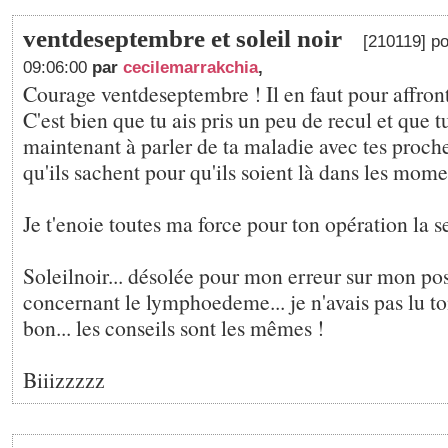
ventdeseptembre et soleil noir
[210119] po
09:06:00
par
cecilemarrakchia
,
Courage ventdeseptembre ! Il en faut pour affronte
C'est bien que tu ais pris un peu de recul et que t
maintenant à parler de ta maladie avec tes proche
qu'ils sachent pour qu'ils soient là dans les momen
Je t'enoie toutes ma force pour ton opération la 
Soleilnoir... désolée pour mon erreur sur mon po
concernant le lymphoedeme... je n'avais pas lu ton
bon... les conseils sont les mêmes !
Biiizzzzz