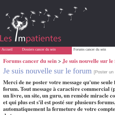
Accueil
Dossiers cancer du sein
Forums cancer du sein
Forums cancer du sein
Je suis nouvelle sur l
>
Je suis nouvelle sur le forum
[Poster un
Merci de ne poster votre message qu'une seule f
forum. Tout message à caractère commercial (p
un livre, un site, un guru, un remède miracle con
et qui plus est s'il est posté sur plusieurs forum
automatiquement la fermeture de votre compte 