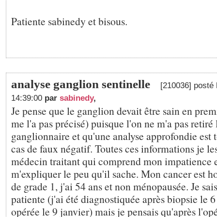
Patiente sabinedy et bisous.
analyse ganglion sentinelle
[210036] posté 
14:39:00
par
sabinedy
,
Je pense que le ganglion devait être sain en prem
me l'a pas précisé) puisque l'on ne m'a pas retiré
ganglionnaire et qu'une analyse approfondie est t
cas de faux négatif. Toutes ces informations je le
médecin traitant qui comprend mon impatience et
m'expliquer le peu qu'il sache. Mon cancer est
de grade 1, j'ai 54 ans et non ménopausée. Je sais 
patiente (j'ai été diagnostiquée après biopsie le 
opérée le 9 janvier) mais je pensais qu'après l'op