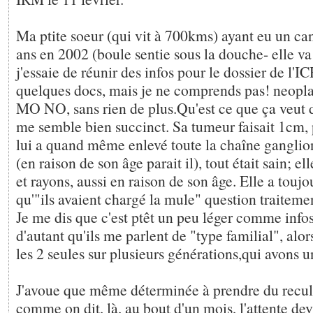
Ma ptite soeur (qui vit à 700kms) ayant eu un ca
ans en 2002 (boule sentie sous la douche- elle va 
j'essaie de réunir des infos pour le dossier de l'I
quelques docs, mais je ne comprends pas! neoplas
MO NO, sans rien de plus.Qu'est ce que ça veut d
me semble bien succinct. Sa tumeur faisait 1cm, 
lui a quand même enlevé toute la chaîne ganglio
(en raison de son âge parait il), tout était sain; e
et rayons, aussi en raison de son âge. Elle a toujo
qu'"ils avaient chargé la mule" question traiteme
Je me dis que c'est ptêt un peu léger comme infos
d'autant qu'ils me parlent de "type familial", al
les 2 seules sur plusieurs générations,qui avons u
J'avoue que même déterminée à prendre du recul 
comme on dit, là, au bout d'un mois, l'attente devi