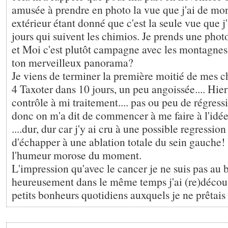
amusée à prendre en photo la vue que j'ai de mon 
extérieur étant donné que c'est la seule vue que j
jours qui suivent les chimios. Je prends une pho
et Moi c'est plutôt campagne avec les montagnes 
ton merveilleux panorama?
Je viens de terminer la première moitié de mes ch
4 Taxoter dans 10 jours, un peu angoissée.... H
contrôle à mi traitement.... pas ou peu de régress
donc on m'a dit de commencer à me faire à l'id
....dur, dur car j'y ai cru à une possible regression 
d'échapper à une ablation totale du sein gauche! 
l'humeur morose du moment.
L'impression qu'avec le cancer je ne suis pas au 
heureusement dans le même temps j'ai (re)découv
petits bonheurs quotidiens auxquels je ne prêtais 