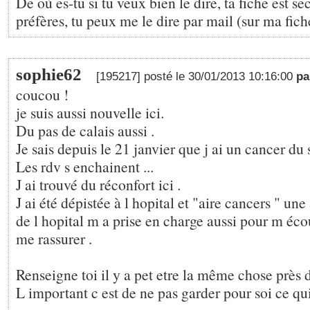
De où es-tu si tu veux bien le dire, ta fiche est sec
préfères, tu peux me le dire par mail (sur ma fich
sophie62
[195217] posté le 30/01/2013 10:16:00
p
coucou !
je suis aussi nouvelle ici.
Du pas de calais aussi .
Je sais depuis le 21 janvier que j ai un cancer du 
Les rdv s enchainent ...
J ai trouvé du réconfort ici .
J ai été dépistée à l hopital et "aire cancers " une
de l hopital m a prise en charge aussi pour m écou
me rassurer .
Renseigne toi il y a pet etre la même chose près d
L important c est de ne pas garder pour soi ce qui