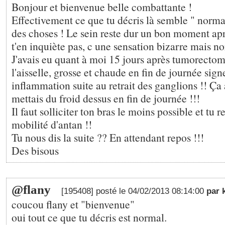
Bonjour et bienvenue belle combattante !
Effectivement ce que tu décris là semble " norma
des choses ! Le sein reste dur un bon moment apr
t'en inquiète pas, c une sensation bizarre mais n
J'avais eu quant à moi 15 jours après tumorecto
l'aisselle, grosse et chaude en fin de journée sign
inflammation suite au retrait des ganglions !! Ça a
mettais du froid dessus en fin de journée !!!
Il faut solliciter ton bras le moins possible et tu r
mobilité d'antan !!
Tu nous dis la suite ?? En attendant repos !!!
Des bisous
@flany
[195408] posté le 04/02/2013 08:14:00
par 
coucou flany et "bienvenue"
oui tout ce que tu décris est normal.