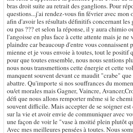
bras droit suite au retrait des ganglions. Pour ré
questions...j'ai rendez-vous fin février avec mon
afin d'avoir les résultats définitifs concernant les
ou pas ??? et selon la réponse, il y aura chimio o
l'angoisse en plus face à cette attente mais je ne
plaindre car beaucoup d'entre vous connaissent pi
mienne et je vous envoie à toutes, tout le positif
pour que toutes ensemble, nous nous sentions plu
nous nous transmettions cette énergie et cette vo
manquent souvent devant ce maudit "crabe" que
abattre. Qu'importe si nos souffrances du momen
ou/et morales mais Gagner, Vaincre, Avancer,Croi
défi que nous allons remporter même si le chemi
souvent difficile. Mais accepter de se soigner est 
sur la vie et avoir envie de communiquer avec vou
une façon de voir le "vase à moitié plein plutôt qu
Avec mes meilleures pensées à toutes. Nous som