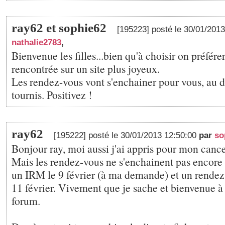
ray62 et sophie62
[195223] posté le 30/01/201
nathalie2783
,
Bienvenue les filles...bien qu'à choisir on préférer
rencontrée sur un site plus joyeux.
Les rendez-vous vont s'enchainer pour vous, au 
tournis. Positivez !
ray62
[195222] posté le 30/01/2013 12:50:00
par
so
Bonjour ray, moi aussi j'ai appris pour mon cancer
Mais les rendez-vous ne s'enchainent pas encore p
un IRM le 9 février (à ma demande) et un rendez v
11 février. Vivement que je sache et bienvenue à 
forum.