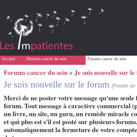
Accueil
Dossiers cancer du sein
Forums cancer du sein
Forums cancer du sein
Je suis nouvelle sur l
>
Je suis nouvelle sur le forum
[Poster un
Merci de ne poster votre message qu'une seule f
forum. Tout message à caractère commercial (p
un livre, un site, un guru, un remède miracle con
et qui plus est s'il est posté sur plusieurs forum
automatiquement la fermeture de votre compte 