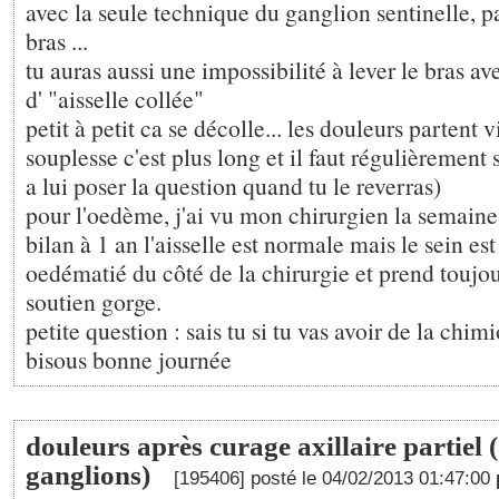
avec la seule technique du ganglion sentinelle, p
bras ...
tu auras aussi une impossibilité à lever le bras a
d' "aisselle collée"
petit à petit ca se décolle... les douleurs partent 
souplesse c'est plus long et il faut régulièrement s
a lui poser la question quand tu le reverras)
pour l'oedème, j'ai vu mon chirurgien la semain
bilan à 1 an l'aisselle est normale mais le sein es
oedématié du côté de la chirurgie et prend toujo
soutien gorge.
petite question : sais tu si tu vas avoir de la chimi
bisous bonne journée
douleurs après curage axillaire partiel 
ganglions)
[195406] posté le 04/02/2013 01:47:00