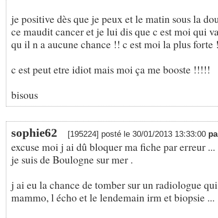
je positive dès que je peux et le matin sous la dou
ce maudit cancer et je lui dis que c est moi qui va
qu il n a aucune chance !! c est moi la plus forte !
c est peut etre idiot mais moi ça me booste !!!!!
bisous
sophie62
[195224] posté le 30/01/2013 13:33:00
p
excuse moi j ai dû bloquer ma fiche par erreur ...
je suis de Boulogne sur mer .
j ai eu la chance de tomber sur un radiologue qui
mammo, l écho et le lendemain irm et biopsie ...