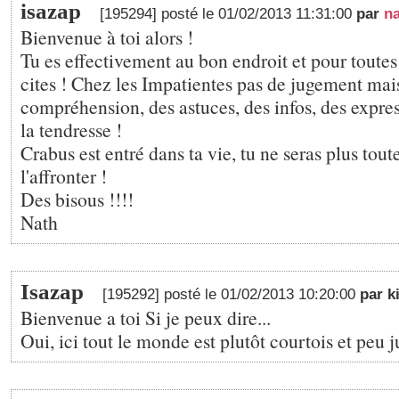
isazap
[195294] posté le 01/02/2013 11:31:00
par
n
Bienvenue à toi alors !
Tu es effectivement au bon endroit et pour toutes 
cites ! Chez les Impatientes pas de jugement mais
compréhension, des astuces, des infos, des expr
la tendresse !
Crabus est entré dans ta vie, tu ne seras plus tout
l'affronter !
Des bisous !!!!
Nath
Isazap
[195292] posté le 01/02/2013 10:20:00
par k
Bienvenue a toi Si je peux dire...
Oui, ici tout le monde est plutôt courtois et peu j