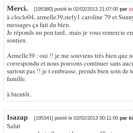
Merci.
[195380] posté le 02/02/2013 21:07:00
par
c
à cloclo04, armelle39,stefy1 caroline 79 et Sunny
messages ça fait du bien.
Je réponds un peu tard.. mais je vous remercie e
soutien.
Armelle39 : oui !! je me souviens trés bien que 
correspondu et nous pouvons continuer sans aucu
surtout pas !! je t embrasse, prends bien soin de to
famille.
à bientôt.
Isazap
[195341] posté le 02/02/2013 00:11:00
par k
Salut