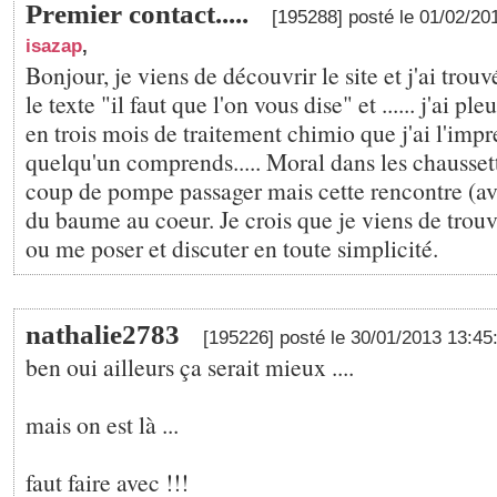
Premier contact.....
[195288] posté le 01/02/2
isazap
,
Bonjour, je viens de découvrir le site et j'ai trouvé
le texte "il faut que l'on vous dise" et ...... j'ai pl
en trois mois de traitement chimio que j'ai l'imp
quelqu'un comprends..... Moral dans les chaussett
coup de pompe passager mais cette rencontre (ave
du baume au coeur. Je crois que je viens de trouv
ou me poser et discuter en toute simplicité.
nathalie2783
[195226] posté le 30/01/2013 13:4
ben oui ailleurs ça serait mieux ....
mais on est là ...
faut faire avec !!!