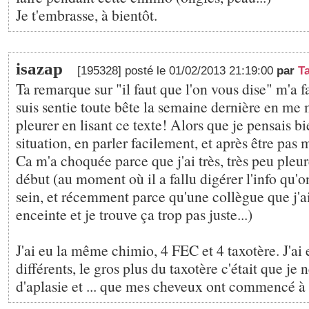
Je t'embrasse, à bientôt.
isazap
[195328] posté le 01/02/2013 21:19:00
par
T
Ta remarque sur "il faut que l'on vous dise" m'a fa
suis sentie toute bête la semaine dernière en me 
pleurer en lisant ce texte! Alors que je pensais bi
situation, en parler facilement, et après être pas 
Ca m'a choquée parce que j'ai très, très peu pleu
début (au moment où il a fallu digérer l'info qu'on
sein, et récemment parce qu'une collègue que j'a
enceinte et je trouve ça trop pas juste...)
J'ai eu la même chimio, 4 FEC et 4 taxotère. J'ai e
différents, le gros plus du taxotère c'était que je n
d'aplasie et ... que mes cheveux ont commencé à 