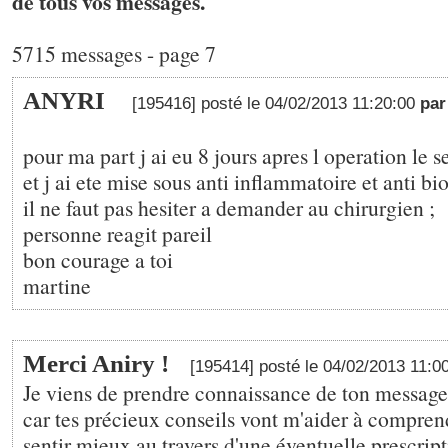
de tous vos messages.
5715 messages - page 7
ANYRI
[195416] posté le 04/02/2013 11:20:00
pa
pour ma part j ai eu 8 jours apres l operation le 
et j ai ete mise sous anti inflammatoire et anti bio
il ne faut pas hesiter a demander au chirurgien ;
personne reagit pareil
bon courage a toi
martine
Merci Aniry !
[195414] posté le 04/02/2013 11:0
Je viens de prendre connaissance de ton message 
car tes précieux conseils vont m'aider à compr
sentir mieux au travers d'une éventuelle prescrip