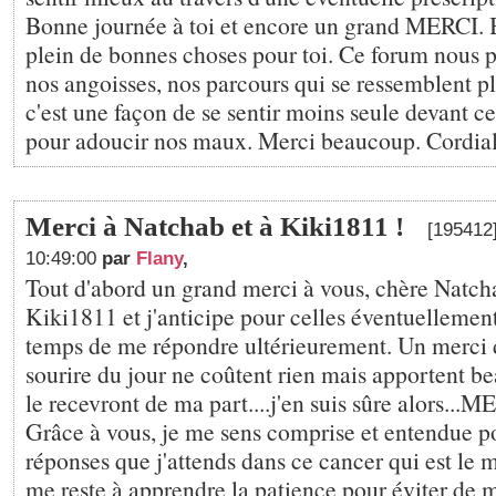
Bonne journée à toi et encore un grand MERCI. 
plein de bonnes choses pour toi. Ce forum nous 
nos angoisses, nos parcours qui se ressemblent p
c'est une façon de se sentir moins seule devant c
pour adoucir nos maux. Merci beaucoup. Cordia
Merci à Natchab et à Kiki1811 !
[195412]
10:49:00
par
Flany
,
Tout d'abord un grand merci à vous, chère Natch
Kiki1811 et j'anticipe pour celles éventuellement
temps de me répondre ultérieurement. Un merci de
sourire du jour ne coûtent rien mais apportent b
le recevront de ma part....j'en suis sûre alors..
Grâce à vous, je me sens comprise et entendue po
réponses que j'attends dans ce cancer qui est le m
me reste à apprendre la patience pour éviter de 