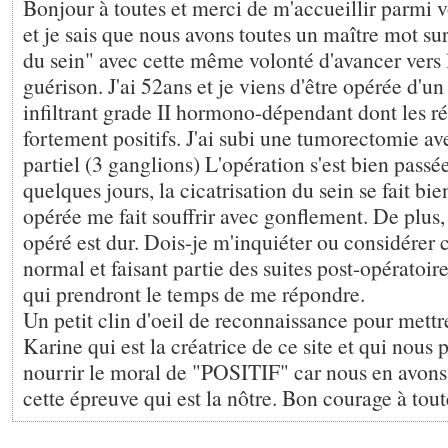
Bonjour à toutes et merci de m'accueillir parmi v
et je sais que nous avons toutes un maître mot su
du sein" avec cette même volonté d'avancer vers 
guérison. J'ai 52ans et je viens d'être opérée d'u
infiltrant grade II hormono-dépendant dont les ré
fortement positifs. J'ai subi une tumorectomie av
partiel (3 ganglions) L'opération s'est bien pass
quelques jours, la cicatrisation du sein se fait bien
opérée me fait souffrir avec gonflement. De plus, 
opéré est dur. Dois-je m'inquiéter ou considére
normal et faisant partie des suites post-opératoire
qui prendront le temps de me répondre.
Un petit clin d'oeil de reconnaissance pour mettr
Karine qui est la créatrice de ce site et qui nous
nourrir le moral de "POSITIF" car nous en avons
cette épreuve qui est la nôtre. Bon courage à tout