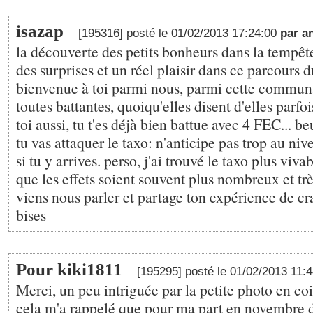
isazap
[195316] posté le 01/02/2013 17:24:00
par a
la découverte des petits bonheurs dans la tempête
des surprises et un réel plaisir dans ce parcours 
bienvenue à toi parmi nous, parmi cette commu
toutes battantes, quoiqu'elles disent d'elles parfoi
toi aussi, tu t'es déjà bien battue avec 4 FEC... b
tu vas attaquer le taxo: n'anticipe pas trop au niv
si tu y arrives. perso, j'ai trouvé le taxo plus viv
que les effets soient souvent plus nombreux et trè
viens nous parler et partage ton expérience de c
bises
Pour kiki1811
[195295] posté le 01/02/2013 11:
Merci, un peu intriguée par la petite photo en co
cela m'a rappelé que pour ma part en novembre d