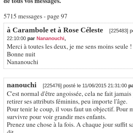
de tous vos messages.
5715 messages - page 97
à Carambole et à Rose Céleste
[225483] p
22:10:00
par
Nananouchi
,
Merci à toutes les deux, je me sens moins seule !
Bonne nuit
Nananouchi
nanouchi
[225476] posté le 11/06/2015 21:31:00
p
C'est normal d'être angoissée, cela ne fait jamais 
retirer ses attributs féminins, peu importe l'âge.
Pour tenir le coup, il vous faut un objectif. Pour m
survivre pour voir grandir mes enfants.
Prenez une chose à la fois. A chaque jour suffit
dit.