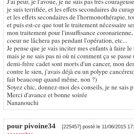
J'ai peur, je l'avoue, je ne suis pas très courageus
je suis terrifiée, et les effets secondaires du curage
et les effets secondaires de l'hormonothérapie, to
et puis est-ce que tout le traitement nécessaire s
mon traitement pour l'insuffisance coronarienne
coeur ne lâchera pas pendant l'opération, etc...
Je pense que je vais inciter mes enfants à faire le
mais je ne sais pas ni où ni comment ça se pass
demi-frère cadet sont morts d'un cancer, mon dem
contre le sien, j'avais déjà eu un polype cancéreu
fait beaucoup quand même, non ?)
Soyez chic, donnez-moi des conseils, je ne sais p
Merci d'avance et bonne soirée
Nananouchi
pour pivoine34
[225457] posté le 11/06/2015 1