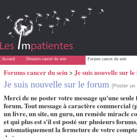
Accueil
Dossiers cancer du sein
Forums cancer du sein
Forums cancer du sein
Je suis nouvelle sur l
>
Je suis nouvelle sur le forum
[Poster un
Merci de ne poster votre message qu'une seule f
forum. Tout message à caractère commercial (p
un livre, un site, un guru, un remède miracle con
et qui plus est s'il est posté sur plusieurs forum
automatiquement la fermeture de votre compte 