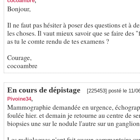
cocoambre
,
Bonjour,
Il ne faut pas hésiter à poser des questions et à
les choses. Il vaut mieux savoir que se faire des "
as tu le comte rendu de tes examens ?
Courage,
cocoambre
En cours de dépistage
[225453] posté le 11/
Pivoine34
,
Mammographie demandée en urgence, échographi
foulée hier. et demain je retourne au centre de s
biopsies une sur le nodule l'autre sur un ganglion.
Les radiologues n'ont fait aucun commentaire su