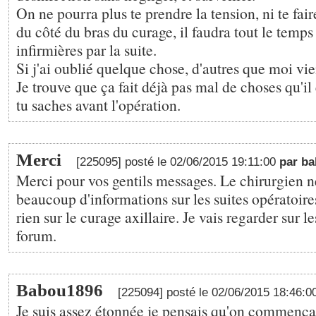
On ne pourra plus te prendre la tension, ni te fair
du côté du bras du curage, il faudra tout le temps
infirmières par la suite.
Si j'ai oublié quelque chose, d'autres que moi vi
Je trouve que ça fait déjà pas mal de choses qu'il
tu saches avant l'opération.
Merci
[225095] posté le 02/06/2015 19:11:00
par b
Merci pour vos gentils messages. Le chirurgien 
beaucoup d'informations sur les suites opératoir
rien sur le curage axillaire. Je vais regarder sur le
forum.
Babou1896
[225094] posté le 02/06/2015 18:46:
Je suis assez étonnée je pensais qu'on commençai