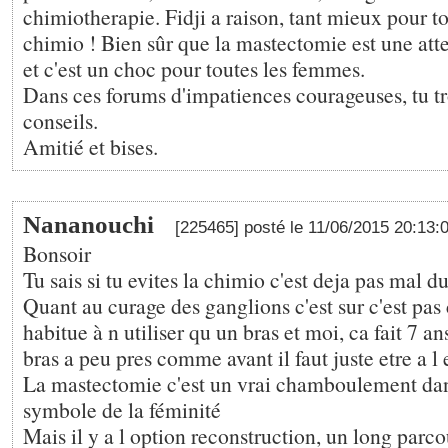
chimiotherapie. Fidji a raison, tant mieux pour to
chimio ! Bien sûr que la mastectomie est une atte
et c'est un choc pour toutes les femmes.
Dans ces forums d'impatiences courageuses, tu tr
conseils.
Amitié et bises.
Nananouchi
[225465] posté le 11/06/2015 20:13:
Bonsoir
Tu sais si tu evites la chimio c'est deja pas mal du
Quant au curage des ganglions c'est sur c'est pas 
habitue à n utiliser qu un bras et moi, ca fait 7 an
bras a peu pres comme avant il faut juste etre a l
La mastectomie c'est un vrai chamboulement dans l
symbole de la féminité
Mais il y a l option reconstruction, un long parcou