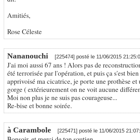
Amitiés,
Rose Céleste
Nananouchi
[225474] posté le 11/06/2015 21:25:
J'ai moi aussi 67 ans ! Alors pas de reconstructio
été terrorisée par l'opération, et puis ça s'est bien 
apprivoisé ma cicatrice, je porte une prothèse et
gorge ( extérieurement on ne voit aucune différe
Moi non plus je ne suis pas courageuse...
Re-bise et bonne soirée.
à Carambole
[225471] posté le 11/06/2015 21:0
Bonsoir, et merci de ton soutien