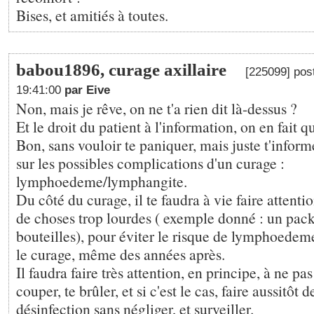
Bises, et amitiés à toutes.
babou1896, curage axillaire
[225099] pos
19:41:00
par Eive
Non, mais je rêve, on ne t'a rien dit là-dessus ?
Et le droit du patient à l'information, on en fait q
Bon, sans vouloir te paniquer, mais juste t'informe
sur les possibles complications d'un curage :
lymphoedeme/lymphangite.
Du côté du curage, il te faudra à vie faire attenti
de choses trop lourdes ( exemple donné : un pack
bouteilles), pour éviter le risque de lymphoedeme
le curage, même des années après.
Il faudra faire très attention, en principe, à ne pas 
couper, te brûler, et si c'est le cas, faire aussitôt 
désinfection sans négliger, et surveiller.