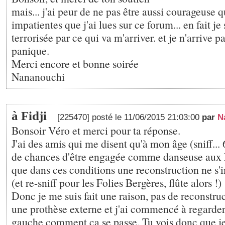
mais... j'ai peur de ne pas être aussi courageuse q
impatientes que j'ai lues sur ce forum... en fait je
terrorisée par ce qui va m'arriver. et je n'arrive p
panique.
Merci encore et bonne soirée
Nananouchi
à Fidji
[225470] posté le 11/06/2015 21:03:00
par
N
Bonsoir Véro et merci pour ta réponse.
J'ai des amis qui me disent qu'à mon âge (sniff... 6
de chances d'être engagée comme danseuse aux F
que dans ces conditions une reconstruction ne s'
(et re-sniff pour les Folies Bergères, flûte alors !)
Donc je me suis fait une raison, pas de reconstru
une prothèse externe et j'ai commencé à regarder 
gauche comment ça se passe. Tu vois donc que je