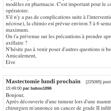
modèles en pharmacie. C'est important pour le c
opératoire.
S'il n'y a pas de complications suite à l'interventi
nécrose), la chimio est prévue environ 5 à 6 sema
maximum.
On t'a prévenue sur les précautions à prendre ap
axillaire ?
N'hésite pas à venir poser d'autres questions si be
Amicalement,
Eive
Mastectomie lundi prochain
[225085] post
15:49:00
par babou1896
Bonjour,
Après découverte d'une tumeur lors d'une mammo
chirurgien m'annonce un cancer de grade II infil