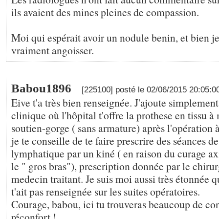
ils avaient des mines pleines de compassion.
Moi qui espérait avoir un nodule benin, et bien
vraiment angoisser.
Babou1896
[225100] posté le 02/06/2015 20:05:
Eive t'a très bien renseignée. J'ajoute simplement
clinique où l'hôpital t'offre la prothese en tissu à
soutien-gorge ( sans armature) après l'opération à
je te conseille de te faire prescrire des séances d
lymphatique par un kiné ( en raison du curage axi
le " gros bras"), prescription donnée par le chiru
medecin traitant. Je suis moi aussi très étonnée q
t'ait pas renseignée sur les suites opératoires.
Courage, babou, ici tu trouveras beaucoup de con
réconfort !