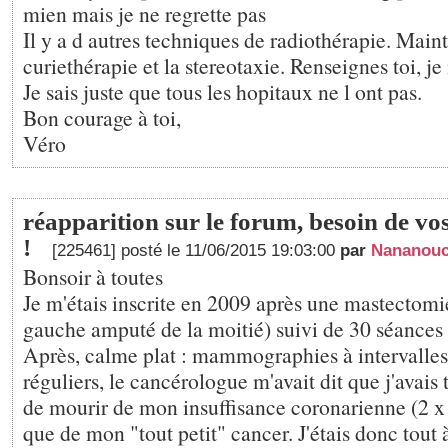
mien mais je ne regrette pas
Il y a d autres techniques de radiothérapie. Main
curiethérapie et la stereotaxie. Renseignes toi, je 
Je sais juste que tous les hopitaux ne l ont pas.
Bon courage à toi,
Véro
réapparition sur le forum, besoin de vos
!
[225461] posté le 11/06/2015 19:03:00
par
Nananouc
Bonsoir à toutes
Je m'étais inscrite en 2009 après une mastectomie
gauche amputé de la moitié) suivi de 30 séances 
Après, calme plat : mammographies à intervalles
réguliers, le cancérologue m'avait dit que j'avais
de mourir de mon insuffisance coronarienne (2 x 2
que de mon "tout petit" cancer. J'étais donc tout à