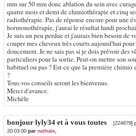
mm sur 50 mm donc ablation du sein avec curage 
quatre mois et demi de chimiothérapie et cinq s
radiothérapie. Pas de réponse encore pour une é
hormonothérapie, j'aurai le résultat lundi prochai
Je suis un peu perdue et j'aurais bien besoin de vos
couper mes cheveux très courts aujourd'hui pour
doucement. Je ne sais pas si je dois prévoir des 
particuliers pour la sortie. Peut-on mettre son so
habituel ou pas ? Est-ce que la première chimio a 
?
Tous vos conseils seront les bienvenus.
Merci d'avance.
Michèle
bonjour lyly34 et à vous toutes
[224879] 
20:03:00
par
nathale
,