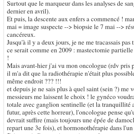
Surtout que le marqueur dans les analyses de sang 
dernier en avril).
Et puis, la descente aux enfers a commencé ! m
mai = image suspecte --> biopsie le 7 mai --> résul
cancéreux.
Jusqu'à il y a deux jours, je ne me tracassais pas
ce serait comme en 2009 : mastectomie partielle p
!
Mais avant-hier j'ai vu mon oncologue (rdv pris
il m'a dit que la radiothérapie n'était plus possibl
même endroit ??? !!!
et depuis je ne sais plus à quel saint (sein ?) me v
messieurs me laissent le choix ! le gynéco voudr
totale avec ganglion sentinelle (et la tranquillité
futur, après cette horreur), l'oncologue pense q
devrait suffire (mais toujours une épée de damoclè
repart une 3e fois), et hormonothérapie dans l'un 