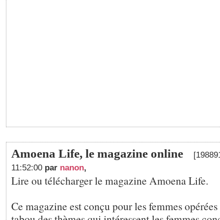
Amoena Life, le magazine online
[198891
11:52:00
par
nanon
,
Lire ou télécharger le magazine Amoena Life.
Ce magazine est conçu pour les femmes opérées :
tabou des thèmes qui intéressent les femmes conc