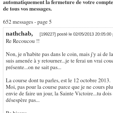
automatiquement la fermeture de votre compte 
de tous vos messages.
652 messages - page 5
nathchab,
[199227] posté le 02/05/2013 20:05:00
Re Recoucou !!
Non, je n'habite pas dans le coin, mais j'y ai de la
suis amenée à y retourner...je te ferai un vrai cou
présente...on ne sait pas...
La course dont tu parles, est le 12 octobre 2013.
Moi, pas pour la course parce que je ne cours plus
envie de faire un jour, la Sainte Victoire...tu dois
désespère pas...
Re bisous