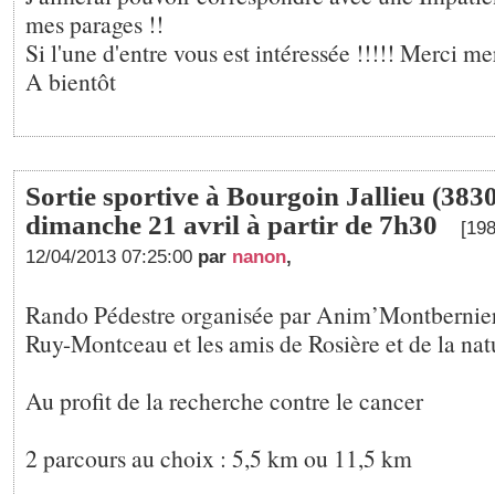
mes parages !!
Si l'une d'entre vous est intéressée !!!!! Merci merc
A bientôt
Sortie sportive à Bourgoin Jallieu (3830
dimanche 21 avril à partir de 7h30
[198
12/04/2013 07:25:00
par
nanon
,
Rando Pédestre organisée par Anim’Montbernier,
Ruy-Montceau et les amis de Rosière et de la nat
Au profit de la recherche contre le cancer
2 parcours au choix : 5,5 km ou 11,5 km