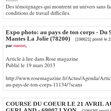
Des témoignages qui montrent un univers sans fa
conditions de travail difficiles.
Expo photo: au pays de ton corps - Du 9
Mantes La Jolie (78200)
[198621] posté le 
par
nanon
,
Article à lire dans Rose magazine
Publié le 19 mars 2013
http://www.rosemagazine.fr/Actus/Agenda/Artic
au-pays-de-ton-corps-11134/?scans
COURSE DU COEUR LE 21 AVRIL A
GERLAND - 69007 LYON
[198429] posté 