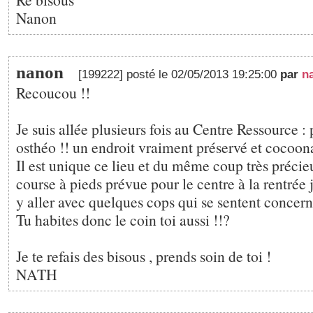
Nanon
nanon
[199222] posté le 02/05/2013 19:25:00
par
n
Recoucou !!
Je suis allée plusieurs fois au Centre Ressource : 
osthéo !! un endroit vraiment préservé et cocoona
Il est unique ce lieu et du même coup très précieu
course à pieds prévue pour le centre à la rentrée j
y aller avec quelques cops qui se sentent concern
Tu habites donc le coin toi aussi !!?
Je te refais des bisous , prends soin de toi !
NATH