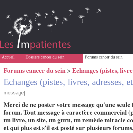
Accueil
Dossiers cancer du sein
Forums cancer du sein
Forums cancer du sein
Echanges (pistes, livres
>
Echanges (pistes, livres, adresses, e
message]
Merci de ne poster votre message qu'une seule f
forum. Tout message à caractère commercial (p
un livre, un site, un guru, un remède miracle con
et qui plus est s'il est posté sur plusieurs forum