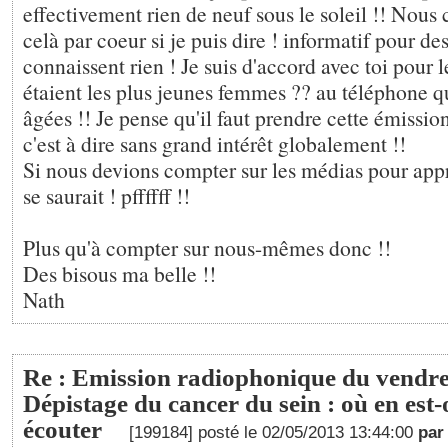
effectivement rien de neuf sous le soleil !! Nous
celà par coeur si je puis dire ! informatif pour de
connaissent rien ! Je suis d'accord avec toi pour 
étaient les plus jeunes femmes ?? au téléphone 
âgées !! Je pense qu'il faut prendre cette émission 
c'est à dire sans grand intérêt globalement !!
Si nous devions compter sur les médias pour appr
se saurait ! pffffff !!
Plus qu'à compter sur nous-mêmes donc !!
Des bisous ma belle !!
Nath
Re : Emission radiophonique du vendred
Dépistage du cancer du sein : où en est-
écouter
[199184] posté le 02/05/2013 13:44:00
pa