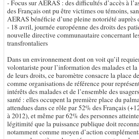
- Focus sur AERAS : des difficultés d’accès à l’
des Français ont pu être victimes ou témoins, sans
AERAS bénéficie d’une pleine notoriété auprès 
- 18 avril, journée européenne des droits des patie
nouvelle directive communautaire concernant les
transfrontaliers
Dans un environnement dont on voit qu’il requi
volontariste pour l’information des malades et la
de leurs droits, ce baromètre consacre la place d
comme organisations de référence pour représent
intérêts des malades et de l’ensemble des usager
santé : elles occupent la première place du palm
attendues dans ce rôle par 52% des Français (+12
à 2012), et même par 62% des personnes attein
légitimité que la puissance publique doit reconnaî
notamment comme moyen d’action complémentai