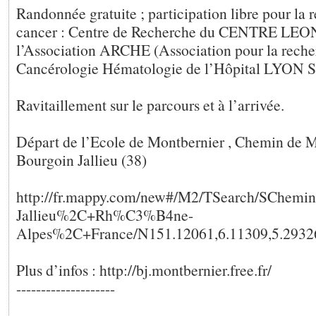
Randonnée gratuite ; participation libre pour la 
cancer : Centre de Recherche du CENTRE LE
l’Association ARCHE (Association pour la reche
Cancérologie Hématologie de l’Hôpital LYON 
Ravitaillement sur le parcours et à l’arrivée.
Départ de l’Ecole de Montbernier , Chemin de M
Bourgoin Jallieu (38)
http://fr.mappy.com/new#/M2/TSearch/SChe
Jallieu%2C+Rh%C3%B4ne-
Alpes%2C+France/N151.12061,6.11309,5.29326
Plus d’infos : http://bj.montbernier.free.fr/
--------------------