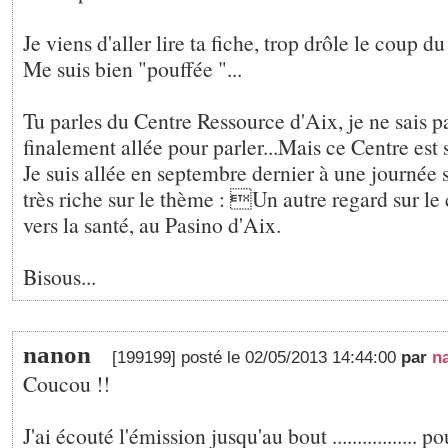
Je viens d'aller lire ta fiche, trop drôle le coup du
Me suis bien "pouffée "...
Tu parles du Centre Ressource d'Aix, je ne sais pa
finalement allée pour parler...Mais ce Centre est 
Je suis allée en septembre dernier à une journée s
très riche sur le thème : Un autre regard sur le
vers la santé, au Pasino d'Aix.
Bisous...
nanon
[199199] posté le 02/05/2013 14:44:00
par
n
Coucou !!
J'ai écouté l'émission jusqu'au bout ................. p