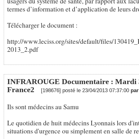
usagers du système de santé, par rapport aux lacu
termes d’information et d’application de leurs dro
Télécharger le document :
http://www.leciss.org/sites/default/files/13041
2013_2.pdf
INFRAROUGE Documentaire : Mardi 30
France2
[198676] posté le 23/04/2013 07:37:00
pa
Ils sont médecins au Samu
Le quotidien de huit médecins Lyonnais lors d'in
situations d'urgence ou simplement en salle de r
-------