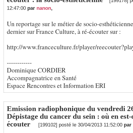
[199178] p
12:47:00
par
nanon
,
Un reportage sur le métier de socio-esthéticienne
dernier sur France Culture, à ré-écouter sur :
http://www.franceculture.fr/player/reecouter?p
------------
Dominique CORDIER
Accompagnatrice en Santé
Espace Rencontres et Information ERI
Emission radiophonique du vendredi 26 
Dépistage du cancer du sein : où en est-
écouter
[199102] posté le 30/04/2013 11:52:00
par