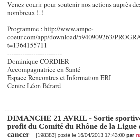
Venez courir pour soutenir nos actions auprès de
nombreux !!!
Programme : http://www.ampc-
coeur.com/app/download/5940909263/PROG
t=1364155711
-------------------------
Dominique CORDIER
Accompagnatrice en Santé
Espace Rencontres et Information ERI
Centre Léon Bérard
DIMANCHE 21 AVRIL - Sortie sportive
profit du Comité du Rhône de la Ligue c
cancer
[198383] posté le 16/04/2013 17:43:00
par
n