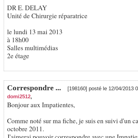
DR E. DELAY
Unité de Chirurgie réparatrice
le lundi 13 mai 2013
à 18h00
Salles multimédias
2e étage
Correspondre ...
[198160] posté le 12/04/2013 
domi2512
,
Bonjour aux Impatientes,
Comme noté sur ma fiche, je suis en suivi d'un c
octobre 2011.
J'aimerai pouvoir correspondre avec une Impatie