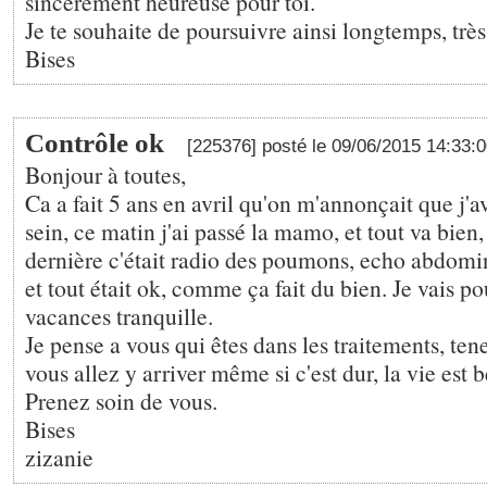
sincèrement heureuse pour toi.
Je te souhaite de poursuivre ainsi longtemps, très
Bises
Contrôle ok
[225376] posté le 09/06/2015 14:33:
Bonjour à toutes,
Ca a fait 5 ans en avril qu'on m'annonçait que j'a
sein, ce matin j'ai passé la mamo, et tout va bien
dernière c'était radio des poumons, echo abdomin
et tout était ok, comme ça fait du bien. Je vais po
vacances tranquille.
Je pense a vous qui êtes dans les traitements, tene
vous allez y arriver même si c'est dur, la vie est b
Prenez soin de vous.
Bises
zizanie