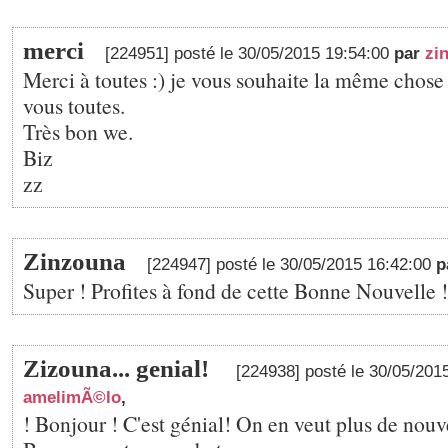
merci
[224951] posté le 30/05/2015 19:54:00
par
zi
Merci à toutes :) je vous souhaite la même chose 
vous toutes.
Très bon we.
Biz
zz
Zinzouna
[224947] posté le 30/05/2015 16:42:00
p
Super ! Profites à fond de cette Bonne Nouvelle !
Zizouna... genial!
[224938] posté le 30/05/201
amelimÃ©lo
,
! Bonjour ! C'est génial! On en veut plus de nou