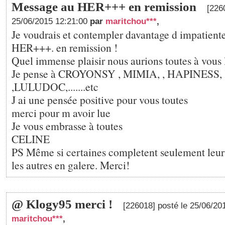
Message au HER+++ en remission
[226
25/06/2015 12:21:00
par
maritchou***
,
Je voudrais et contempler davantage d impatiente
HER+++. en remission !
Quel immense plaisir nous aurions toutes à vous l
Je pense à CROYONSY , MIMIA, , HAPINESS,
,LULUDOC,.......etc
J ai une pensée positive pour vous toutes
merci pour m avoir lue
Je vous embrasse à toutes
CELINE
PS Même si certaines completent seulement leur
les autres en galere. Merci!
@ Klogy95 merci !
[226018] posté le 25/06/2
maritchou***
,