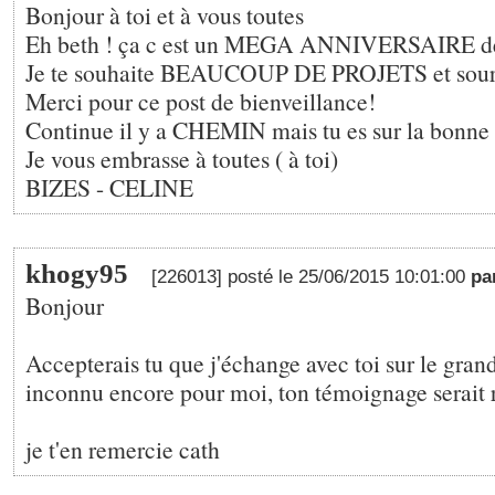
Bonjour à toi et à vous toutes
Eh beth ! ça c est un MEGA ANNIVERSAIRE de 
Je te souhaite BEAUCOUP DE PROJETS et sourie 
Merci pour ce post de bienveillance!
Continue il y a CHEMIN mais tu es sur la bonne
Je vous embrasse à toutes ( à toi)
BIZES - CELINE
khogy95
[226013] posté le 25/06/2015 10:01:00
pa
Bonjour
Accepterais tu que j'échange avec toi sur le gran
inconnu encore pour moi, ton témoignage serait r
je t'en remercie cath