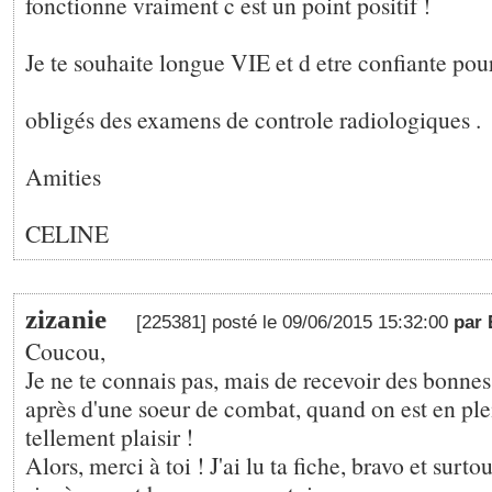
fonctionne vraiment c est un point positif !
Je te souhaite longue VIE et d etre confiante pou
obligés des examens de controle radiologiques .
Amities
CELINE
zizanie
[225381] posté le 09/06/2015 15:32:00
par 
Coucou,
Je ne te connais pas, mais de recevoir des bonnes
après d'une soeur de combat, quand on est en plei
tellement plaisir !
Alors, merci à toi ! J'ai lu ta fiche, bravo et surtou