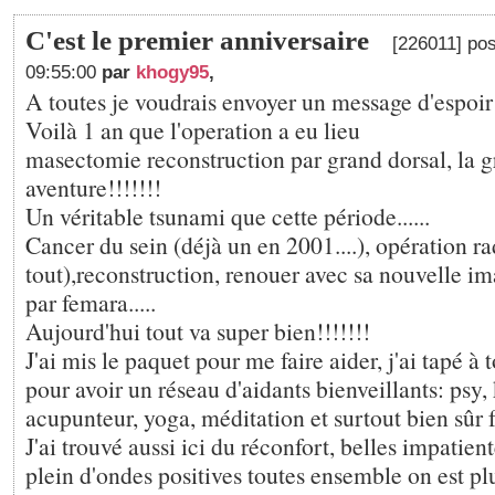
C'est le premier anniversaire
[226011] pos
09:55:00
par
khogy95
,
A toutes je voudrais envoyer un message d'espoir
Voilà 1 an que l'operation a eu lieu
masectomie reconstruction par grand dorsal, la 
aventure!!!!!!!
Un véritable tsunami que cette période......
Cancer du sein (déjà un en 2001....), opération ra
tout),reconstruction, renouer avec sa nouvelle imag
par femara.....
Aujourd'hui tout va super bien!!!!!!!
J'ai mis le paquet pour me faire aider, j'ai tapé à 
pour avoir un réseau d'aidants bienveillants: psy, 
acupunteur, yoga, méditation et surtout bien sûr f
J'ai trouvé aussi ici du réconfort, belles impatien
plein d'ondes positives toutes ensemble on est plu