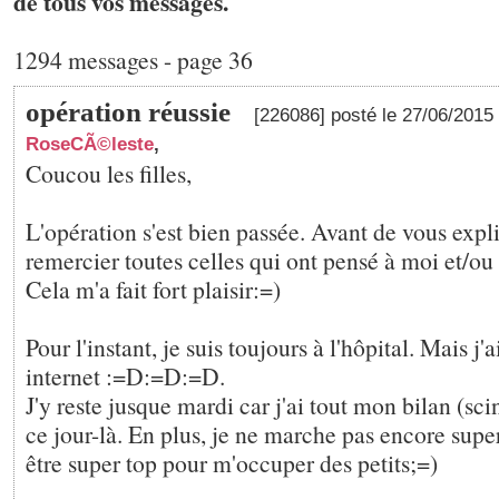
de tous vos messages.
1294 messages - page 36
opération réussie
[226086] posté le 27/06/2015
RoseCÃ©leste
,
Coucou les filles,
L'opération s'est bien passée. Avant de vous expli
remercier toutes celles qui ont pensé à moi et/ou 
Cela m'a fait fort plaisir:=)
Pour l'instant, je suis toujours à l'hôpital. Mais j'a
internet :=D:=D:=D.
J'y reste jusque mardi car j'ai tout mon bilan (sci
ce jour-là. En plus, je ne marche pas encore supe
être super top pour m'occuper des petits;=)