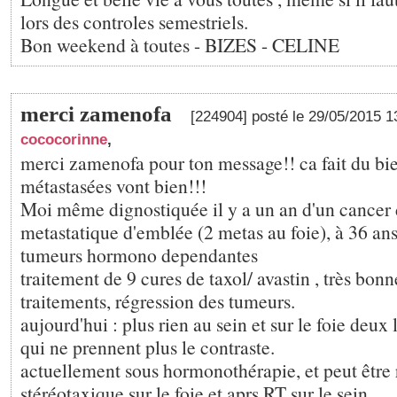
lors des controles semestriels.
Bon weekend à toutes - BIZES - CELINE
merci zamenofa
[224904] posté le 29/05/2015 
cococorinne
,
merci zamenofa pour ton message!! ca fait du bie
métastasées vont bien!!!
Moi même dignostiquée il y a un an d'un cancer 
metastatique d'emblée (2 metas au foie), à 36 ans
tumeurs hormono dependantes
traitement de 9 cures de taxol/ avastin , très bon
traitements, régression des tumeurs.
aujourd'hui : plus rien au sein et sur le foie deux
qui ne prennent plus le contraste.
actuellement sous hormonothérapie, et peut être 
stéréotaxique sur le foie et aprs RT sur le sein