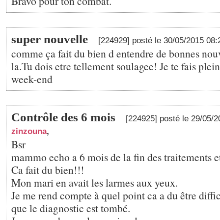
Bravo pour ton combat.
super nouvelle
[224929] posté le 30/05/2015 08
comme ça fait du bien d entendre de bonnes nou
la.Tu dois etre tellement soulagee! Je te fais plei
week-end
Contrôle des 6 mois
[224925] posté le 29/05/
zinzouna
,
Bsr
mammo echo a 6 mois de la fin des traitements et
Ca fait du bien!!!
Mon mari en avait les larmes aux yeux.
Je me rend compte à quel point ca a du être diffic
que le diagnostic est tombé.