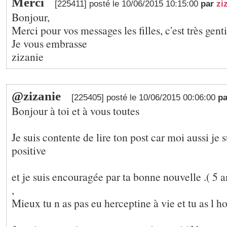
Merci
[225411] posté le 10/06/2015 10:15:00
par
zi
Bonjour,
Merci pour vos messages les filles, c'est très genti
Je vous embrasse
zizanie
@zizanie
[225405] posté le 10/06/2015 00:06:00
p
Bonjour à toi et à vous toutes
Je suis contente de lire ton post car moi aussi je su
positive
et je suis encouragée par ta bonne nouvelle .( 5 
,
Mieux tu n as pas eu herceptine à vie et tu as l 