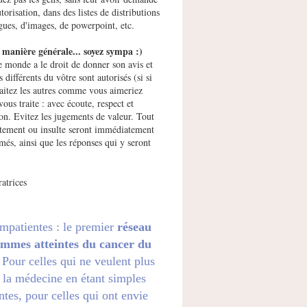
utorisation, dans des listes de distributions
gues, d'images, de powerpoint, etc.
manière générale... soyez sympa :)
e monde a le droit de donner son avis et
s différents du vôtre sont autorisés (si si
raitez les autres comme vous aimeriez
vous traite : avec écoute, respect et
ion. Evitez les jugements de valeur. Tout
ement ou insulte seront immédiatement
més, ainsi que les réponses qui y seront
atrices
impatientes : le premier
réseau
emmes atteintes du cancer du
. Pour celles qui ne veulent plus
 la médecine en étant simples
ntes, pour celles qui ont envie