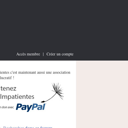
Accès membre
|
Créer un compte
entes c'est maintenant aussi une association
lucratif !