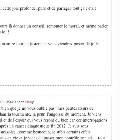
 cette joie profonde, pure et de partager tout ça c'était
ujours là donner un conseil, remonter le moral, et même parler
 lol !
 un autre jour, et justement vous viendrez poster de jolis
016 23:33:00
par
Flany
,
 bien que je ne vous oublie pas "mes petites sœurs de
dans la tourmente, la peur, l'angoisse du moment. Je viens
 et de l'espoir qui vous feront du bien car ces interrogations
 après un cancer diagnostiqué fin 2012. Je suis sous
razole)...comme beaucoup, je subis certains effets
suis en vie et je viens de passer mon contrôle annuel.... tout