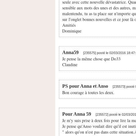
seule avec cette nouvelle dévastatrice. Qu
sensible aux mots des unes et des autres, m
malentendu, tu as ta place sur n'importe qu
sur l'onglet bonnes nouvelles et ce jour là o
Amitiés
Dominique
Anna59
[235575] posté le 02/03/2016 18:47
Je pense la même chose que Do33
Claudine
PS pour Anna et Anso
[235573] posté 
Bon courage à toutes les deux.
Pour Anna 59
[235572] posté le 02/03/20
Je m'y suis prise à deux fois pour lire la m
Je pense qu'Anso voulait dire qu'il est inut
" alors qu'on n'est pas dans cette situation.