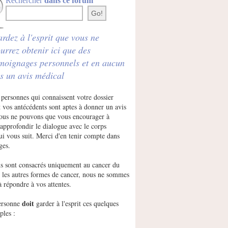
Rechercher
dans ce forum
rdez à l'esprit que vous ne
urrez obtenir ici que des
moignages personnels et en aucun
s un avis médical
 personnes qui connaissent votre dossier
 vos antécédents sont aptes à donner un avis
Nous ne pouvons que vous encourager à
approfondir le dialogue avec le corps
ui vous suit. Merci d'en tenir compte dans
ges.
s sont consacrés uniquement au cancer du
r les autres formes de cancer, nous ne sommes
à répondre à vos attentes.
doit
ersonne
garder à l'esprit ces quelques
ples :