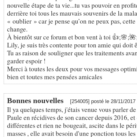
nouvelle étape de ta vie...tu vas pouvoir en profite
derrière toi tous les mauvais souvenirs de la mala
« oublier » car je pense qu’on ne peux pas, cett
change.
À bientôt sur ce forum et bon vent à toi 👍;🌸;🌺;
Lily, je suis très contente pour ton amie qui doit 
Tu as raison de souligner que les traitements ava
garder espoir !
Merci à toutes les deux pour vos messages optimi
bien et toutes mes pensées amicales
Bonnes nouvelles
[254005] posté le 28/11/2017
Il ya quelques temps, j'étais venue vous parler 
Paule en récidives de son cancer depuis 2016, e
différentes et rien ne bougeait, ascite dans le pé
masses , elle avait besoin d'une ponction tous les 8