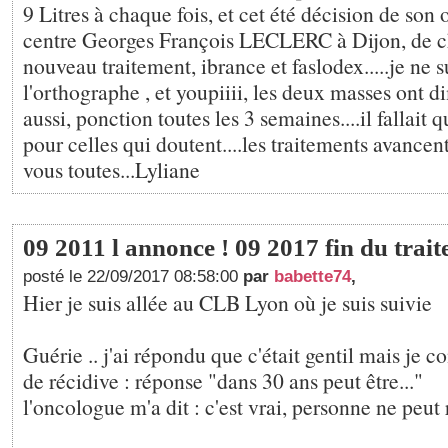
9 Litres à chaque fois, et cet été décision de so
centre Georges François LECLERC à Dijon, de c
nouveau traitement, ibrance et faslodex.....je ne s
l'orthographe , et youpiiii, les deux masses ont di
aussi, ponction toutes les 3 semaines....il fallait q
pour celles qui doutent....les traitements avancent
vous toutes...Lyliane
09 2011 l annonce ! 09 2017 fin du trai
posté le 22/09/2017 08:58:00
par
babette74
,
Hier je suis allée au CLB Lyon où je suis suivie
Guérie .. j'ai répondu que c'était gentil mais je c
de récidive : réponse "dans 30 ans peut être..."
l'oncologue m'a dit : c'est vrai, personne ne peut