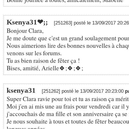
Ksenya31❤;️;
[251263] posté le 13/09/2017 20:2
Bonjour Clara,
Je me doute que c'est un grand soulagement pour t
Nous aimerions lire des bonnes nouvelles à chaq
venons sur les forums.
Tu as bien raison de fêter ça !
Bises, amitié, Arielle🍀;🍀;🍀;
ksenya31
[251262] posté le 13/09/2017 20:23:00
p
Super Clara ravie pour toi et tu as raison ça mér
Moi j'en ai mis une au frais pour vendredi car il y
j'accouchais de ma fille et son anniversaire ça se 
Je nous souhaite à tous et toutes de fêter beauco
longues années