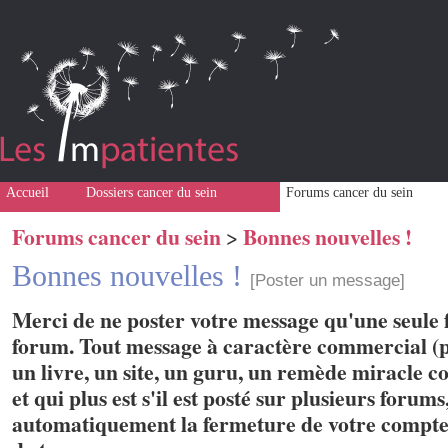
Accueil
Dossiers cancer du sein
Forums cancer du sein
Forums cancer du sein
Bonnes nouvelles !
>
Bonnes nouvelles !
[Poster un message]
Merci de ne poster votre message qu'une seule f
forum. Tout message à caractère commercial (p
un livre, un site, un guru, un remède miracle con
et qui plus est s'il est posté sur plusieurs forum
automatiquement la fermeture de votre compte 