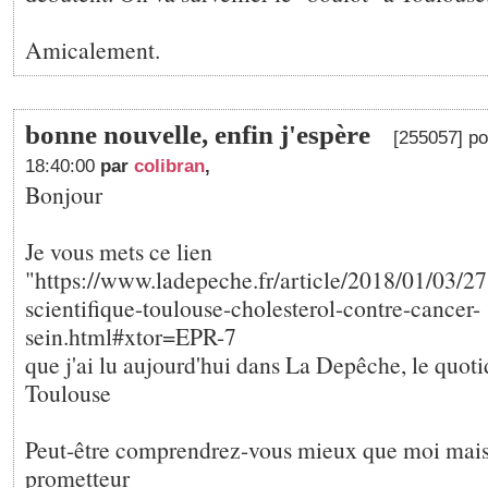
Amicalement.
bonne nouvelle, enfin j'espère
[255057] po
18:40:00
par
colibran
,
Bonjour
Je vous mets ce lien
"https://www.ladepeche.fr/article/2018/01/03/2
scientifique-toulouse-cholesterol-contre-cancer-
sein.html#xtor=EPR-7
que j'ai lu aujourd'hui dans La Depêche, le quotid
Toulouse
Peut-être comprendrez-vous mieux que moi mai
prometteur