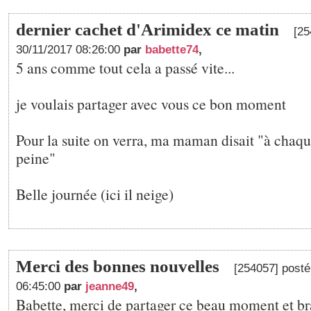
dernier cachet d'Arimidex ce matin
[25
30/11/2017 08:26:00
par
babette74
,
5 ans comme tout cela a passé vite...
je voulais partager avec vous ce bon moment
Pour la suite on verra, ma maman disait "à chaque
peine"
Belle journée (ici il neige)
Merci des bonnes nouvelles
[254057] posté
06:45:00
par
jeanne49
,
Babette, merci de partager ce beau moment et br