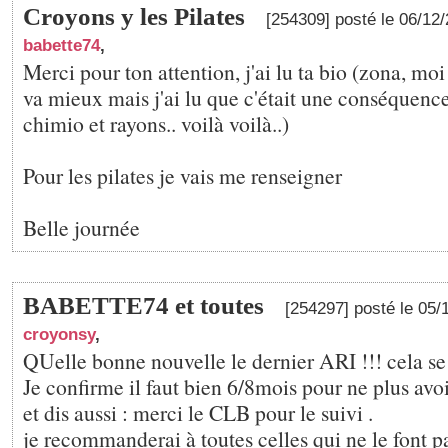
Croyons y les Pilates
[254309] posté le 06/12
babette74
,
Merci pour ton attention, j'ai lu ta bio (zona, mo
va mieux mais j'ai lu que c'était une conséquence
chimio et rayons.. voilà voilà..)
Pour les pilates je vais me renseigner
Belle journée
BABETTE74 et toutes
[254297] posté le 05
croyonsy
,
QUelle bonne nouvelle le dernier ARI !!! cela se
Je confirme il faut bien 6/8mois pour ne plus avoi
et dis aussi : merci le CLB pour le suivi .
je recommanderai à toutes celles qui ne le font p