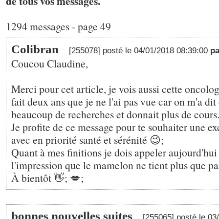
de tous vos messages.
1294 messages - page 49
Colibran
[255078] posté le 04/01/2018 08:39:00
p
Coucou Claudine,
Merci pour cet article, je vois aussi cette oncolo
fait deux ans que je ne l'ai pas vue car on m'a dit 
beaucoup de recherches et donnait plus de cours
Je profite de ce message pour te souhaiter une e
avec en priorité santé et sérénité 😉;
Quant à mes finitions je dois appeler aujourd'hui 
l'impression que le mamelon ne tient plus que par
À bientôt 👋; 💋;
bonnes nouvelles suites
[255065] posté le 0