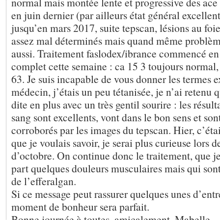
normal mais montée lente et progressive des ace
en juin dernier (par ailleurs état général excellent
jusqu’en mars 2017, suite tepscan, lésions au foie
assez mal déterminés mais quand même problème
aussi. Traitement faslodex/ibrance commencé en
complet cette semaine : ca 15 3 toujours normal,
63. Je suis incapable de vous donner les termes ex
médecin, j’étais un peu tétanisée, je n’ai retenu 
dite en plus avec un très gentil sourire : les résult
sang sont excellents, vont dans le bon sens et sont
corroborés par les images du tepscan. Hier, c’étai
que je voulais savoir, je serai plus curieuse lors
d’octobre. On continue donc le traitement, que je
part quelques douleurs musculaires mais qui sont
de l’efferalgan.
Si ce message peut rassurer quelques unes d’entr
moment de bonheur sera parfait.
Bonne journée à toutes, amicalement, Mabelle