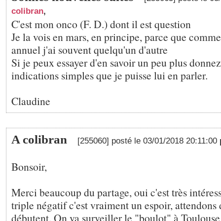
colibran
,
C'est mon onco (F. D.) dont il est question
Je la vois en mars, en principe, parce que comme 
annuel j'ai souvent quelqu'un d'autre
Si je peux essayer d'en savoir un peu plus donne
indications simples que je puisse lui en parler.
Claudine
A colibran
[255060] posté le 03/01/2018 20:11:00
Bonsoir,
Merci beaucoup du partage, oui c'est très intéress
triple négatif c'est vraiment un espoir, attendons 
débutent. On va surveiller le "boulot" à Toulouse.