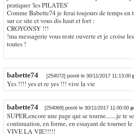
pratiquer 'les PILATES'
Comme Babette74 je ferai toujours de temps en t
sur ce site et vous dis haut et fort :
CROYONSY !!!
!ma messagerie vous reste ouverte et je croise le
toutes !
babette74
[254072] posté le 30/11/2017 11:13:00
Yes !!!! yes et re yes !!! vive la vie
babette74
[254069] posté le 30/11/2017 11:00:00
p
SUPER,encore une page qui se tourne.......je te 
continuation, en forme, en essayant de tourner le 
VIVE LA VIE!!!!!