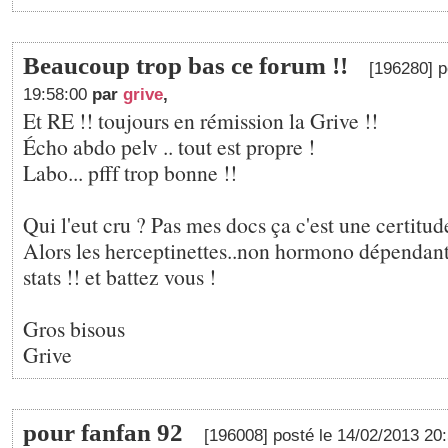
Beaucoup trop bas ce forum !!
[196280] p
19:58:00
par
grive
,
Et RE !! toujours en rémission la Grive !!
Écho abdo pelv .. tout est propre !
Labo... pfff trop bonne !!
Qui l'eut cru ? Pas mes docs ça c'est une certitude
Alors les herceptinettes..non hormono dépendante
stats !! et battez vous !
Gros bisous
Grive
pour fanfan 92
[196008] posté le 14/02/2013 20