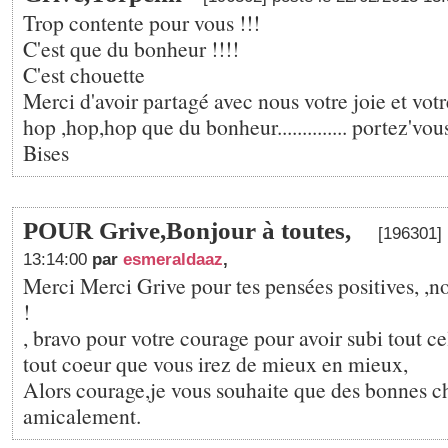
Trop contente pour vous !!!
C'est que du bonheur !!!!
C'est chouette
Merci d'avoir partagé avec nous votre joie et votr
hop ,hop,hop que du bonheur.............. portez'vou
Bises
POUR Grive,Bonjour à toutes,
[196301] 
13:14:00
par
esmeraldaaz
,
Merci Merci Grive pour tes pensées positives, ,n
!
, bravo pour votre courage pour avoir subi tout cel
tout coeur que vous irez de mieux en mieux,
Alors courage,je vous souhaite que des bonnes c
amicalement.