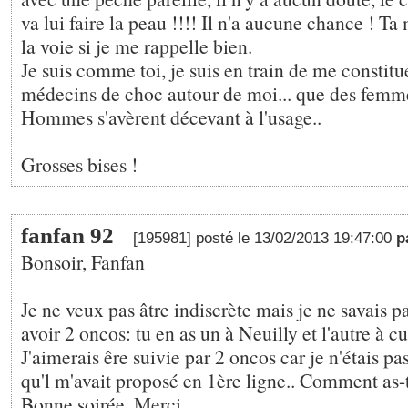
va lui faire la peau !!!! Il n'a aucune chance ! T
la voie si je me rappelle bien.
Je suis comme toi, je suis en train de me constit
médecins de choc autour de moi... que des femm
Hommes s'avèrent décevant à l'usage..
Grosses bises !
fanfan 92
[195981] posté le 13/02/2013 19:47:00
p
Bonsoir, Fanfan
Je ne veux pas âtre indiscrète mais je ne savais p
avoir 2 oncos: tu en as un à Neuilly et l'autre à cu
J'aimerais êre suivie par 2 oncos car je n'étais pa
qu'l m'avait proposé en 1ère ligne.. Comment as-t
Bonne soirée. Merci