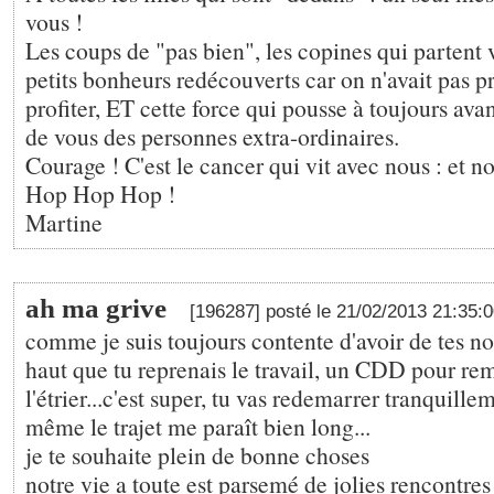
vous !
Les coups de "pas bien", les copines qui partent ve
petits bonheurs redécouverts car on n'avait pas pr
profiter, ET cette force qui pousse à toujours avan
de vous des personnes extra-ordinaires.
Courage ! C'est le cancer qui vit avec nous : et non
Hop Hop Hop !
Martine
ah ma grive
[196287] posté le 21/02/2013 21:35:
comme je suis toujours contente d'avoir de tes nou
haut que tu reprenais le travail, un CDD pour rem
l'étrier...c'est super, tu vas redemarrer tranquill
même le trajet me paraît bien long...
je te souhaite plein de bonne choses
notre vie a toute est parsemé de jolies rencontres