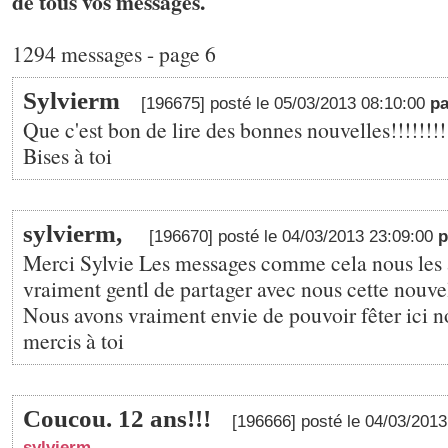
de tous vos messages.
1294 messages - page 6
Sylvierm
[196675] posté le 05/03/2013 08:10:00
p
Que c'est bon de lire des bonnes nouvelles!!!!!!!!!
Bises à toi
sylvierm,
[196670] posté le 04/03/2013 23:09:00
Merci Sylvie Les messages comme cela nous les a
vraiment gentl de partager avec nous cette nouve
Nous avons vraiment envie de pouvoir fêter ici no
mercis à toi
Coucou. 12 ans!!!
[196666] posté le 04/03/201
sylvierm
,