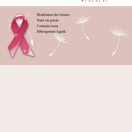
Modération des forums
Votre vie privée
Contactez-nous
Hébergement Agarik