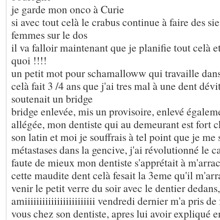
je garde mon onco à Curie
si avec tout celà le crabus continue à faire des si
femmes sur le dos
il va falloir maintenant que je planifie tout celà et
quoi !!!!
un petit mot pour schamalloww qui travaille dans 
celà fait 3 /4 ans que j'ai tres mal à une dent dévi
soutenait un bridge
bridge enlevée, mis un provisoire, enlevé égale
allégée, mon dentiste qui au demeurant est fort 
son latin et moi je souffrais à tel point que je me s
métastases dans la gencive, j'ai révolutionné le ca
faute de mieux mon dentiste s'apprétait à m'arrac
cette maudite dent celà fesait la 3eme qu'il m'arr
venir le petit verre du soir avec le dentier dedans
amiiiiiiiiiiiiiiiiiiiiiiii vendredi dernier m'a pris d
vous chez son dentiste, apres lui avoir expliqué en