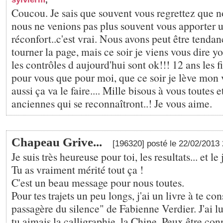
Coucou. Je sais que souvent vous regrettez que n
nous ne venions pas plus souvent vous apporter 
réconfort..c'est vrai. Nous avons peut être tendan
tourner la page, mais ce soir je viens vous dire yo
les contrôles d aujourd'hui sont ok!!! 12 ans les fi
pour vous que pour moi, que ce soir je lève mon 
aussi ça va le faire.... Mille bisous à vous toutes e
anciennes qui se reconnaîtront..! Je vous aime.
Chapeau Grive...
[196320] posté le 22/02/2013
Je suis très heureuse pour toi, les resultats... et le 
Tu as vraiment mérité tout ça !
C'est un beau message pour nous toutes.
Pour tes trajets un peu longs, j'ai un livre à te con
passagère du silence" de Fabienne Verdier. J'ai lu
tu aimais la calligraphie, la Chine. Peux être conn