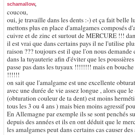
schamallow
,
coucou,
oui, je travaille dans les dents :-) et ça fait belle
mettons plus en place d'amalgames composés d'ar
cuivre et de zinc et surtout de MERCURE !!! dan
il est vrai que dans certains pays il ne l'utilise plu
raison ??? toujours est il que l'on nous demande d
dans la tuyauterie afin d'éviter que les poussièr
passe pas dans les tuyaux !!!!!!!! mais en bouche
!!!!!!
on sait que l'amalgame est une excellente obtura
avec une durée de vie assez longue , alors que l
(obturation couleur de ta dent) est moins hermét
tous les 3 ou 4 ans ) mais bien moins agressif pour
En Allemagne par exemple ils se sont penchés s
depuis des années et ils en ont déduit que le me
les amalgames peut dans certains cas causer des a