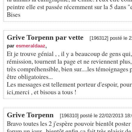
peintre elle est passée récemment sur la 5 dans 
Bises
Grive Torpenn par vette
[196312] posté le 
par
esmeraldaaz
,
Et je trouve génial , , il y a beaucoup de gens qui
rémission, tournent la page et ne reviennent plus,
très compréhensible, bien sur....les témoignages p
être obligatoires...
Les messages est tellement porteur d'espoir, pou
ici,merci , et bisous a tous !
Grive Torpenn
[196310] posté le 22/02/2013 18
Bravo toutes les 2 j'espère pouvoir bientôt poste
forum un jour...bientôt enfin ça fait très plaisir d