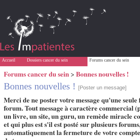
Accueil
Dossiers cancer du sein
Forums cancer du sein
Forums cancer du sein
Bonnes nouvelles !
>
Bonnes nouvelles !
[Poster un message]
Merci de ne poster votre message qu'une seule f
forum. Tout message à caractère commercial (p
un livre, un site, un guru, un remède miracle con
et qui plus est s'il est posté sur plusieurs forum
automatiquement la fermeture de votre compte 