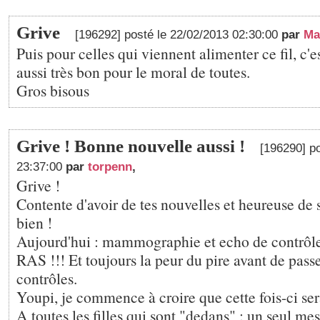
Grive
[196292] posté le 22/02/2013 02:30:00
par
Ma
Puis pour celles qui viennent alimenter ce fil, c'
aussi très bon pour le moral de toutes.
Gros bisous
Grive ! Bonne nouvelle aussi !
[196290] p
23:37:00
par
torpenn
,
Grive !
Contente d'avoir de tes nouvelles et heureuse de 
bien !
Aujourd'hui : mammographie et echo de contrôle 
RAS !!! Et toujours la peur du pire avant de pass
contrôles.
Youpi, je commence à croire que cette fois-ci ser
A toutes les filles qui sont "dedans" : un seul me