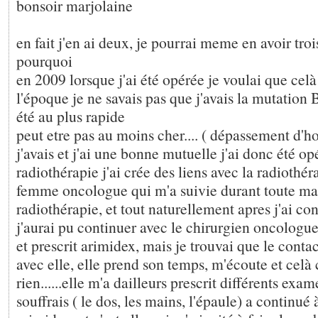
bonsoir marjolaine
en fait j'en ai deux, je pourrai meme en avoir trois
pourquoi
en 2009 lorsque j'ai été opérée je voulai que celà 
l'époque je ne savais pas que j'avais la mutation
été au plus rapide
peut etre pas au moins cher.... ( dépassement d'h
j'avais et j'ai une bonne mutuelle j'ai donc été o
radiothérapie j'ai crée des liens avec la radiothé
femme oncologue qui m'a suivie durant toute ma
radiothérapie, et tout naturellement apres j'ai con
j'aurai pu continuer avec le chirurgien oncologue
et prescrit arimidex, mais je trouvai que le contact
avec elle, elle prend son temps, m'écoute et celà 
rien......elle m'a dailleurs prescrit différents exa
souffrais ( le dos, les mains, l'épaule) a continué