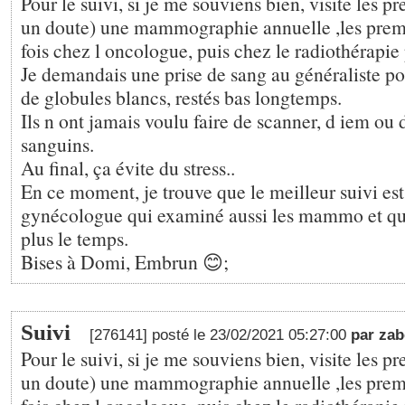
Pour le suivi, si je me souviens bien, visite les p
un doute) une mammographie annuelle ,les prem
fois chez l oncologue, puis chez le radiothérapie 
Je demandais une prise de sang au généraliste po
de globules blancs, restés bas longtemps.
Ils n ont jamais voulu faire de scanner, d iem ou
sanguins.
Au final, ça évite du stress..
En ce moment, je trouve que le meilleur suivi est
gynécologue qui examiné aussi les mammo et qu
plus le temps.
Bises à Domi, Embrun 😊;
Suivi
[276141] posté le 23/02/2021 05:27:00
par za
Pour le suivi, si je me souviens bien, visite les p
un doute) une mammographie annuelle ,les prem