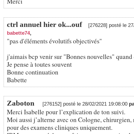
Merci
ctrl annuel hier ok...ouf
[276228] posté le 2
babette74
,
"pas d'éléments évolutifs objectivés"
j'aimais bcp venir sur "Bonnes nouvelles" quand ç
Je pense à toutes souvent
Bonne continuation
Babette
Zaboton
[276152] posté le 28/02/2021 19:08:00
p
Merci Isabelle pour l’explication de ton suivi.
Moi aussi j’alterne avec on Cologne, chirurgien,
pour des examens cliniques uniquement.