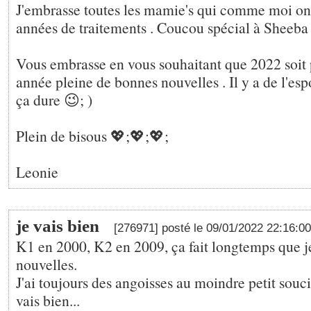
J'embrasse toutes les mamie's qui comme moi ont
années de traitements . Coucou spécial à Sheeb
Vous embrasse en vous souhaitant que 2022 soit
année pleine de bonnes nouvelles . Il y a de l'esp
ça dure 😉; )
Plein de bisous 💖;💖;💖;
Leonie
je vais bien
[276971] posté le 09/01/2022 22:16:0
K1 en 2000, K2 en 2009, ça fait longtemps que j
nouvelles.
J'ai toujours des angoisses au moindre petit souci
vais bien...