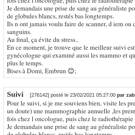
fois chez l oncologue, puis chez le radiothérapie 
Je demandais une prise de sang au généraliste po
de globules blancs, restés bas longtemps.
Ils n ont jamais voulu faire de scanner, d iem ou
sanguins.
Au final, ça évite du stress..
En ce moment, je trouve que le meilleur suivi est
gynécologue qui examiné aussi les mammo et qu
plus le temps.
Bises à Domi, Embrun 😊;
Suivi
[276142] posté le 23/02/2021 05:27:00
par za
Pour le suivi, si je me souviens bien, visite les p
un doute) une mammographie annuelle ,les prem
fois chez l oncologue, puis chez le radiothérapie 
Je demandais une prise de sang au généraliste po
de globules blancs, restés bas longtemps.