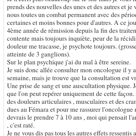
prends des nouvelles des unes et des autres et je 
nous toutes un combat permanent avec des périod
certaines et moins bonnes pour d'autres. A ce jou
4ème année de rémission depuis la fin des traitem
contente mais toujours inquiète, peur de la récid
douleur me tracasse, je psychote toujours. (gross
atteinte de 3 ganglions).
Sur le plan psychique j'ai du mal à être sereine.
Je suis donc allée consulter mon oncologue il y a
semaine, mais je trouve que la consultation est v
Une prise de sang et une auscultation physique.
que l'on peut repérer uniquement de cette façon
des douleurs articulaires , musculaires et des cr
dues au Fémara et pour me rassurer l'oncologue m
devrais le prendre 7 à 10 ans , moi qui pensait l'a
, c'est raté.
Je ne vous dis pas tous les autres effets ressentis 