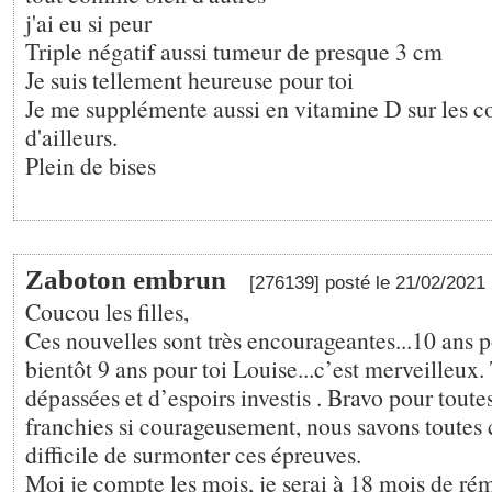
j'ai eu si peur
Triple négatif aussi tumeur de presque 3 cm
Je suis tellement heureuse pour toi
Je me supplémente aussi en vitamine D sur les c
d'ailleurs.
Plein de bises
Zaboton embrun
[276139] posté le 21/02/2021
Coucou les filles,
Ces nouvelles sont très encourageantes...10 ans po
bientôt 9 ans pour toi Louise...c’est merveilleux
dépassées et d’espoirs investis . Bravo pour toute
franchies si courageusement, nous savons toutes 
difficile de surmonter ces épreuves.
Moi je compte les mois, je serai à 18 mois de rém