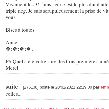
Vivement les 3/ 5 ans , car c’est le plus dur à att
triple neg. Je suis scrupuleusement la prise de 
vous.
Bises à toutes
Anne
🍀;🍀;🍀;🍀;
PS Quel a été votre suivi les trois premières anné
Merci
suite
[276138] posté le 20/02/2021 22:19:00
par
emb
celles...