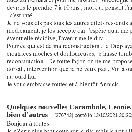
devrais le prendre 7 à 10 ans , moi qui pensait l'a
, c'est raté.
Je ne vous dis pas tous les autres effets ressentis 
médicament, je les accepte car j'espère qu'il me 
éventuelle récidive, l'avenir me le dira .
Pour ce qui est de ma reconstruction , le Diep aya
cicatrices moches et douloureuses, je laisse tomb
reconstruction . De toute façon on ne me propose
dorsal , intervention que je ne veux pas . Voilà où
aujourd'hui
Je vous embrasse toutes et à bientôt Annick.
Quelques nouvelles Carambole, Leonie, 
bien d'autres
[276743] posté le 13/10/2021 20:2
Bonjour à toutes
Je n'écris plus beaucoup sur le site mais je vous li