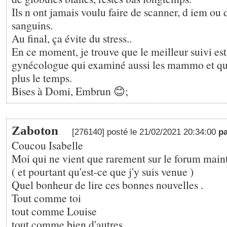
Ils n ont jamais voulu faire de scanner, d iem ou
sanguins.
Au final, ça évite du stress..
En ce moment, je trouve que le meilleur suivi est
gynécologue qui examiné aussi les mammo et qu
plus le temps.
Bises à Domi, Embrun 😊;
Zaboton
[276140] posté le 21/02/2021 20:34:00
p
Coucou Isabelle
Moi qui ne vient que rarement sur le forum main
( et pourtant qu'est-ce que j'y suis venue )
Quel bonheur de lire ces bonnes nouvelles .
Tout comme toi
tout comme Louise
tout comme bien d'autres