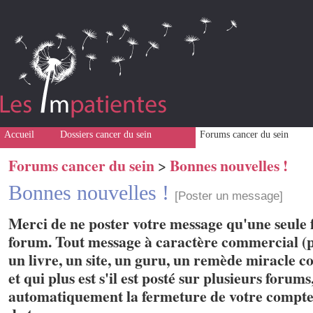
Accueil
Dossiers cancer du sein
Forums cancer du sein
Forums cancer du sein
Bonnes nouvelles !
>
Bonnes nouvelles !
[Poster un message]
Merci de ne poster votre message qu'une seule f
forum. Tout message à caractère commercial (p
un livre, un site, un guru, un remède miracle con
et qui plus est s'il est posté sur plusieurs forum
automatiquement la fermeture de votre compte 