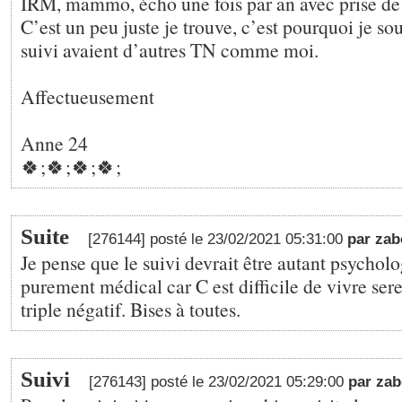
IRM, mammo, écho une fois par an avec prise de
C’est un peu juste je trouve, c’est pourquoi je sou
suivi avaient d’autres TN comme moi.
Affectueusement
Anne 24
🍀;🍀;🍀;🍀;
Suite
[276144] posté le 23/02/2021 05:31:00
par zab
Je pense que le suivi devrait être autant psychol
purement médical car C est difficile de vivre se
triple négatif. Bises à toutes.
Suivi
[276143] posté le 23/02/2021 05:29:00
par za