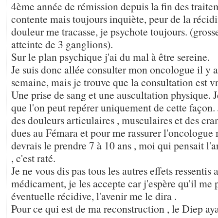
4ème année de rémission depuis la fin des traitem
contente mais toujours inquiète, peur de la récid
douleur me tracasse, je psychote toujours. (gross
atteinte de 3 ganglions).
Sur le plan psychique j'ai du mal à être sereine.
Je suis donc allée consulter mon oncologue il y a
semaine, mais je trouve que la consultation est v
Une prise de sang et une auscultation physique.
que l'on peut repérer uniquement de cette façon
des douleurs articulaires , musculaires et des cr
dues au Fémara et pour me rassurer l'oncologue m
devrais le prendre 7 à 10 ans , moi qui pensait l'a
, c'est raté.
Je ne vous dis pas tous les autres effets ressentis 
médicament, je les accepte car j'espère qu'il me 
éventuelle récidive, l'avenir me le dira .
Pour ce qui est de ma reconstruction , le Diep aya