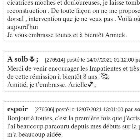
cicatrices moches et douloureuses, je laisse tomb
reconstruction . De toute façon on ne me propose
dorsal , intervention que je ne veux pas . Voilà où
aujourd'hui
Je vous embrasse toutes et à bientôt Annick.
A solb🌷;
[276514] posté le 14/07/2021 01:12:00
p
Merci de venir encourager les Impatientes et très
de cette rémission à bientôt 8 ans !🥰;
Amitié, je t’embrasse. Arielle💕;
espoir
[276506] posté le 12/07/2021 13:01:00
par so
Bonjour à toutes, c'est la première fois que j'écr
l'ai beaucoup parcouru depuis mes débuts sur la 
m'a beaucoup aidée.