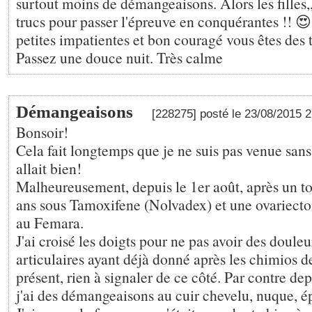
surtout moins de démangeaisons. Alors les filles
trucs pour passer l'épreuve en conquérantes !! 
petites impatientes et bon couragé vous êtes des t
Passez une douce nuit. Très calme
Démangeaisons
[228275] posté le 23/08/2015 
Bonsoir!
Cela fait longtemps que je ne suis pas venue san
allait bien!
Malheureusement, depuis le 1er août, après un tou
ans sous Tamoxifene (Nolvadex) et une ovariectom
au Femara.
J'ai croisé les doigts pour ne pas avoir des doule
articulaires ayant déjà donné après les chimios d
présent, rien à signaler de ce côté. Par contre d
j'ai des démangeaisons au cuir chevelu, nuque, ép