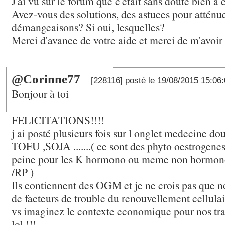
J'ai vu sur le forum que c'était sans doute bien à
Avez-vous des solutions, des astuces pour atténu
démangeaisons? Si oui, lesquelles?
Merci d'avance de votre aide et merci de m'avoir 
@Corinne77
[228116] posté le 19/08/2015 15:06
Bonjour à toi
FELICITATIONS!!!!
j ai posté plusieurs fois sur l onglet medecine 
TOFU ,SOJA .......( ce sont des phyto oestrogenes
peine pour les K hormono ou meme non hormo
/RP )
Ils contiennent des OGM et je ne crois pas que n
de facteurs de trouble du renouvellement cellulair
vs imaginez le contexte economique pour nos tra
lol !!!