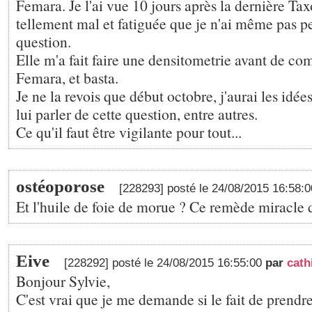
Femara. Je l'ai vue 10 jours après la dernière Taxo
tellement mal et fatiguée que je n'ai même pas pe
question.
Elle m'a fait faire une densitometrie avant de c
Femara, et basta.
Je ne la revois que début octobre, j'aurai les idée
lui parler de cette question, entre autres.
Ce qu'il faut être vigilante pour tout...
ostéoporose
[228293] posté le 24/08/2015 16:58:
Et l'huile de foie de morue ? Ce remède miracle 
Eive
[228292] posté le 24/08/2015 16:55:00
par
cath
Bonjour Sylvie,
C'est vrai que je me demande si le fait de prendr