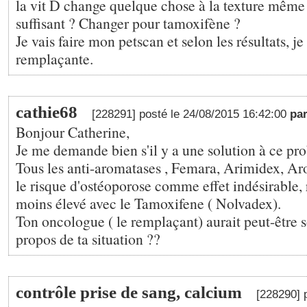
la vit D change quelque chose à la texture même d
suffisant ? Changer pour tamoxifène ?
Je vais faire mon petscan et selon les résultats, je
remplaçante.
cathie68
[228291] posté le 24/08/2015 16:42:00
par
Bonjour Catherine,
Je me demande bien s'il y a une solution à ce pr
Tous les anti-aromatases , Femara, Arimidex, Ar
le risque d'ostéoporose comme effet indésirable, 
moins élevé avec le Tamoxifene ( Nolvadex).
Ton oncologue ( le remplaçant) aurait peut-être s
propos de ta situation ??
contrôle prise de sang, calcium
[228290] 