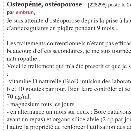
Osteopénie, ostéoporose
[228298] posté le 2
par
embrun
,
Je suis atteinte d'ostéoporose depuis la prise à h
d'anticoagulants en piqûre pendant 9 mois...
Les traitements conventionnels n'étant pas effica
beaucoup d'effets secondaires, je me suis tournée
naturopathe .
Voici le traitement qui m'a été prescrit et que je s
:
-vitamine D naturelle (BioD mulsion des laborato
6 et 10 gouttes par jour. Bien faire contrôler et se
70 ng/ml.
- magnesium tous les jours
- en alternance un mois sur deux : Bore catalyo
avant un repas) et organo silice alvie (2 cp par jou
l'autre la propriété de renforcer l'utilisation des