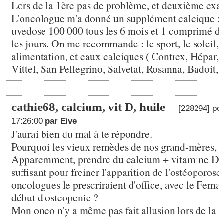
Lors de la 1ère pas de problème, et deuxième ex
L'oncologue m'a donné un supplément calcique 
uvedose 100 000 tous les 6 mois et 1 comprimé d
les jours. On me recommande : le sport, le soleil, 
alimentation, et eaux calciques ( Contrex, Hépar,
Vittel, San Pellegrino, Salvetat, Rosanna, Badoit, 
cathie68, calcium, vit D, huile
[228294] p
17:26:00
par Eive
J'aurai bien du mal à te répondre.
Pourquoi les vieux remèdes de nos grand-mères, e
Apparemment, prendre du calcium + vitamine D
suffisant pour freiner l'apparition de l'ostéoporos
oncologues le prescriraient d'office, avec le Femar
début d'osteopenie ?
Mon onco n'y a même pas fait allusion lors de la 