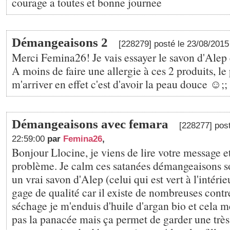
courage a toutes et bonne journee
Démangeaisons 2
[228279] posté le 23/08/201
Merci Femina26! Je vais essayer le savon d'Alep e
A moins de faire une allergie à ces 2 produits, le 
m'arriver en effet c'est d'avoir la peau douce ☺;️;
Démangeaisons avec femara
[228277] pos
22:59:00
par
Femina26
,
Bonjour Llocine, je viens de lire votre message e
problème. Je calm ces satanées démangeaisons s
un vrai savon d'Alep (celui qui est vert à l'intérie
gage de qualité car il existe de nombreuses cont
séchage je m'enduis d'huile d'argan bio et cela m
pas la panacée mais ça permet de garder une très 