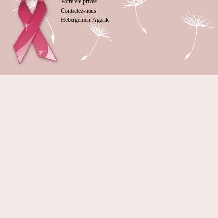
Votre vie privée
Contactez-nous
Hébergement Agarik