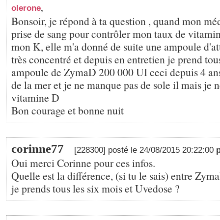
olerone
,
Bonsoir, je répond à ta question , quand mon mé
prise de sang pour contrôler mon taux de vitamine
mon K, elle m'a donné de suite une ampoule d'a
très concentré et depuis en entretien je prend to
ampoule de ZymaD 200 000 UI ceci depuis 4 ans 
de la mer et je ne manque pas de sole il mais je n
vitamine D
Bon courage et bonne nuit
corinne77
[228300] posté le 24/08/2015 20:22:00
Oui merci Corinne pour ces infos.
Quelle est la différence, (si tu le sais) entre Zy
je prends tous les six mois et Uvedose ?