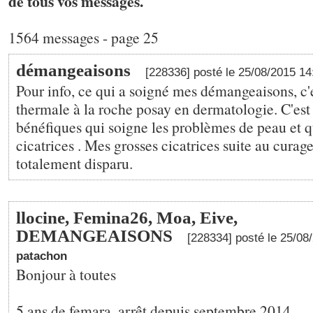
de tous vos messages.
1564 messages - page 25
démangeaisons
[228336] posté le 25/08/2015 1
Pour info, ce qui a soigné mes démangeaisons, c'e
thermale à la roche posay en dermatologie. C'est
bénéfiques qui soigne les problèmes de peau et qu
cicatrices . Mes grosses cicatrices suite au curage
totalement disparu.
llocine, Femina26, Moa, Eive,
DEMANGEAISONS
[228334] posté le 25/08
patachon
Bonjour à toutes
5 ans de femara, arrêt depuis septembre 2014.