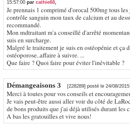
15:57:00
par
cathie68
,
Je prennais 1 comprimé d'orocal 500mg tous les j
contrôle sanguin mon taux de calcium et au dessu
recommandé.
Mon mdtraitant m'a conseillé d'arrêté moment
suis en surcharge.
Malgré le traitement je suis en ostéopénie et ça d
ostéoporose..affaire à suivre. ...
Que faire ? Quoi faire pour éviter l'inévitable ?
Démangeaisons 3
[228289] posté le 24/08/201
Merci à toutes pour vos conseils et encourageme
Je vais peut-être aussi aller voir du côté de LaRo
de bons produits que j'ai déjà utilisés durant les 
A bas les gratouilles et vive nous!