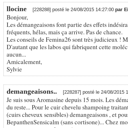
llocine
[228288] posté le 24/08/2015 14:27:00
par E
Bonjour,
Les démangeaisons font partie des effets indésira
fréquents, hélas, mais ça arrive. Pas de chance.
Les conseils de Femina26 sont très judicieux ! M
D'autant que les labos qui fabriquent cette moléc
aucun...
Amicalement,
Sylvie
demangeaisons..
[228287] posté le 24/08/2015 
Je suis sous Aromasine depuis 15 mois. Les dém
du reste... Pour le cuir chevelu shampoing traita
(cuirs cheveux sensibles) demangeaisons , et pou
BepanthenSensicalm (sans cortisone)... Chez mo