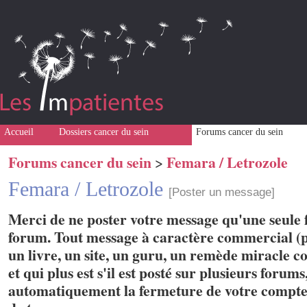
Accueil
Dossiers cancer du sein
Forums cancer du sein
Forums cancer du sein
Femara / Letrozole
>
Femara / Letrozole
[Poster un message]
Merci de ne poster votre message qu'une seule f
forum. Tout message à caractère commercial (p
un livre, un site, un guru, un remède miracle con
et qui plus est s'il est posté sur plusieurs forum
automatiquement la fermeture de votre compte 