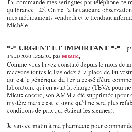
J'ai commandé mes seringues par téléphone ce m
qu'Ibrance 125. On ne l'a fait aucune observation.
mes médicaments vendredi et te tiendrait inform
Michèle
*-* URGENT ET IMPORTANT *-*
[2
14/01/2020 12:33:00
par
Misstic
,
Comme vous l'avez constaté depuis le mois de m
recevons toutes le Faslodex à la place de Fulvestr
qui est le générique du 1er, a cessé d'être commer
laboratoire qui en avait la charge (TEVA pour n
Mieux encore, son AMM a été supprimée (pour q
mystère mais c'est le signe qu'il ne sera plus refa
conditions de prix qui étaient les siennes).
Je vais ce matin à ma pharmacie pour command