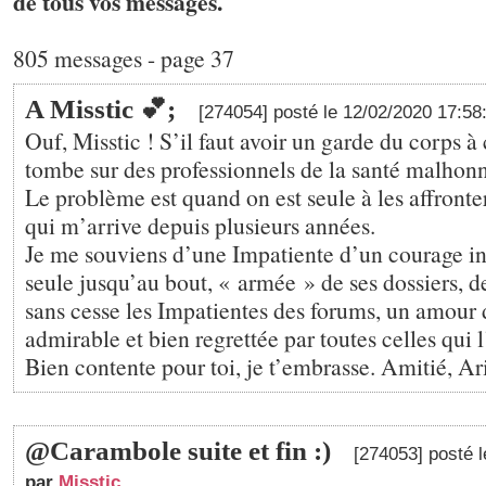
de tous vos messages.
805 messages - page 37
A Misstic 💕;
[274054] posté le 12/02/2020 17:5
Ouf, Misstic ! S’il faut avoir un garde du corps à
tombe sur des professionnels de la santé malhonnê
Le problème est quand on est seule à les affronter
qui m’arrive depuis plusieurs années.
Je me souviens d’une Impatiente d’un courage ino
seule jusqu’au bout, « armée » de ses dossiers, de
sans cesse les Impatientes des forums, un amou
admirable et bien regrettée par toutes celles qui 
Bien contente pour toi, je t’embrasse. Amitié, A
@Carambole suite et fin :)
[274053] posté 
par
Misstic
,