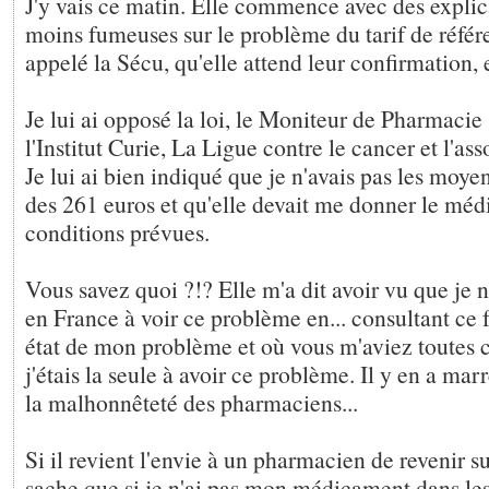
J'y vais ce matin. Elle commence avec des explic
moins fumeuses sur le problème du tarif de référe
appelé la Sécu, qu'elle attend leur confirmation, 
Je lui ai opposé la loi, le Moniteur de Pharmacie (
l'Institut Curie, La Ligue contre le cancer et l'as
Je lui ai bien indiqué que je n'avais pas les moyen
des 261 euros et qu'elle devait me donner le méd
conditions prévues.
Vous savez quoi ?!? Elle m'a dit avoir vu que je n'
en France à voir ce problème en... consultant ce f
état de mon problème et où vous m'aviez toutes 
j'étais la seule à avoir ce problème. Il y en a marr
la malhonnêteté des pharmaciens...
Si il revient l'envie à un pharmacien de revenir su
sache que si je n'ai pas mon médicament dans le