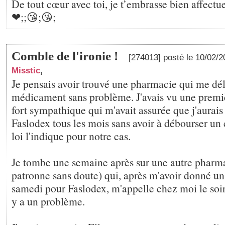
De tout cœur avec toi, je t’embrasse bien affectu
❤;️;😘;😘;
Comble de l'ironie !
[274013] posté le 10/02/
Misstic
,
Je pensais avoir trouvé une pharmacie qui me déli
médicament sans problème. J'avais vu une prem
fort sympathique qui m'avait assurée que j'aurai
Faslodex tous les mois sans avoir à débourser u
loi l'indique pour notre cas.
Je tombe une semaine après sur une autre pharm
patronne sans doute) qui, après m'avoir donné un
samedi pour Faslodex, m'appelle chez moi le soir
y a un problème.