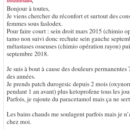
bouddha84
,
Bonjour à toutes,
Je viens chercher du réconfort et surtout des cons
femmes sous faslodex.
Pour faire court : sein droit mars 2015 (chimio o
tamo non suivi donc rechute sein gauche septem
métastases osseuses (chimio opération rayon) pui
septembre 2018.
Je suis à bout à cause des douleurs permanentes 
des années.
Je prends patch durogesic depuis 2 mois (oxyno
pendant 1 an avant) plus ketoprofene tous les jou
Parfois, je rajoute du paracetamol mais ça ne sert
Les bains chauds me soulagent parfois mais je n’
chez moi.