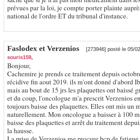
prévues par la loi, je compte porter plainte aupr
national de l'ordre ET du tribunal d'instance.
Faslodex et Verzenios
[273946] posté le 05/0
souris159
,
Bonjour,
Cachemire je prends ce traitement depuis octobr
récidive fin aout 2019. ils m'ont donné d'abord I
mais au bout de 15 jrs les plaquettes ont baissé gr
et du coup, l'oncologue m'a prescrit Verzenios 
toujours baisse des plaquettes. Elles ont mis un 
naturellement. Mon oncologue a baisser à 100 m
baisse des plaquettes et arrêt du traitement depui
la hausse.
La prise de Verzenios me procure bcp de fatigue,