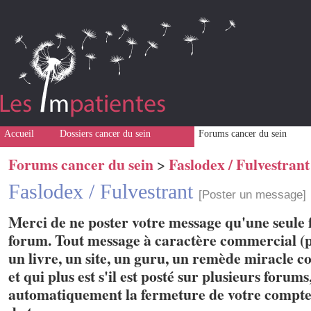
Accueil
Dossiers cancer du sein
Forums cancer du sein
Forums cancer du sein
Faslodex / Fulvestrant
>
Faslodex / Fulvestrant
[Poster un message]
Merci de ne poster votre message qu'une seule f
forum. Tout message à caractère commercial (p
un livre, un site, un guru, un remède miracle con
et qui plus est s'il est posté sur plusieurs forum
automatiquement la fermeture de votre compte 