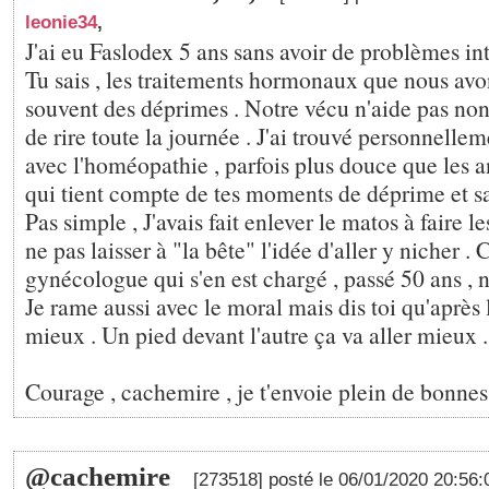
leonie34
,
J'ai eu Faslodex 5 ans sans avoir de problèmes inte
Tu sais , les traitements hormonaux que nous av
souvent des déprimes . Notre vécu n'aide pas non
de rire toute la journée . J'ai trouvé personnelle
avec l'homéopathie , parfois plus douce que les a
qui tient compte de tes moments de déprime et sa
Pas simple , J'avais fait enlever le matos à faire l
ne pas laisser à "la bête" l'idée d'aller y nicher .
gynécologue qui s'en est chargé , passé 50 ans , 
Je rame aussi avec le moral mais dis toi qu'après 
mieux . Un pied devant l'autre ça va aller mieux .
Courage , cachemire , je t'envoie plein de bonnes
@cachemire
[273518] posté le 06/01/2020 20:56