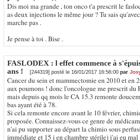
Dis moi ma grande , ton onco t'a prescrit le fas
as deux injections le même jour ? Tu sais qu'avec
marche pas .
Je pense à toi . Bise .
FASLODEX : l effet commence à s'épuis
ans !
[244319] posté le 16/01/2017 16:56:00
par
Jos
Cancer du sein et mammectomie en 2010 et en 2
aux poumons ! donc l'oncologue me prescrit 
mais depuis qq mois le CA 15.3 remonte douceme
bas ayant été à 78.
Si cela remonte encore avant le 10 février, chimi
proposée. Connaissez-vous ce genre de médicame
n'ai pu supporter au départ la chimio sous perfus
immédiate et 15 j en chambre stérile) j'ai eu mal et