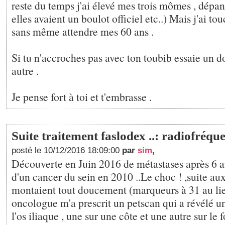
reste du temps j'ai élevé mes trois mômes , dépan
elles avaient un boulot officiel etc..) Mais j'ai to
sans même attendre mes 60 ans .
Si tu n'accroches pas avec ton toubib essaie un d
autre .
Je pense fort à toi et t'embrasse .
Suite traitement faslodex ..: radiofréqu
posté le 10/12/2016 18:09:00
par
sim
,
Découverte en Juin 2016 de métastases après 6 a
d'un cancer du sein en 2010 ..Le choc ! ,suite a
montaient tout doucement (marqueurs à 31 au li
oncologue m'a prescrit un petscan qui a révélé u
l'os iliaque , une sur une côte et une autre sur le 