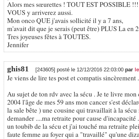
Alors mes sœurettes ! TOUT EST POSSIBLE !!!
VOUS y arriverez aussi.
Mon onco QUE j'avais sollicité il y a 7 ans,
m'avait dit que je serais (peut être) PLUS La en 2
Tres joyeuses fêtes à TOUTES.
Jennifer
ghis81
[243605] posté le 12/12/2016 22:03:00
par
l
Je viens de lire tes post et compatis sincèrement .
Au sujet de ton rdv avec la sécu . Je te livre mon
2004 l'âge de mes 59 ans mon cancer s'est déclaré
la sale bête ) une cousine qui travaillait à la sécu
demander ....ma retraite pour cause d'incapacité .
un toubib de la sécu et j'ai touché ma retraite plein
faute femme au foyer qui a "travaillé" qu'une diz