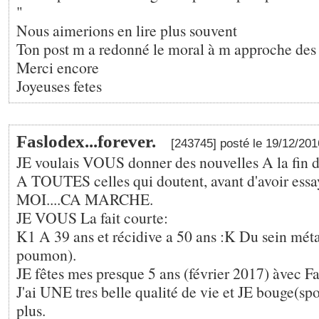
"
Nous aimerions en lire plus souvent
Ton post m a redonné le moral à m approche des 
Merci encore
Joyeuses fetes
Faslodex...forever.
[243745] posté le 19/12/20
JE voulais VOUS donner des nouvelles A la fin d
A TOUTES celles qui doutent, avant d'avoir es
MOI....CA MARCHE.
JE VOUS La fait courte:
K1 A 39 ans et récidive a 50 ans :K Du sein métas
poumon).
JE fêtes mes presque 5 ans (février 2017) àvec Fa
J'ai UNE tres belle qualité de vie et JE bouge(sp
plus.