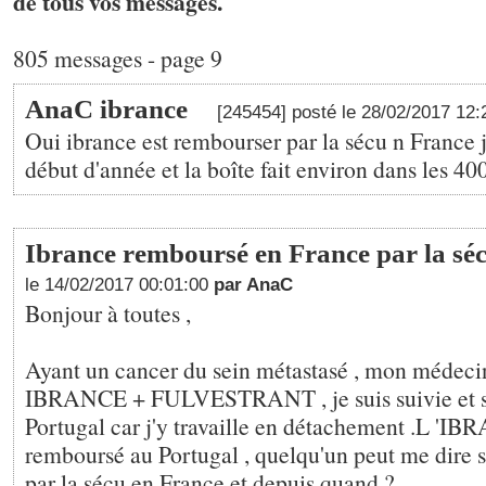
de tous vos messages.
805 messages - page 9
AnaC ibrance
[245454] posté le 28/02/2017 12
Oui ibrance est rembourser par la sécu n France j
début d'année et la boîte fait environ dans les 40
Ibrance remboursé en France par la sé
le 14/02/2017 00:01:00
par AnaC
Bonjour à toutes ,
Ayant un cancer du sein métastasé , mon médecin
IBRANCE + FULVESTRANT , je suis suivie et s
Portugal car j'y travaille en détachement .L 'IB
remboursé au Portugal , quelqu'un peut me dire s
par la sécu en France et depuis quand ?