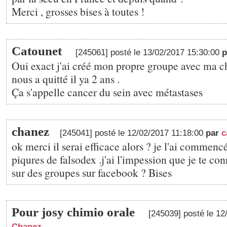
Merci , grosses bises à toutes !
Catounet
[245061] posté le 13/02/2017 15:30:00
Oui exact j'ai créé mon propre groupe avec ma c
nous a quitté il ya 2 ans .
Ça s'appelle cancer du sein avec métastases
chanez
[245041] posté le 12/02/2017 11:18:00
par
c
ok merci il serai efficace alors ? je l'ai commenc
piqures de falsodex .j'ai l'impession que je te con
sur des groupes sur facebook ? Bises
Pour josy chimio orale
[245039] posté le 1
Chanez
,