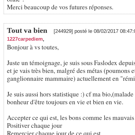
Merci beaucoup de vos futures réponses.
Tout va bien
[244929] posté le 08/02/2017 08:47
1227carpediem
,
Bonjour à vs toutes,
Juste un témoignage, je suis sous Faslodex depui
et je vais très bien, malgré des métas (poumons et
ganglionnaire mammaire) actuellement en "rémi
Je suis aussi hors statistique :) cf ma bio,(malad
bonheur d'être toujours en vie et bien en vie.
Accepter ce qui est, les bons comme les mauvais
Positiver chaque jour
Remercier chaque jour de ce qui est