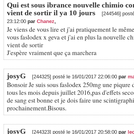
Qui est sous ibrance nouvelle chimio c
vient de sortir il ya 10 jours
[244546] posté
23:12:00
par
Chanez
,
Je viens de vous lire et j'ai pratiquement le mêm
vous faslodex x geva et j'ai en plus la nouvelle c
vient de sortir
J'espère vraiment que ça marchera
josyG
[244325] posté le 16/01/2017 22:06:00
par
ma
Bonsoir Je suis sous faslodex 250mg une piqure 
tous les mois depuis juillet 2016,pas d'effets sec
de sang est bonne et je dois faire une scintigraph
prochainement.Bisous.
josyG
[244323] posté le 16/01/2017 20:58:00
par
le