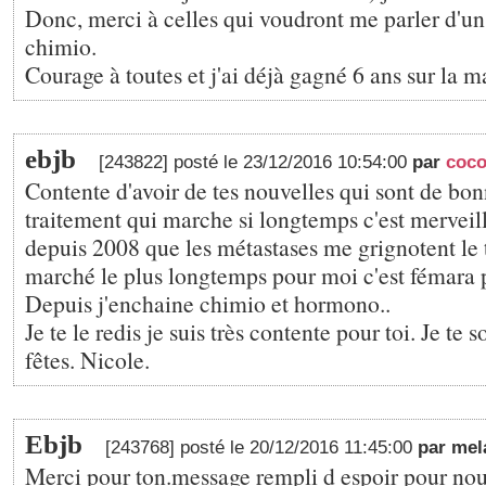
Donc, merci à celles qui voudront me parler d'un
chimio.
Courage à toutes et j'ai déjà gagné 6 ans sur la ma
ebjb
[243822] posté le 23/12/2016 10:54:00
par
coc
Contente d'avoir de tes nouvelles qui sont de bo
traitement qui marche si longtemps c'est merveill
depuis 2008 que les métastases me grignotent le 
marché le plus longtemps pour moi c'est fémara 
Depuis j'enchaine chimio et hormono..
Je te le redis je suis très contente pour toi. Je te
fêtes. Nicole.
Ebjb
[243768] posté le 20/12/2016 11:45:00
par mel
Merci pour ton.message rempli d espoir pour nous