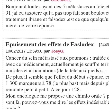
Bonjour à toutes ayant des 5 métastases au foie e
91 jai eu taxotere qui a pas trop fait sont boulot e
traitement ibrane et falsodex .est ce que quelqu'u
merci de votre réponse
Epuisement des effets de Faslodex
[2449
10/02/2017 13:59:00
par
JosyG
,
Cancer du sein métastasé aux poumons : traitée 
avec ce médicament, actuellement je souffre ter
muscles et articulations (de la tête aux pieds)....
De plus, il semble que l'effet du début s'épuise, c
1 300 marqueurs à 78 (le plus bas) mais depuis p
remonte petit à petit. A ce jour 128.
Mon oncologue me propose une chimio orale ? po
sont là, pouvez-vous me dire les effets indésirabl
orale ?