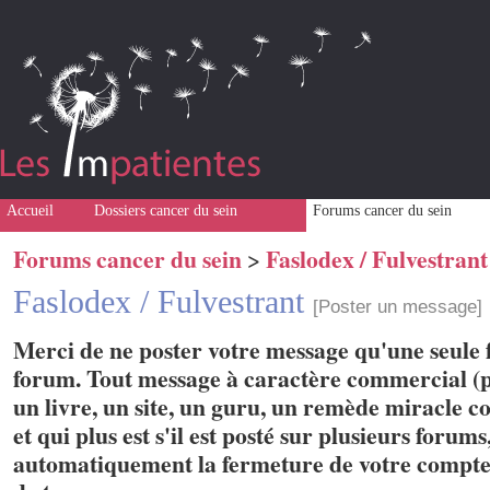
Accueil
Dossiers cancer du sein
Forums cancer du sein
Forums cancer du sein
Faslodex / Fulvestrant
>
Faslodex / Fulvestrant
[Poster un message]
Merci de ne poster votre message qu'une seule f
forum. Tout message à caractère commercial (p
un livre, un site, un guru, un remède miracle con
et qui plus est s'il est posté sur plusieurs forum
automatiquement la fermeture de votre compte 