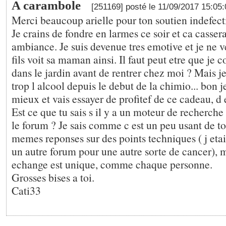
A carambole
[251169] posté le 11/09/2017 15:05
Merci beaucoup arielle pour ton soutien indefect
Je crains de fondre en larmes ce soir et ca cassera
ambiance. Je suis devenue tres emotive et je ne
fils voit sa maman ainsi. Il faut peut etre que j
dans le jardin avant de rentrer chez moi ? Mais j
trop l alcool depuis le debut de la chimio... bon 
mieux et vais essayer de profitef de ce cadeau, d 
Est ce que tu sais s il y a un moteur de recherche
le forum ? Je sais comme c est un peu usant de t
memes reponses sur des points techniques ( j eta
un autre forum pour une autre sorte de cancer),
echange est unique, comme chaque personne.
Grosses bises a toi.
Cati33