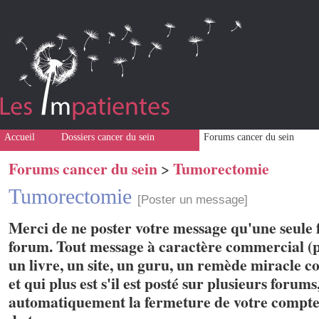
Accueil
Dossiers cancer du sein
Forums cancer du sein
Forums cancer du sein
Tumorectomie
>
Tumorectomie
[Poster un message]
Merci de ne poster votre message qu'une seule f
forum. Tout message à caractère commercial (p
un livre, un site, un guru, un remède miracle con
et qui plus est s'il est posté sur plusieurs forum
automatiquement la fermeture de votre compte 