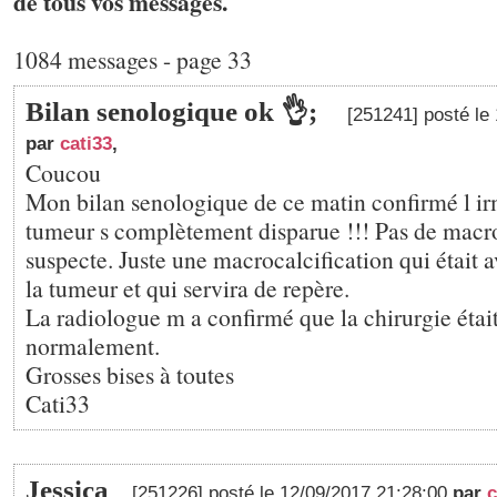
de tous vos messages.
1084 messages - page 33
Bilan senologique ok 👌;
[251241] posté le
par
cati33
,
Coucou
Mon bilan senologique de ce matin confirmé l irm
tumeur s complètement disparue !!! Pas de macro
suspecte. Juste une macrocalcification qui était 
la tumeur et qui servira de repère.
La radiologue m a confirmé que la chirurgie étai
normalement.
Grosses bises à toutes
Cati33
Jessica
[251226] posté le 12/09/2017 21:28:00
par
c