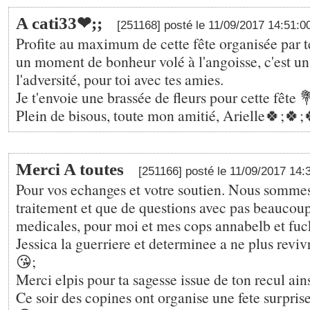
A cati33❤;️;
[251168] posté le 11/09/2017 14:51:
Profite au maximum de cette fête organisée par te
un moment de bonheur volé à l'angoisse, c'est u
l'adversité, pour toi avec tes amies.
Je t'envoie une brassée de fleurs pour cette fête 
Plein de bisous, toute mon amitié, Arielle🍀;🍀;
Merci A toutes
[251166] posté le 11/09/2017 14
Pour vos echanges et votre soutien. Nous sommes
traitement et que de questions avec pas beaucou
medicales, pour moi et mes cops annabelb et fuc
Jessica la guerriere et determinee a ne plus revi
😘;
Merci elpis pour ta sagesse issue de ton recul ai
Ce soir des copines ont organise une fete surpris