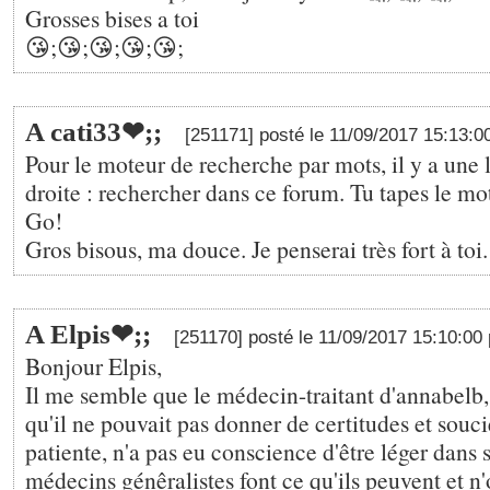
Grosses bises a toi
😘;😘;😘;😘;😘;
A cati33❤;️;
[251171] posté le 11/09/2017 15:13:
Pour le moteur de recherche par mots, il y a une 
droite : rechercher dans ce forum. Tu tapes le mot
Go!
Gros bisous, ma douce. Je penserai très fort à toi
A Elpis❤;️;
[251170] posté le 11/09/2017 15:10:00
Bonjour Elpis,
Il me semble que le médecin-traitant d'annabelb,
qu'il ne pouvait pas donner de certitudes et souci
patiente, n'a pas eu conscience d'être léger dans 
médecins génêralistes font ce qu'ils peuvent et n'