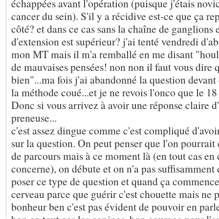
échappées avant l'opération (puisque j'étais no
cancer du sein). S'il y a récidive est-ce que ça re
côté? et dans ce cas sans la chaîne de ganglions e
d'extension est supérieur? j'ai tenté vendredi d'a
mon MT mais il m'a remballé en me disant "houla!
de mauvaises pensées! non non il faut vous dire 
bien"...ma fois j'ai abandonné la question devant
la méthode coué...et je ne revois l'onco que le 18
Donc si vous arrivez à avoir une réponse claire d'i
preneuse...
c'est assez dingue comme c'est compliqué d'avoi
sur la question. On peut penser que l'on pourrait
de parcours mais à ce moment là (en tout cas en
concerne), on débute et on n'a pas suffisamment
poser ce type de question et quand ça commence
cerveau parce que guérir c'est chouette mais ne pa
bonheur ben c'est pas évident de pouvoir en parle