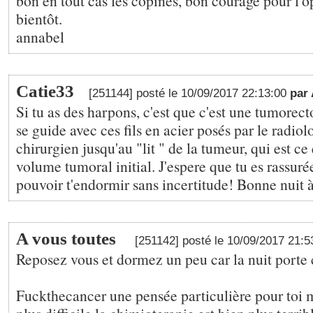
bon en tout cas les copines, bon courage pour l'o
bientôt.
annabel
Catie33
[251144] posté le 10/09/2017 22:13:00
par
Si tu as des harpons, c'est que c'est une tumorec
se guide avec ces fils en acier posés par le radiol
chirurgien jusqu'au "lit " de la tumeur, qui est ce
volume tumoral initial. J'espere que tu es rassurée
pouvoir t'endormir sans incertitude! Bonne nuit 
A vous toutes
[251142] posté le 10/09/2017 21:
Reposez vous et dormez un peu car la nuit porte 
Fuckthecancer une pensée particulière pour toi ma