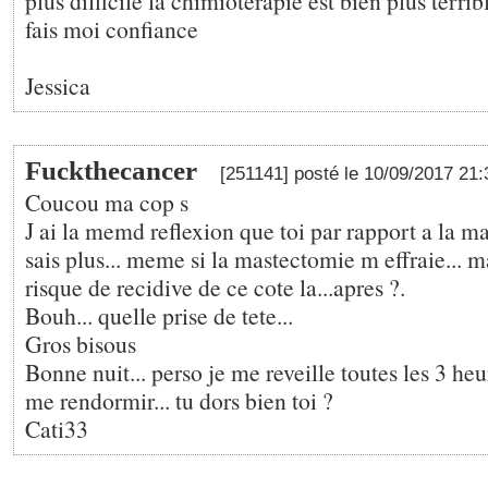
plus difficile la chimioterapie est bien plus terrib
fais moi confiance
Jessica
Fuckthecancer
[251141] posté le 10/09/2017 21
Coucou ma cop s
J ai la memd reflexion que toi par rapport a la ma
sais plus... meme si la mastectomie m effraie... m
risque de recidive de ce cote la...apres ?.
Bouh... quelle prise de tete...
Gros bisous
Bonne nuit... perso je me reveille toutes les 3 heu
me rendormir... tu dors bien toi ?
Cati33