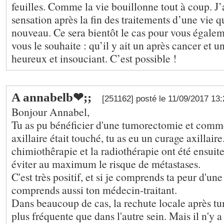
feuilles. Comme la vie bouillonne tout à coup. J’a
sensation après la fin des traitements d’une vie 
nouveau. Ce sera bientôt le cas pour vous égaleme
vous le souhaite : qu’il y ait un après cancer et u
heureux et insouciant. C’est possible !
A annabelb❤;️;
[251162] posté le 11/09/2017 13
Bonjour Annabel,
Tu as pu bénéficier d'une tumorectomie et comm
axillaire était touché, tu as eu un curage axillaire
chimiothêrapie et la radiothérapie ont été ensuite
éviter au maximum le risque de métastases.
C'est très positif, et si je comprends ta peur d'une
comprends aussi ton médecin-traitant.
Dans beaucoup de cas, la rechute locale après t
plus fréquente que dans l'autre sein. Mais il n'y 