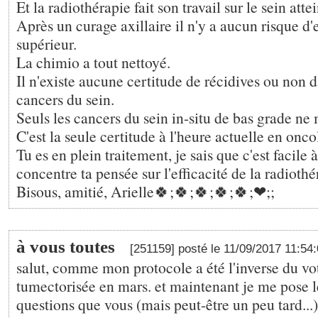
Et la radiothérapie fait son travail sur le sein attei
Après un curage axillaire il n'y a aucun risque d'
supérieur.
La chimio a tout nettoyé.
Il n'existe aucune certitude de récidives ou non d
cancers du sein.
Seuls les cancers du sein in-situ de bas grade ne 
C'est la seule certitude à l'heure actuelle en onco
Tu es en plein traitement, je sais que c'est facile 
concentre ta pensée sur l'efficacité de la radiothé
Bisous, amitié, Arielle🍀;🍀;🍀;🍀;🍀;❤;️;
à vous toutes
[251159] posté le 11/09/2017 11:54
salut, comme mon protocole a été l'inverse du votr
tumectorisée en mars. et maintenant je me pose
questions que vous (mais peut-être un peu tard...)