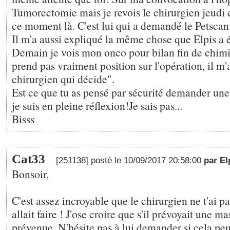
Tumorectomie mais je revois le chirurgien jeudi et
ce moment là. C'est lui qui a demandé le Petscan 
Il m'a aussi expliqué la même chose que Elpis a éc
Demain je vois mon onco pour bilan fin de chimi
prend pas vraiment position sur l'opération, il m'a 
chirurgien qui décide".
Est ce que tu as pensé par sécurité demander u
je suis en pleine réflexion!Je sais pas...
Bisss
Cat33
[251138] posté le 10/09/2017 20:58:00
par El
Bonsoir,
C'est assez incroyable que le chirurgien ne t'ai pa
allait faire ! J'ose croire que s'il prévoyait une ma
prévenue. N'hésite pas à lui demander si cela peu