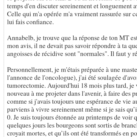
temps d'en discuter sereinement et longuement av
Celle qui m'a opérée m'a vraiment rassurée sur ce
lui fais confiance.
Annabelb, je trouve que la réponse de ton MT est
mon avis, il ne devait pas savoir répondre à ta qu
angoisses de récidive sont "normales". Il faut y r
Personnellement, je m'étais préparée à une maste
l'annonce de l'oncologue), j'ai été soulagée d'avo
tumorectomie. Aujourd'hui 18 mois plus tard, je v
nouveau à me projeter dans l'avenir, à faire des pr
comme si j'avais toujours une espérance de vie a
parviens à vivre sereinement même si je sais qu’i
0. Je suis toujours étonnée au printemps de voir 
quelques jours les bourgeons sont sortis de branc
croyait mortes, et qu’ils ont été transformés en p