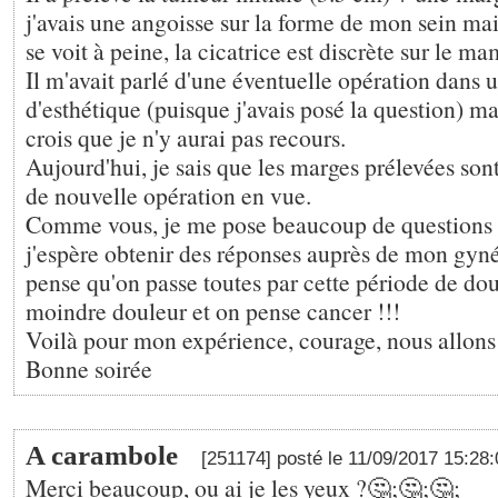
j'avais une angoisse sur la forme de mon sein ma
se voit à peine, la cicatrice est discrète sur le m
Il m'avait parlé d'une éventuelle opération dans 
d'esthétique (puisque j'avais posé la question) m
crois que je n'y aurai pas recours.
Aujourd'hui, je sais que les marges prélevées son
de nouvelle opération en vue.
Comme vous, je me pose beaucoup de questions su
j'espère obtenir des réponses auprès de mon gyn
pense qu'on passe toutes par cette période de dout
moindre douleur et on pense cancer !!!
Voilà pour mon expérience, courage, nous allons y
Bonne soirée
A carambole
[251174] posté le 11/09/2017 15:28
Merci beaucoup, ou ai je les yeux ?🤔;🤔;🤔;