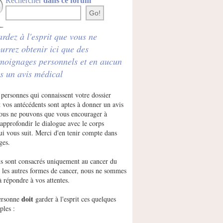
Rechercher
dans ce forum
rdez à l'esprit que vous ne
urrez obtenir ici que des
moignages personnels et en aucun
s un avis médical
 personnes qui connaissent votre dossier
 vos antécédents sont aptes à donner un avis
Nous ne pouvons que vous encourager à
approfondir le dialogue avec le corps
ui vous suit. Merci d'en tenir compte dans
ges.
s sont consacrés uniquement au cancer du
r les autres formes de cancer, nous ne sommes
à répondre à vos attentes.
doit
ersonne
garder à l'esprit ces quelques
ples :