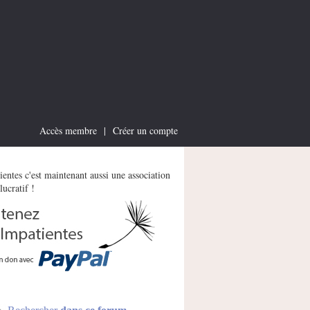
Accès membre
|
Créer un compte
entes c'est maintenant aussi une association
lucratif !