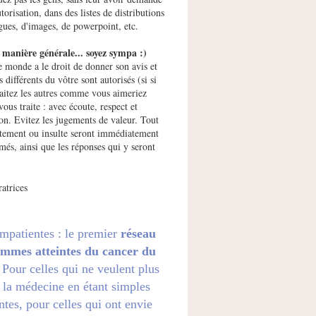
utorisation, dans des listes de distributions
gues, d'images, de powerpoint, etc.
manière générale... soyez sympa :)
e monde a le droit de donner son avis et
s différents du vôtre sont autorisés (si si
raitez les autres comme vous aimeriez
vous traite : avec écoute, respect et
ion. Evitez les jugements de valeur. Tout
ement ou insulte seront immédiatement
més, ainsi que les réponses qui y seront
atrices
impatientes : le premier
réseau
emmes atteintes du cancer du
. Pour celles qui ne veulent plus
 la médecine en étant simples
ntes, pour celles qui ont envie