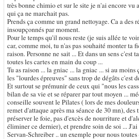
très bonne chimio et sur le site je n'ai encore v
qui ça ne marchait pas.
Prends ça comme un grand nettoyage. Ca a des ré
insoupçonnés par moment.
Pour le temps qu'il nous reste (je suis allée te vo
car, comme moi, tu n'as pas souhaité monter ta fic
raison. Personne ne sait ... Et dans un sens c'est 
toutes les cartes en main du coup ...
Tu as raison ... la gniac ... la gniac ... si au moins
les "lourdes épreuves" sans trop de dégâts c'est d
Et surtout se prémunir de ceux qui "nous les cassen
bilan de sa vie et se réparer par tout moyen ... méd
conseille souvent le Pilates ( lors de mes douleu
remet d'attaque après ma séance de 30 mn), des t
préserver le foie, pas d'excès de nourriture et d'a
éliminer ce dernier), et prendre soin de soi ... J'
Servan-Schreiber .. un exemple pour nous toutes 