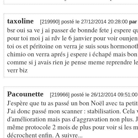
taxoline
[219990] posté le 27/12/2014 20:28:00
par
bsr oui sa ve j ai passer de bonnde fete j espere 
pour toi moi j ai rdv le 6 janvier pour voir ounj
toi os et péritoine on verra je suis sous hormono
chimio on verra aprés j espere i échapé mais bon 
comme si j avais rien je pense meme reprendre l
verr biz
Pacounette
[219966] posté le 26/12/2014 09:51:0
J'espère que tu as passé un bon Noël avec ta petit
J'ai donc passé mon scanner : stabilisation. Cela 
d'amélioration mais pas d'aggravation non plus. J
même protocole 2 mois de plus pour voir si les 
décrochent enfin. A suivre...