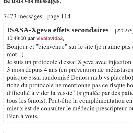
de tous vos messages.
7473 messages - page 114
ISASA-Xgeva effets secondaires
[220275
10:49:00
par
vivalavida2
,
Bonjour et "bienvenue" sur le site (je n'aime pas
mot...).
Je suis un protocole d'essai Xgeva avec injection
3 mois depuis 4 ans (en prévention de métastases
puisque essai randomisé Denosumab vs placebo).
fiche du protocole ne mentionne pas ce risque h
difficulté à vider la vessie" (signalée par des pa
tous les 6mois). Peut-être la complémentation e
mieux est de consulter le médecin prescripteur ou
Bien à vous,