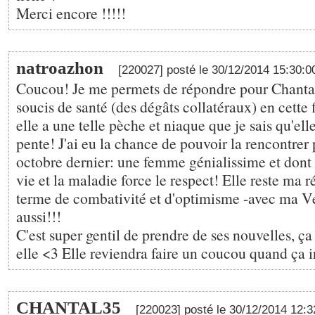
Merci encore !!!!!
natroazhon
[220027] posté le 30/12/2014 15:30:
Coucou! Je me permets de répondre pour Chantal
soucis de santé (des dégâts collatéraux) en cette 
elle a une telle pèche et niaque que je sais qu'ell
pente! J'ai eu la chance de pouvoir la rencontrer 
octobre dernier: une femme génialissime et dont l
vie et la maladie force le respect! Elle reste ma 
terme de combativité et d'optimisme -avec ma 
aussi!!!
C'est super gentil de prendre de ses nouvelles, ç
elle <3 Elle reviendra faire un coucou quand ça i
CHANTAL35
[220023] posté le 30/12/2014 12: