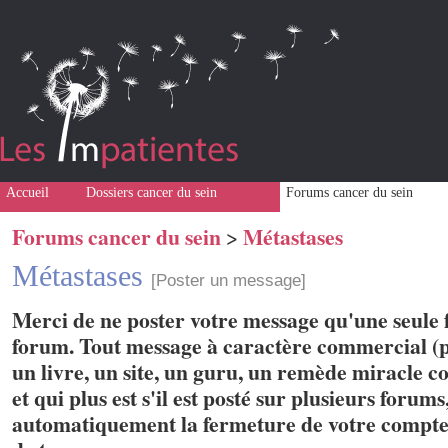
Accueil
Dossiers cancer du sein
Forums cancer du sein
Forums cancer du sein
Métastases
>
Métastases
[Poster un message]
Merci de ne poster votre message qu'une seule f
forum. Tout message à caractère commercial (p
un livre, un site, un guru, un remède miracle con
et qui plus est s'il est posté sur plusieurs forum
automatiquement la fermeture de votre compte 