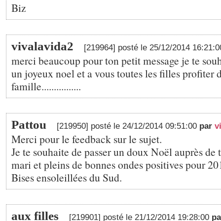
Biz
vivalavida2
[219964] posté le 25/12/2014 16:21:
merci beaucoup pour ton petit message je te sou
un joyeux noel et a vous toutes les filles profiter 
famille................
Pattou
[219950] posté le 24/12/2014 09:51:00
par
v
Merci pour le feedback sur le sujet.
Je te souhaite de passer un doux Noël auprès de t
mari et pleins de bonnes ondes positives pour 20
Bises ensoleillées du Sud.
aux filles
[219901] posté le 21/12/2014 19:28:00
p