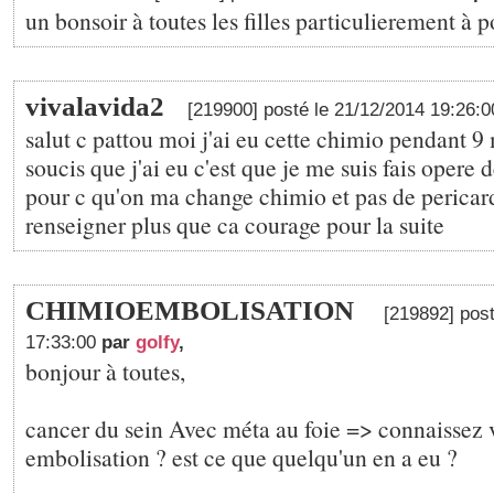
un bonsoir à toutes les filles particulierement à pom.
vivalavida2
[219900] posté le 21/12/2014 19:26:
salut c pattou moi j'ai eu cette chimio pendant 9 
soucis que j'ai eu c'est que je me suis fais opere 
pour c qu'on ma change chimio et pas de pericard
renseigner plus que ca courage pour la suite
CHIMIOEMBOLISATION
[219892] post
17:33:00
par
golfy
,
bonjour à toutes,
cancer du sein Avec méta au foie => connaissez 
embolisation ? est ce que quelqu'un en a eu ?