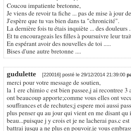
Coucou impatiente bretonne,
Je viens de revoir ta fiche ... pas de mise à jour d
J'espère que tu vas bien dans ta "chronicité".
La dernière fois tu étais inquiète ... des douleurs .
Et tu encourageais les filles à poursuivre leur trait
En espérant avoir des nouvelles de toi .....
Bises d'une autre bretonne ....
gudulette
[220016] posté le 29/12/2014 21:39:00
p
merci pour votre message de soutien,
la 1 ere chimio c est bien passee,j ai recontree 
ont beaucoup apporte;comme vous elles ont vec
souffrances et de rechutes;j espere moi aussi pass
plus penser qu au jour qui vient en me disant qu i
beau...puisque j y crois et je ne lacherai pas.c es
battrai jusqu a ne plus en pouvoir.je vous embras