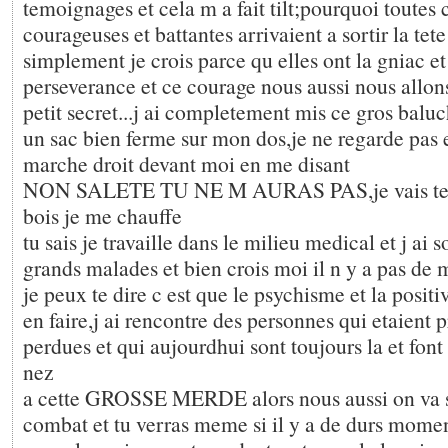
temoignages et cela m a fait tilt;pourquoi toutes 
courageuses et battantes arrivaient a sortir la tete
simplement je crois parce qu elles ont la gniac et
perseverance et ce courage nous aussi nous allon
petit secret...j ai completement mis ce gros balu
un sac bien ferme sur mon dos,je ne regarde pas e
marche droit devant moi en me disant
NON SALETE TU NE M AURAS PAS,je vais te 
bois je me chauffe
tu sais je travaille dans le milieu medical et j ai 
grands malades et bien crois moi il n y a pas de 
je peux te dire c est que le psychisme et la positiv
en faire,j ai rencontre des personnes qui etaient
perdues et qui aujourdhui sont toujours la et fon
nez
a cette GROSSE MERDE alors nous aussi on va s
combat et tu verras meme si il y a de durs moment