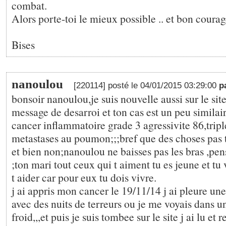
combat.
Alors porte-toi le mieux possible .. et bon coura
Bises
nanoulou
[220114] posté le 04/01/2015 03:29:00
p
bonsoir nanoulou,je suis nouvelle aussi sur le site;
message de desarroi et ton cas est un peu similai
cancer inflammatoire grade 3 agressivite 86,tripl
metastases au poumon;;;bref que des choses pas 
et bien non;nanoulou ne baisses pas les bras ,pens
;ton mari tout ceux qui t aiment tu es jeune et tu v
t aider car pour eux tu dois vivre.
j ai appris mon cancer le 19/11/14 j ai pleure une
avec des nuits de terreurs ou je me voyais dans 
froid,,,et puis je suis tombee sur le site j ai lu et r