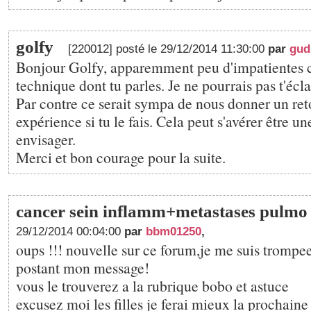
golfy
[220012] posté le 29/12/2014 11:30:00
par
gud
Bonjour Golfy, apparemment peu d'impatientes c
technique dont tu parles. Je ne pourrais pas t'écla
Par contre ce serait sympa de nous donner un ret
expérience si tu le fais. Cela peut s'avérer être un
envisager.
Merci et bon courage pour la suite.
cancer sein inflamm+metastases pulm
29/12/2014 00:04:00
par
bbm01250
,
oups !!! nouvelle sur ce forum,je me suis trompe
postant mon message!
vous le trouverez a la rubrique bobo et astuce
excusez moi les filles je ferai mieux la prochaine 