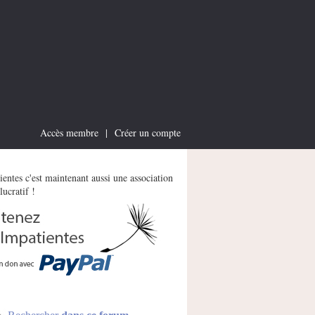
Accès membre
|
Créer un compte
entes c'est maintenant aussi une association
lucratif !