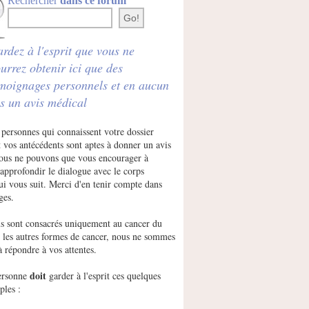
Rechercher
dans ce forum
rdez à l'esprit que vous ne
urrez obtenir ici que des
moignages personnels et en aucun
s un avis médical
 personnes qui connaissent votre dossier
 vos antécédents sont aptes à donner un avis
Nous ne pouvons que vous encourager à
approfondir le dialogue avec le corps
ui vous suit. Merci d'en tenir compte dans
ges.
s sont consacrés uniquement au cancer du
r les autres formes de cancer, nous ne sommes
à répondre à vos attentes.
doit
ersonne
garder à l'esprit ces quelques
ples :