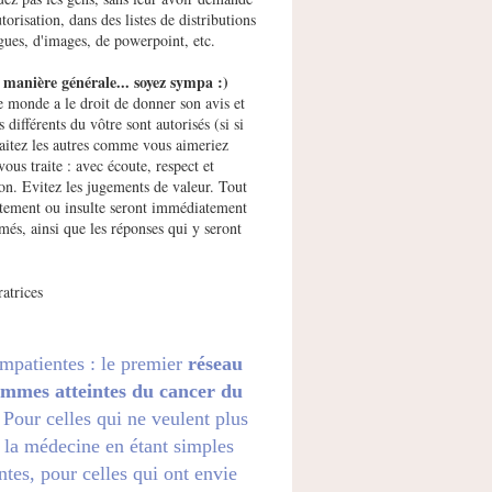
utorisation, dans des listes de distributions
gues, d'images, de powerpoint, etc.
manière générale... soyez sympa :)
e monde a le droit de donner son avis et
s différents du vôtre sont autorisés (si si
raitez les autres comme vous aimeriez
vous traite : avec écoute, respect et
ion. Evitez les jugements de valeur. Tout
ement ou insulte seront immédiatement
més, ainsi que les réponses qui y seront
atrices
impatientes : le premier
réseau
emmes atteintes du cancer du
. Pour celles qui ne veulent plus
 la médecine en étant simples
ntes, pour celles qui ont envie