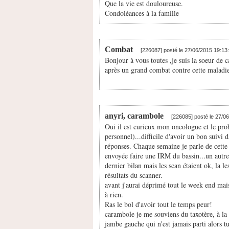
Que la vie est douloureuse.
Condoléances à la famille
Combat
[226087] posté le 27/06/2015 19:13
Bonjour à vous toutes ,je suis la soeur de 
après un grand combat contre cette maladie
anyri, carambole
[226085] posté le 27/0
Oui il est curieux mon oncologue et le prob
personnel)...difficile d'avoir un bon suivi 
réponses. Chaque semaine je parle de cette 
envoyée faire une IRM du bassin...un autre
dernier bilan mais les scan étaient ok, la 
résultats du scanner.
avant j'aurai déprimé tout le week end mais 
à rien.
Ras le bol d'avoir tout le temps peur!
carambole je me souviens du taxotère, à la 
jambe gauche qui n'est jamais parti alors tu