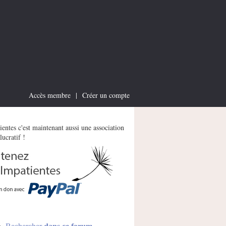
Accès membre
|
Créer un compte
entes c'est maintenant aussi une association
lucratif !