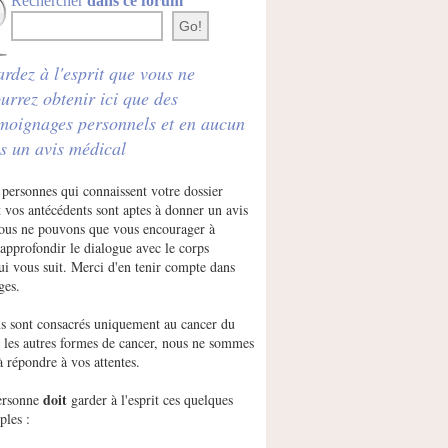
Rechercher
dans ce forum
rdez à l'esprit que vous ne
urrez obtenir ici que des
moignages personnels et en aucun
s un avis médical
 personnes qui connaissent votre dossier
 vos antécédents sont aptes à donner un avis
Nous ne pouvons que vous encourager à
approfondir le dialogue avec le corps
ui vous suit. Merci d'en tenir compte dans
ges.
s sont consacrés uniquement au cancer du
r les autres formes de cancer, nous ne sommes
à répondre à vos attentes.
doit
ersonne
garder à l'esprit ces quelques
ples :