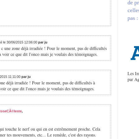
de pr
celle
pas :
té le 30/06/2015 12:06:00
par ju
 une zone déjà irradiée ! Pour le moment, pas de difficultés
 voir ce que dit l'onco mais je voulais des témoignages.
Les Im
/2015 11:11:00
par ju
par
Ag
 déjà irradiée ! Pour le moment, pas de difficultés à
oir ce que dit l'onco mais je voulais des témoignages.
RoseCÃ©leste
,
 qui touche le nerf ou qui en est extrêmement proche. Cela
nner tes mouvements, etc... Le remède, c'est des rayons.