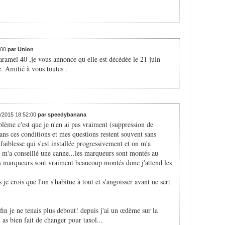
:00
par Union
caramel 40 ,je vous annonce qu elle est décédée le 21 juin
. Amitié à vous toutes .
6/2015 18:52:00
par speedybanana
lème c'est que je n'en ai pas vraiment (suppression de
dans ces conditions et mes questions restent souvent sans
faiblesse qui s'est installée progressivement et on m'a
 m'a conseillé une canne...les marqueurs sont montés au
les marqueurs sont vraiment beaucoup montés donc j'attend les
je crois que l'on s'habitue à tout et s'angoisser avant ne sert
fin je ne tenais plus debout! depuis j'ai un œdème sur la
 as bien fait de changer pour taxol...