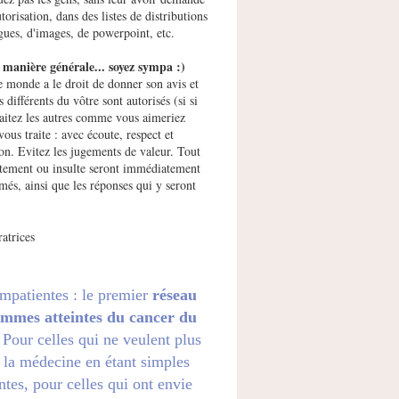
utorisation, dans des listes de distributions
gues, d'images, de powerpoint, etc.
manière générale... soyez sympa :)
e monde a le droit de donner son avis et
s différents du vôtre sont autorisés (si si
raitez les autres comme vous aimeriez
vous traite : avec écoute, respect et
ion. Evitez les jugements de valeur. Tout
ement ou insulte seront immédiatement
més, ainsi que les réponses qui y seront
atrices
impatientes : le premier
réseau
emmes atteintes du cancer du
. Pour celles qui ne veulent plus
 la médecine en étant simples
ntes, pour celles qui ont envie