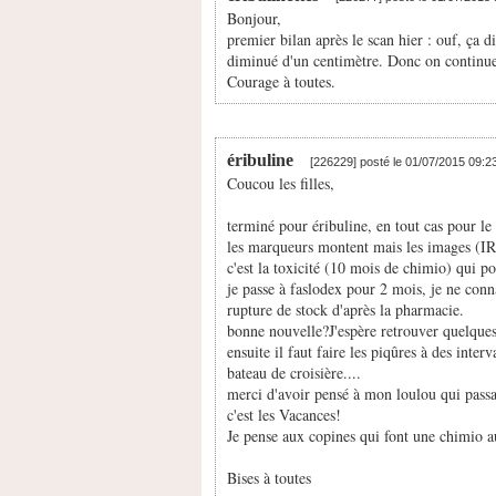
Bonjour,
premier bilan après le scan hier : ouf, ça
diminué d'un centimètre. Donc on continue
Courage à toutes.
éribuline
[226229] posté le 01/07/2015 09:2
Coucou les filles,
terminé pour éribuline, en tout cas pour l
les marqueurs montent mais les images (
c'est la toxicité (10 mois de chimio) qui pou
je passe à faslodex pour 2 mois, je ne conn
rupture de stock d'après la pharmacie.
bonne nouvelle?J'espère retrouver quelques
ensuite il faut faire les piqûres à des inter
bateau de croisière....
merci d'avoir pensé à mon loulou qui passai
c'est les Vacances!
Je pense aux copines qui font une chimio a
Bises à toutes