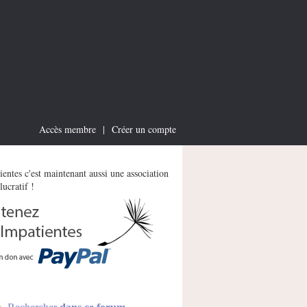
Accès membre
|
Créer un compte
entes c'est maintenant aussi une association
lucratif !