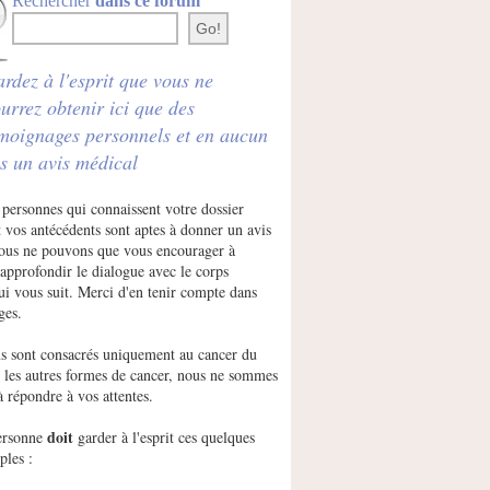
Rechercher
dans ce forum
rdez à l'esprit que vous ne
urrez obtenir ici que des
moignages personnels et en aucun
s un avis médical
 personnes qui connaissent votre dossier
 vos antécédents sont aptes à donner un avis
Nous ne pouvons que vous encourager à
approfondir le dialogue avec le corps
ui vous suit. Merci d'en tenir compte dans
ges.
s sont consacrés uniquement au cancer du
r les autres formes de cancer, nous ne sommes
à répondre à vos attentes.
doit
ersonne
garder à l'esprit ces quelques
ples :