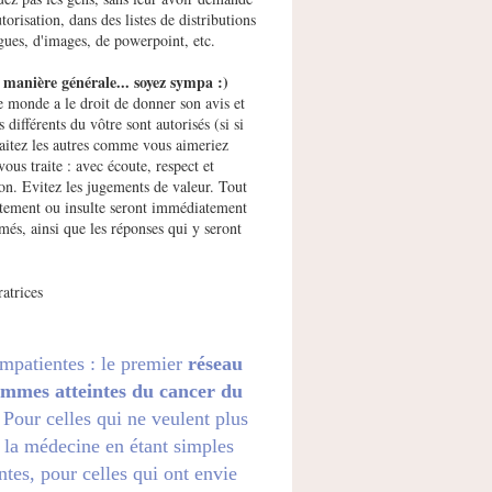
utorisation, dans des listes de distributions
gues, d'images, de powerpoint, etc.
manière générale... soyez sympa :)
e monde a le droit de donner son avis et
s différents du vôtre sont autorisés (si si
raitez les autres comme vous aimeriez
vous traite : avec écoute, respect et
ion. Evitez les jugements de valeur. Tout
ement ou insulte seront immédiatement
més, ainsi que les réponses qui y seront
atrices
impatientes : le premier
réseau
emmes atteintes du cancer du
. Pour celles qui ne veulent plus
 la médecine en étant simples
ntes, pour celles qui ont envie