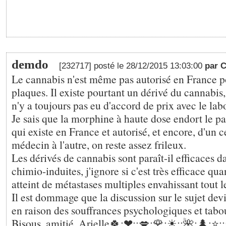
demdo
[232717] posté le 28/12/2015 13:03:00
par 
Le cannabis n'est même pas autorisé en France po
plaques. Il existe pourtant un dérivé du cannabis, 
n'y a toujours pas eu d'accord de prix avec le labo
Je sais que la morphine à haute dose endort le pat
qui existe en France et autorisé, et encore, d'un c
médecin à l'autre, on reste assez frileux.
Les dérivés de cannabis sont paraît-il efficaces d
chimio-induites, j'ignore si c'est très efficace qua
atteint de métastases multiples envahissant tout l
Il est dommage que la discussion sur le sujet de
en raison des souffrances psychologiques et tabo
Bisous, amitié, Arielle🍀;❤;️;💋;🌹;☀;️;🌺;🌲;⭐;️