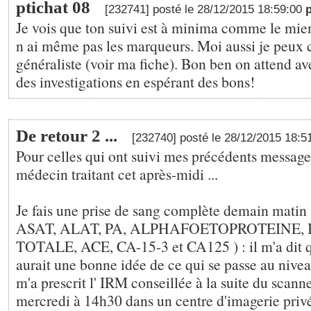
ptichat 08
[232741] posté le 28/12/2015 18:59:00
Je vois que ton suivi est à minima comme le mie
n ai même pas les marqueurs. Moi aussi je peux
généraliste (voir ma fiche). Bon ben on attend avec
des investigations en espérant des bons!
De retour 2 ...
[232740] posté le 28/12/2015 18:5
Pour celles qui ont suivi mes précédents message
médecin traitant cet après-midi ...
Je fais une prise de sang complète demain matin
ASAT, ALAT, PA, ALPHAFOETOPROTEINE, 
TOTALE, ACE, CA-15-3 et CA125 ) : il m'a dit q
aurait une bonne idée de ce qui se passe au niveau 
m'a prescrit l' IRM conseillée à la suite du scann
mercredi à 14h30 dans un centre d'imagerie privé