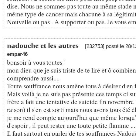
dise. Nous ne sommes pas toute au même stade 
même type de cancer mais chacune à sa légitimité
Nouvelle ou pas . A supporter ou pas. Je vous em
nadouche et les autres
[232753] posté le 28/
empar46
bonsoir à vous toutes !
mon dieu que je suis triste de te lire et ô combien
comprendre aussi....
Toute souffrance nous amène tous à désirer d'en fi
Mais voilà je ne suis pas présente ces temps ci s
frère a fait une tentative de suicide fin novembre
raison) il s'en est sorti mais nous avons tous été é
je me rend compte aujourd'hui que même lorsqu'i
d'espoir , il peut rester une toute petite flamme ...
Il faut surtout en parler de tes souffrances Nado