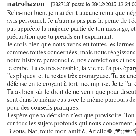
natrohazon
[232713] posté le 28/12/2015 12:24:
Relis-moi bien, je n'ai écrit aucune remarque nég
avis personnel. Je n'aurais pas pris la peine de t'éc
pas apprécié la majeure partie de ton message, et
précaution que tu prends en t'exprimant.
Je crois bien que nous avons eu toutes les larme
sommes toutes concernées, mais nous réagissons
notre histoire personnelle, nos convictions et nos
le crabe. Tu es très sensible, la vie ne t'a pas é
l'expliques, et tu restes très courageuse. Tu as un
défense en te croyant à tort incomprise. Je te l'ai é
Tu as bien sûr le droit de ne venir que pour discut
sont dans le même cas avec le même parcours de 
pour des conseils pratiques.
J'espère que ta décision n'est que provisoire. Ton
sur tous les sujets profonds qui nous concernent, et
Bisous, Nat, toute mon amitié, Arielle🍀;❤;️;💋;