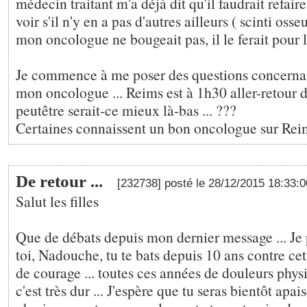
médecin traitant m'a déjà dit qu'il faudrait refai
voir s'il n'y en a pas d'autres ailleurs ( scinti osseus
mon oncologue ne bougeait pas, il le ferait pour lu
Je commence à me poser des questions concernan
mon oncologue ... Reims est à 1h30 aller-retour d
peutêtre serait-ce mieux là-bas ... ???
Certaines connaissent un bon oncologue sur Rei
De retour ...
[232738] posté le 28/12/2015 18:33:
Salut les filles
Que de débats depuis mon dernier message ... Je 
toi, Nadouche, tu te bats depuis 10 ans contre cet
de courage ... toutes ces années de douleurs physi
c'est très dur ... J'espère que tu seras bientôt apai