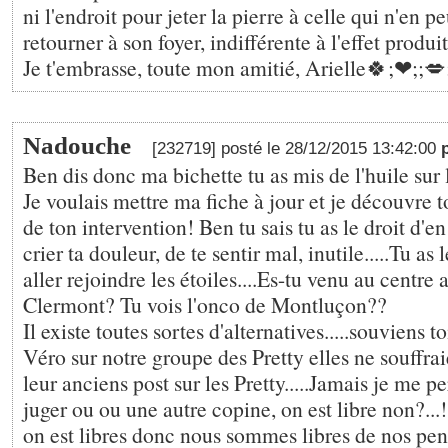
ni l'endroit pour jeter la pierre à celle qui n'en pe
retourner à son foyer, indifférente à l'effet produit
Je t'embrasse, toute mon amitié, Arielle🍀;❤;️;💋
Nadouche
[232719] posté le 28/12/2015 13:42:00
Ben dis donc ma bichette tu as mis de l'huile sur 
Je voulais mettre ma fiche à jour et je découvre t
de ton intervention! Ben tu sais tu as le droit d'e
crier ta douleur, de te sentir mal, inutile.....Tu as 
aller rejoindre les étoiles....Es-tu venu au centre 
Clermont? Tu vois l'onco de Montluçon??
Il existe toutes sortes d'alternatives.....souviens 
Véro sur notre groupe des Pretty elles ne souffraie
leur anciens post sur les Pretty.....Jamais je me p
juger ou ou une autre copine, on est libre non?..
on est libres donc nous sommes libres de nos pen