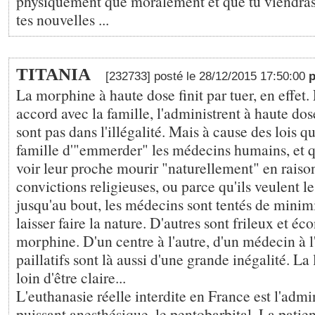
physiquement que moralement et que tu viendra
tes nouvelles ...
TITANIA
[232733] posté le 28/12/2015 17:50:00
p
La morphine à haute dose finit par tuer, en effet
accord avec la famille, l'administrent à haute dose
sont pas dans l'illégalité. Mais à cause des lois q
famille d'"emmerder" les médecins humains, et qu
voir leur proche mourir "naturellement" en raiso
convictions religieuses, ou parce qu'ils veulent l
jusqu'au bout, les médecins sont tentés de minimi
laisser faire la nature. D'autres sont frileux et é
morphine. D'un centre à l'autre, d'un médecin à l'
paillatifs sont là aussi d'une grande inégalité. La 
loin d'être claire...
L'euthanasie réelle interdite en France est l'admi
puissant anesthésique, le pentobarbital. La patient