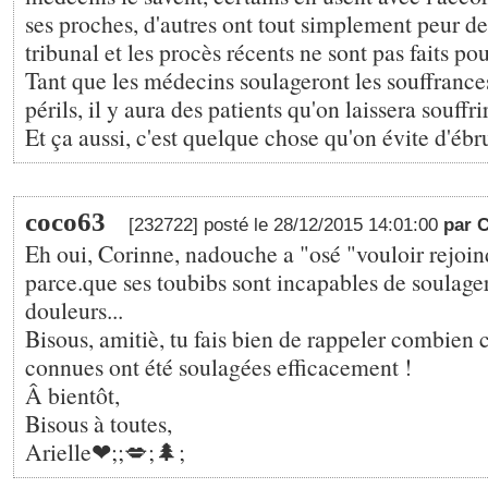
ses proches, d'autres ont tout simplement peur de
tribunal et les procès récents ne sont pas faits pou
Tant que les médecins soulageront les souffrances
périls, il y aura des patients qu'on laissera souffri
Et ça aussi, c'est quelque chose qu'on évite d'ébru
coco63
[232722] posté le 28/12/2015 14:01:00
par 
Eh oui, Corinne, nadouche a "osé "vouloir rejoind
parce.que ses toubibs sont incapables de soulager
douleurs...
Bisous, amitiè, tu fais bien de rappeler combien c
connues ont été soulagées efficacement !
Â bientôt,
Bisous à toutes,
Arielle❤;️;💋;🌲;