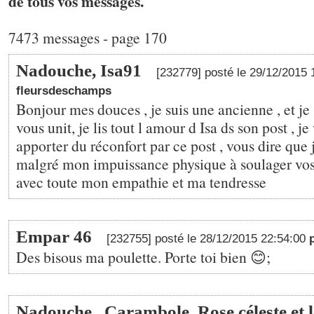
de tous vos messages.
7473 messages - page 170
Nadouche, Isa91
[232779] posté le 29/12/2015
fleursdeschamps
Bonjour mes douces , je suis une ancienne , et je s
vous unit, je lis tout l amour d Isa ds son post , j
apporter du réconfort par ce post , vous dire que 
malgré mon impuissance physique à soulager vos
avec toute mon empathie et ma tendresse
Empar 46
[232755] posté le 28/12/2015 22:54:00
Des bisous ma poulette. Porte toi bien 😊;
Nadouche . Carambole. Rose céleste et l