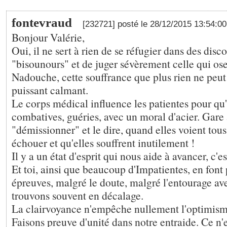
fontevraud
[232721] posté le 28/12/2015 13:54:0
Bonjour Valérie,
Oui, il ne sert à rien de se réfugier dans des disc
"bisounours" et de juger sévèrement celle qui o
Nadouche, cette souffrance que plus rien ne peut
puissant calmant.
Le corps médical influence les patientes pour qu'
combatives, guéries, avec un moral d'acier. Gare 
"démissionner" et le dire, quand elles voient tous
échouer et qu'elles souffrent inutilement !
Il y a un état d'esprit qui nous aide à avancer, c
Et toi, ainsi que beaucoup d'Impatientes, en font
épreuves, malgré le doute, malgré l'entourage av
trouvons souvent en décalage.
La clairvoyance n'empêche nullement l'optimism
Faisons preuve d'unité dans notre entraide. Ce n