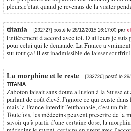
pleurs,c'était quand je revenais de la visiter pend
titania
[232727] posté le 28/12/2015 16:17:00
par
e
Entièrement d accord avec toi. D ailleurs je suis 
pour celui qui le demande. La France a vraiment 
sur tout ça! Il est inadmissible de laisser souffrir 
La morphine et le reste
[232726] posté le 28
TITANIA
Zaboton faisait sans doute allusion à la Suisse et
parlant de coût élevé. J'ignore ce qui existe dans 
mais la France interdit l'euthanasie, c'est un fait.
Toutefois, les médecins peuvent prescrire de la m
savoir qu'à partir d'une certaine dose, la morphin
médecins le savent, certains en usent avec l'accor