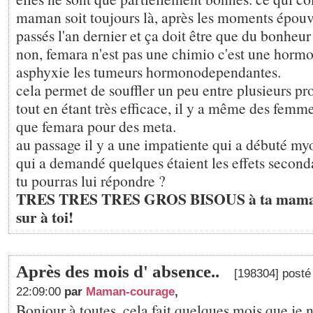
maman soit toujours là, après les moments épouv
passés l'an dernier et ça doit être que du bonheur
non, femara n'est pas une chimio c'est une horm
asphyxie les tumeurs hormonodependantes.
cela permet de souffler un peu entre plusieurs p
tout en étant très efficace, il y a même des femm
que femara pour des meta.
au passage il y a une impatiente qui a débuté my
qui a demandé quelques étaient les effets seconda
tu pourras lui répondre ?
TRES TRES TRES GROS BISOUS à ta maman t
sur à toi!
Après des mois d' absence..
[198304] posté
22:09:00
par
Maman-courage
,
Bonjour à toutes, cela fait quelques mois que je n