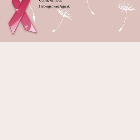
Contactez-nous
Hébergement Agarik