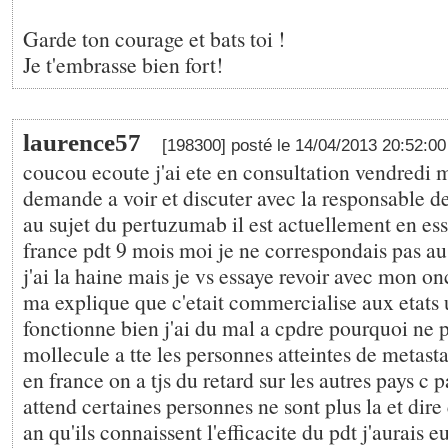
Garde ton courage et bats toi !
Je t'embrasse bien fort!
laurence57
[198300] posté le 14/04/2013 20:52:0
coucou ecoute j'ai ete en consultation vendredi ma
demande a voir et discuter avec la responsable de
au sujet du pertuzumab il est actuellement en essa
france pdt 9 mois moi je ne correspondais pas a
j'ai la haine mais je vs essaye revoir avec mon on
ma explique que c'etait commercialise aux etats 
fonctionne bien j'ai du mal a cpdre pourquoi ne 
mollecule a tte les personnes atteintes de metast
en france on a tjs du retard sur les autres pays c 
attend certaines personnes ne sont plus la et dire 
an qu'ils connaissent l'efficacite du pdt j'aurais e