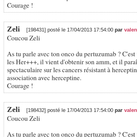
Courage !
Zeli
[198431] posté le 17/04/2013 17:54:00
par
valen
Coucou Zeli
As tu parle avec ton onco du pertuzumab ? C'est u
les Her+++, il vient d'obtenir son amm, et il paraît
spectaculaire sur les cancers résistant à hercepti
association avec herceptine.
Courage !
Zeli
[198432] posté le 17/04/2013 17:54:00
par
valen
Coucou Zeli
As tu parle avec ton onco du pertuzumab ? C'est u