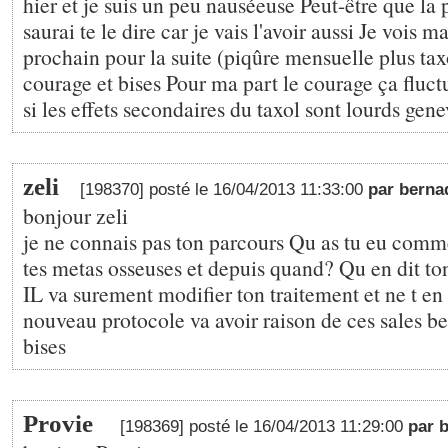
hier et je suis un peu nauséeuse Peut-être que la 
saurai te le dire car je vais l'avoir aussi Je vois
prochain pour la suite (piqûre mensuelle plus ta
courage et bises Pour ma part le courage ça fluctu
si les effets secondaires du taxol sont lourds gen
zeli
[198370] posté le 16/04/2013 11:33:00
par berna
bonjour zeli
je ne connais pas ton parcours Qu as tu eu comm
tes metas osseuses et depuis quand? Qu en dit t
IL va surement modifier ton traitement et ne t en 
nouveau protocole va avoir raison de ces sales be
bises
Provie
[198369] posté le 16/04/2013 11:29:00
par 