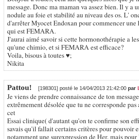
message. Donc ma maman va assez bien. Il y a un
nodule au foie et stabilité au niveau des os. L' o
d'arrêter Myocet Endoxan pour commencer une
qui est FEMARA.
J'aurai aimé savoir si cette hormonothérapie a le
qu'une chimio, et si FEMARA est efficace?
Voila, bisous à toutes ♥;
Nikita
Pattou!
[198301] posté le 14/04/2013 21:42:00
par
Je viens de prendre connaissance de ton message,
extrêmement désolée que tu ne corresponde pas a
cet
Essai clinique( d'autant qu'on te confirme son effi
savais qu'il fallait certains critères pour pouvoir 
notamment une surexpression de Her, mais pour le