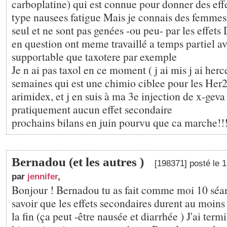
carboplatine) qui est connue pour donner des eff
type nausees fatigue Mais je connais des femmes
seul et ne sont pas genées -ou peu- par les effe
en question ont meme travaillé a temps partiel av
supportable que taxotere par exemple
Je n ai pas taxol en ce moment ( j ai mis j ai herce
semaines qui est une chimio ciblee pour les Her2
arimidex, et j en suis à ma 3e injection de x-geva
pratiquement aucun effet secondaire
prochains bilans en juin pourvu que ca marche!!
Bernadou (et les autres )
[198371] posté le 
par
jennifer
,
Bonjour ! Bernadou tu as fait comme moi 10 séan
savoir que les effets secondaires durent au moin
la fin (ça peut -être nausée et diarrhée ) J'ai te