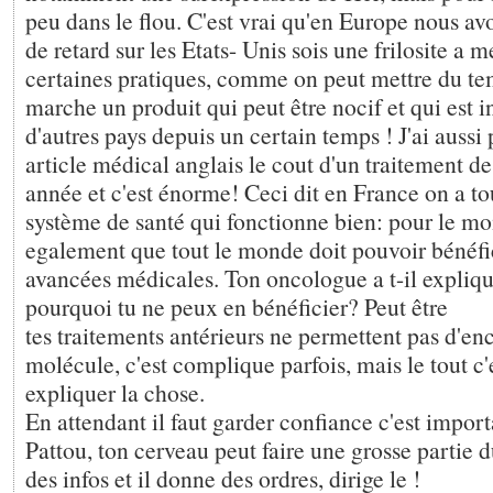
peu dans le flou. C'est vrai qu'en Europe nous av
de retard sur les Etats- Unis sois une frilosite a m
certaines pratiques, comme on peut mettre du t
marche un produit qui peut être nocif et qui est i
d'autres pays depuis un certain temps ! J'ai aussi 
article médical anglais le cout d'un traitement d
année et c'est énorme! Ceci dit en France on a 
système de santé qui fonctionne bien: pour le m
egalement que tout le monde doit pouvoir bénéf
avancées médicales. Ton oncologue a t-il expliq
pourquoi tu ne peux en bénéficier? Peut être
tes traitements antérieurs ne permettent pas d'en
molécule, c'est complique parfois, mais le tout c'e
expliquer la chose.
En attendant il faut garder confiance c'est import
Pattou, ton cerveau peut faire une grosse partie du
des infos et il donne des ordres, dirige le !