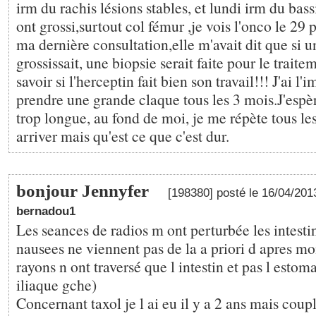
irm du rachis lésions stables, et lundi irm du bas
ont grossi,surtout col fémur ,je vois l'onco le 29 p
ma dernière consultation,elle m'avait dit que si u
grossissait, une biopsie serait faite pour le traite
savoir si l'herceptin fait bien son travail!!! J'ai l
prendre une grande claque tous les 3 mois.J'espèr
trop longue, au fond de moi, je me répète tous les
arriver mais qu'est ce que c'est dur.
bonjour Jennyfer
[198380] posté le 16/04/20
bernadou1
Les seances de radios m ont perturbée les intest
nausees ne viennent pas de la a priori d apres mo
rayons n ont traversé que l intestin et pas l estoma
iliaque gche)
Concernant taxol je l ai eu il y a 2 ans mais coup