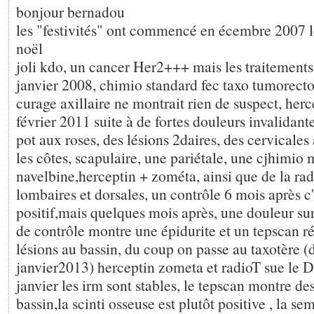
bonjour bernadou
les "festivités" ont commencé en écembre 2007 
noël
joli kdo, un cancer Her2+++ mais les traitements
janvier 2008, chimio standard fec taxo tumorecto
curage axillaire ne montrait rien de suspect, herc
février 2011 suite à de fortes douleurs invalidante
pot aux roses, des lésions 2daires, des cervicales
les côtes, scapulaire, une pariétale, une cjhimio 
navelbine,herceptin + zométa, ainsi que de la rad
lombaires et dorsales, un contrôle 6 mois après c
positif,mais quelques mois après, une douleur su
de contrôle montre une épidurite et un tepscan r
lésions au bassin, du coup on passe au taxotère 
janvier2013) herceptin zometa et radioT sue le 
janvier les irm sont stables, le tepscan montre de
bassin,la scinti osseuse est plutôt positive , la s