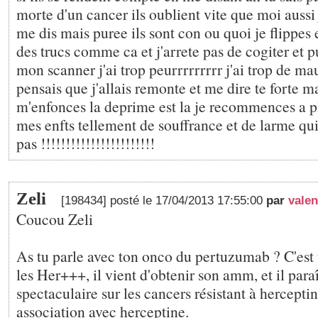
morte d'un cancer ils oublient vite que moi aussi 
me dis mais puree ils sont con ou quoi je flippes 
des trucs comme ca et j'arrete pas de cogiter et pu
mon scanner j'ai trop peurrrrrrrrr j'ai trop de ma
pensais que j'allais remonte et me dire te forte m
m'enfonces la deprime est la je recommences a p
mes enfts tellement de souffrance et de larme qui
pas !!!!!!!!!!!!!!!!!!!!!!!
Zeli
[198434] posté le 17/04/2013 17:55:00
par
valen
Coucou Zeli
As tu parle avec ton onco du pertuzumab ? C'est u
les Her+++, il vient d'obtenir son amm, et il paraît
spectaculaire sur les cancers résistant à hercepti
association avec herceptine.