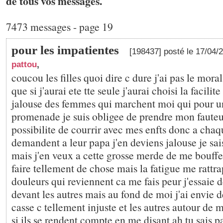
de tous vos messages.
7473 messages - page 19
pour les impatientes
[198437] posté le 17/04/
pattou
,
coucou les filles quoi dire c dure j'ai pas le moral
que si j'aurai ete tte seule j'aurai choisi la facilite 
jalouse des femmes qui marchent moi qui pour u
promenade je suis obligee de prendre mon fauteuil
possibilite de courrir avec mes enfts donc a chaqu
demandent a leur papa j'en deviens jalouse je sais
mais j'en veux a cette grosse merde de me bouffer
faire tellement de chose mais la fatigue me rattrape
douleurs qui reviennent ca me fais peur j'essaie d
devant les autres mais au fond de moi j'ai envie de
casse c tellement injuste et les autres autour d
si ils se rendent compte en me disant ah tu sais pas