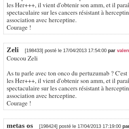
les Her+++, il vient d'obtenir son amm, et il paraît
spectaculaire sur les cancers résistant à hercepti
association avec herceptine.
Courage !
Zeli
[198433] posté le 17/04/2013 17:54:00
par
valen
Coucou Zeli
As tu parle avec ton onco du pertuzumab ? C'est u
les Her+++, il vient d'obtenir son amm, et il paraît
spectaculaire sur les cancers résistant à hercepti
association avec herceptine.
Courage !
metas os
[198424] posté le 17/04/2013 17:19:00
pa