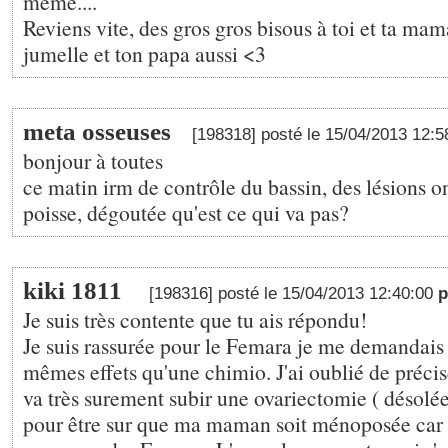
même....
Reviens vite, des gros gros bisous à toi et ta mam
jumelle et ton papa aussi <3
meta osseuses
[198318] posté le 15/04/2013 12:
bonjour à toutes
ce matin irm de contrôle du bassin, des lésions on
poisse, dégoutée qu'est ce qui va pas?
kiki 1811
[198316] posté le 15/04/2013 12:40:00
Je suis très contente que tu ais répondu!
Je suis rassurée pour le Femara je me demandais si
mêmes effets qu'une chimio. J'ai oublié de pré
va très surement subir une ovariectomie ( désolé
pour être sur que ma maman soit ménoposée car 