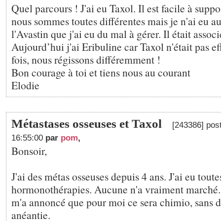
Quel parcours ! J'ai eu Taxol. Il est facile à supp
nous sommes toutes différentes mais je n'ai eu au
l'Avastin que j'ai eu du mal à gérer. Il était assoc
Aujourd’hui j'ai Eribuline car Taxol n'était pas e
fois, nous régissons différemment !
Bon courage à toi et tiens nous au courant
Elodie
Métastases osseuses et Taxol
[243386] pos
16:55:00
par
pom
,
Bonsoir,
J'ai des métas osseuses depuis 4 ans. J'ai eu toute
hormonothérapies. Aucune n'a vraiment marché
m'a annoncé que pour moi ce sera chimio, sans do
anéantie.