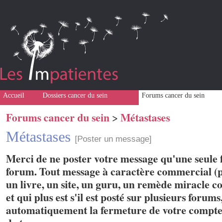
Accueil
Dossiers cancer du sein
Forums cancer du sein
Forums cancer du sein
Métastases
>
Métastases
[Poster un message]
Merci de ne poster votre message qu'une seule f
forum. Tout message à caractère commercial (p
un livre, un site, un guru, un remède miracle con
et qui plus est s'il est posté sur plusieurs forum
automatiquement la fermeture de votre compte 