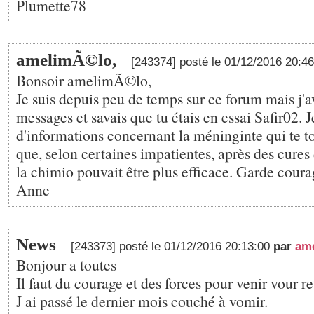
Plumette78
amelimÃ©lo,
[243374] posté le 01/12/2016 20:4
Bonsoir amelimÃ©lo,
Je suis depuis peu de temps sur ce forum mais j'av
messages et savais que tu étais en essai Safir02. J
d'informations concernant la méninginte qui te to
que, selon certaines impatientes, après des cure
la chimio pouvait être plus efficace. Garde cour
Anne
News
[243373] posté le 01/12/2016 20:13:00
par
am
Bonjour a toutes
Il faut du courage et des forces pour venir vour re
J ai passé le dernier mois couché à vomir.