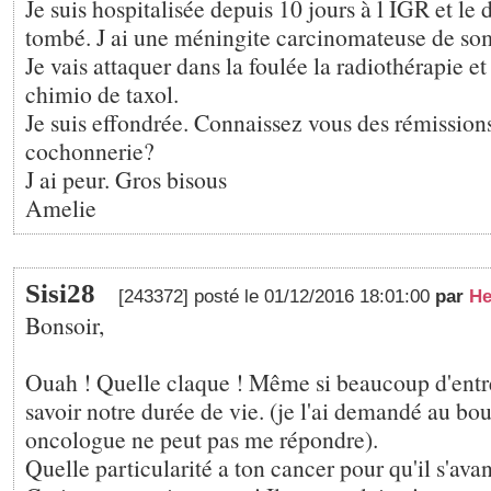
Je suis hospitalisée depuis 10 jours à l IGR et le 
tombé. J ai une méningite carcinomateuse de so
Je vais attaquer dans la foulée la radiothérapie e
chimio de taxol.
Je suis effondrée. Connaissez vous des rémissions
cochonnerie?
J ai peur. Gros bisous
Amelie
Sisi28
[243372] posté le 01/12/2016 18:01:00
par
He
Bonsoir,
Ouah ! Quelle claque ! Même si beaucoup d'entr
savoir notre durée de vie. (je l'ai demandé au bo
oncologue ne peut pas me répondre).
Quelle particularité a ton cancer pour qu'il s'avan