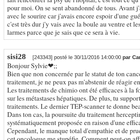
pour moi. On se sent abandonné de tous. Avant j'
avec le sourire car j'avais encore espoir d'une gu
c'est très dur j'y vais avec la boule au ventre et l
larmes parce que je sais que ce sera à vie.
sisi28
[243343] posté le 30/11/2016 14:00:00
par Ca
Bonjour Sylvie❤;️;
Bien que non concernée par le statut de ton cance
traitement, je ne peux pas m'abstenir de réagir en 
Les traitements de chimio ont été efficaces à la f
sur les métastases hépatiques. De plus, tu support
traitements. Le dernier TEP-scanner te donne be
Dans ton cas, la poursuite du traitement hercepti
systématiquement proposée en raison d'une effica
Cependant, le manque total d'empathie et de pru
cet oncologue me stupéfie. Comment peut-on aff