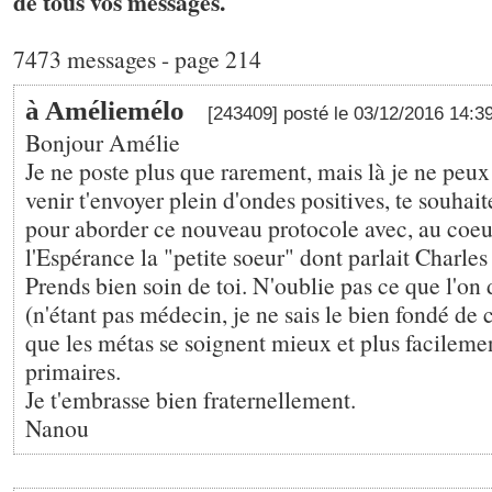
de tous vos messages.
7473 messages - page 214
à Améliemélo
[243409] posté le 03/12/2016 14:3
Bonjour Amélie
Je ne poste plus que rarement, mais là je ne pe
venir t'envoyer plein d'ondes positives, te souhai
pour aborder ce nouveau protocole avec, au coeur 
l'Espérance la "petite soeur" dont parlait Charles
Prends bien soin de toi. N'oublie pas ce que l'on
(n'étant pas médecin, je ne sais le bien fondé de c
que les métas se soignent mieux et plus facileme
primaires.
Je t'embrasse bien fraternellement.
Nanou