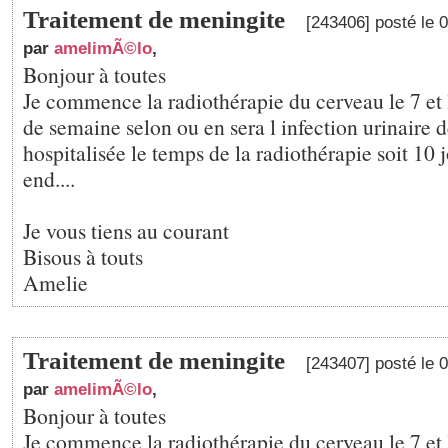
Traitement de meningite
[243406] posté le 
par
amelimÃ©lo
,
Bonjour à toutes
Je commence la radiothérapie du cerveau le 7 et 
de semaine selon ou en sera l infection urinaire d
hospitalisée le temps de la radiothérapie soit 10 
end....
Je vous tiens au courant
Bisous à touts
Amelie
Traitement de meningite
[243407] posté le 
par
amelimÃ©lo
,
Bonjour à toutes
Je commence la radiothérapie du cerveau le 7 et 