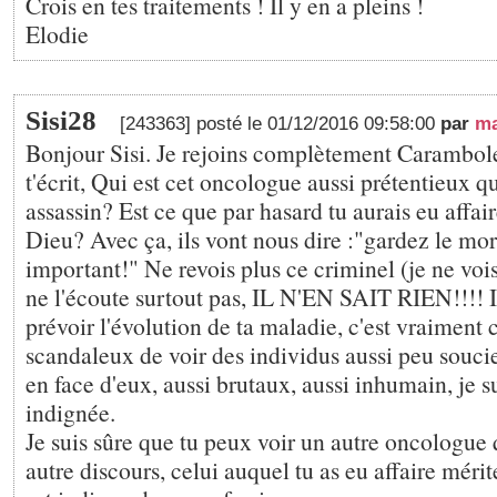
Crois en tes traitements ! Il y en a pleins !
Elodie
Sisi28
[243363] posté le 01/12/2016 09:58:00
par
ma
Bonjour Sisi. Je rejoins complètement Carambole
t'écrit, Qui est cet oncologue aussi prétentieux q
assassin? Est ce que par hasard tu aurais eu affai
Dieu? Avec ça, ils vont nous dire :"gardez le moral
important!" Ne revois plus ce criminel (je ne vois
ne l'écoute surtout pas, IL N'EN SAIT RIEN!!!! I
prévoir l'évolution de ta maladie, c'est vraiment
scandaleux de voir des individus aussi peu souci
en face d'eux, aussi brutaux, aussi inhumain, je s
indignée.
Je suis sûre que tu peux voir un autre oncologue 
autre discours, celui auquel tu as eu affaire mériter