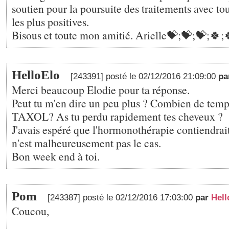
soutien pour la poursuite des traitements avec t
les plus positives.
Bisous et toute mon amitié. Arielle💝;💝;💝;🍀;
HelloElo
[243391] posté le 02/12/2016 21:09:00
pa
Merci beaucoup Elodie pour ta réponse.
Peut tu m'en dire un peu plus ? Combien de temp
TAXOL? As tu perdu rapidement tes cheveux ?
J'avais espéré que l'hormonothérapie contiendrait
n'est malheureusement pas le cas.
Bon week end à toi.
Pom
[243387] posté le 02/12/2016 17:03:00
par
Hell
Coucou,