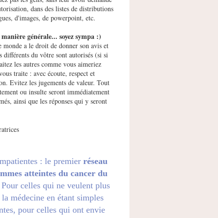
utorisation, dans des listes de distributions
gues, d'images, de powerpoint, etc.
manière générale... soyez sympa :)
e monde a le droit de donner son avis et
s différents du vôtre sont autorisés (si si
raitez les autres comme vous aimeriez
vous traite : avec écoute, respect et
ion. Evitez les jugements de valeur. Tout
ement ou insulte seront immédiatement
més, ainsi que les réponses qui y seront
atrices
impatientes : le premier
réseau
emmes atteintes du cancer du
. Pour celles qui ne veulent plus
 la médecine en étant simples
ntes, pour celles qui ont envie