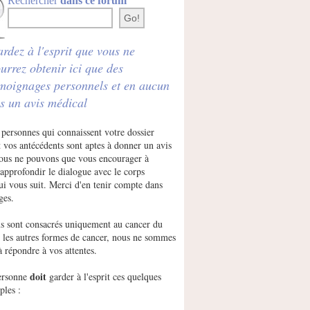
Rechercher
dans ce forum
rdez à l'esprit que vous ne
urrez obtenir ici que des
moignages personnels et en aucun
s un avis médical
 personnes qui connaissent votre dossier
 vos antécédents sont aptes à donner un avis
Nous ne pouvons que vous encourager à
approfondir le dialogue avec le corps
ui vous suit. Merci d'en tenir compte dans
ges.
s sont consacrés uniquement au cancer du
r les autres formes de cancer, nous ne sommes
à répondre à vos attentes.
doit
ersonne
garder à l'esprit ces quelques
ples :