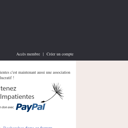
Accès membre
|
Créer un compte
entes c'est maintenant aussi une association
lucratif !