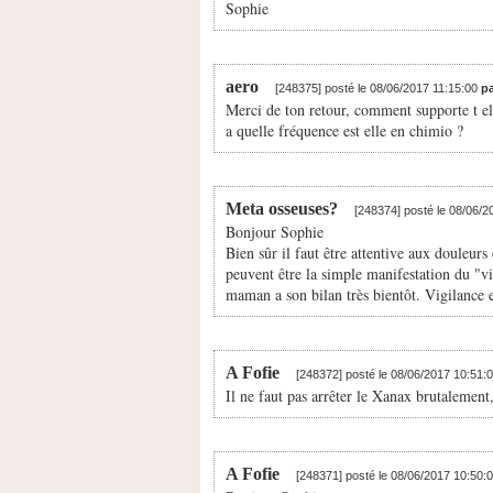
Sophie
aero
[248375] posté le 08/06/2017 11:15:00
pa
Merci de ton retour, comment supporte t el
a quelle fréquence est elle en chimio ?
Meta osseuses?
[248374] posté le 08/06/
Bonjour Sophie
Bien sûr il faut être attentive aux douleurs
peuvent être la simple manifestation du "vi
maman a son bilan très bientôt. Vigilance e
A Fofie
[248372] posté le 08/06/2017 10:51:
Il ne faut pas arrêter le Xanax brutalement
A Fofie
[248371] posté le 08/06/2017 10:50: