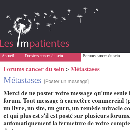
Accueil
Dossiers cancer du sein
Forums cancer du sein
Forums cancer du sein
Métastases
>
Métastases
[Poster un message]
Merci de ne poster votre message qu'une seule f
forum. Tout message à caractère commercial (p
un livre, un site, un guru, un remède miracle con
et qui plus est s'il est posté sur plusieurs forum
automatiquement la fermeture de votre compte 