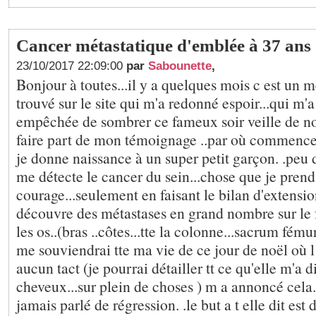
Cancer métastatique d'emblée à 37 ans
23/10/2017 22:09:00
par
Sabounette
,
Bonjour à toutes...il y a quelques mois c est un m
trouvé sur le site qui m'a redonné espoir...qui m
empêchée de sombrer ce fameux soir veille de noë
faire part de mon témoignage ..par où commencer.
je donne naissance à un super petit garçon. .peu
me détecte le cancer du sein...chose que je pren
courage...seulement en faisant le bilan d'extensi
découvre des métastases en grand nombre sur le f
les os..(bras ..côtes...tte la colonne...sacrum fémur
me souviendrai tte ma vie de ce jour de noël où 
aucun tact (je pourrai détailler tt ce qu'elle m'a dit
cheveux...sur plein de choses ) m a annoncé cela.
jamais parlé de régression. .le but a t elle dit est d