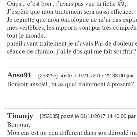
Oups... c’est bon , j’avais pas vue ta fiche 😉;.
J’espère que mon traitement sera aussi efficace.
Je regrette que mon oncologue ne m’ai pas expliq
mes vertèbres, les rapports sont pas très compr
tout le monde.
pareil avant traitement je n’avais Pas de douleur
séance de chimio, j’ai le dos qui me fait souffrir?
Anso91
[253255] posté le 07/11/2017 22:33:00
par
Bonsoir anso91, tu as quel traitement à présent?
Tinanjy
[253035] posté le 01/11/2017 14:40:00
par
Bonjour,
Mon cas est un peu différent dans son déroulé mais