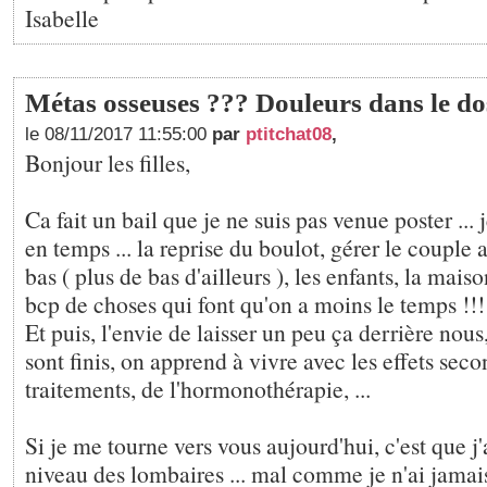
Isabelle
Métas osseuses ??? Douleurs dans le dos
le 08/11/2017 11:55:00
par
ptitchat08
,
Bonjour les filles,
Ca fait un bail que je ne suis pas venue poster ... 
en temps ... la reprise du boulot, gérer le couple 
bas ( plus de bas d'ailleurs ), les enfants, la maison,
bcp de choses qui font qu'on a moins le temps !!!
Et puis, l'envie de laisser un peu ça derrière nous
sont finis, on apprend à vivre avec les effets sec
traitements, de l'hormonothérapie, ...
Si je me tourne vers vous aujourd'hui, c'est que j
niveau des lombaires ... mal comme je n'ai jama