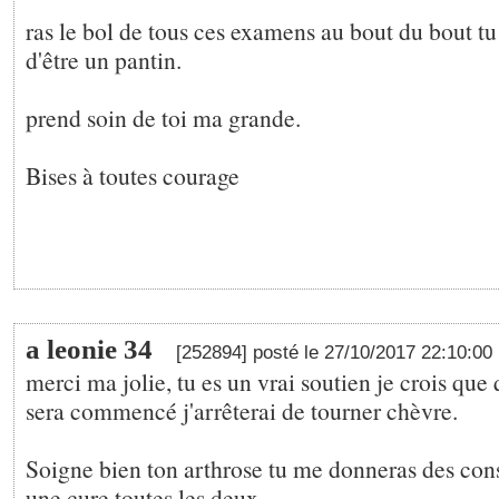
ras le bol de tous ces examens au bout du bout tu
d'être un pantin.
prend soin de toi ma grande.
Bises à toutes courage
a leonie 34
[252894] posté le 27/10/2017 22:10:00
merci ma jolie, tu es un vrai soutien je crois que
sera commencé j'arrêterai de tourner chèvre.
Soigne bien ton arthrose tu me donneras des conse
une cure toutes les deux.