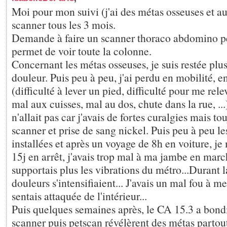
Moi pour mon suivi (j'ai des métas osseuses et aut
scanner tous les 3 mois.
Demande à faire un scanner thoraco abdomino pe
permet de voir toute la colonne.
Concernant les métas osseuses, je suis restée plus
douleur. Puis peu à peu, j'ai perdu en mobilité, e
(difficulté à lever un pied, difficulté pour me rel
mal aux cuisses, mal au dos, chute dans la rue, ...
n'allait pas car j'avais de fortes curalgies mais to
scanner et prise de sang nickel. Puis peu à peu le
installées et après un voyage de 8h en voiture, je
15j en arrêt, j'avais trop mal à ma jambe en marc
supportais plus les vibrations du métro...Durant 
douleurs s'intensifiaient... J'avais un mal fou à me
sentais attaquée de l'intérieur...
Puis quelques semaines après, le CA 15.3 a bond
scanner puis petscan révélèrent des métas partout 