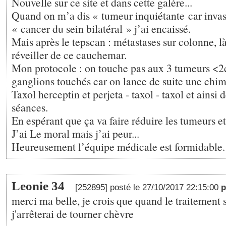
Nouvelle sur ce site et dans cette galère...
Quand on m’a dis « tumeur inquiétante car invas
« cancer du sein bilatéral » j’ai encaissé.
Mais après le tepscan : métastases sur colonne, l
réveiller de ce cauchemar.
Mon protocole : on touche pas aux 3 tumeurs <2
ganglions touchés car on lance de suite une ch
Taxol herceptin et perjeta - taxol - taxol et ainsi 
séances.
En espérant que ça va faire réduire les tumeurs e
J’ai Le moral mais j’ai peur...
Heureusement l’équipe médicale est formidable.
Leonie 34
[252895] posté le 27/10/2017 22:15:00
merci ma belle, je crois que quand le traitemen
j'arrêterai de tourner chèvre