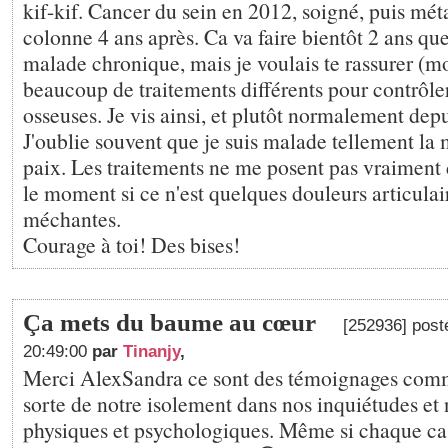
kif-kif. Cancer du sein en 2012, soigné, puis méta
colonne 4 ans après. Ca va faire bientôt 2 ans qu
malade chronique, mais je voulais te rassurer (m
beaucoup de traitements différents pour contrôle
osseuses. Je vis ainsi, et plutôt normalement depu
J'oublie souvent que je suis malade tellement la 
paix. Les traitements ne me posent pas vraiment
le moment si ce n'est quelques douleurs articulai
méchantes.
Courage à toi! Des bises!
Ça mets du baume au cœur
[252936] post
20:49:00
par
Tinanjy
,
Merci AlexSandra ce sont des témoignages comm
sorte de notre isolement dans nos inquiétudes et
physiques et psychologiques. Même si chaque cas 