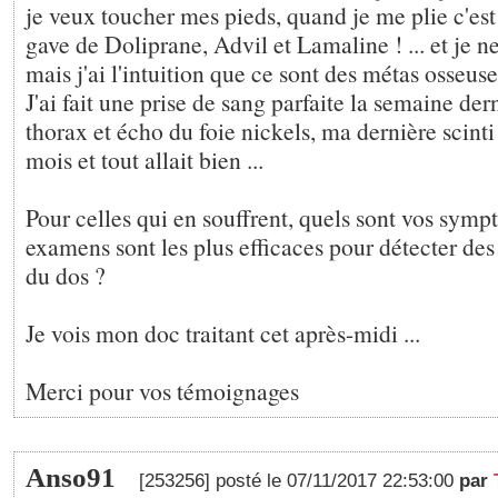
je veux toucher mes pieds, quand je me plie c'est 
gave de Doliprane, Advil et Lamaline ! ... et je n
mais j'ai l'intuition que ce sont des métas osseuse
J'ai fait une prise de sang parfaite la semaine der
thorax et écho du foie nickels, ma dernière scinti
mois et tout allait bien ...
Pour celles qui en souffrent, quels sont vos sym
examens sont les plus efficaces pour détecter de
du dos ?
Je vois mon doc traitant cet après-midi ...
Merci pour vos témoignages
Anso91
[253256] posté le 07/11/2017 22:53:00
par