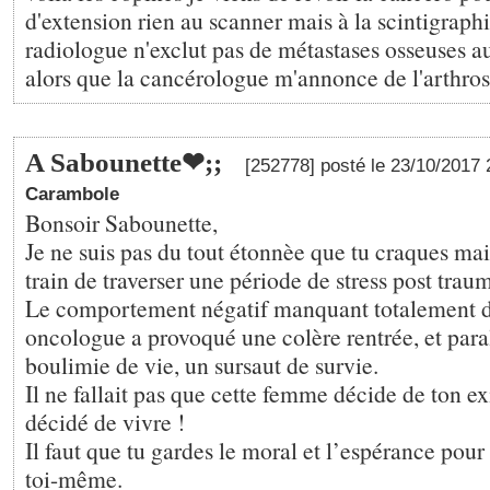
d'extension rien au scanner mais à la scintigraphi
radiologue n'exclut pas de métastases osseuses a
alors que la cancérologue m'annonce de l'arthros
A Sabounette❤;️;
[252778] posté le 23/10/2017
Carambole
Bonsoir Sabounette,
Je ne suis pas du tout étonnèe que tu craques mai
train de traverser une période de stress post trau
Le comportement négatif manquant totalement d
oncologue a provoqué une colère rentrée, et par
boulimie de vie, un sursaut de survie.
Il ne fallait pas que cette femme décide de ton ex
décidé de vivre !
Il faut que tu gardes le moral et l’espérance pour 
toi-même.