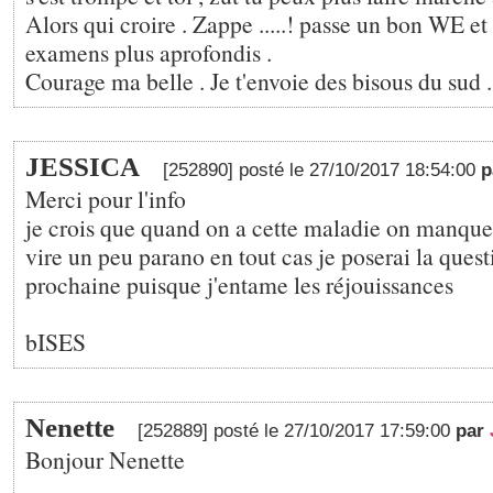
Alors qui croire . Zappe .....! passe un bon WE et 
examens plus aprofondis .
Courage ma belle . Je t'envoie des bisous du sud .
JESSICA
[252890] posté le 27/10/2017 18:54:00
p
Merci pour l'info
je crois que quand on a cette maladie on manque 
vire un peu parano en tout cas je poserai la ques
prochaine puisque j'entame les réjouissances
bISES
Nenette
[252889] posté le 27/10/2017 17:59:00
par
Bonjour Nenette