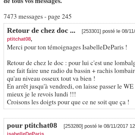
de tous vos messages.
7473 messages - page 245
Retour de chez doc ...
[253301] posté le 08/1
ptitchat08
,
Merci pour ton témoignages IsabelleDeParis !
Retour de chez le doc : pour lui c'est une lombalg
me fait faire une radio du bassin + rachis lombair
qu'au niveau osseux tout va bien !
En arrêt jusqu'à vendredi, on laisse passer le WE 
mieux je le revois lundi !!!
Croisons les doigts pour que ce ne soit que ça !
pour ptitchat08
[253280] posté le 08/11/2017 1
isabelleDeParis
,