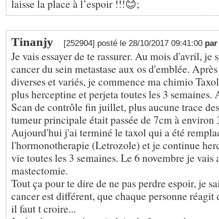
laisse la place à l’espoir !!!😊;
Tinanjy
[252904] posté le 28/10/2017 09:41:00
pa
Je vais essayer de te rassurer. Au mois d'avril, je
cancer du sein metastase aux os d'emblée. Aprè
diverses et variés, je commence ma chimio Tax
plus herceptine et perjeta toutes les 3 semaines.
Scan de contrôle fin juillet, plus aucune trace de
tumeur principale était passée de 7cm à environ 
Aujourd'hui j'ai terminé le taxol qui a été rempla
l'hormonotherapie (Letrozole) et je continue herc
vie toutes les 3 semaines. Le 6 novembre je vais 
mastectomie.
Tout ça pour te dire de ne pas perdre espoir, je s
cancer est différent, que chaque personne réagit
il faut t croire...