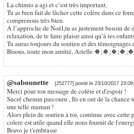
La chimio a agi et c’est très important.
Tu as bien fait de lâcher cette colère dans ce for
comprenons très bien.
A l’approche de Noël,tu as justement besoin de d
relaxation, de te faire plaisir ainsi qu’à tes enfant
Tu auras toujours du soutien et des témoignages 
Bisous, toute mon amitié, Arielle 🍀;🍀;🍀;🍀;🍀;❤
@sabounette
[252777] posté le 23/10/2017 23:0
Merci pour ton message de colére et d'espoir !
Sacré chemin parcouru , Ils en ont de la chance t
une telle maman !
Alors plein de soutien à toi, continue avec cette
colere est utile quand elle nous fournit de l'energ
Bravo je t'embrasse