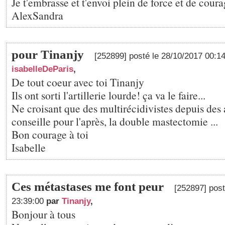
Je t'embrasse et t'envoi plein de force et de cou
AlexSandra
pour Tinanjy
[252899] posté le 28/10/2017 00:1
isabelleDeParis
,
De tout coeur avec toi Tinanjy
Ils ont sorti l'artillerie lourde! ça va le faire...
Ne croisant que des multirécidivistes depuis des 
conseille pour l'après, la double mastectomie ...
Bon courage à toi
Isabelle
Ces métastases me font peur
[252897] post
23:39:00
par
Tinanjy
,
Bonjour à tous