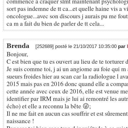
commence à craquer slmt maintenant psychologi
sort pas indemne de tt ca...et quelle haine vis a v
oncologue...avec son discours j aurais pu me foutr
ca m a fait du bien de parler de tt cela...
Brenda
[252689] posté le 21/10/2017 10:35:00
par
Bonjour,
C est bien que tu es ouvert au lieu de te torturer 
Je suis comme toi, j ai un angiome au foie qui m
sueurs froides hier au scan car la radiologue l av
2015 mais pas en 2016 donc quand elle a comparé
cette année avec ceux de 2016, elle est venue me
identifier par IRM mais je lui ai remontré les aut
écho) et elle a reconnu la bête 😜;
Il ne me fait en aucun cas souffrir et est sûremen
naissance !