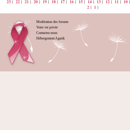
23
22
21
20
19
18
17
16
15
14
13
12
11
10
|
|
|
|
|
|
|
|
|
|
|
|
|
2
1
|
|
Modération des forums
Votre vie privée
Contactez-nous
Hébergement Agarik