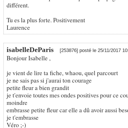
différent.
Tu es la plus forte. Positivement
Laurence
isabelleDeParis
[253876] posté le 25/11/2017 1
Bonjour Isabelle ,
je vient de lire ta fiche, whaou, quel parcourt
je ne sais pas si j'aurai ton courage
petite fleur a bien grandit
je t'envoie toutes mes ondes positives pour ce cou
moindre
embrasse petite fleur car elle a dû avoir aussi be
je t'embrasse
Véro ;-)