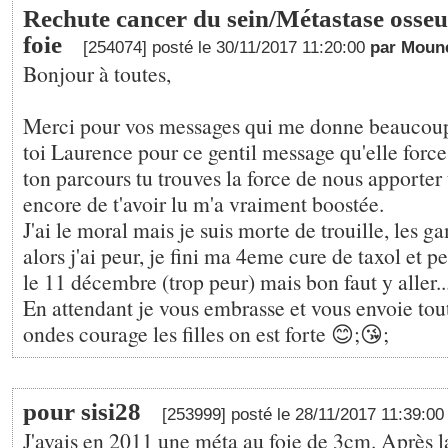
Rechute cancer du sein/Métastase osseu
foie
[254074] posté le 30/11/2017 11:20:00
par Moun
Bonjour à toutes,
Merci pour vos messages qui me donne beaucoup 
toi Laurence pour ce gentil message qu'elle force
ton parcours tu trouves la force de nous apporter 
encore de t'avoir lu m'a vraiment boostée.
J'ai le moral mais je suis morte de trouille, les 
alors j'ai peur, je fini ma 4eme cure de taxol et p
le 11 décembre (trop peur) mais bon faut y aller..
En attendant je vous embrasse et vous envoie to
ondes courage les filles on est forte 😊;😘;
pour sisi28
[253999] posté le 28/11/2017 11:39:0
J'avais en 2011 une méta au foie de 3cm. Après la