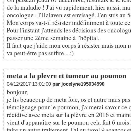
de la maladie ! J'ai vu rapidement, hier aussi, m
oncologue : l'Halaven est envisagé. J'en suis au 
Mon corps va-t-il résister indéfiniment à toute ce
Pour l'instant j'attends les décisions des oncolog
passer une 2ème semaine à l'hôpital.
Il faut que j'aide mon corps à résister mais mon
va peut-être pas suffire ...:)
meta a la plevre et tumeur au poumon
04/12/2017 13:01:00
par jocelyne195934590
bonjour,
je lis beaucoup de meta foie, os et autre mais p
témoignage pour le poumon, j'aimerai savoir ce q
récidive avec meta sur la plèvre en 2016 et mai
vient d'apparaître sur le poumon cela fait 6 mois
faire un autre traitement, j'ai eu taxol 9 seances 