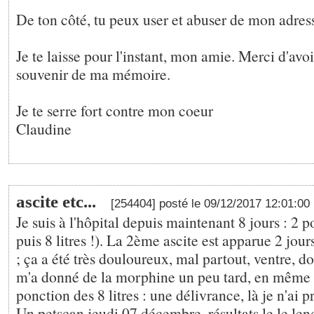
De ton côté, tu peux user et abuser de mon adres
Je te laisse pour l'instant, mon amie. Merci d'avoi
souvenir de ma mémoire.
Je te serre fort contre mon coeur
Claudine
ascite etc...
[254404] posté le 09/12/2017 12:01:00
Je suis à l'hôpital depuis maintenant 8 jours : 2 po
puis 8 litres !). La 2ème ascite est apparue 2 jour
; ça a été très douloureux, mal partout, ventre, d
m'a donné de la morphine un peu tard, en même 
ponction des 8 litres : une délivrance, là je n'ai 
Un petscan jeudi 07 décembre, résultats le le le