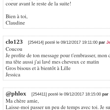
coeur avant le reste de la suite!
Bien à toi,
Claudine
clo123
[254414] posté le 09/12/2017 19:11:00
par
J
Coucou
Je profite de ton message pour t'embrasser, mon d
ma tête aussi j'ai lavé mes cheveux ce matin
Gros bisous et à bientôt à Lille
Jessica
@phlox
[254411] posté le 09/12/2017 18:15:00
par
Ma chère amie,
Laisse-moi passer un peu de temps avec toi. Je s