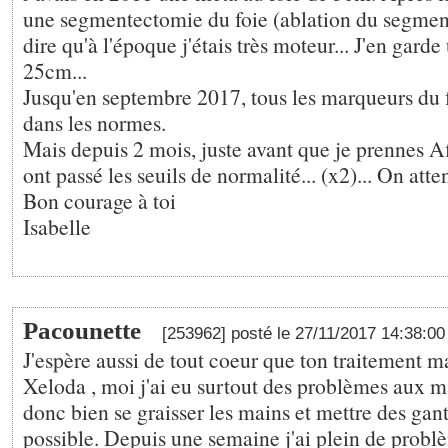
une segmentectomie du foie (ablation du segment 
dire qu'à l'époque j'étais très moteur... J'en garde
25cm...
Jusqu'en septembre 2017, tous les marqueurs du f
dans les normes.
Mais depuis 2 mois, juste avant que je prennes A
ont passé les seuils de normalité... (x2)... On atten
Bon courage à toi
Isabelle
Pacounette
[253962] posté le 27/11/2017 14:38:0
J'espère aussi de tout coeur que ton traitement m
Xeloda , moi j'ai eu surtout des problèmes aux m
donc bien se graisser les mains et mettre des gant
possible. Depuis une semaine j'ai plein de probl