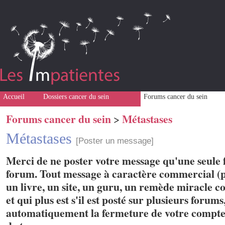
Accueil
Dossiers cancer du sein
Forums cancer du sein
Forums cancer du sein
Métastases
>
Métastases
[Poster un message]
Merci de ne poster votre message qu'une seule f
forum. Tout message à caractère commercial (p
un livre, un site, un guru, un remède miracle con
et qui plus est s'il est posté sur plusieurs forum
automatiquement la fermeture de votre compte 