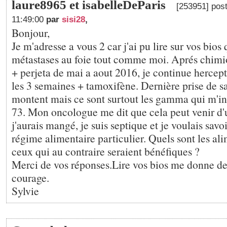
laure8965 et isabelleDeParis
[253951] post
11:49:00
par
sisi28
,
Bonjour,
Je m'adresse a vous 2 car j'ai pu lire sur vos bios
métastases au foie tout comme moi. Aprés chimio
+ perjeta de mai a aout 2016, je continue hercept
les 3 semaines + tamoxifène. Dernière prise de 
montent mais ce sont surtout les gamma qui m'inq
73. Mon oncologue me dit que cela peut venir d'
j'aurais mangé, je suis septique et je voulais savoi
régime alimentaire particulier. Quels sont les ali
ceux qui au contraire seraient bénéfiques ?
Merci de vos réponses.Lire vos bios me donne de 
courage.
Sylvie