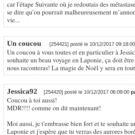
car l'étape Suivante où je redoutais des métastase
se dire qu’on pourrait malheureusement m’annon
vie...
Un coucou
[254421] posté le 10/12/2017 09:18:0
Un coucou à vous toutes et en particulier à Jessic
souhaite un beau voyage en Laponie, ça doit êtr
nous raconteras! La magie de Noël y sera en tou
Jessica92
[254420] posté le 10/12/2017 06:09:00
p
Coucou à toi aussi!
MDR!!!! comme on dit maintenant!
Moi aussi, je t'embrasse bien fort et te souhaite
Laponie et j'espère que tu verras des aurores bo