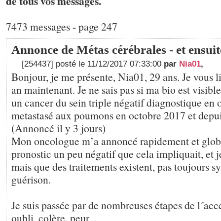
de tous vos messages.
7473 messages - page 247
Annonce de Métas cérébrales - et ensuit
[254437] posté le 11/12/2017 07:33:00
par
Nia01
,
Bonjour, je me présente, Nia01, 29 ans. Je vous l
an maintenant. Je ne sais pas si ma bio est visible
un cancer du sein triple négatif diagnostique en 
metastasé aux poumons en octobre 2017 et depui
(Annoncé il y 3 jours)
Mon oncologue m’a annoncé rapidement et glob
pronostic un peu négatif que cela impliquait, et j
mais que des traitements existent, pas toujours 
guérison.
Je suis passée par de nombreuses étapes de l´accep
oubli, colère, peur.