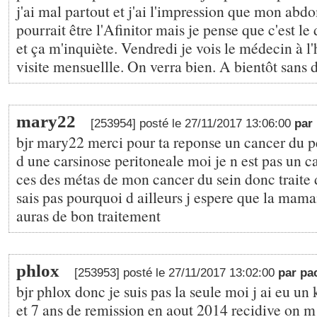
j'ai mal partout et j'ai l'impression que mon abd
pourrait être l'Afinitor mais je pense que c'est le
et ça m'inquiète. Vendredi je vois le médecin à l'
visite mensuellle. On verra bien. A bientôt sans 
mary22
[253954] posté le 27/11/2017 13:06:00
par
bjr mary22 merci pour ta reponse un cancer du pé
d une carsinose peritoneale moi je n est pas un c
ces des métas de mon cancer du sein donc traite 
sais pas pourquoi d ailleurs j espere que la mam
auras de bon traitement
phlox
[253953] posté le 27/11/2017 13:02:00
par pa
bjr phlox donc je suis pas la seule moi j ai eu un
et 7 ans de remission en aout 2014 recidive on 