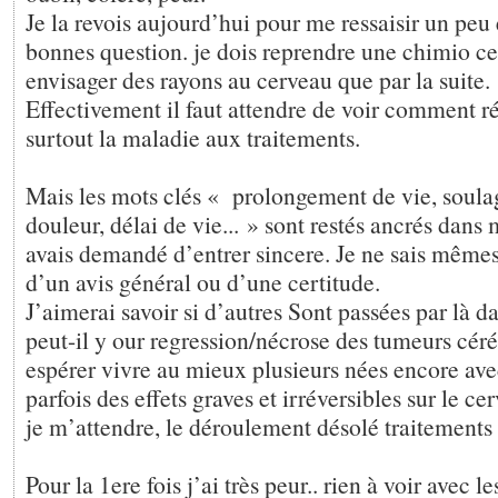
Je la revois aujourd’hui pour me ressaisir un peu e
bonnes question. je dois reprendre une chimio ce
envisager des rayons au cerveau que par la suite.
Effectivement il faut attendre de voir comment 
surtout la maladie aux traitements.
Mais les mots clés « prolongement de vie, soula
douleur, délai de vie... » sont restés ancrés dans m
avais demandé d’entrer sincere. Je ne sais mêmes p
d’un avis général ou d’une certitude.
J’aimerai savoir si d’autres Sont passées par là 
peut-il y our regression/nécrose des tumeurs céré
espérer vivre au mieux plusieurs nées encore avec
parfois des effets graves et irréversibles sur le cer
je m’attendre, le déroulement désolé traitements
Pour la 1ere fois j’ai très peur.. rien à voir avec l