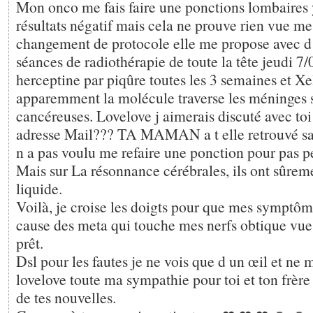
Mon onco me fais faire une ponctions lombaires 
résultats négatif mais cela ne prouve rien vue m
changement de protocole elle me propose avec d 
séances de radiothérapie de toute la tête jeudi 7/
herceptine par piqûre toutes les 3 semaines et Xe
apparemment la molécule traverse les méninges 
cancéreuses. Lovelove j aimerais discuté avec toi
adresse Mail??? TA MAMAN a t elle retrouvé s
n a pas voulu me refaire une ponction pour pas p
Mais sur La résonnance cérébrales, ils ont sûrem
liquide.
Voilà, je croise les doigts pour que mes symptôme
cause des meta qui touche mes nerfs obtique vue 
prêt.
Dsl pour les fautes je ne vois que d un œil et ne m
lovelove toute ma sympathie pour toi et ton frère
de tes nouvelles.