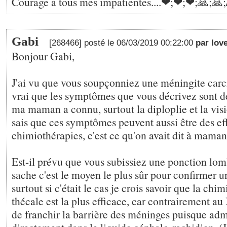
Courage à tous mes impatientes....❤;❤;❤;🙏;🙏;
Gabi
[268466] posté le 06/03/2019 00:22:00
par lov
Bonjour Gabi,
J'ai vu que vous soupçonniez une méningite carc
vrai que les symptômes que vous décrivez sont 
ma maman a connu, surtout la diploplie et la visi
sais que ces symptômes peuvent aussi être des ef
chimiothérapies, c'est ce qu'on avait dit à maman
Est-il prévu que vous subissiez une ponction lom
sache c'est le moyen le plus sûr pour confirmer un
surtout si c'était le cas je crois savoir que la chi
thécale est la plus efficace, car contrairement a
de franchir la barrière des méninges puisque adm