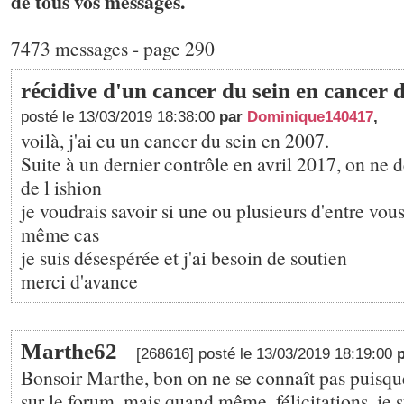
de tous vos messages.
7473 messages - page 290
récidive d'un cancer du sein en cancer d
posté le 13/03/2019 18:38:00
par
Dominique140417
,
voilà, j'ai eu un cancer du sein en 2007.
Suite à un dernier contrôle en avril 2017, on ne
de l ishion
je voudrais savoir si une ou plusieurs d'entre vous
même cas
je suis désespérée et j'ai besoin de soutien
merci d'avance
Marthe62
[268616] posté le 13/03/2019 18:19:00
p
Bonsoir Marthe, bon on ne se connaît pas puisque
sur le forum, mais quand même, félicitations, je s