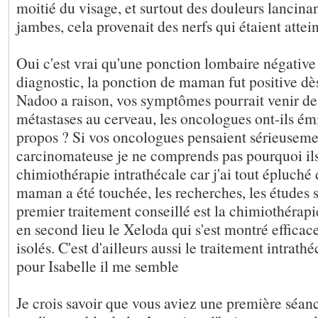
moitié du visage, et surtout des douleurs lancinan
jambes, cela provenait des nerfs qui étaient attein
Oui c'est vrai qu'une ponction lombaire négative 
diagnostic, la ponction de maman fut positive dè
Nadoo a raison, vos symptômes pourrait venir de
métastases au cerveau, les oncologues ont-ils émi
propos ? Si vos oncologues pensaient sérieuseme
carcinomateuse je ne comprends pas pourquoi ils
chimiothérapie intrathécale car j'ai tout épluch
maman a été touchée, les recherches, les études sc
premier traitement conseillé est la chimiothérapi
en second lieu le Xeloda qui s'est montré efficac
isolés. C'est d'ailleurs aussi le traitement intrathé
pour Isabelle il me semble
Je crois savoir que vous aviez une première séan