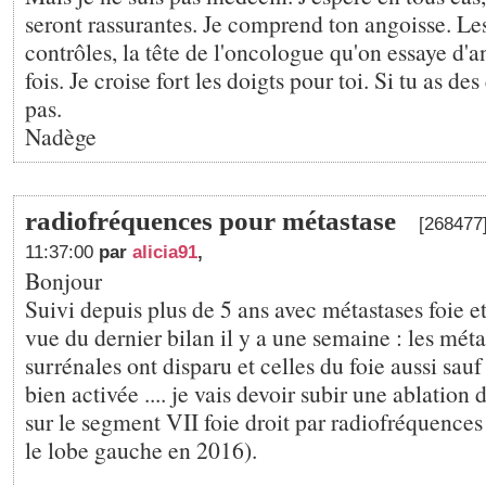
seront rassurantes. Je comprend ton angoisse. Le
contrôles, la tête de l'oncologue qu'on essaye d'
fois. Je croise fort les doigts pour toi. Si tu as des
pas.
Nadège
radiofréquences pour métastase
[268477]
11:37:00
par
alicia91
,
Bonjour
Suivi depuis plus de 5 ans avec métastases foie et 
vue du dernier bilan il y a une semaine : les méta
surrénales ont disparu et celles du foie aussi sauf 
bien activée .... je vais devoir subir une ablation 
sur le segment VII foie droit par radiofréquences 
le lobe gauche en 2016).