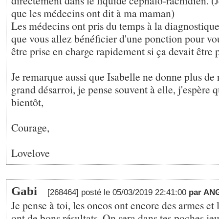
directement dans le liquide céphalo-rachidien. (J
que les médecins ont dit à ma maman)
Les médecins ont pris du temps à la diagnostiquer
que vous allez bénéficier d'une ponction pour vo
être prise en charge rapidement si ça devait être p
Je remarque aussi que Isabelle ne donne plus de
grand désarroi, je pense souvent à elle, j'espère 
bientôt,
Courage,
Lovelove
Gabi
[268464] posté le 05/03/2019 22:41:00
par AN
Je pense à toi, les oncos ont encore des armes et 
ont de bons résultats. On sera dans tes poches jeu