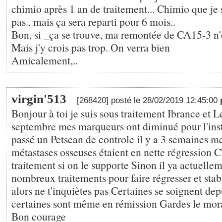
chimio après 1 an de traitement... Chimio que je
pas.. mais ça sera reparti pour 6 mois..
Bon, si _ça se trouve, ma remontée de CA15-3 n'es
Mais j'y crois pas trop. On verra bien
Amicalement,..
virgin'513
[268420] posté le 28/02/2019 12:45:00
Bonjour à toi je suis sous traitement Ibrance et 
septembre mes marqueurs ont diminué pour l'insta
passé un Petscan de controle il y a 3 semaines 
métastases osseuses étaient en nette régression C
traitement si on le supporte Sinon il ya actuellem
nombreux traitements pour faire régresser et stabi
alors ne t'inquiètes pas Certaines se soignent dep
certaines sont même en rémission Gardes le mora
Bon courage