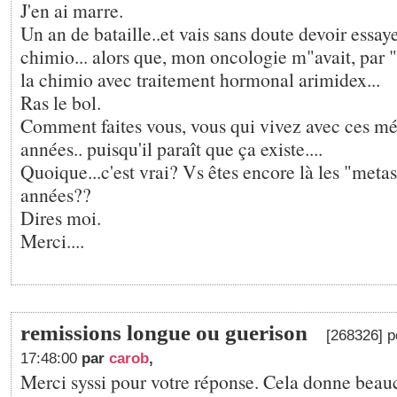
J'en ai marre.
Un an de bataille..et vais sans doute devoir essay
chimio... alors que, mon oncologie m"avait, par 
la chimio avec traitement hormonal arimidex...
Ras le bol.
Comment faites vous, vous qui vivez avec ces mé
années.. puisqu'il paraît que ça existe....
Quoique...c'est vrai? Vs êtes encore là les "metas
années??
Dires moi.
Merci....
remissions longue ou guerison
[268326] p
17:48:00
par
carob
,
Merci syssi pour votre réponse. Cela donne beauc