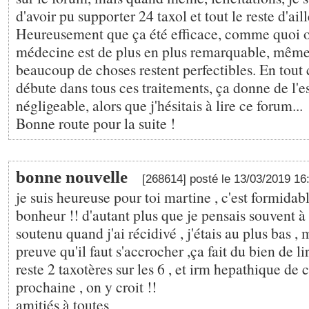
d'avoir pu supporter 24 taxol et tout le reste d'aill
Heureusement que ça été efficace, comme quoi on
médecine est de plus en plus remarquable, même
beaucoup de choses restent perfectibles. En tout 
débute dans tous ces traitements, ça donne de l'es
négligeable, alors que j'hésitais à lire ce forum...
Bonne route pour la suite !
bonne nouvelle
[268614] posté le 13/03/2019 1
je suis heureuse pour toi martine , c'est formidabl
bonheur !! d'autant plus que je pensais souvent à 
soutenu quand j'ai récidivé , j'étais au plus bas , me
preuve qu'il faut s'accrocher ,ça fait du bien de li
reste 2 taxotères sur les 6 , et irm hepathique de
prochaine , on y croit !!
amitiés à toutes