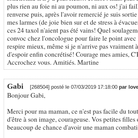
plus rien au foie ni au poumon, ni aux os! j'ai fail
renverse puis, après l'avoir remercié je suis sortie
mes larmes (de joie bien sur et de stress à évacu
ces 24 taxol n'aient pas été vains! Quel soulageme
convoc chez l'oncologue pour faire le point avec 
respire mieux, même si je n'arrive pas vraiment à
d'espoir enfin concrétisé! Courage mes amies,
Accrochez vous. Amitiés. Martine
Gabi
[268504] posté le 07/03/2019 17:18:00
par lov
Bonjour Gabi,
Merci pour ma maman, ce n'est pas facile du tout
d'être à son image, courageuse. Vos petites filles 
beaucoup de chance d'avoir une maman combati