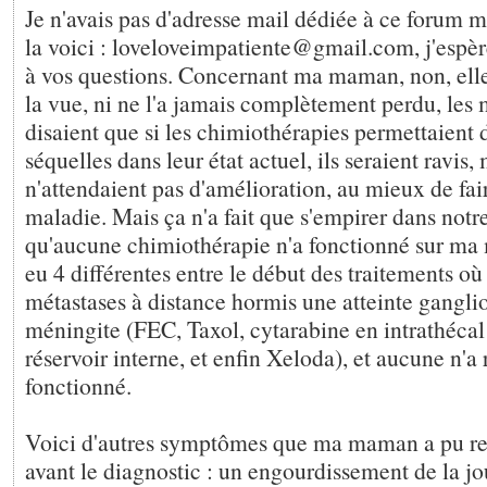
Je n'avais pas d'adresse mail dédiée à ce forum ma
la voici : loveloveimpatiente@gmail.com, j'espè
à vos questions. Concernant ma maman, non, elle
la vue, ni ne l'a jamais complètement perdu, les 
disaient que si les chimiothérapies permettaient 
séquelles dans leur état actuel, ils seraient ravis, 
n'attendaient pas d'amélioration, au mieux de fair
maladie. Mais ça n'a fait que s'empirer dans notre 
qu'aucune chimiothérapie n'a fonctionné sur ma
eu 4 différentes entre le début des traitements où 
métastases à distance hormis une atteinte gangli
méningite (FEC, Taxol, cytarabine en intrathécal
réservoir interne, et enfin Xeloda), et aucune n'a
fonctionné.
Voici d'autres symptômes que ma maman a pu res
avant le diagnostic : un engourdissement de la jo