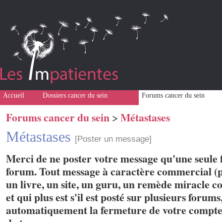
Accueil
Dossiers cancer du sein
Forums cancer du sein
Forums cancer du sein
Métastases
>
Métastases
[Poster un message]
Merci de ne poster votre message qu'une seule f
forum. Tout message à caractère commercial (p
un livre, un site, un guru, un remède miracle con
et qui plus est s'il est posté sur plusieurs forum
automatiquement la fermeture de votre compte 