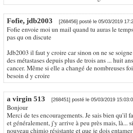
Fofie, jdb2003
[268456] posté le 05/03/2019 17:
Fofie envoie moi un mail quand tu auras le temps
pas qu on discute
Jdb2003 il faut y croire car sinon on ne se soig
des métastases depuis plus de trois ans ... huit an
cancer. Même si elle a changé de nombreuses fois
besoin d y croire
a virgin 513
[268451] posté le 05/03/2019 15:03:
Bonjour
Merci de tes encouragements. Je sais bien qu'il f
et généralement, j'y arrive à peu près mais, là... 
nouveau chimio résistante et que je dois entamer