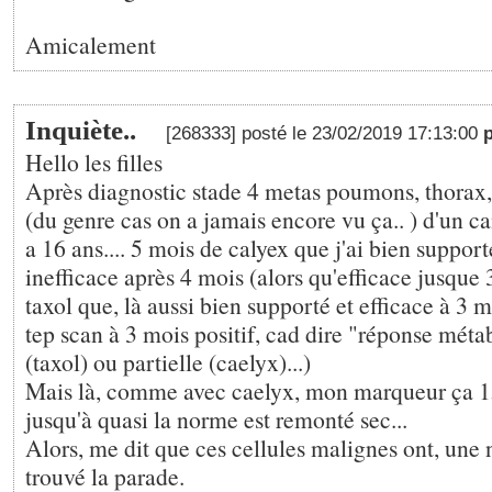
Amicalement
Inquiète..
[268333] posté le 23/02/2019 17:13:00
Hello les filles
Après diagnostic stade 4 metas poumons, thorax, 
(du genre cas on a jamais encore vu ça.. ) d'un ca
a 16 ans.... 5 mois de calyex que j'ai bien suppo
inefficace après 4 mois (alors qu'efficace jusque 3
taxol que, là aussi bien supporté et efficace à 3 m
tep scan à 3 mois positif, cad dire "réponse méta
(taxol) ou partielle (caelyx)...)
Mais là, comme avec caelyx, mon marqueur ça 1
jusqu'à quasi la norme est remonté sec...
Alors, me dit que ces cellules malignes ont, une n
trouvé la parade.