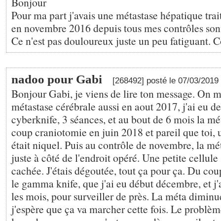
Bonjour
Pour ma part j'avais une métastase hépatique trai
en novembre 2016 depuis tous mes contrôles sont
Ce n'est pas douloureux juste un peu fatiguant. 
nadoo pour Gabi
[268492] posté le 07/03/2019
Bonjour Gabi, je viens de lire ton message. On m
métastase cérébrale aussi en aout 2017, j'ai eu de
cyberknife, 3 séances, et au bout de 6 mois la mé
coup craniotomie en juin 2018 et pareil que toi, 
était niquel. Puis au contrôle de novembre, la mé
juste à côté de l'endroit opéré. Une petite cellul
cachée. J'étais dégoutée, tout ça pour ça. Du co
le gamma knife, que j'ai eu début décembre, et j'
les mois, pour surveiller de près. La méta diminu
j'espère que ça va marcher cette fois. Le problème