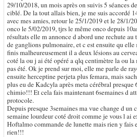
29/10/2018, un mois après on suivis 5 séances de
ciblé. De la tout allais bien, je me suis accordé 
avec mes amies, retour le 25/1/2019 et le 28/1/2
onco le 5/02/2019, tjrs le même onco depuis 10an
résultats elle m annonce d abord une rechute au
de ganglions pulmonaire, et c est ensuite qu elle 
finis malheureusement il a deux lésions au cerve
coté la ou j ai été opéré a qlq centimètre la ou la
pas été. Ok je prend sur moi, elle me parle de r
ensuite herceptine perjeta plus femara, mais sach
plus eu de Kadcyla après meta cérébral presque 
chimio!!! Et cela fais maintenant 6semaines d att
protocole.
Depuis presque 3semaines ma vue change d un c
semaine lourdeur coté droit comme je vous l ai e
Hoftalmo commande de lunette mais rien y fais e
rien!!!