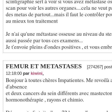
scintigraphie sert à voir si vous avez métastase o
scan pour voir les autres organes....cela ne veut p
des metas de partout...mais il faut le contrôler p
au mieux ton traitement
Je n'ai qu'une métastase osseuse au niveau du ste
aussi passée par tous ces examens...
Je t'envoie pleins d'ondes positives , et vous emb
FEMUR ET METASTASES
[274267] post
12:18:00
par
kiwini
,
Bonjour à toutes chères Impatientes. Me revoilà 
d'absence
et deux cancers du sein différents avec mastecto
hormonothérapie , rayons et chimio.