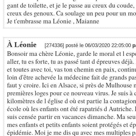
gant de toilette, et je le passe au creux du coude, 
creux des genoux. Ca soulage un peu pour un m
Je t'embrasse ma Léonie , Maianne
À Léonie
[274336] posté le 06/03/2020 22:05:00
p
Bonsoir ma chère Léonie, garde le moral et l espoi
aller, tu es forte, tu as passé tant d épreuves dé
et toutes avec toi, vas ton chemin en paix, continu
loin d'être achevée la médecine fait de grands pas 
faut y croire. Ici en Alsace, si près de Mulhous
premières loges pour ce nouveau virus. Je suis à
kilomètres de l église d où est partie la contagion 
école où les enfants ont été rapatriés d Autriche.
suis censée partir en vacances dimanche. Ma seu
mes enfants et petits enfants soient protégés et é
épidémie. Moi je me dis qu avec mes multiples p