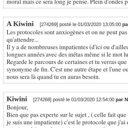
moral mais ce sera long je pense. Plein d'ondes po
A Kiwini
[274269] posté le 01/03/2020 13:05:00
p
Les protocoles sont anxiogènes et on ne peut pas
qu'attendre...
Il y a de nombreuses impatientes (d'ici ou d'aille
longues années avec des métas même si le mot lu
Regarde le parcours de certaines et tu verras que 
synonyme de fin. C'est une autre étape et l'une ou
nous sera là quand tu en auras besoin.
Kiwini
[274268] posté le 01/03/2020 12:54:00
par 
Bonjour,
Bien que pas experte sur le sujet , ( celle fait q
je suis une impatiente) c'est le protocole que j'ai