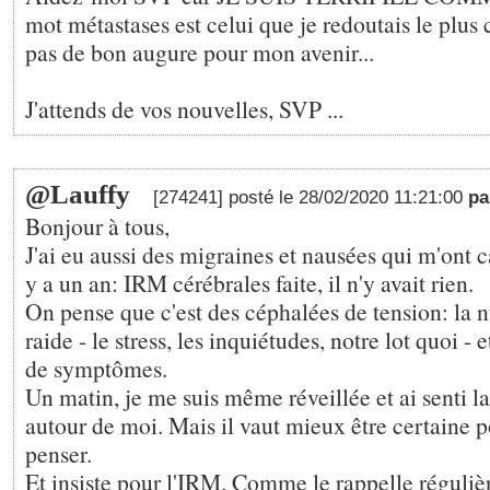
mot métastases est celui que je redoutais le plus
pas de bon augure pour mon avenir...
J'attends de vos nouvelles, SVP ...
@Lauffy
[274241] posté le 28/02/2020 11:21:00
p
Bonjour à tous,
J'ai eu aussi des migraines et nausées qui m'ont c
y a un an: IRM cérébrales faite, il n'y avait rien.
On pense que c'est des céphalées de tension: la 
raide - le stress, les inquiétudes, notre lot quoi - 
de symptômes.
Un matin, je me suis même réveillée et ai senti la
autour de moi. Mais il vaut mieux être certaine p
penser.
Et insiste pour l'IRM. Comme le rappelle régul