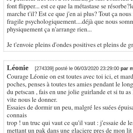
font flipper... est ce que la métastase se résorbe?
marche t'il? Est ce que j'en ai plus? Tout ça nous
fragile psychologiquement....déjà que nous somm
physiquement ça n'arrange rien...
Je t'envoie pleins d'ondes positives et pleins de 
Léonie
[274339] posté le 06/03/2020 23:29:00
par 
Courage Léonie on est toutes avec toi ici, et mard
poches, penses à toutes tes amies pendant le lo
du petscan , fais en une jolie guirlande et si tu as 
vite nous le donner.
Essaies de dormir un peu, malgré les suées épuis
connais
trop ! un truc qui vaut ce qu'il vaut : j'essaie de l
mettant un pak dans une glaciere pres de mon lit 