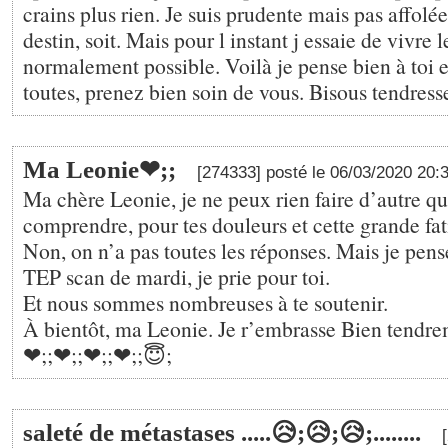
crains plus rien. Je suis prudente mais pas affolée
destin, soit. Mais pour l instant j essaie de vivre l
normalement possible. Voilà je pense bien à toi e
toutes, prenez bien soin de vous. Bisous tendress
Ma Leonie❤;️;
[274333] posté le 06/03/2020 20:
Ma chère Leonie, je ne peux rien faire d’autre que
comprendre, pour tes douleurs et cette grande fat
Non, on n’a pas toutes les réponses. Mais je pense
TEP scan de mardi, je prie pour toi.
Et nous sommes nombreuses à te soutenir.
À bientôt, ma Leonie. Je r’embrasse Bien tendrem
❤;️;❤;️;❤;️;❤;️;😇;
saleté de métastases .....😥;😥;😥;........