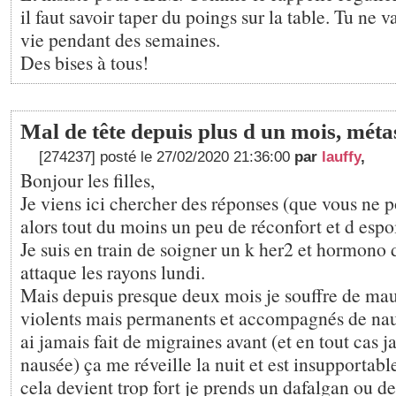
il faut savoir taper du poings sur la table. Tu ne v
vie pendant des semaines.
Des bises à tous!
Mal de tête depuis plus d un mois, méta
[274237] posté le 27/02/2020 21:36:00
par
lauffy
,
Bonjour les filles,
Je viens ici chercher des réponses (que vous ne
alors tout du moins un peu de réconfort et d espoi
Je suis en train de soigner un k her2 et hormono 
attaque les rayons lundi.
Mais depuis presque deux mois je souffre de maux
violents mais permanents et accompagnés de naus
ai jamais fait de migraines avant (et en tout cas j
nausée) ça me réveille la nuit et est insupportab
cela devient trop fort je prends un dafalgan ou de