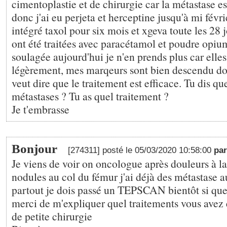
cimentoplastie et de chirurgie car la métastase es
donc j'ai eu perjeta et herceptine jusqu'à mi févrie
intégré taxol pour six mois et xgeva toute les 28
ont été traitées avec paracétamol et poudre opiu
soulagée aujourd'hui je n'en prends plus car elles
légèrement, mes marqeurs sont bien descendu do
veut dire que le traitement est efficace. Tu dis qu
métastases ? Tu as quel traitement ?
Je t'embrasse
Bonjour
[274311] posté le 05/03/2020 10:58:00
pa
Je viens de voir on oncologue après douleurs à l
nodules au col du fémur j'ai déjà des métastase 
partout je dois passé un TEPSCAN bientôt si que
merci de m'expliquer quel traitements vous avez 
de petite chirurgie