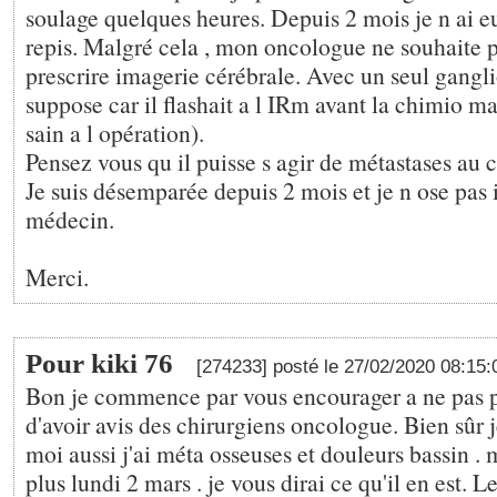
soulage quelques heures. Depuis 2 mois je n ai e
repis. Malgré cela , mon oncologue ne souhaite 
prescrire imagerie cérébrale. Avec un seul gangli
suppose car il flashait a l IRm avant la chimio ma
sain a l opération).
Pensez vous qu il puisse s agir de métastases au 
Je suis désemparée depuis 2 mois et je n ose pas 
médecin.
Merci.
Pour kiki 76
[274233] posté le 27/02/2020 08:15
Bon je commence par vous encourager a ne pas p
d'avoir avis des chirurgiens oncologue. Bien sûr
moi aussi j'ai méta osseuses et douleurs bassin . m
plus lundi 2 mars . je vous dirai ce qu'il en est. L