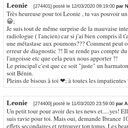
Leonie
[274401] posté le 12/03/2020 09:19:00
par 
Très heureuse pour toi Leonie , tu vas pouvoir un 
😀;
Je suis tout de même surprise de la mauvaise int
radiologue ( l'ancien) car si j'ai bien compris il t'a
une métastase aux poumons??? Comment peut on 
erreur de diagnostic ?! Il se rende pas compte du
l'angoisse etc que cela peux nous apporter ?!
Le principal c'est que ce soit "juste" un harmato
soit Bénin.
Pleins de bisous à toi ❤; à toutes les impatientes
Leonie
[274400] posté le 11/03/2020 23:59:00
par 
Un petit tour pour avoir des tes news et.....yes! El
suis ravie pour toi. Mais oui, demande Ibrance 10
effets secondaires et retrouver ton tonus. Les bea