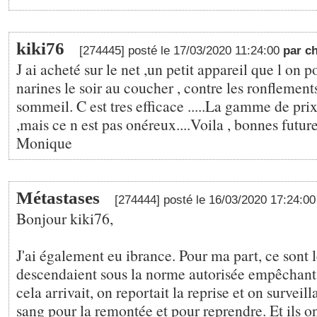
kiki76
[274445] posté le 17/03/2020 11:24:00
par c
J ai acheté sur le net ,un petit appareil que l on p
narines le soir au coucher , contre les ronflement
sommeil. C est tres efficace .....La gamme de prix
,mais ce n est pas onéreux....Voila , bonnes future
Monique
Métastases
[274444] posté le 16/03/2020 17:24:0
Bonjour kiki76,
J'ai également eu ibrance. Pour ma part, ce sont 
descendaient sous la norme autorisée empêchant 
cela arrivait, on reportait la reprise et on surveill
sang pour la remontée et pour reprendre. Et ils 