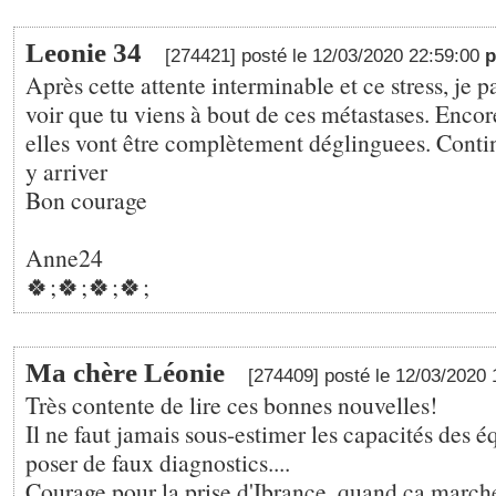
Leonie 34
[274421] posté le 12/03/2020 22:59:00
p
Après cette attente interminable et ce stress, je p
voir que tu viens à bout de ces métastases. Encore 
elles vont être complètement déglinguees. Conti
y arriver
Bon courage
Anne24
🍀;🍀;🍀;🍀;
Ma chère Léonie
[274409] posté le 12/03/2020
Très contente de lire ces bonnes nouvelles!
Il ne faut jamais sous-estimer les capacités des 
poser de faux diagnostics....
Courage pour la prise d'Ibrance, quand ça march