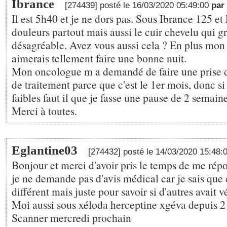
Ibrance
[274439] posté le 16/03/2020 05:49:00
par
Il est 5h40 et je ne dors pas. Sous Ibrance 125 et 
douleurs partout mais aussi le cuir chevelu qui gra
désagréable. Avez vous aussi cela ? En plus mon m
aimerais tellement faire une bonne nuit.
Mon oncologue m a demandé de faire une prise d
de traitement parce que c'est le 1er mois, donc si
faibles faut il que je fasse une pause de 2 semain
Merci à toutes.
Eglantine03
[274432] posté le 14/03/2020 15:48:
Bonjour et merci d'avoir pris le temps de me répo
je ne demande pas d'avis médical car je sais que
différent mais juste pour savoir si d'autres avait v
Moi aussi sous xéloda herceptine xgéva depuis 2
Scanner mercredi prochain