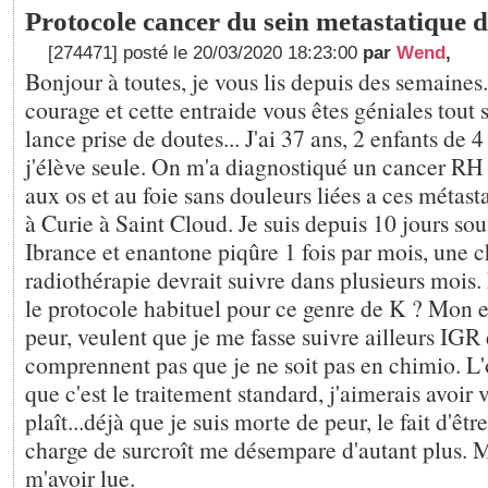
Protocole cancer du sein metastatique 
[274471] posté le 20/03/2020 18:23:00
par
Wend
,
Bonjour à toutes, je vous lis depuis des semaines.
courage et cette entraide vous êtes géniales tout
lance prise de doutes... J'ai 37 ans, 2 enfants de 
j'élève seule. On m'a diagnostiqué un cancer RH 
aux os et au foie sans douleurs liées a ces métasta
à Curie à Saint Cloud. Je suis depuis 10 jours sou
Ibrance et enantone piqûre 1 fois par mois, une c
radiothérapie devrait suivre dans plusieurs mois.
le protocole habituel pour ce genre de K ? Mon 
peur, veulent que je me fasse suivre ailleurs IGR 
comprennent pas que je ne soit pas en chimio. L
que c'est le traitement standard, j'aimerais avoir v
plaît...déjà que je suis morte de peur, le fait d'êtr
charge de surcroît me désempare d'autant plus. 
m'avoir lue.