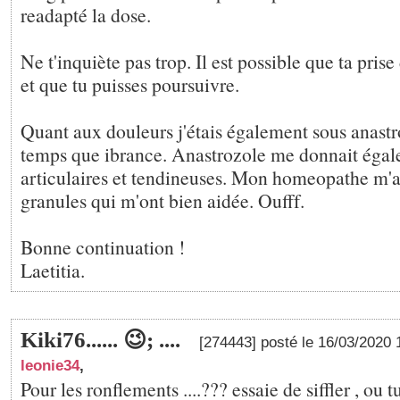
readapté la dose.
Ne t'inquiète pas trop. Il est possible que ta prise
et que tu puisses poursuivre.
Quant aux douleurs j'étais également sous anas
temps que ibrance. Anastrozole me donnait égal
articulaires et tendineuses. Mon homeopathe m'a 
granules qui m'ont bien aidée. Oufff.
Bonne continuation !
Laetitia.
Kiki76...... 😉; ....
[274443] posté le 16/03/2020
leonie34
,
Pour les ronflements ....??? essaie de siffler , ou t