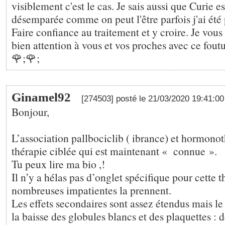
visiblement c'est le cas. Je sais aussi que Curie e
désemparée comme on peut l'être parfois j'ai été p
Faire confiance au traitement et y croire. Je vous
bien attention à vous et vos proches avec ce foutu
🌹;🌹;
Ginamel92
[274503] posté le 21/03/2020 19:41:0
Bonjour,
L’association pallbociclib ( ibrance) et hormonot
thérapie ciblée qui est maintenant « connue ».
Tu peux lire ma bio ,!
Il n’y a hélas pas d’onglet spécifique pour cette 
nombreuses impatientes la prennent.
Les effets secondaires sont assez étendus mais le
la baisse des globules blancs et des plaquettes : do