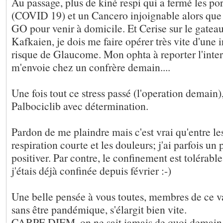
Au passage, plus de kiné respi qui a fermé les po
(COVID 19) et un Cancero injoignable alors que 
GO pour venir à domicile. Et Cerise sur le gateau
Kafkaien, je dois me faire opérer très vite d'une 
risque de Glaucome. Mon ophta à reporter l'inter
m'envoie chez un confrère demain....
Une fois tout ce stress passé (l'operation demain),
Palbociclib avec détermination.
Pardon de me plaindre mais c'est vrai qu'entre le
respiration courte et les douleurs; j'ai parfois un
positiver. Par contre, le confinement est tolérabl
j'étais déjà confinée depuis février :-)
Une belle pensée à vous toutes, membres de ce v
sans être pandémique, s'élargit bien vite.
CARPE DIEM, on ne sait jamais de quoi demain es