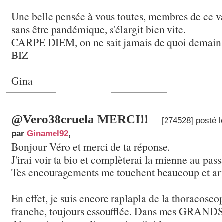
Une belle pensée à vous toutes, membres de ce v
sans être pandémique, s'élargit bien vite.
CARPE DIEM, on ne sait jamais de quoi demain es
BIZ
Gina
@Vero38cruela MERCI!!
[274528] posté 
par
Ginamel92
,
Bonjour Véro et merci de ta réponse.
J'irai voir ta bio et complèterai la mienne au pass
Tes encouragements me touchent beaucoup et arr
En effet, je suis encore raplapla de la thoracoscop
franche, toujours essoufflée. Dans mes GRAND