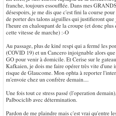
franche, toujours essoufflée. Dans mes GRAND
désespoirs, je me dis que c'est fini la course pou
de porter des talons aiguilles qui justifieront que
l'heure en chaloupant de la croupe (et donc plus 
cette vitesse de marche) :-O
Au passage, plus de kiné respi qui a fermé les po
(COVID 19) et un Cancero injoignable alors que 
GO pour venir à domicile. Et Cerise sur le gateau
Kafkaien, je dois me faire opérer très vite d'une 
risque de Glaucome. Mon ophta à reporter l'inter
m'envoie chez un confrère demain....
Une fois tout ce stress passé (l'operation demain),
Palbociclib avec détermination.
Pardon de me plaindre mais c'est vrai qu'entre le