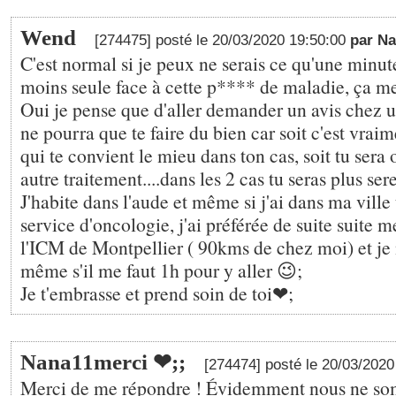
Wend
[274475] posté le 20/03/2020 19:50:00
par N
C'est normal si je peux ne serais ce qu'une minute 
moins seule face à cette p**** de maladie, ça m
Oui je pense que d'aller demander un avis chez 
ne pourra que te faire du bien car soit c'est vrai
qui te convient le mieu dans ton cas, soit tu sera 
autre traitement....dans les 2 cas tu seras plus sere
J'habite dans l'aude et même si j'ai dans ma ville
service d'oncologie, j'ai préférée de suite suite m
l'ICM de Montpellier ( 90kms de chez moi) et je 
même s'il me faut 1h pour y aller 😉;
Je t'embrasse et prend soin de toi❤;
Nana11merci ❤;️;
[274474] posté le 20/03/202
Merci de me répondre ! Évidemment nous ne s