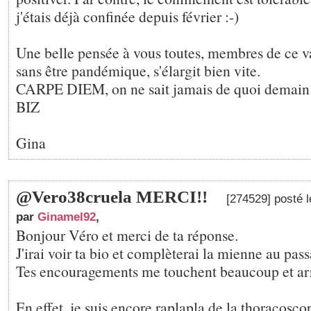
j'étais déjà confinée depuis février :-)
Une belle pensée à vous toutes, membres de ce v
sans être pandémique, s'élargit bien vite.
CARPE DIEM, on ne sait jamais de quoi demain es
BIZ
Gina
@Vero38cruela MERCI!!
[274529] posté 
par
Ginamel92
,
Bonjour Véro et merci de ta réponse.
J'irai voir ta bio et complèterai la mienne au pass
Tes encouragements me touchent beaucoup et arr
En effet, je suis encore raplapla de la thoracoscop