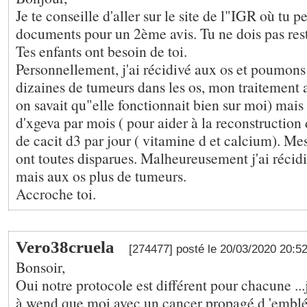
Je te conseille d'aller sur le site de l"IGR où tu 
documents pour un 2ème avis. Tu ne dois pas rest
Tes enfants ont besoin de toi.
Personnellement, j'ai récidivé aux os et poumons 
dizaines de tumeurs dans les os, mon traitement a
on savait qu"elle fonctionnait bien sur moi) mais
d'xgeva par mois ( pour aider à la reconstruction 
de cacit d3 par jour ( vitamine d et calcium). M
ont toutes disparues. Malheureusement j'ai récidi
mais aux os plus de tumeurs.
Accroche toi.
Vero38cruela
[274477] posté le 20/03/2020 20:5
Bonsoir,
Oui notre protocole est différent pour chacune ...j
à wend que moi avec un cancer propagé d 'emblé 