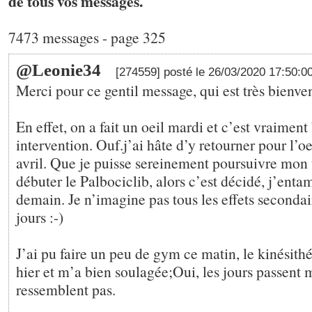
de tous vos messages.
7473 messages - page 325
@Leonie34
[274559] posté le 26/03/2020 17:50:0
Merci pour ce gentil message, qui est très bienven
En effet, on a fait un oeil mardi et c’est vraime
intervention. Ouf.j’ai hâte d’y retourner pour l’oe
avril. Que je puisse sereinement poursuivre mon 
débuter le Palbociclib, alors c’est décidé, j’enta
demain. Je n’imagine pas tous les effets secondair
jours :-)
J’ai pu faire un peu de gym ce matin, le kinésith
hier et m’a bien soulagée;Oui, les jours passent 
ressemblent pas.