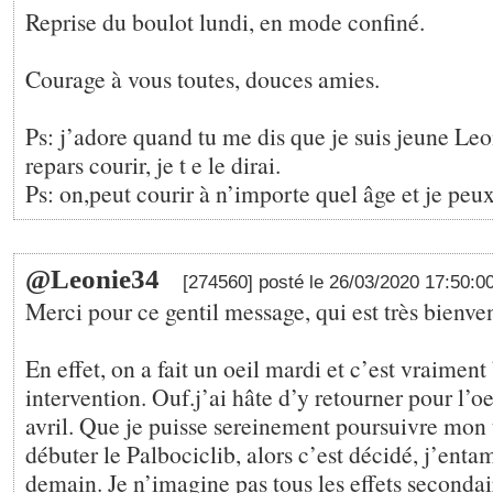
Reprise du boulot lundi, en mode confiné.
Courage à vous toutes, douces amies.
Ps: j’adore quand tu me dis que je suis jeune Leon
repars courir, je t e le dirai.
Ps: on,peut courir à n’importe quel âge et je peux
@Leonie34
[274560] posté le 26/03/2020 17:50:0
Merci pour ce gentil message, qui est très bienven
En effet, on a fait un oeil mardi et c’est vraime
intervention. Ouf.j’ai hâte d’y retourner pour l’oe
avril. Que je puisse sereinement poursuivre mon 
débuter le Palbociclib, alors c’est décidé, j’enta
demain. Je n’imagine pas tous les effets secondair