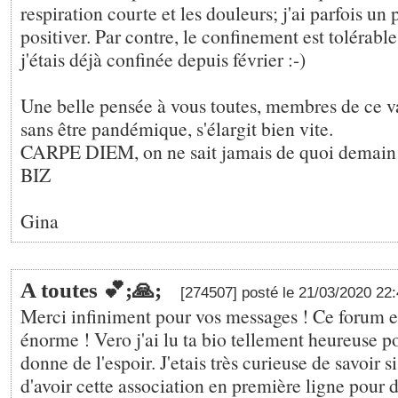
respiration courte et les douleurs; j'ai parfois un
positiver. Par contre, le confinement est tolérabl
j'étais déjà confinée depuis février :-)
Une belle pensée à vous toutes, membres de ce v
sans être pandémique, s'élargit bien vite.
CARPE DIEM, on ne sait jamais de quoi demain es
BIZ
Gina
A toutes 💕;🙏;
[274507] posté le 21/03/2020 22
Merci infiniment pour vos messages ! Ce forum es
énorme ! Vero j'ai lu ta bio tellement heureuse po
donne de l'espoir. J'etais très curieuse de savoir s
d'avoir cette association en première ligne pour 