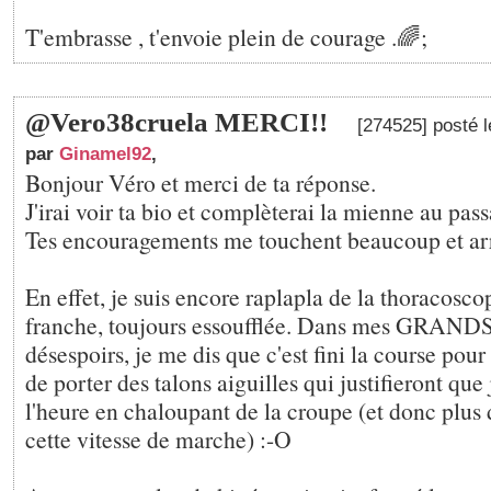
T'embrasse , t'envoie plein de courage .🌈;
@Vero38cruela MERCI!!
[274525] posté 
par
Ginamel92
,
Bonjour Véro et merci de ta réponse.
J'irai voir ta bio et complèterai la mienne au pass
Tes encouragements me touchent beaucoup et arr
En effet, je suis encore raplapla de la thoracoscop
franche, toujours essoufflée. Dans mes GRAND
désespoirs, je me dis que c'est fini la course pou
de porter des talons aiguilles qui justifieront que
l'heure en chaloupant de la croupe (et donc plus 
cette vitesse de marche) :-O