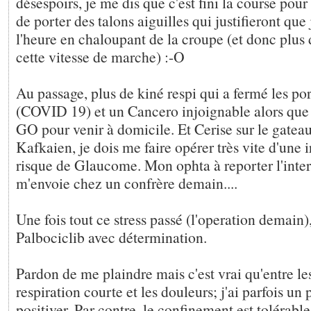
désespoirs, je me dis que c'est fini la course pou
de porter des talons aiguilles qui justifieront que
l'heure en chaloupant de la croupe (et donc plus 
cette vitesse de marche) :-O
Au passage, plus de kiné respi qui a fermé les po
(COVID 19) et un Cancero injoignable alors que 
GO pour venir à domicile. Et Cerise sur le gateau
Kafkaien, je dois me faire opérer très vite d'une 
risque de Glaucome. Mon ophta à reporter l'inter
m'envoie chez un confrère demain....
Une fois tout ce stress passé (l'operation demain),
Palbociclib avec détermination.
Pardon de me plaindre mais c'est vrai qu'entre le
respiration courte et les douleurs; j'ai parfois un
positiver. Par contre, le confinement est tolérabl