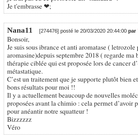
Je t'embrasse ❤;
Nana11
[274476] posté le 20/03/2020 20:44:00
par
Bonsoir,
Je suis sous ibrance et anti aromatase ( letrozole 
aromasine)depuis septembre 2018 ( regarde ma bi
thérapie ciblée qui est proposée lors de cancer 
métastatique.
C’est un traitement que je supporte plutôt bien e
bons résultats pour moi !!
Il y a actuellement beaucoup de nouvelles moléc
proposées avant la chimio : cela permet d’avoir 
pour anéantir notre squatteur !
Bizzzzzz
Véro