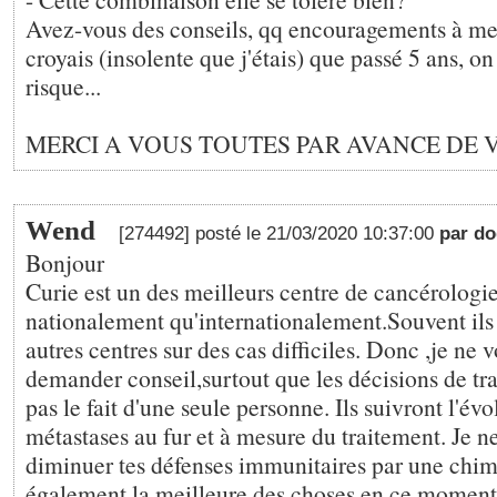
Avez-vous des conseils, qq encouragements à m
croyais (insolente que j'étais) que passé 5 ans, on 
risque...
MERCI A VOUS TOUTES PAR AVANCE DE 
Wend
[274492] posté le 21/03/2020 10:37:00
par d
Bonjour
Curie est un des meilleurs centre de cancérologie
nationalement qu'internationalement.Souvent ils 
autres centres sur des cas difficiles. Donc ,je ne v
demander conseil,surtout que les décisions de tr
pas le fait d'une seule personne. Ils suivront l'évo
métastases au fur et à mesure du traitement. Je ne
diminuer tes défenses immunitaires par une chim
également la meilleure des choses en ce moment. 