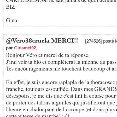
BIZ
Gina
@Vero38cruela MERCI!!
[274526] posté 
par
Ginamel92
,
Bonjour Véro et merci de ta réponse.
J'irai voir ta bio et complèterai la mienne au pass
Tes encouragements me touchent beaucoup et arr
En effet, je suis encore raplapla de la thoracoscop
franche, toujours essoufflée. Dans mes GRAND
désespoirs, je me dis que c'est fini la course pou
de porter des talons aiguilles qui justifieront que
l'heure en chaloupant de la croupe (et donc plus 
cette vitesse de marche) :-O