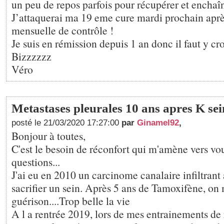
un peu de repos parfois pour récupérer et enchaîn
J’attaquerai ma 19 eme cure mardi prochain aprè
mensuelle de contrôle !
Je suis en rémission depuis 1 an donc il faut y cro
Bizzzzzz
Véro
Metastases pleurales 10 ans apres K sei
posté le 21/03/2020 17:27:00
par
Ginamel92
,
Bonjour à toutes,
C'est le besoin de réconfort qui m'amène vers vou
questions...
J'ai eu en 2010 un carcinome canalaire infiltrant 
sacrifier un sein. Après 5 ans de Tamoxifène, o
guérison....Trop belle la vie
A l a rentrée 2019, lors de mes entrainements de