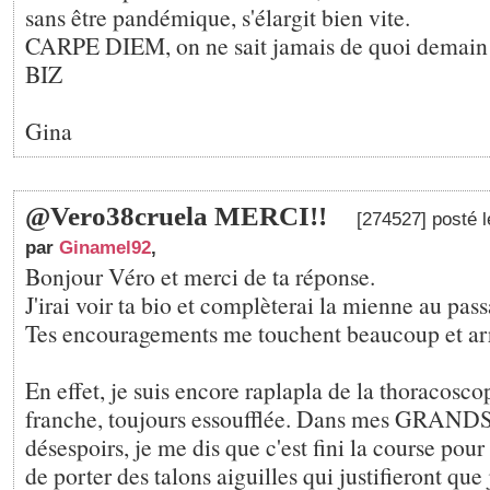
sans être pandémique, s'élargit bien vite.
CARPE DIEM, on ne sait jamais de quoi demain es
BIZ
Gina
@Vero38cruela MERCI!!
[274527] posté 
par
Ginamel92
,
Bonjour Véro et merci de ta réponse.
J'irai voir ta bio et complèterai la mienne au pass
Tes encouragements me touchent beaucoup et arr
En effet, je suis encore raplapla de la thoracoscop
franche, toujours essoufflée. Dans mes GRAND
désespoirs, je me dis que c'est fini la course pou
de porter des talons aiguilles qui justifieront que