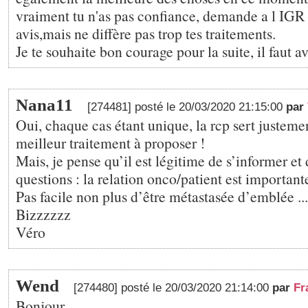
vraiment tu n'as pas confiance, demande a l IGR
avis,mais ne diffère pas trop tes traitements.
Je te souhaite bon courage pour la suite, il faut a
Nana11
[274481] posté le 20/03/2020 21:15:00
par
Oui, chaque cas étant unique, la rcp sert justemen
meilleur traitement à proposer !
Mais, je pense qu’il est légitime de s’informer et
questions : la relation onco/patient est importante
Pas facile non plus d’être métastasée d’emblée ...
Bizzzzzz
Véro
Wend
[274480] posté le 20/03/2020 21:14:00
par
Fr
Bonjour,