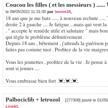
Coucou les filles ( et les messieurs ) ......
le 09/05/2022 11:31:00
par
leonie34
,
18 ans que je me bats ...... à nouveau rechute .....
droite 2 à gauche .... Je fatigue ...mais qui veut l
. " accepte le remède utile et salutaire " mais b
qui règle le problème définitivement .
Depuis 18 ans , bêtement , j'attends la guérison p
faites pas comme moi . Profitez de la vie maigres 
Vous les jeunettes , profitez de la vie . Je pense à
sont si jeunes ....
Vous embrasse bien fort .💓;💓;💓;
Palbociclib + letrozol
[277309] posté le 01/0
Line61
,