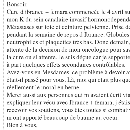
Bonsoir,
Cure d ibrance + femara commencée le 4 avril sui
mon K du sein canalaire invasif hormonodepend
Métastases sur foie et ceinture pelvienne. Prise d
pendant la semaine de repos d Ibrance. Globules
neutrophiles et plaquettes très bas. Donc demain,
attente de la decision de mon oncologue pour savo
la cure ou si attente. Je suis déçue car je support
à part quelques effets secondaires contrôlables.
Avez-vous eu Mesdames, ce problème à devoir aff
était-il passé pour vous. Là, moi qui etait plus que
réellement le moral en berne.
Merci aussi aux personnes qui m avaient écrit v
expliquer leur vécu avec Ibrance + femara, j étai
recevoir vos soutiens, vous êtes toutes si combati
m ont apporté beaucoup de baume au coeur.
Bien à vous,