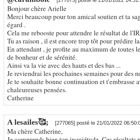
[277073] posté le 21/01/2022 14:51
Bonjour chère Arielle
Merci beaucoup pour ton amical soutien et ta s
égard .
Cela me rebooste pour attendre le résultat de l'
Tu as raison , il est encore trop tôt pour prédire la 
En attendant , je profite au maximum de toutes l
de bonheur et de sérénité.
Ainsi va la vie avec des hauts et des bas ...
Je reviendrai les prochaines semaines pour des n
Je te souhaite bonne continuation et t'embrasse 
chaleureuses pensées.
Catherine
A lesailes🥰;
[277065] posté le 21/01/2022 06:50
Ma chère Catherine,
Je comprends bien ton inquiétude. Ces résultats 