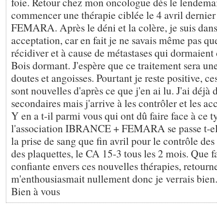
foie. Retour chez mon oncologue dès le lendemain,
commencer une thérapie ciblée le 4 avril derni
FEMARA. Après le déni et la colère, je suis dans
acceptation, car en fait je ne savais même pas qu
récidiver et à cause de métastases qui dormaien
Bois dormant. J'espère que ce traitement sera un
doutes et angoisses. Pourtant je reste positive, ce
sont nouvelles d'après ce que j'en ai lu. J'ai déjà d
secondaires mais j'arrive à les contrôler et les ac
Y en a t-il parmi vous qui ont dû faire face à ce t
l'association IBRANCE + FEMARA se passe t-elle
la prise de sang que fin avril pour le contrôle des
des plaquettes, le CA 15-3 tous les 2 mois. Que fa
confiante envers ces nouvelles thérapies, retourn
m'enthousiasmait nullement donc je verrais bien
Bien à vous