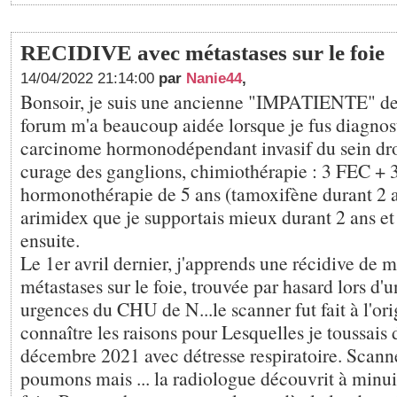
RECIDIVE avec métastases sur le foie
14/04/2022 21:14:00
par
Nanie44
,
Bonsoir, je suis une ancienne "IMPATIENTE" de
forum m'a beaucoup aidée lorsque je fus diagnos
carcinome hormonodépendant invasif du sein dro
curage des ganglions, chimiothérapie : 3 FEC +
hormonothérapie de 5 ans (tamoxifène durant 2 a
arimidex que je supportais mieux durant 2 ans e
ensuite.
Le 1er avril dernier, j'apprends une récidive de 
métastases sur le foie, trouvée par hasard lors d'
urgences du CHU de N...le scanner fut fait à l'or
connaître les raisons pour Lesquelles je toussais 
décembre 2021 avec détresse respiratoire. Scanner
poumons mais ... la radiologue découvrit à minuit