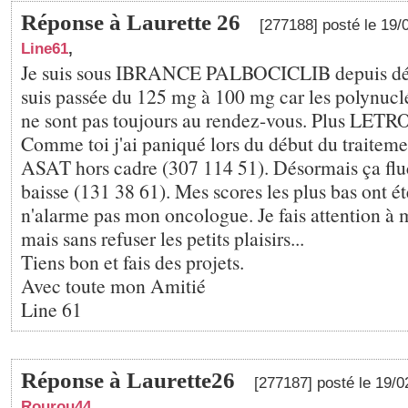
Réponse à Laurette 26
[277188] posté le 19
Line61
,
Je suis sous IBRANCE PALBOCICLIB depuis dé
suis passée du 125 mg à 100 mg car les polynucl
ne sont pas toujours au rendez-vous. Plus LET
Comme toi j'ai paniqué lors du début du trait
ASAT hors cadre (307 114 51). Désormais ça fluc
baisse (131 38 61). Mes scores les plus bas ont ét
n'alarme pas mon oncologue. Je fais attention à
mais sans refuser les petits plaisirs...
Tiens bon et fais des projets.
Avec toute mon Amitié
Line 61
Réponse à Laurette26
[277187] posté le 19/
Rourou44
,