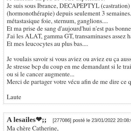
Je suis sous Ibrance, DECAPEPTYL (castratio
(hormonothérapie) depuis seulement 3 semaines.
métastasique foie, sternum, ganglions....
Et ma prise de sang d'aujourd'hui n'est pas bonne.
J'ai les ALAT, gamma GT, transaminases assez hau
Et mes leucocytes au plus bas....
Je voulais savoir si vous aviez ou aviez eu ça aussi
Je stresse bcp du coup en me demandant si le tra
ou si le cancer augmente...
Merci de partager votre vécu afin de me dire ce qu
Laute
A lesailes❤;️;
[277086] posté le 23/01/2022 20:08
Ma chère Catherine,