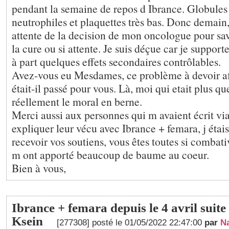
pendant la semaine de repos d Ibrance. Globules
neutrophiles et plaquettes très bas. Donc demain,
attente de la decision de mon oncologue pour savo
la cure ou si attente. Je suis déçue car je support
à part quelques effets secondaires contrôlables.
Avez-vous eu Mesdames, ce problème à devoir aff
était-il passé pour vous. Là, moi qui etait plus que
réellement le moral en berne.
Merci aussi aux personnes qui m avaient écrit v
expliquer leur vécu avec Ibrance + femara, j étai
recevoir vos soutiens, vous êtes toutes si combati
m ont apporté beaucoup de baume au coeur.
Bien à vous,
Ibrance + femara depuis le 4 avril suite
Ksein
[277308] posté le 01/05/2022 22:47:00
par
N