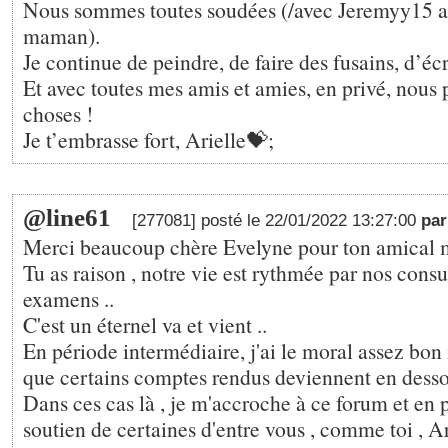
Nous sommes toutes soudées (/avec Jeremyy15 au
maman).
Je continue de peindre, de faire des fusains, d’éc
Et avec toutes mes amis et amies, en privé, nous 
choses !
Je t’embrasse fort, Arielle💝;
@line61
[277081] posté le 22/01/2022 13:27:00
par
Merci beaucoup chère Evelyne pour ton amical 
Tu as raison , notre vie est rythmée par nos consu
examens ..
C'est un éternel va et vient ..
En période intermédiaire, j'ai le moral assez bon 
que certains comptes rendus deviennent en desso
Dans ces cas là , je m'accroche à ce forum et en p
soutien de certaines d'entre vous , comme toi , Ar