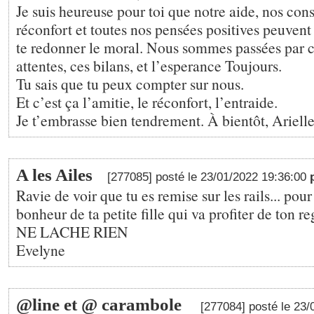
Je suis heureuse pour toi que notre aide, nos cons
réconfort et toutes nos pensées positives peuven
te redonner le moral. Nous sommes passées par c
attentes, ces bilans, et l’esperance Toujours.
Tu sais que tu peux compter sur nous.
Et c’est ça l’amitie, le réconfort, l’entraide.
Je t’embrasse bien tendrement. À bientôt, Ariell
A les Ailes
[277085] posté le 23/01/2022 19:36:00
Ravie de voir que tu es remise sur les rails... pour
bonheur de ta petite fille qui va profiter de ton r
NE LACHE RIEN
Evelyne
@line et @ carambole
[277084] posté le 23