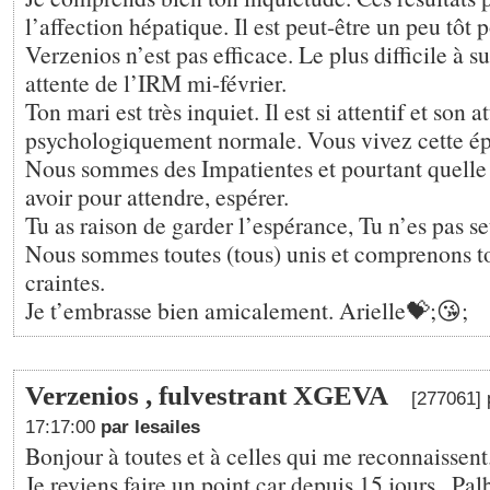
l’affection hépatique. Il est peut-être un peu tôt
Verzenios n’est pas efficace. Le plus difficile à s
attente de l’IRM mi-février.
Ton mari est très inquiet. Il est si attentif et son a
psychologiquement normale. Vous vivez cette é
Nous sommes des Impatientes et pourtant quelle p
avoir pour attendre, espérer.
Tu as raison de garder l’espérance, Tu n’es pas se
Nous sommes toutes (tous) unis et comprenons t
craintes.
Je t’embrasse bien amicalement. Arielle💝;😘;
Verzenios , fulvestrant XGEVA
[277061] 
17:17:00
par lesailes
Bonjour à toutes et à celles qui me reconnaissent
Je reviens faire un point car depuis 15 jours , Pal