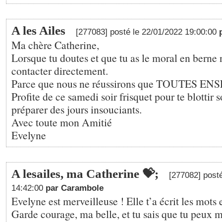
A les Ailes
[277083] posté le 22/01/2022 19:00:00
Ma chère Catherine,
Lorsque tu doutes et que tu as le moral en berne 
contacter directement.
Parce que nous ne réussirons que TOUTES EN
Profite de ce samedi soir frisquet pour te blottir 
préparer des jours insouciants.
Avec toute mon Amitié
Evelyne
A lesailes, ma Catherine 💝;
[277082] post
14:42:00
par Carambole
Evelyne est merveilleuse ! Elle t’a écrit les mots 
Garde courage, ma belle, et tu sais que tu peux m