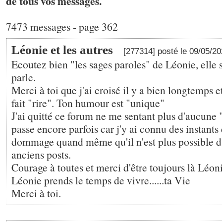
de tous vos messages.
7473 messages - page 362
Léonie et les autres
[277314] posté le 09/05/2
Ecoutez bien "les sages paroles" de Léonie, elle s
parle.
Merci à toi que j'ai croisé il y a bien longtemps 
fait "rire". Ton humour est "unique"
J'ai quitté ce forum ne me sentant plus d'aucune "
passe encore parfois car j'y ai connu des instants
dommage quand même qu'il n'est plus possible d'a
anciens posts.
Courage à toutes et merci d'être toujours là Léoni
Léonie prends le temps de vivre......ta Vie
Merci à toi.