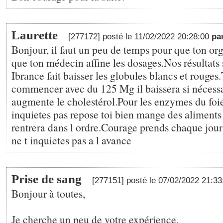
Laurette
[277172] posté le 11/02/2022 20:28:00
pa
Bonjour, il faut un peu de temps pour que ton or
que ton médecin affine les dosages.Nos résultats 
Ibrance fait baisser les globules blancs et rouge
commencer avec du 125 Mg il baissera si nécessa
augmente le cholestérol.Pour les enzymes du foie 
inquietes pas repose toi bien mange des aliments 
rentrera dans l ordre.Courage prends chaque jour
ne t inquietes pas a l avance
Prise de sang
[277151] posté le 07/02/2022 21:3
Bonjour à toutes,
Je cherche un peu de votre expérience.