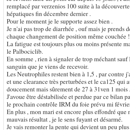
remplacé par verzenios 100 suite à la découvert
hépatiques fin décembre dernier .
Pour le moment je le supporte assez bien .
Je n'ai pas trop de diarrhée , ouf mais je prends d
chaque changement de position même couchée !
La fatigue est toujours plus ou moins présente ma
le Palbociclib.
En somme , rien à signaler de trop méchant sauf l
sanguin que je viens de recevoir.
Les Neutrophiles restent bien à 1,5 , par contre j
et une clearance très perturbées et le ca125 qui
doucement mais sûrement de 27 à 31ven 1 mois .
J'avoue être déstabilisée et perdue par ce bilan p
le prochain contrôle IRM du foie prévu mi février
En plus , mon mari est encore plus effondré que 
mauvais résultat , je le sens fuyant et désarmé.
Je vais remonter la pente qui devient un peu plus 