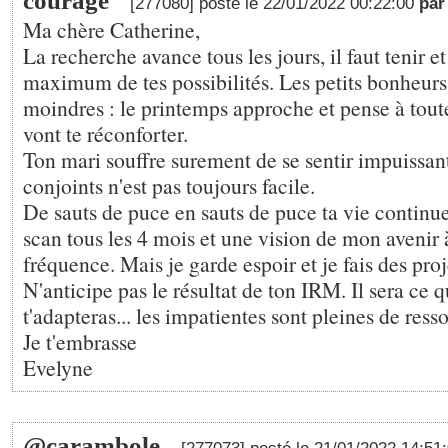
courage
[277080] posté le 22/01/2022 00:22:00
pa
Ma chère Catherine,
La recherche avance tous les jours, il faut tenir e
maximum de tes possibilités. Les petits bonheurs 
moindres : le printemps approche et pense à tout
vont te réconforter.
Ton mari souffre surement de se sentir impuissant
conjoints n'est pas toujours facile.
De sauts de puce en sauts de puce ta vie continu
scan tous les 4 mois et une vision de mon avenir
fréquence. Mais je garde espoir et je fais des proj
N'anticipe pas le résultat de ton IRM. Il sera ce qu
t'adapteras... les impatientes sont pleines de ress
Je t'embrasse
Evelyne
@carambole