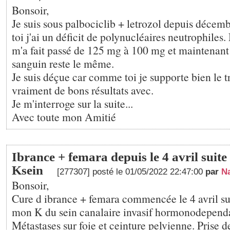
Bonsoir,
Je suis sous palbociclib + letrozol depuis déce
toi j'ai un déficit de polynucléaires neutrophile
m'a fait passé de 125 mg à 100 mg et maintenant
sanguin reste le même.
Je suis déçue car comme toi je supporte bien le tr
vraiment de bons résultats avec.
Je m'interroge sur la suite...
Avec toute mon Amitié
Ibrance + femara depuis le 4 avril suite
Ksein
[277307] posté le 01/05/2022 22:47:00
par
N
Bonsoir,
Cure d ibrance + femara commencée le 4 avril sui
mon K du sein canalaire invasif hormonodepend
Métastases sur foie et ceinture pelvienne. Prise d