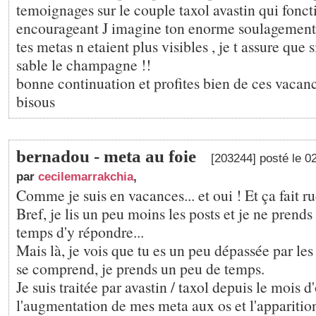
temoignages sur le couple taxol avastin qui fonct
encourageant J imagine ton enorme soulagement 
tes metas n etaient plus visibles , je t assure que s
sable le champagne !!
bonne continuation et profites bien de ces vacan
bisous
bernadou - meta au foie
[203244] posté le 0
par
cecilemarrakchia
,
Comme je suis en vacances... et oui ! Et ça fait 
Bref, je lis un peu moins les posts et je ne prend
temps d'y répondre...
Mais là, je vois que tu es un peu dépassée par le
se comprend, je prends un peu de temps.
Je suis traitée par avastin / taxol depuis le mois d
l'augmentation de mes meta aux os et l'apparition