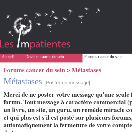
Accueil
Dossiers cancer du sein
Forums cancer du sein
Forums cancer du sein
Métastases
>
Métastases
[Poster un message]
Merci de ne poster votre message qu'une seule f
forum. Tout message à caractère commercial (p
un livre, un site, un guru, un remède miracle con
et qui plus est s'il est posté sur plusieurs forum
automatiquement la fermeture de votre compte 