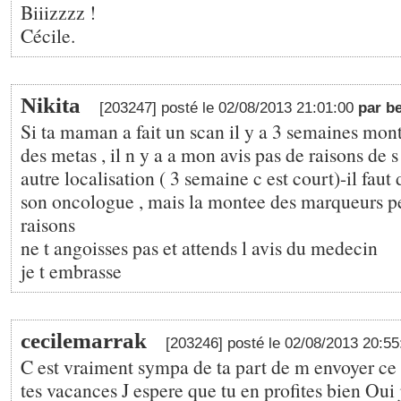
Biiizzzz !
Cécile.
Nikita
[203247] posté le 02/08/2013 21:01:00
par b
Si ta maman a fait un scan il y a 3 semaines mont
des metas , il n y a a mon avis pas de raisons de s
autre localisation ( 3 semaine c est court)-il faut
son oncologue , mais la montee des marqueurs pe
raisons
ne t angoisses pas et attends l avis du medecin
je t embrasse
cecilemarrak
[203246] posté le 02/08/2013 20:5
C est vraiment sympa de ta part de m envoyer c
tes vacances J espere que tu en profites bien Oui 