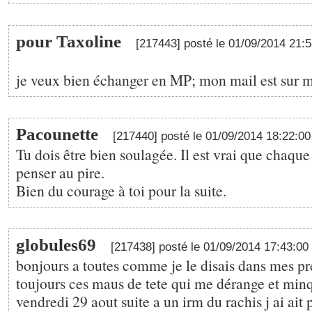
pour Taxoline
[217443] posté le 01/09/2014 21:
je veux bien échanger en MP; mon mail est sur ma
Pacounette
[217440] posté le 01/09/2014 18:22:0
Tu dois être bien soulagée. Il est vrai que chaque
penser au pire.
Bien du courage à toi pour la suite.
globules69
[217438] posté le 01/09/2014 17:43:00
bonjours a toutes comme je le disais dans mes pr
toujours ces maus de tete qui me dérange et minq
vendredi 29 aout suite a un irm du rachis j ai ait 