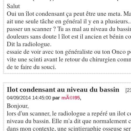
Salut
Oui un îlot condensant ça peut être une meta. Mais
ait une seule tâche en général il y en a plusieurs.
passer un scanner ? Tu as mal au niveau du bassin
douleurs sans doute l îlot est il ancien et bénin
Dit la radiologue.
essaie de voir avec ton généraliste ou ton Onco
vite une scinti avant le retour du chirurgien com
de te faire du souci.
Ilot condensant au niveau du bassin
[2
04/09/2014 14:45:00
par
mÃ©l95
,
Bonjour,
lors d'un scanner, le radiologue a repéré un ilot
niveau du bassin. Elle m'a dit que normalement c
dans mon contexte, une scintigraphie osseuse ser