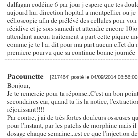
dalfagan codéine 6 par jour j espere que tes dou
aujourd hui direction hopital a montpellier ou je 
célioscopie afin de prélévé des cellules pour voi
récidive et je sors samedi et attendre encore 10jo
attendant aucun traitement a part cette piqure un
comme je te l ai dit pour ma part aucun effet du 
premiere pourvu que sa continue bonne journée
Pacounette
[217484] posté le 04/09/2014 08:58:0
Bonjour,
Je te remercie pour ta réponse..C'est un bon point 
secondaires car, quand tu lis la notice, l'extractio
réjouissant!!!!
Par contre, j'ai de très fortes douleurs osseuses q
pour l'instant, par les patchs de morphine mais il
dosage chaque semaine...est ce que l'injection de