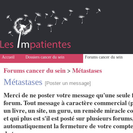
Accueil
Dossiers cancer du sein
Forums cancer du sein
Forums cancer du sein
Métastases
>
Métastases
[Poster un message]
Merci de ne poster votre message qu'une seule f
forum. Tout message à caractère commercial (p
un livre, un site, un guru, un remède miracle con
et qui plus est s'il est posté sur plusieurs forum
automatiquement la fermeture de votre compte 