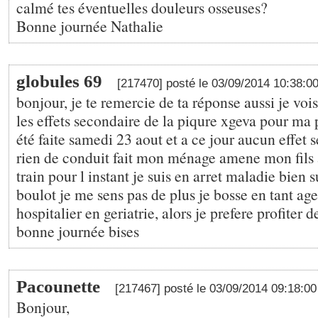
calmé tes éventuelles douleurs osseuses?
Bonne journée Nathalie
globules 69
[217470] posté le 03/09/2014 10:38:0
bonjour, je te remercie de ta réponse aussi je vo
les effets secondaire de la piqure xgeva pour ma 
été faite samedi 23 aout et a ce jour aucun effet 
rien de conduit fait mon ménage amene mon fils au
train pour l instant je suis en arret maladie bien s
boulot je me sens pas de plus je bosse en tant age
hospitalier en geriatrie, alors je prefere profiter 
bonne journée bises
Pacounette
[217467] posté le 03/09/2014 09:18:0
Bonjour,