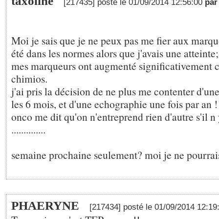
taxoline
[217435] posté le 01/09/2014 12:56:00
pa
Moi je sais que je ne peux pas me fier aux marque
été dans les normes alors que j'avais une atteint
mes marqueurs ont augmenté significativement c'
chimios.
j'ai pris la décision de ne plus me contenter d'un
les 6 mois, et d'une echographie une fois par an
onco me dit qu'on n'entreprend rien d'autre s'il n 
..............
semaine prochaine seulement? moi je ne pourrais
PHAERYNE
[217434] posté le 01/09/2014 12:1