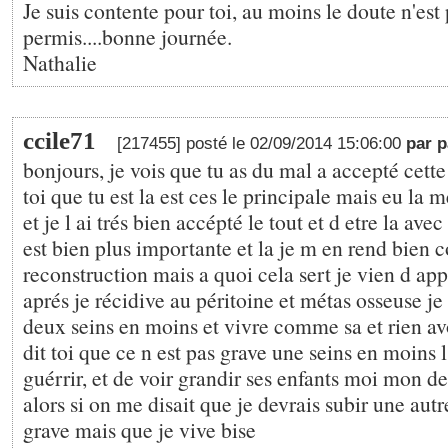
Je suis contente pour toi, au moins le doute n'est 
permis....bonne journée.
Nathalie
ccile71
[217455] posté le 02/09/2014 15:06:00
par 
bonjours, je vois que tu as du mal a accepté cette
toi que tu est la est ces le principale mais eu l
et je l ai trés bien accépté le tout et d etre la avec
est bien plus importante et la je m en rend bien co
reconstruction mais a quoi cela sert je vien d ap
aprés je récidive au péritoine et métas osseuse je 
deux seins en moins et vivre comme sa et rien avo
dit toi que ce n est pas grave une seins en moins l
guérrir, et de voir grandir ses enfants moi mon d
alors si on me disait que je devrais subir une au
grave mais que je vive bise