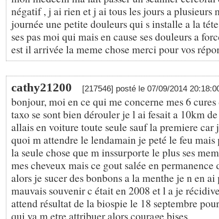
négatif , j ai rien et j ai tous les jours a plusieur
journée une petite douleurs qui s installe a la té
ses pas moi qui mais en cause ses douleurs a forc
est il arrivée la meme chose merci pour vos répo
cathy21200
[217546] posté le 07/09/2014 20:18:
bonjour, moi en ce qui me concerne mes 6 cures 
taxo se sont bien dérouler je l ai fesait a 10km de
allais en voiture toute seule sauf la premiere car 
quoi m attendre le lendamain je peté le feu mais 
la seule chose que m inssurporte le plus ses mem
mes cheveux mais ce gout salée en permanence 
alors je sucer des bonbons a la menthe je n en ai 
mauvais souvenir c était en 2008 et l a je récidiv
attend résultat de la biospie le 18 septembre pour
qui va m etre attribuer alors courage bises