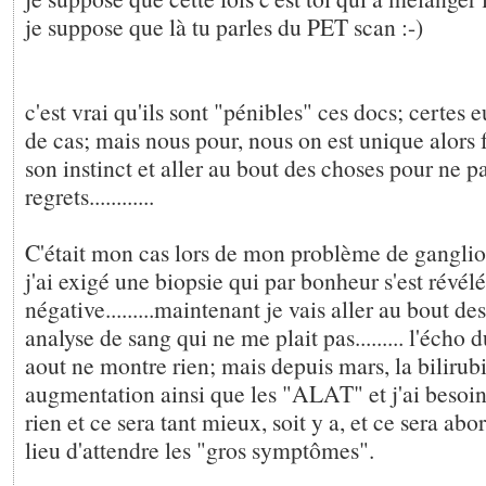
je suppose que là tu parles du PET scan :-)
c'est vrai qu'ils sont "pénibles" ces docs; certes
de cas; mais nous pour, nous on est unique alors 
son instinct et aller au bout des choses pour ne p
regrets............
C'était mon cas lors de mon problème de ganglion
j'ai exigé une biopsie qui par bonheur s'est révél
négative.........maintenant je vais aller au bout de
analyse de sang qui ne me plait pas......... l'écho 
aout ne montre rien; mais depuis mars, la bilirub
augmentation ainsi que les "ALAT" et j'ai besoin 
rien et ce sera tant mieux, soit y a, et ce sera a
lieu d'attendre les "gros symptômes".