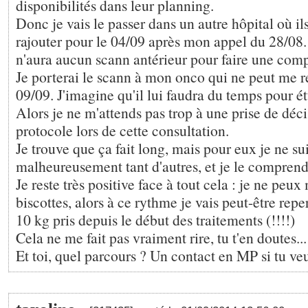
disponibilités dans leur planning.
Donc je vais le passer dans un autre hôpital où i
rajouter pour le 04/09 après mon appel du 28/08
n'aura aucun scann antérieur pour faire une comp
Je porterai le scann à mon onco qui ne peut me r
09/09. J'imagine qu'il lui faudra du temps pour ét
Alors je ne m'attends pas trop à une prise de déci
protocole lors de cette consultation.
Je trouve que ça fait long, mais pour eux je ne su
malheureusement tant d'autres, et je le comprend
Je reste très positive face à tout cela : je ne peu
biscottes, alors à ce rythme je vais peut-être repe
10 kg pris depuis le début des traitements (!!!!)
Cela ne me fait pas vraiment rire, tu t'en doutes...
Et toi, quel parcours ? Un contact en MP si tu veu