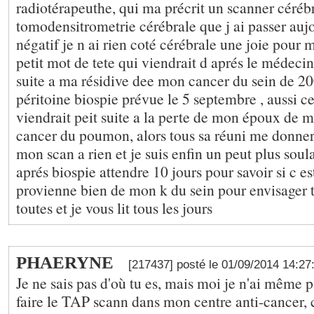
radiotérapeuthe, qui ma précrit un scanner cérébr
tomodensitrometrie cérébrale que j ai passer aujo
négatif je n ai rien coté cérébrale une joie pour 
petit mot de tete qui viendrait d aprés le médeci
suite a ma résidive dee mon cancer du sein de 20
péritoine biospie prévue le 5 septembre , aussi ce
viendrait peit suite a la perte de mon époux de 
cancer du poumon, alors tous sa réuni me donnera
mon scan a rien et je suis enfin un peut plus sou
aprés biospie attendre 10 jours pour savoir si c es
provienne bien de mon k du sein pour envisager t
toutes et je vous lit tous les jours
PHAERYNE
[217437] posté le 01/09/2014 14:2
Je ne sais pas d'où tu es, mais moi je n'ai même pa
faire le TAP scann dans mon centre anti-cancer, 