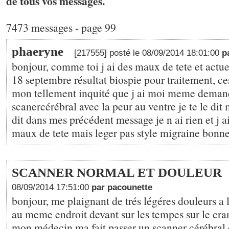
de tous vos messages.
7473 messages - page 99
phaeryne
[217555] posté le 08/09/2014 18:01:00
p
bonjour, comme toi j ai des maux de tete et actue
18 septembre résultat biospie pour traitement, c
mon tellement inquité que j ai moi meme deman
scanercérébral avec la peur au ventre je te le dit
dit dans mes précédent message je n ai rien et j a
maux de tete mais leger pas style migraine bonn
SCANNER NORMAL ET DOULEUR
08/09/2014 17:51:00
par pacounette
bonjour, me plaignant de trés légéres douleurs a 
au meme endroit devant sur les tempes sur le cra
mon médecin ma fait passer un scanner cérébral q