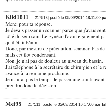
Kiki1811
[217513] posté le 05/09/2014 18:11:00
p
Merci pour ta réponse.
Je devais passer un scanner parce que j'avais sen
côté du sein sain. Le gynéco l'avait également p
qu'il était bénin.
Donc, par mesure de précaution, scanner. Pas de
mais cet îlot condensant.
Non, je n'ai pas de douleur au niveau du bassin.
J'ai téléphoné à la secrétaire du chirurgien et le 
avancé à la semaine prochaine.
Je n'aurai pas le temps de passer une scinti avant 
prendra donc la décision.
Mel95
[217511] posté le 05/09/2014 16:17:00
par ki