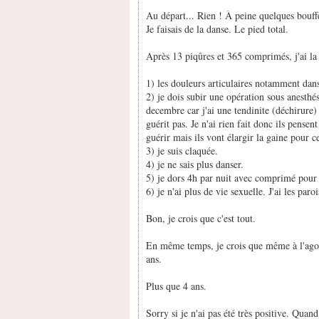
Au départ... Rien ! À peine quelques bouff
Je faisais de la danse. Le pied total.
Après 13 piqûres et 365 comprimés, j'ai la
1) les douleurs articulaires notamment dans
2) je dois subir une opération sous anesthé
decembre car j'ai une tendinite (déchirure
guérit pas. Je n'ai rien fait donc ils pense
guérir mais ils vont élargir la gaine pour 
3) je suis claquée.
4) je ne sais plus danser.
5) je dors 4h par nuit avec comprimé pour 
6) je n'ai plus de vie sexuelle. J'ai les p
Bon, je crois que c'est tout.
En même temps, je crois que même à l'agonie
ans.
Plus que 4 ans.
Sorry si je n'ai pas été très positive. Quan