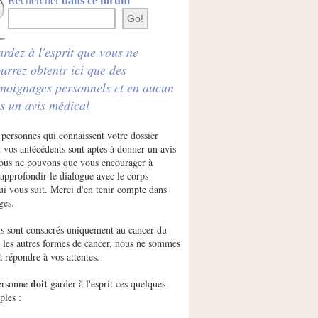
Rechercher
dans ce forum
rdez à l'esprit que vous ne
urrez obtenir ici que des
moignages personnels et en aucun
s un avis médical
 personnes qui connaissent votre dossier
 vos antécédents sont aptes à donner un avis
Nous ne pouvons que vous encourager à
approfondir le dialogue avec le corps
ui vous suit. Merci d'en tenir compte dans
ges.
s sont consacrés uniquement au cancer du
r les autres formes de cancer, nous ne sommes
à répondre à vos attentes.
doit
ersonne
garder à l'esprit ces quelques
ples :