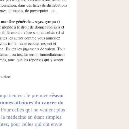
utorisation, dans des listes de distributions
gues, d'images, de powerpoint, etc.
manière générale... soyez sympa :)
e monde a le droit de donner son avis et
s différents du vôtre sont autorisés (si si
raitez les autres comme vous aimeriez
vous traite : avec écoute, respect et
ion. Evitez les jugements de valeur. Tout
ement ou insulte seront immédiatement
més, ainsi que les réponses qui y seront
atrices
impatientes : le premier
réseau
emmes atteintes du cancer du
. Pour celles qui ne veulent plus
 la médecine en étant simples
ntes, pour celles qui ont envie