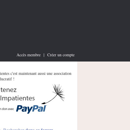
Accès membre
|
Créer un compte
entes c'est maintenant aussi une association
lucratif !