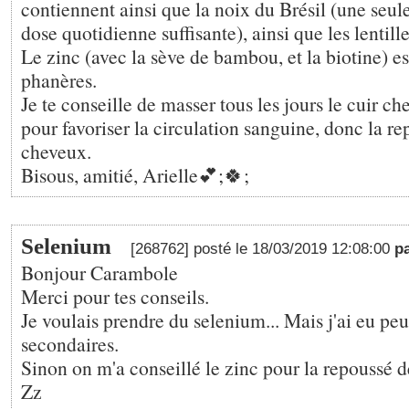
contiennent ainsi que la noix du Brésil (une seule
dose quotidienne suffisante), ainsi que les lentill
Le zinc (avec la sève de bambou, et la biotine) es
phanères.
Je te conseille de masser tous les jours le cuir c
pour favoriser la circulation sanguine, donc la r
cheveux.
Bisous, amitié, Arielle💕;🍀;
Selenium
[268762] posté le 18/03/2019 12:08:00
p
Bonjour Carambole
Merci pour tes conseils.
Je voulais prendre du selenium... Mais j'ai eu peu
secondaires.
Sinon on m'a conseillé le zinc pour la repoussé 
Zz