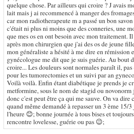
quelque chose. Par ailleurs qui croire ? J avais m
lait mais j ai recommencé à manger des fromages,
car mon radiotherapeute m a passé un bon savon
c'était ni plus ni moins que des conneries, une m
que mes os en ont besoin avec mon traitement. Il p
après mon chirurgien que j'ai des os de jeune fill
mon généraliste a hésité à me dire en rémission 
gynécologue me dit que je suis guérie. Au bout d
croire... Les douleurs sont normales paraît il, pas
pour les tumorectomies et un suivi par an gyneco
Voilà voilà. Enfin étant diabétique je prends je cr
metformine, sous le nom de stagid ou novonorm j
donc c'est peut être ça qui me sauve. On va dire
quand même demandé à repasser un 3 ème 15/3 j 
l'heure 😊; bonne journée à tous bises et toujours
rencontre lovelesse, guérie ou pas 😉;