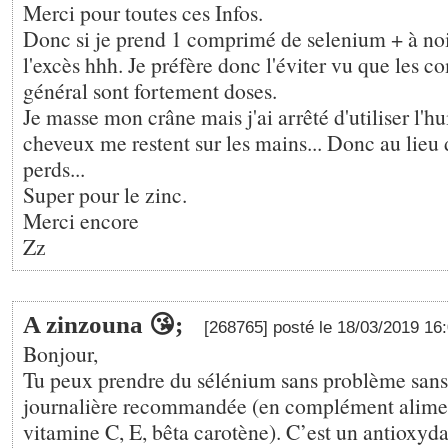
Merci pour toutes ces Infos.
Donc si je prend 1 comprimé de selenium + à noi
l'excès hhh. Je préfère donc l'éviter vu que les 
général sont fortement doses.
Je masse mon crâne mais j'ai arrêté d'utiliser l'hui
cheveux me restent sur les mains... Donc au lieu d
perds...
Super pour le zinc.
Merci encore
Zz
A zinzouna 😘;
[268765] posté le 18/03/2019 16
Bonjour,
Tu peux prendre du sélénium sans problème sans
journalière recommandée (en complément aliment
vitamine C, E, bêta carotène). C’est un antioxyda