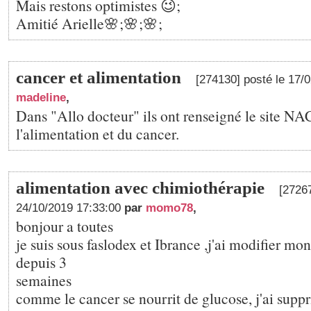
Mais restons optimistes 😉;
Amitié Arielle🌸;🌸;🌸;
cancer et alimentation
[274130] posté le 17/
madeline
,
Dans "Allo docteur" ils ont renseigné le site NA
l'alimentation et du cancer.
alimentation avec chimiothérapie
[27267
24/10/2019 17:33:00
par
momo78
,
bonjour a toutes
je suis sous faslodex et Ibrance ,j'ai modifier mo
depuis 3
semaines
comme le cancer se nourrit de glucose, j'ai suppr