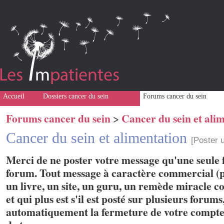
Accueil
Dossiers cancer du sein
Forums cancer du sein
Forums cancer du sein
Cancer du sein et ali
>
Cancer du sein et alimentation
[Poster 
Merci de ne poster votre message qu'une seule f
forum. Tout message à caractère commercial (p
un livre, un site, un guru, un remède miracle con
et qui plus est s'il est posté sur plusieurs forum
automatiquement la fermeture de votre compte 