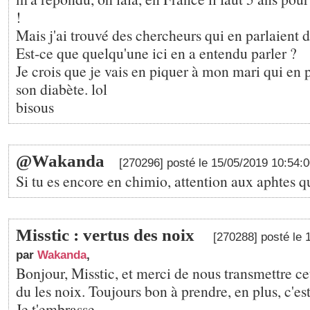
!
Mais j'ai trouvé des chercheurs qui en parlaient dé
Est-ce que quelqu'une ici en a entendu parler ?
Je crois que je vais en piquer à mon mari qui en 
son diabète. lol
bisous
@Wakanda
[270296] posté le 15/05/2019 10:54:
Si tu es encore en chimio, attention aux aphtes 
Misstic : vertus des noix
[270288] posté le 
par
Wakanda
,
Bonjour, Misstic, et merci de nous transmettre ce
du les noix. Toujours bon à prendre, en plus, c'est
Je t'embrasse,