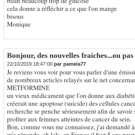
bilan beaucoup trop de glucose
cela donne a réfléchir a ce que l'on mange
bisous
Monique
Bonjour, des nouvelles fraiches...ou pas 
22/10/2019 18:47:00
par pamela77
Je reviens vous voir pour vous parler d'une émissi
de nombreux articles relayés sur le net concernan
METFORMINE
un vieux médicament que l'on donne aux diabétiq
créerait une apoptose (suicide) des cellules canc
recherche se penche sérieusement afin de savoir s
profiter aux femmes atteintes de cancer du sein.
Bon, comme vous me connaissez, j'ai demandé à 
m'a répondu, oh lala, en France il faut 5 ans pour