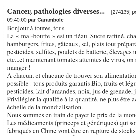
Cancer, pathologies diverses...
[274135] p
09:40:00
par Carambole
Bonjour à toutes, tous.
La « mal-bouffe » est un fléau. Sucre raffiné, char
hamburgers, frites, gâteaux, sel, plats tout prépar
pesticides, sulfites, poulets de batterie, élevages i
etc...et maintenant tomates atteintes de virus, on 
manger !
A chacun. et chacune de trouver son alimentation
possible : tous produits garantis Bio, fruits et lé
pesticides, lait d’amandes, noix, jus de grenade, ju
Privilégier la qualifie à la quantité, ne plus être 
échelle de la mondialisation.
Nous sommes en train de payer le prix de la mond
Les médicaments (princeps et génériques) qui so
fabriqués en Chine vont être en rupture de stocks..